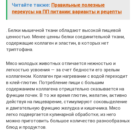
Читайте также:
Правильные полезные
перекусы на ПП питании: варианты и рецепты
. Белки мышечной ткани обладают высокой пищевой
ценностью. Менее ценны белки соединительной ткани,
содержащие коллаген и эластин, в которых нет
триптофана.
Мясо молодых животных отличается нежностью и
легкостью усвоения — за счет бедности его зрелым
коллагеном. Коллаген при нагревании с водой переходит
в клей-глютин. Потребление пищи с большим
содержанием коллагена отрицательно сказывается на
функции почек. В то же время глютин, желатин, активно
действуя на пищеварение, стимулируют соковыделение
и двигательную функцию желудка и кишечника. Мясо
легко подвергается кулинарной обработке; из него
можно приготовить большое количество разнообразных
блюд и продуктов.