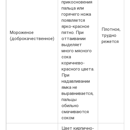
прикосновения
пальца или
горячего ножа
появляется
ярко-красное
Плотное,
Мороженое
пятно. При
трудно
(доброкачественное)
оттаивании
режется
выделяет
много мясного
сока
коричнево-
красного цвета.
При
надавливании
ямка не
выравнивается,
пальцы
обильно
смачиваются
соком
Цвет кирпично-