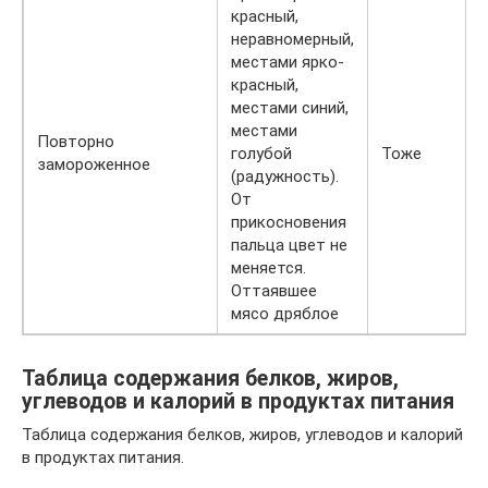
красный,
неравномерный,
местами ярко-
красный,
местами синий,
местами
Повторно
голубой
Тоже
замороженное
(радужность).
От
прикосновения
пальца цвет не
меняется.
Оттаявшее
мясо дряблое
Таблица содержания белков, жиров,
углеводов и калорий в продуктах питания
Таблица содержания белков, жиров, углеводов и калорий
в продуктах питания.