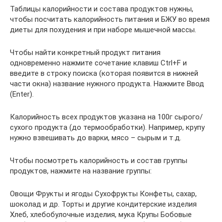
Таблицы калорийности и состава продуктов нужны,
чтобы посчитать калорийность питания и БЖУ во время
диеты для похудения и при наборе мышечной массы.
Чтобы найти конкретный продукт питания
одновременно нажмите сочетание клавиш Ctrl+F и
введите в строку поиска (которая появится в нижней
части окна) название нужного продукта. Нажмите Ввод
(Enter).
Калорийность всех продуктов указана на 100г сырого/
сухого продукта (до термообработки). Например, крупу
нужно взвешивать до варки, мясо – сырым и т.д.
Чтобы посмотреть калорийность и состав группы
продуктов, нажмите на название группы:
Овощи Фрукты и ягоды Сухофрукты Конфеты, сахар,
шоколад и др. Торты и другие кондитерские изделия
Хлеб, хлебобулочные изделия, мука Крупы Бобовые