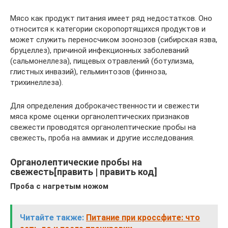
Мясо как продукт питания имеет ряд недостатков. Оно
относится к категории скоропортящихся продуктов и
может служить переносчиком зоонозов (сибирская язва,
бруцеллез), причиной инфекционных заболеваний
(сальмонеллеза), пищевых отравлений (ботулизма,
глистных инвазий), гельминтозов (финноза,
трихинеллеза).
Для определения доброкачественности и свежести
мяса кроме оценки органолептических признаков
свежести проводятся органолептические пробы на
свежесть, проба на аммиак и другие исследования.
Органолептические пробы на
свежесть[править | править код]
Проба с нагретым ножом
Читайте также:
Питание при кроссфите: что