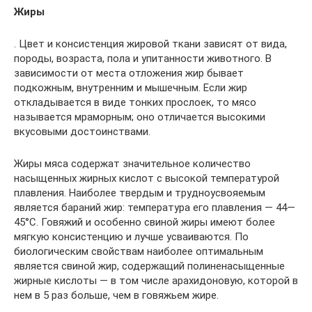
Жиры
. Цвет и консистенция жировой ткани зависят от вида,
породы, возраста, пола и упитанности животного. В
зависимости от места отложения жир бывает
подкожным, внутренним и мышечным. Если жир
откладывается в виде тонких прослоек, то мясо
называется мраморным; оно отличается высокими
вкусовыми достоинствами.
Жиры мяса содержат значительное количество
насыщенных жирных кислот с высокой температурой
плавления. Наиболее твердым и трудноусвояемым
является бараний жир: температура его плавления — 44—
45°С. Говяжий и особенно свиной жиры имеют более
мягкую консистенцию и лучше усваиваются. По
биологическим свойствам наиболее оптимальным
является свиной жир, содержащий полиненасыщенные
жирные кислоты — в том числе арахидоновую, которой в
нем в 5 раз больше, чем в говяжьем жире.