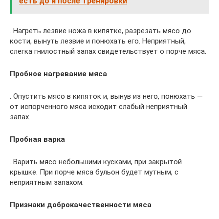
есть до и после тренировки
. Нагреть лезвие ножа в кипятке, разрезать мясо до
кости, вынуть лезвие и понюхать его. Неприятный,
слегка гнилостный запах свидетельствует о порче мяса.
Пробное нагревание мяса
. Опустить мясо в кипяток и, вынув из него, понюхать —
от испорченного мяса исходит слабый неприятный
запах.
Пробная варка
. Варить мясо небольшими кусками, при закрытой
крышке. При порче мяса бульон будет мутным, с
неприятным запахом.
Признаки доброкачественности мяса