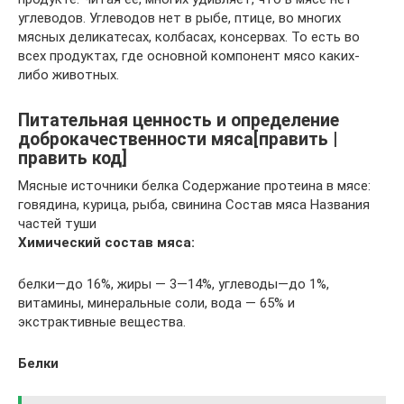
углеводов. Углеводов нет в рыбе, птице, во многих
мясных деликатесах, колбасах, консервах. То есть во
всех продуктах, где основной компонент мясо каких-
либо животных.
Питательная ценность и определение
доброкачественности мяса[править |
править код]
Мясные источники белка Содержание протеина в мясе:
говядина, курица, рыба, свинина Состав мяса Названия
частей туши
Химический состав мяса:
белки—до 16%, жиры — 3—14%, углеводы—до 1%,
витамины, минеральные соли, вода — 65% и
экстрактивные вещества.
Белки