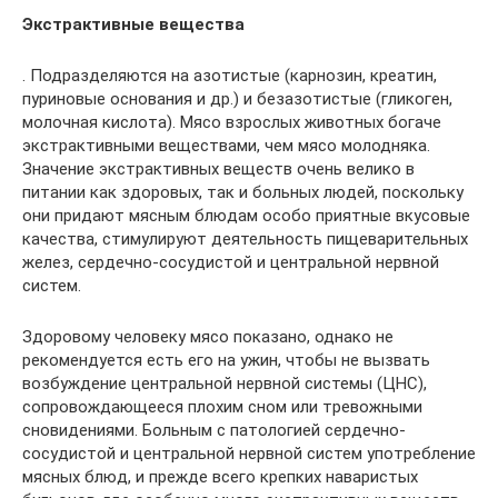
Экстрактивные вещества
. Подразделяются на азотистые (карнозин, креатин,
пуриновые основания и др.) и безазотистые (гликоген,
молочная кислота). Мясо взрослых животных богаче
экстрактивными веществами, чем мясо молодняка.
Значение экстрактивных веществ очень велико в
питании как здоровых, так и больных людей, поскольку
они придают мясным блюдам особо приятные вкусовые
качества, стимулируют деятельность пищеварительных
желез, сердечно-сосудистой и центральной нервной
систем.
Здоровому человеку мясо показано, однако не
рекомендуется есть его на ужин, чтобы не вызвать
возбуждение центральной нервной системы (ЦНС),
сопровождающееся плохим сном или тревожными
сновидениями. Больным с патологией сердечно-
сосудистой и центральной нервной систем употребление
мясных блюд, и прежде всего крепких наваристых