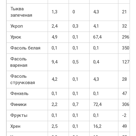
Тыква
1,3
0
4,3
21
запеченая
Укроп
2,4
0,3
4,1
32
Урюк
4,9
0,1
67,4
296
Фасоль белая
0,1
0,1
0,1
350
Фасоль
9,4
0,5
0,4
127
вареная
Фасоль
4,2
0,1
4,3
28
стручковая
Фенхель
0,1
0,1
0,1
47
Финики
2,2
0,7
72,4
306
Фрукты
0,1
0,1
0,1
-2
Хрен
2,5
0,1
16,2
49