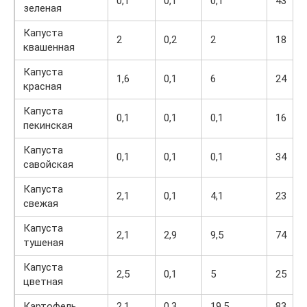
0,1
0,1
0,1
43
зеленая
Капуста
2
0,2
2
18
квашенная
Капуста
1,6
0,1
6
24
красная
Капуста
0,1
0,1
0,1
16
пекинская
Капуста
0,1
0,1
0,1
34
савойская
Капуста
2,1
0,1
4,1
23
свежая
Капуста
2,1
2,9
9,5
74
тушеная
Капуста
2,5
0,1
5
25
цветная
Картофель
2,1
0,3
19,5
83