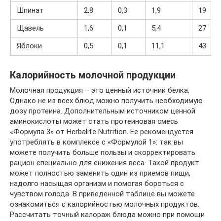
Шпинат
2,8
0,3
1,9
19
Щавель
1,6
0,1
5,4
27
Яблоки
0,5
0,1
11,1
43
Калорийность молочной продукции
Молочная продукция – это ценный источник белка.
Однако не из всех блюд можно получить необходимую
дозу протеина. Дополнительным источником ценной
аминокислоты может стать протеиновая смесь
«Формула 3» от Herbalife Nutrition. Ее рекомендуется
употреблять в комплексе с «Формулой 1»: так вы
можете получить больше пользы и скорректировать
рацион специально для снижения веса. Такой продукт
может полностью заменить один из приемов пищи,
надолго насыщая организм и помогая бороться с
чувством голода. В приведенной таблице вы можете
ознакомиться с калорийностью молочных продуктов.
Рассчитать точный калораж блюда можно при помощи