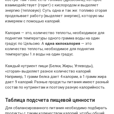
взаимодействует (горит) с кислородом и выделяет
энергию (тепловую). Суть одна и так же: топливо сгорая
проделывает работу (выделяет энергию), которую мы
измеряем с помощью калорий.
Калория — это, количество теплоты, необходимое для
поднятия температуры одного грамма воды на один
градус по Цельсию. А
одна килокалория
— это
количество теплоты, необходимое для поднятия
температуры 1 л воды на один градус.
Каждый нутриент пищи (Белки, Жиры, Углеводы),
«сгорая» выделяет разное количество калорий.
Например, 1 грамм белка дает 4 калории, а 1 грамм жира
дает 9 калорий. Разные продукты питания имеют разный
состав по нутриентам и поэтому разную калорийность.
Таблица подсчета пищевой ценности
Для сбалансированного питания необходимо подбирать
продукты с таким количеством калорий, чтобы общий