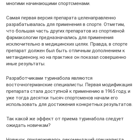
многими начинающими спортсменами.
Самая первая версия препарата целенаправленно
разрабатывалась для применения в спорте. Отметим,
что большая часть других препаратов из спортивной
фармакологии предназначались для применения
исключительно в медицинских целях. Правда, в спорте
препарат должен был быть отличным дополнением к
метандиенону, но на практике он показал совершенно
иные результаты.
Разработчиками туринабола являются
восточногерманские специалисты. Первая модификация
препарата стала доступной к применению в 1965 году, и
уже тогда десятки тысяч спортсменов начали его
использовать для достижения конкретных результатов.
Так какой же эффект от приема туринабола следует
ожидать новичкам?
Новичок, придерживаясь рекомендаций специалиста,