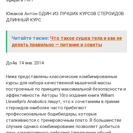
Южаков Антон ОДИН ИЗ ЛУЧШИХ КУРСОВ СТЕРОИДОВ
ДЛИННЫЙ КУРС
Читайте также:
Что такое сушка тела и как ее
делать правильно — питание и советы
До4а: 14 янв. 2014
Ниже представлены классические комбинированные
курсы для набора качественной мышечной массы
построенные по принципу максимальной безопасности и
эффективности. Авторы 10го издания книги William
Llewellyn’s Anabolics пишут, что к сочетаниям в приеме
стероидов наиболее часто прибегают
профессиональные бодибилдеры, которые
сталкиваются с тренировочным плато. В большинстве
случаев однако комбинирование позволяет добиться
лишь кумулятивного действия (увеличение общей