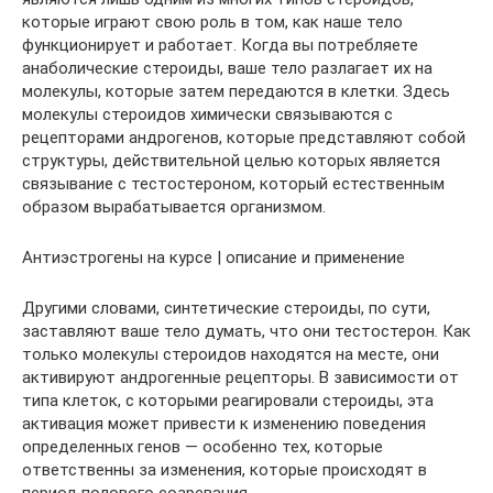
которые играют свою роль в том, как наше тело
функционирует и работает. Когда вы потребляете
анаболические стероиды, ваше тело разлагает их на
молекулы, которые затем передаются в клетки. Здесь
молекулы стероидов химически связываются с
рецепторами андрогенов, которые представляют собой
структуры, действительной целью которых является
связывание с тестостероном, который естественным
образом вырабатывается организмом.
Антиэстрогены на курсе | описание и применение
Другими словами, синтетические стероиды, по сути,
заставляют ваше тело думать, что они тестостерон. Как
только молекулы стероидов находятся на месте, они
активируют андрогенные рецепторы. В зависимости от
типа клеток, с которыми реагировали стероиды, эта
активация может привести к изменению поведения
определенных генов — особенно тех, которые
ответственны за изменения, которые происходят в
период полового созревания.