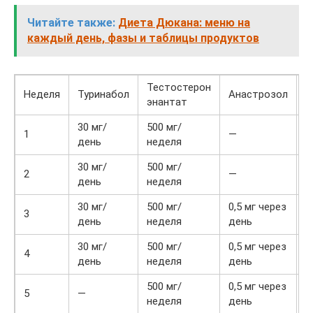
Читайте также:
Диета Дюкана: меню на
каждый день, фазы и таблицы продуктов
Тестостерон
Неделя
Туринабол
Анастрозол
Г
энантат
30 мг/
500 мг/
1
—
день
неделя
30 мг/
500 мг/
2
—
день
неделя
30 мг/
500 мг/
0,5 мг через
3
день
неделя
день
30 мг/
500 мг/
0,5 мг через
4
день
неделя
день
500 мг/
0,5 мг через
5
—
неделя
день