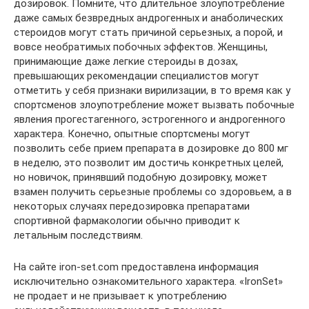
дозировок. Помните, что длительное злоупотребление
даже самых безвредных андрогенных и анаболических
стероидов могут стать причиной серьезных, а порой, и
вовсе необратимых побочных эффектов. Женщины,
принимающие даже легкие стероиды в дозах,
превышающих рекомендации специалистов могут
отметить у себя признаки вирилизации, в то время как у
спортсменов злоупотребление может вызвать побочные
явления прогестагенного, эстрогенного и андрогенного
характера. Конечно, опытные спортсмены могут
позволить себе прием препарата в дозировке до 800 мг
в неделю, это позволит им достичь конкретных целей,
но новичок, принявший подобную дозировку, может
взамен получить серьезные проблемы со здоровьем, а в
некоторых случаях передозировка препаратами
спортивной фармакологии обычно приводит к
летальным последствиям.
На сайте iron-set.com предоставлена информация
исключительно ознакомительного характера. «IronSet»
не продает и не призывает к употреблению