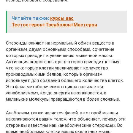
Читайте также:
курсы аас
Тестостерон+Тренболон+Мастерон
Стероиды влияют на нормальный обмен веществ в
организме двумя основными способами, сочетание
которых приводит к увеличению мышечной массы.
Активация андрогенных рецепторов приводит к тому,
что некоторые клетки увеличивают количество
производимых ими белков, которые организм
использует для создания большего количества клеток.
Эта фаза метаболического цикла называется
«анаболизмом», когда энергия накапливается, а
маленькие молекулы превращаются в более сложные.
Анаболизм также является фазой, в которой мышцы
накапливаются вашим телом, что объясняет, почему эти
стероиды известны как «анаболические стероиды». Во
время анаболизма клетки ваших скелетных мышц