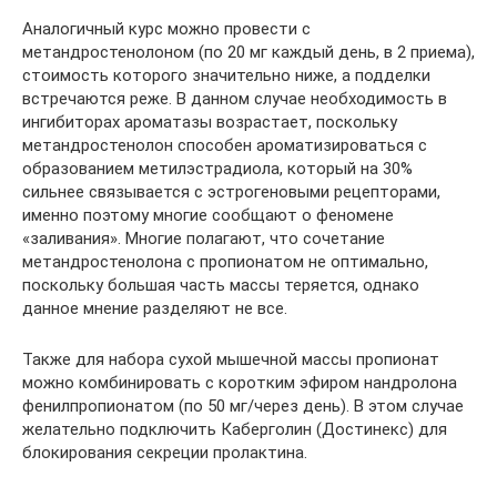
Аналогичный курс можно провести с
метандростенолоном (по 20 мг каждый день, в 2 приема),
стоимость которого значительно ниже, а подделки
встречаются реже. В данном случае необходимость в
ингибиторах ароматазы возрастает, поскольку
метандростенолон способен ароматизироваться с
образованием метилэстрадиола, который на 30%
сильнее связывается с эстрогеновыми рецепторами,
именно поэтому многие сообщают о феномене
«заливания». Многие полагают, что сочетание
метандростенолона с пропионатом не оптимально,
поскольку большая часть массы теряется, однако
данное мнение разделяют не все.
Также для набора сухой мышечной массы пропионат
можно комбинировать с коротким эфиром нандролона
фенилпропионатом (по 50 мг/через день). В этом случае
желательно подключить Каберголин (Достинекс) для
блокирования секреции пролактина.