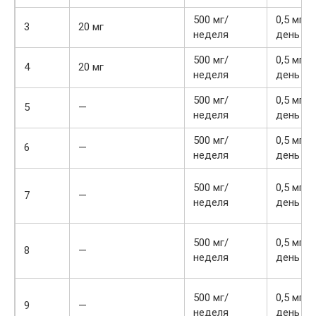
500 мг/
0,5 мг ч
3
20 мг
неделя
день
500 мг/
0,5 мг ч
4
20 мг
неделя
день
500 мг/
0,5 мг ч
5
—
неделя
день
500 мг/
0,5 мг ч
6
—
неделя
день
500 мг/
0,5 мг ч
7
—
неделя
день
500 мг/
0,5 мг ч
8
—
неделя
день
500 мг/
0,5 мг ч
9
—
неделя
день