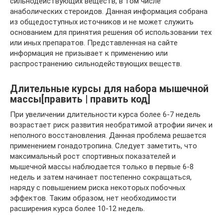
сильнодействующих веществ, в том числе
анаболических стероидов. Данная информация собрана
из общедоступных источников и не может служить
основанием для принятия решения об использовании тех
или иных препаратов. Представленная на сайте
информация не призывает к применению или
распространению сильнодействующих веществ.
Длительные курсы для набора мышечной
массы[править | править код]
При увеличении длительности курса более 6-7 недель
возрастает риск развития необратимой атрофии яичек и
неполного восстановления. Данная проблема решается
применением гонадотропина. Следует заметить, что
максимальный рост спортивных показателей и
мышечной массы наблюдается только в первые 6-8
недель и затем начинает постепенно сокращаться,
наряду с повышением риска некоторых побочных
эффектов. Таким образом, нет необходимости
расширения курса более 10-12 недель.