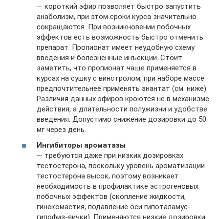
— короткий эфир позволяет быстро запустить
анаболизм, при этом сроки курса значительно
сокращаются. При возникновении побочных
эффектов есть возможность быстро отменить
препарат. Пропионат имеет неудобную схему
введения и болезненные инъекции. Стоит
заметить, что пропионат чаще применяется в
курсах на сушку с винстролом, при наборе массе
предпочтительнее применять энантат (см. ниже).
Различия данных эфиров кроются не в механизме
действия, а длительности полужизни и удобстве
введения. Допустимо снижение дозировки до 50
мг через день.
Ингибиторы ароматазы
— требуются даже при низких дозировках
тестостерона, поскольку уровень ароматизации
тестостерона высок, поэтому возникает
необходимость в профилактике эстрогеновых
побочных эффектов (скопление жидкости,
гинекомастия, подавление оси гипоталамус-
гипофиз-яички). Применяются низкие дозировки