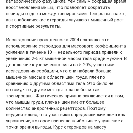
катаболическую фазу цикла, тем самым сокращая время
восстановления мышц, что позволяет сократить
периоды отдыха между тренировками. Теперь вы знаете,
как анаболические стероиды улучшают мышечный рост
и спортивные результаты.
Исследование проведенное в 2004 показало, что
использование стероидов для массового коэффициента
усиления в течение 10 — недельного периода привели к
увеличению 2-5 кг мышечной массы тела среди мужчин. В
дополнение к увеличению силы на 5-20%, участники
исследования сообщили, что они набрали больше
мышечной массы в области шеи, груди, плеч по
сравнению с другими областями тела. Это было не
потому, что другие мышцы тела не были так
тренированы. Фактическая причина заключается в том,
что мышцы груди, плеча и шеи имеют большее
количество андрогенных рецепторов. Поэтому
неудивительно, что участники определили жим лежа как
упражнение, которое принесло наибольшее улучшение с
точки зрения выгоды. Курс стероидов на массу.