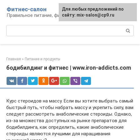
Перейти
Фитнес-салон
Для любых предложений по
к
Правильное питание, фитнес, образ жизни
сайту: mix-salon@cp9.ru
контенту
Поиск:
Главная
»
Питание и продукты
бодибилдинг и фитнес | www.iron-addicts.com
Курс стероидов на массу. Если вы хотите выбрать самый
быстрый путь, чтобы набрать массу и укрепить силу, вам
следует рассмотреть анаболические стероиды. Однако,
из-за множества доступных на рынке препаратов для
бодибилдинга, как определить, какие анаболические
стероиды являются лучшими для наращивания