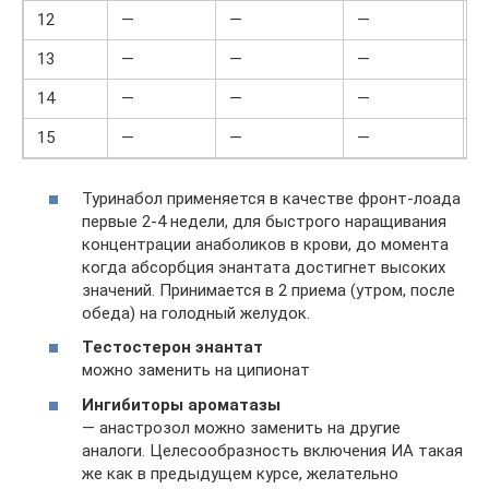
12
—
—
—
13
—
—
—
14
—
—
—
15
—
—
—
Туринабол применяется в качестве фронт-лоада
первые 2-4 недели, для быстрого наращивания
концентрации анаболиков в крови, до момента
когда абсорбция энантата достигнет высоких
значений. Принимается в 2 приема (утром, после
обеда) на голодный желудок.
Тестостерон энантат
можно заменить на ципионат
Ингибиторы ароматазы
— анастрозол можно заменить на другие
аналоги. Целесообразность включения ИА такая
же как в предыдущем курсе, желательно