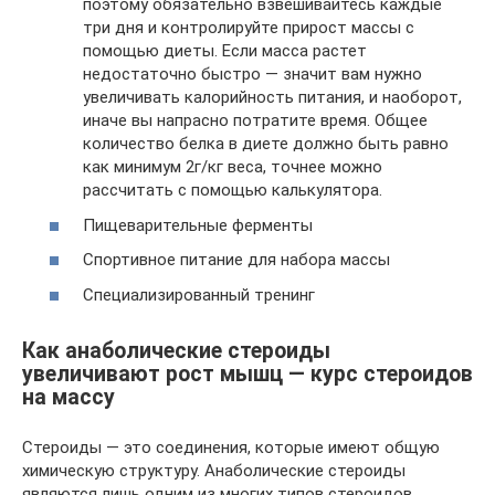
поэтому обязательно взвешивайтесь каждые
три дня и контролируйте прирост массы с
помощью диеты. Если масса растет
недостаточно быстро — значит вам нужно
увеличивать калорийность питания, и наоборот,
иначе вы напрасно потратите время. Общее
количество белка в диете должно быть равно
как минимум 2г/кг веса, точнее можно
рассчитать с помощью калькулятора.
Пищеварительные ферменты
Спортивное питание для набора массы
Специализированный тренинг
Как анаболические стероиды
увеличивают рост мышц — курс стероидов
на массу
Стероиды — это соединения, которые имеют общую
химическую структуру. Анаболические стероиды
являются лишь одним из многих типов стероидов,