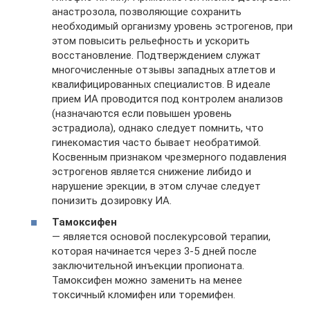
анастрозола, позволяющие сохранить
необходимый организму уровень эстрогенов, при
этом повысить рельефность и ускорить
восстановление. Подтверждением служат
многочисленные отзывы западных атлетов и
квалифицированных специалистов. В идеале
прием ИА проводится под контролем анализов
(назначаются если повышен уровень
эстрадиола), однако следует помнить, что
гинекомастия часто бывает необратимой.
Косвенным признаком чрезмерного подавления
эстрогенов является снижение либидо и
нарушение эрекции, в этом случае следует
понизить дозировку ИА.
Тамоксифен
— является основой послекурсовой терапии,
которая начинается через 3-5 дней после
заключительной инъекции пропионата.
Тамоксифен можно заменить на менее
токсичный кломифен или торемифен.