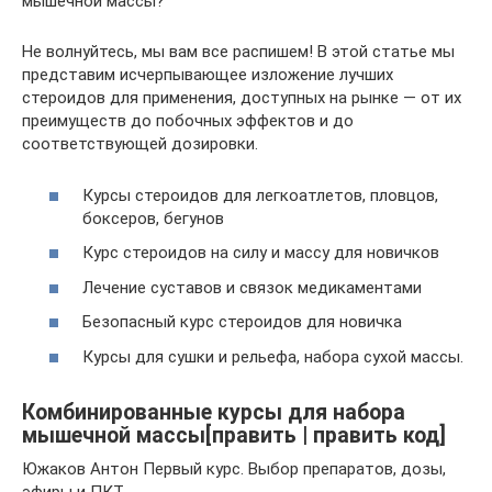
мышечной массы?
Не волнуйтесь, мы вам все распишем! В этой статье мы
представим исчерпывающее изложение лучших
стероидов для применения, доступных на рынке — от их
преимуществ до побочных эффектов и до
соответствующей дозировки.
Курсы стероидов для легкоатлетов, пловцов,
боксеров, бегунов
Курс стероидов на силу и массу для новичков
Лечение суставов и связок медикаментами
Безопасный курс стероидов для новичка
Курсы для сушки и рельефа, набора сухой массы.
Комбинированные курсы для набора
мышечной массы[править | править код]
Южаков Антон Первый курс. Выбор препаратов, дозы,
эфиры и ПКТ