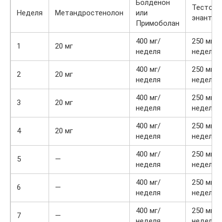
Болденон
Тестост
Неделя
Метандростенолон
или
энантат
Примоболан
400 мг/
250 мг/
1
20 мг
неделя
неделя
400 мг/
250 мг/
2
20 мг
неделя
неделя
400 мг/
250 мг/
3
20 мг
неделя
неделя
400 мг/
250 мг/
4
20 мг
неделя
неделя
400 мг/
250 мг/
5
—
неделя
неделя
400 мг/
250 мг/
6
—
неделя
неделя
400 мг/
250 мг/
7
—
неделя
неделя