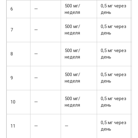
500 мг/
0,5 мг через
6
—
неделя
день
2
500 мг/
0,5 мг через
7
—
д
неделя
день
н
2
500 мг/
0,5 мг через
8
—
д
неделя
день
н
2
500 мг/
0,5 мг через
9
—
д
неделя
день
н
2
500 мг/
0,5 мг через
10
—
д
неделя
день
н
2
0,5 мг через
11
—
—
д
день
н