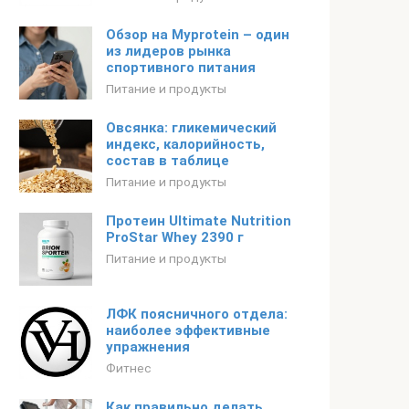
Обзор на Myprotein – один
из лидеров рынка
спортивного питания
Питание и продукты
Овсянка: гликемический
индекс, калорийность,
состав в таблице
Питание и продукты
Протеин Ultimate Nutrition
ProStar Whey 2390 г
Питание и продукты
ЛФК поясничного отдела:
наиболее эффективные
упражнения
Фитнес
Как правильно делать