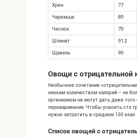
Хрен
77
Черемша
89
Чеснок
70
Шпинат
91.2
Щавель
90
Овощи с отрицательной
Необычное сочетание «отрицательная 
низким количеством калорий – не бол
организмом не могут дать даже того 
переваривание. Чтобы усвоить сто гр
нужно затратить в среднем 130 ккал.
Список овощей с отрицател