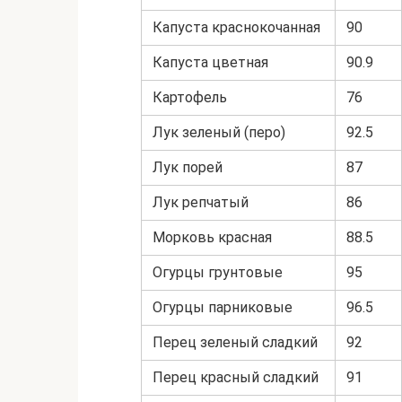
Капуста краснокочанная
90
Капуста цветная
90.9
Картофель
76
Лук зеленый (перо)
92.5
Лук порей
87
Лук репчатый
86
Морковь красная
88.5
Огурцы грунтовые
95
Огурцы парниковые
96.5
Перец зеленый сладкий
92
Перец красный сладкий
91