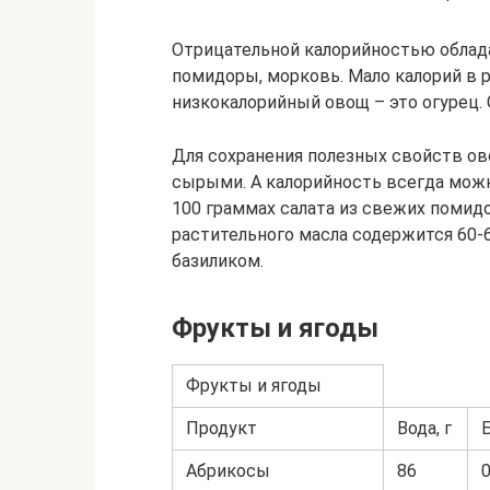
Отрицательной калорийностью обладаю
помидоры, морковь. Мало калорий в р
низкокалорийный овощ – это огурец.
Для сохранения полезных свойств ов
сырыми. А калорийность всегда можн
100 граммах салата из свежих помид
растительного масла содержится 60-6
базиликом.
Фрукты и ягоды
Фрукты и ягоды
Продукт
Вода, г
Б
Абрикосы
86
0