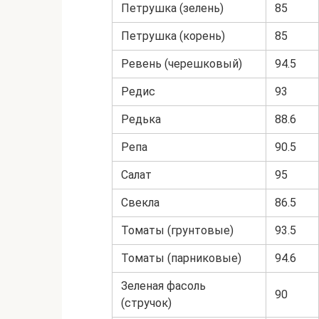
Петрушка (зелень)
85
Петрушка (корень)
85
Ревень (черешковый)
94.5
Редис
93
Редька
88.6
Репа
90.5
Салат
95
Свекла
86.5
Томаты (грунтовые)
93.5
Томаты (парниковые)
94.6
Зеленая фасоль
90
(стручок)