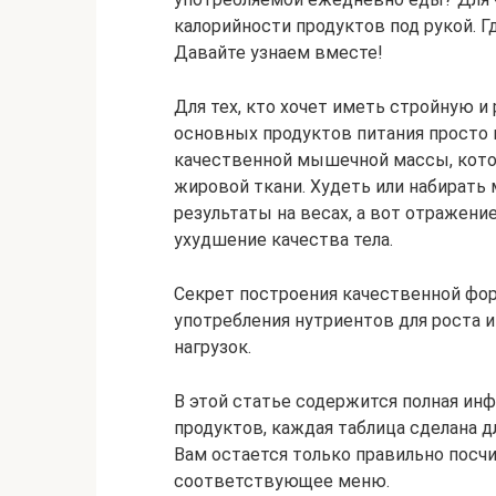
калорийности продуктов под рукой. 
Давайте узнаем вместе!
Для тех, кто хочет иметь стройную и
основных продуктов питания просто н
качественной мышечной массы, котор
жировой ткани. Худеть или набирать
результаты на весах, а вот отражени
ухудшение качества тела.
Секрет построения качественной фор
употребления нутриентов для роста 
нагрузок.
В этой статье содержится полная и
продуктов, каждая таблица сделана 
Вам остается только правильно посч
соответствующее меню.