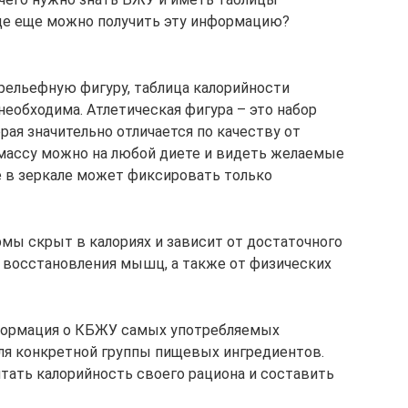
Где еще можно получить эту информацию?
 рельефную фигуру, таблица калорийности
еобходима. Атлетическая фигура – это набор
ая значительно отличается по качеству от
 массу можно на любой диете и видеть желаемые
е в зеркале может фиксировать только
мы скрыт в калориях и зависит от достаточного
и восстановления мышц, а также от физических
нформация о КБЖУ самых употребляемых
для конкретной группы пищевых ингредиентов.
итать калорийность своего рациона и составить