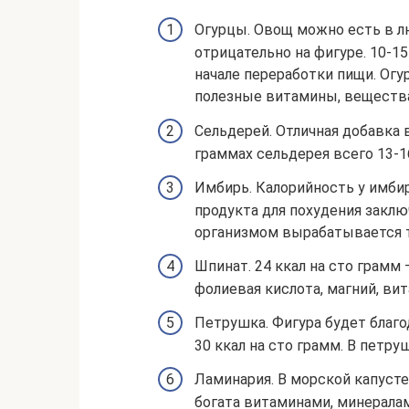
Огурцы. Овощ можно есть в лю
отрицательно на фигуре. 10-1
начале переработки пищи. Огур
полезные витамины, вещества
Сельдерей. Отличная добавка 
граммах сельдерея всего 13-16
Имбирь. Калорийность у имбиря
продукта для похудения заклю
организмом вырабатывается те
Шпинат. 24 ккал на сто грамм
фолиевая кислота, магний, ви
Петрушка. Фигура будет благо
30 ккал на сто грамм. В петр
Ламинария. В морской капусте
богата витаминами, минерала