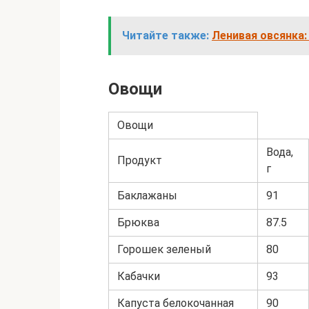
Читайте также:
Ленивая овсянка:
Овощи
Овощи
Вода,
Продукт
г
Баклажаны
91
Брюква
87.5
Горошек зеленый
80
Кабачки
93
Капуста белокочанная
90