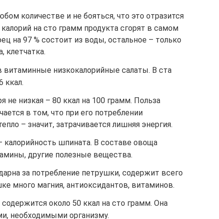
бом количестве и не бояться, что это отразится
5 калорий на сто грамм продукта сгорят в самом
ец на 97 % состоит из воды, остальное – только
, клетчатка.
в витаминные низкокалорийные салаты. В ста
 ккал.
 не низкая – 80 ккал на 100 грамм. Польза
чается в том, что при его потреблении
пло – значит, затрачивается лишняя энергия.
 – калорийность шпината. В составе овоща
тамины, другие полезные вещества.
дарна за потребление петрушки, содержит всего
ушке много магния, антиоксидантов, витаминов.
 содержится около 50 ккал на сто грамм. Она
ми, необходимыми организму.