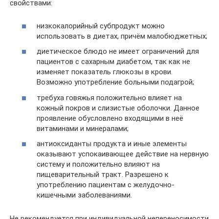
свойствами:
низкокалорийный субпродукт можно
использовать в диетах, причём малобюджетных;
диетическое блюдо не имеет ограничений для
пациентов с сахарным диабетом, так как не
изменяет показатель глюкозы в крови.
Возможно употребление больными подагрой;
требуха говяжья положительно влияет на
кожный покров и слизистые оболочки. Данное
проявление обусловлено входящими в неё
витаминами и минералами;
антиоксиданты продукта и иные элементы
оказывают успокаивающее действие на нервную
систему и положительно влияют на
пищеварительный тракт. Разрешено к
употреблению пациентам с желудочно-
кишечными заболеваниями.
Не рекомендуется при индивидуальной непереносимости