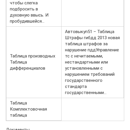
чтобы слегка
подбросить в
духовную ввысь. И
пробудившейся…
Автовыкуп51 – Таблица
Штрафы гибдд 2013 новая
таблица штрафов за
нарушение пддУправление
Таблица производных
тс с нечитаемыми,
Таблица
нестандартными или
дифференциалов
установленными с
нарушением требований
государственного
стандарта
государственными…
Таблица
Комплектовочная
таблица
Документы