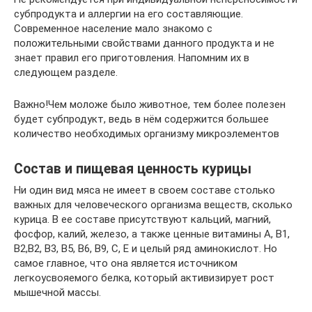
субпродукта и аллергии на его составляющие.
Современное население мало знакомо с
положительными свойствами данного продукта и не
знает правил его приготовления. Напомним их в
следующем разделе.
Важно!Чем моложе было животное, тем более полезен
будет субпродукт, ведь в нём содержится большее
количество необходимых организму микроэлементов
Состав и пищевая ценность курицы
Ни один вид мяса не имеет в своем составе столько
важных для человеческого организма веществ, сколько
курица. В ее составе присутствуют кальций, магний,
фосфор, калий, железо, а также ценные витамины А, В1,
В2,В2, В3, В5, В6, В9, С, Е и целый ряд аминокислот. Но
самое главное, что она является источником
легкоусвояемого белка, который активизирует рост
мышечной массы.