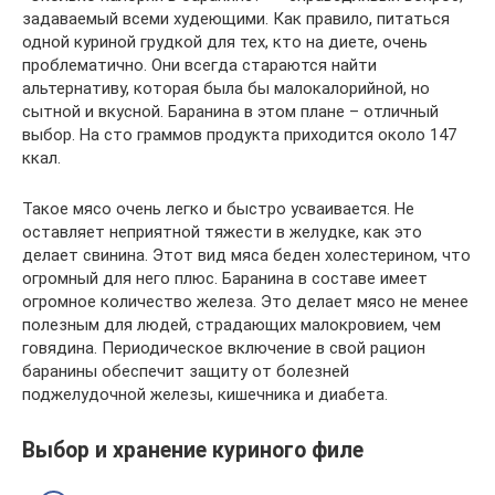
задаваемый всеми худеющими. Как правило, питаться
одной куриной грудкой для тех, кто на диете, очень
проблематично. Они всегда стараются найти
альтернативу, которая была бы малокалорийной, но
сытной и вкусной. Баранина в этом плане – отличный
выбор. На сто граммов продукта приходится около 147
ккал.
Такое мясо очень легко и быстро усваивается. Не
оставляет неприятной тяжести в желудке, как это
делает свинина. Этот вид мяса беден холестерином, что
огромный для него плюс. Баранина в составе имеет
огромное количество железа. Это делает мясо не менее
полезным для людей, страдающих малокровием, чем
говядина. Периодическое включение в свой рацион
баранины обеспечит защиту от болезней
поджелудочной железы, кишечника и диабета.
Выбор и хранение куриного филе