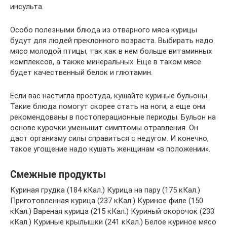
инсульта.
Особо полезными блюда из отварного мяса курицы
будут для людей преклонного возраста. Выбирать надо
мясо молодой птицы, так как в нем больше витаминных
комплексов, а также минеральных. Еще в таком мясе
будет качественный белок и глютамин.
Если вас настигла простуда, кушайте куриные бульоны.
Такие блюда помогут скорее стать на ноги, а еще они
рекомендованы в постоперационные периоды. Бульон на
основе курочки уменьшит симптомы отравления. Он
даст организму силы справиться с недугом. И конечно,
такое угощение надо кушать женщинам «в положении».
Смежные продукты
Куриная грудка (184 кКал.) Курица на пару (175 кКал.)
Приготовленная курица (237 кКал.) Куриное филе (150
кКал.) Вареная курица (215 кКал.) Куриный окорочок (233
кКал.) Куриные крылышки (241 кКал.) Белое куриное мясо