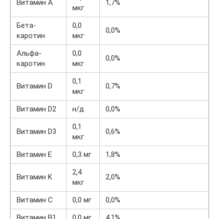
Витамин A
1,7%
мкг
Бета-
0,0
0,0%
каротин
мкг
Альфа-
0,0
0,0%
каротин
мкг
0,1
Витамин D
0,7%
мкг
Витамин D2
н/д
0,0%
0,1
Витамин D3
0,6%
мкг
Витамин E
0,3 мг
1,8%
2,4
Витамин K
2,0%
мкг
Витамин C
0,0 мг
0,0%
Витамин B1
0,0 мг
4,1%