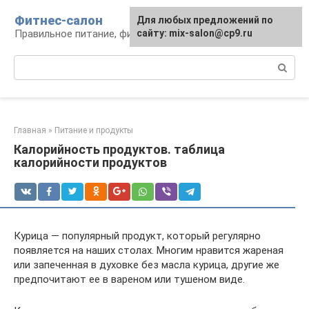
Перейти
Фитнес-салон
Для любых предложений по
к
Правильное питание, фитнес, образ жизни
сайту: mix-salon@cp9.ru
контенту
Поиск:
Главная
»
Питание и продукты
Калорийность продуктов. таблица
калорийности продуктов
Курица — популярный продукт, который регулярно
появляется на наших столах. Многим нравится жареная
или запеченная в духовке без масла курица, другие же
предпочитают ее в вареном или тушеном виде.