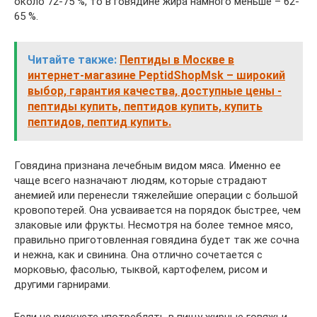
около 72-75 %, то в говядине жира намного меньше – 62-
65 %.
Читайте также:
Пептиды в Москве в
интернет-магазине PeptidShopMsk – широкий
выбор, гарантия качества, доступные цены -
пептиды купить, пептидов купить, купить
пептидов, пептид купить.
Говядина признана лечебным видом мяса. Именно ее
чаще всего назначают людям, которые страдают
анемией или перенесли тяжелейшие операции с большой
кровопотерей. Она усваивается на порядок быстрее, чем
злаковые или фрукты. Несмотря на более темное мясо,
правильно приготовленная говядина будет так же сочна
и нежна, как и свинина. Она отлично сочетается с
морковью, фасолью, тыквой, картофелем, рисом и
другими гарнирами.