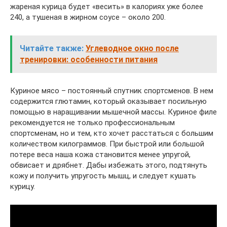
жареная курица будет «весить» в калориях уже более
240, а тушеная в жирном соусе – около 200.
Читайте также:
Углеводное окно после
тренировки: особенности питания
Куриное мясо – постоянный спутник спортсменов. В нем
содержится глютамин, который оказывает посильную
помощью в наращивании мышечной массы. Куриное филе
рекомендуется не только профессиональным
спортсменам, но и тем, кто хочет расстаться с большим
количеством килограммов. При быстрой или большой
потере веса наша кожа становится менее упругой,
обвисает и дрябнет. Дабы избежать этого, подтянуть
кожу и получить упругость мышц, и следует кушать
курицу.