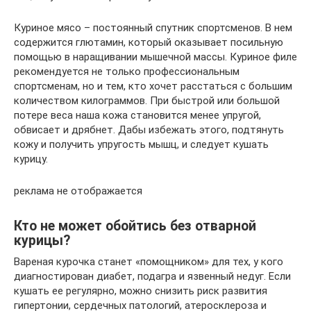
Куриное мясо – постоянный спутник спортсменов. В нем
содержится глютамин, который оказывает посильную
помощью в наращивании мышечной массы. Куриное филе
рекомендуется не только профессиональным
спортсменам, но и тем, кто хочет расстаться с большим
количеством килограммов. При быстрой или большой
потере веса наша кожа становится менее упругой,
обвисает и дрябнет. Дабы избежать этого, подтянуть
кожу и получить упругость мышц, и следует кушать
курицу.
реклама не отображается
Кто не может обойтись без отварной
курицы?
Вареная курочка станет «помощником» для тех, у кого
диагностирован диабет, подагра и язвенный недуг. Если
кушать ее регулярно, можно снизить риск развития
гипертонии, сердечных патологий, атеросклероза и