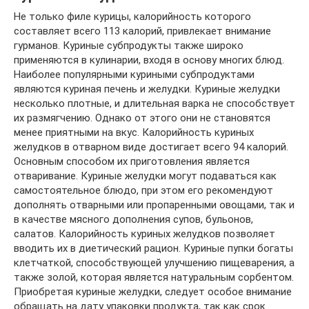
Не только филе курицы, калорийность которого
составляет всего 113 калорий, привлекает внимание
гурманов. Куриные субпродукты также широко
применяются в кулинарии, входя в основу многих блюд.
Наиболее популярными куриными субпродуктами
являются куриная печень и желудки. Куриные желудки
несколько плотные, и длительная варка не способствует
их размягчению. Однако от этого они не становятся
менее приятными на вкус. Калорийность куриных
желудков в отварном виде достигает всего 94 калорий.
Основным способом их приготовления является
отваривание. Куриные желудки могут подаваться как
самостоятельное блюдо, при этом его рекомендуют
дополнять отварными или пропаренными овощами, так и
в качестве мясного дополнения супов, бульонов,
салатов. Калорийность куриных желудков позволяет
вводить их в диетический рацион. Куриные пупки богаты
клетчаткой, способствующей улучшению пищеварения, а
также золой, которая является натуральным сорбентом.
Приобретая куриные желудки, следует особое внимание
обращать на дату упаковки продукта, так как срок