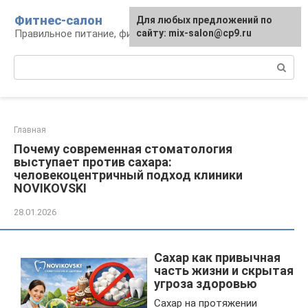
Перейти
Фитнес-салон
Для любых предложений по
к
Правильное питание, фитнес, образ жизни
сайту: mix-salon@cp9.ru
контенту
Поиск:
Главная
Почему современная стоматология
выступает против сахара:
человекоцентричный подход клиники
NOVIKOVSKI
28.01.2026
Сахар как привычная
часть жизни и скрытая
угроза здоровью
Сахар на протяжении