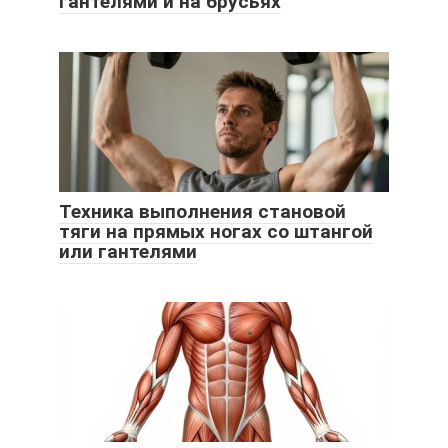
гантелями и на брусьях
Техника выполнения становой
тяги на прямых ногах со штангой
или гантелями