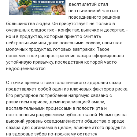
десятилетий стал
неотъемлемой частью
повседневного рациона
большинства людей. Он присутствует не только в
очевидных сладостях - конфетах, выпечке и десертах, -
но и в продуктах, которые принято считать
нейтральными или даже полезными: соусах, напитках,
молочных продуктах, готовых завтраках. Такое
повсеместное распространение сахара сформировало
устойчивую привычку, последствия которой часто
недооцениваются.
С точки зрения стоматологического здоровья сахар
представляет собой один из ключевых факторов риска.
Его регулярное потребление напрямую связано с
развитием кариеса, деминерализацией эмали,
воспалительными процессами в полости рта и
постепенным разрушением зубных тканей. Несмотря на
высокий уровень осведомлённости общества о вреде
сахара для организма в целом, влияние этого продукта
на здоровье зубов по-прежнему остается