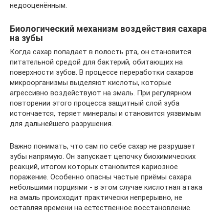
недооценённым.
Биологический механизм воздействия сахара
на зубы
Когда сахар попадает в полость рта, он становится
питательной средой для бактерий, обитающих на
поверхности зубов. В процессе переработки сахаров
микроорганизмы выделяют кислоты, которые
агрессивно воздействуют на эмаль. При регулярном
повторении этого процесса защитный слой зуба
истончается, теряет минералы и становится уязвимым
для дальнейшего разрушения.
Важно понимать, что сам по себе сахар не разрушает
зубы напрямую. Он запускает цепочку биохимических
реакций, итогом которых становится кариозное
поражение. Особенно опасны частые приёмы сахара
небольшими порциями - в этом случае кислотная атака
на эмаль происходит практически непрерывно, не
оставляя времени на естественное восстановление.