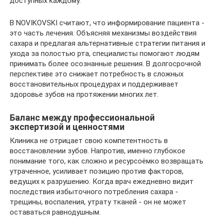
доступных каждому.
В NOVIKOVSKI считают, что информирование пациента -
это часть лечения. Объясняя механизмы воздействия
сахара и предлагая альтернативные стратегии питания и
ухода за полостью рта, специалисты помогают людям
принимать более осознанные решения. В долгосрочной
перспективе это снижает потребность в сложных
восстановительных процедурах и поддерживает
здоровье зубов на протяжении многих лет.
Баланс между профессиональной
экспертизой и ценностями
Клиника не отрицает свою компетентность в
восстановлении зубов. Напротив, именно глубокое
понимание того, как сложно и ресурсоёмко возвращать
утраченное, усиливает позицию против факторов,
ведущих к разрушению. Когда врач ежедневно видит
последствия избыточного потребления сахара -
трещины, воспаления, утрату тканей - он не может
оставаться равнодушным.