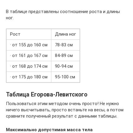
В таблице представлены соотношение роста и длины
ног.
Рост
Длина ног
· от 155 до 160 см
78-83 см
· от 161 до 167 см
84-89 см
· от 168 до 174 см
90-94 см
· от 175 до 180 см
95-100 см
Таблица Егорова-Левитского
Пользоваться этим методом очень просто! Не нужно
ничего высчитывать, просто встаньте на весы, а потом
сравните полученный результат с данными таблицы.
Максимально допустимая масса тела