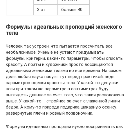
3 ст.
больше 40
Формулы идеальных пропорций женского
тела
Человек так устроен, что пытается просчитать все
необъяснимое. Ученые не устают придумывать
формулы, критерии, какие-то параметры, чтобы описать
красоту. А поэты и художники просто восхищаются
идеальными женскими телами во все времена. На самом
деле, любая наука пасует тут перед практикой, ведь
параметров оценки красоты тела. У какой-то девушки
ноги при таком же параметре в сантиметрах буду
выглядеть длиннее за счет того, что талия расположена
выше. У какой-то – стройнее за счет сглаженной линии
бедра. А кому-то природа подарила шикарную осанку,
развернутые плечи и ровный позвоночник.
Формулы идеальных пропорций нужно воспринимать как