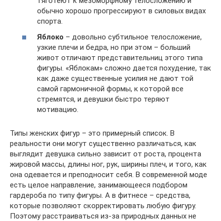
тяготеют к мезоморфному телосложению и
обычно хорошо прогрессируют в силовых видах
спорта.
Яблоко
– довольно субтильное телосложение,
узкие плечи и бедра, но при этом – больший
живот отличают представительниц этого типа
фигуры. «Яблокам» сложно дается похудение, так
как даже существенные усилия не дают той
самой гармоничной формы, к которой все
стремятся, и девушки быстро теряют
мотивацию.
Типы женских фигур – это примерный список. В
реальности они могут существенно различаться, как
выглядит девушка сильно зависит от роста, процента
жировой массы, длины ног, рук, ширины плеч, и того, как
она одевается и преподносит себя. В современной моде
есть целое направление, занимающееся подбором
гардероба по типу фигуры. А в фитнесе – средства,
которые позволяют скорректировать любую фигуру.
Поэтому расстраиваться из-за природных данных не