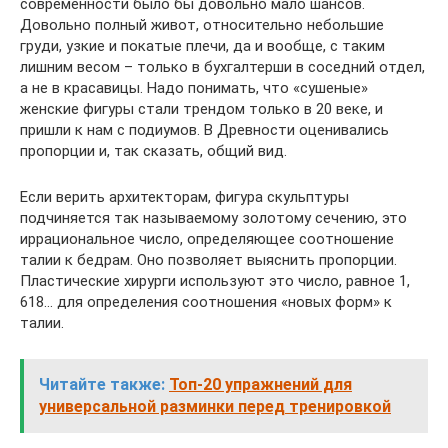
современности было бы довольно мало шансов.
Довольно полный живот, относительно небольшие
груди, узкие и покатые плечи, да и вообще, с таким
лишним весом – только в бухгалтерши в соседний отдел,
а не в красавицы. Надо понимать, что «сушеные»
женские фигуры стали трендом только в 20 веке, и
пришли к нам с подиумов. В Древности оценивались
пропорции и, так сказать, общий вид.
Если верить архитекторам, фигура скульптуры
подчиняется так называемому золотому сечению, это
иррациональное число, определяющее соотношение
талии к бедрам. Оно позволяет выяснить пропорции.
Пластические хирурги используют это число, равное 1,
618… для определения соотношения «новых форм» к
талии.
Читайте также:
Топ-20 упражнений для
универсальной разминки перед тренировкой