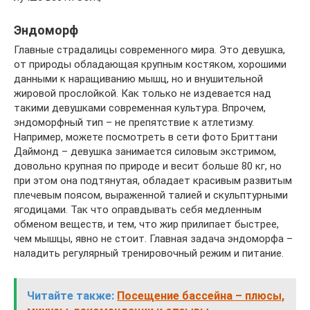
Эндоморф
Главные страдалицы современного мира. Это девушка,
от природы обладающая крупным костяком, хорошими
данными к наращиванию мышц, но и внушительной
жировой прослойкой. Как только не издевается над
такими девушками современная культура. Впрочем,
эндоморфный тип – не препятствие к атлетизму.
Например, можете посмотреть в сети фото Бриттани
Даймонд – девушка занимается силовым экстримом,
довольно крупная по природе и весит больше 80 кг, но
при этом она подтянутая, обладает красивым развитым
плечевым поясом, выраженной талией и скульптурными
ягодицами. Так что оправдывать себя медленным
обменом веществ, и тем, что жир прилипает быстрее,
чем мышцы, явно не стоит. Главная задача эндоморфа –
наладить регулярный тренировочный режим и питание.
Читайте также:
Посещение бассейна – плюсы,