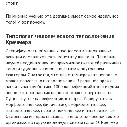
стоит.
По мнению ученых, эта девушка имеет самое идеальное
тело! И вот почему…
Типология человеческого телосложения
Кречмера
Специфичность обменных процессов и эндокринных
реакций составляет суть конституции тела. Доказана
научно неодинаковая восприимчивость людей различных
конституционных типов к внешним и внутренним
факторам. Считается, что даже темперамент человека
может зависеть от телосложения. В реальное время
насчитывается больше 100 классификаций конституции
человека, основанных на всевозможных чертах тела.
Существуют классификации, которые базируются на
морфологических, физических, эмбриологических,
гистологических, нервно-психических и иных аспектах.
Отдельный интерес вызывает типология человеческого
организма, которую выдвинул психопатолог Э. Кречмер