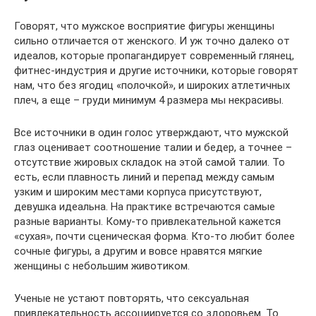
Говорят, что мужское восприятие фигуры женщины
сильно отличается от женского. И уж точно далеко от
идеалов, которые пропагандирует современный глянец,
фитнес-индустрия и другие источники, которые говорят
нам, что без ягодиц «полочкой», и широких атлетичных
плеч, а еще – груди минимум 4 размера мы некрасивы.
Все источники в один голос утверждают, что мужской
глаз оценивает соотношение талии и бедер, а точнее –
отсутствие жировых складок на этой самой талии. То
есть, если плавность линий и перепад между самым
узким и широким местами корпуса присутствуют,
девушка идеальна. На практике встречаются самые
разные варианты. Кому-то привлекательной кажется
«сухая», почти сценическая форма. Кто-то любит более
сочные фигуры, а другим и вовсе нравятся мягкие
женщины с небольшим животиком.
Ученые не устают повторять, что сексуальная
привлекательность ассоциируется со здоровьем. То