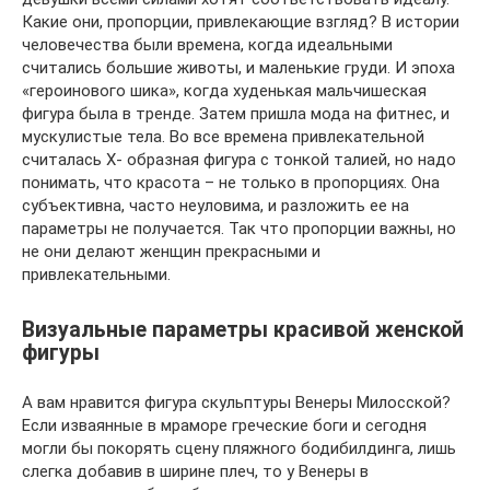
Какие они, пропорции, привлекающие взгляд? В истории
человечества были времена, когда идеальными
считались большие животы, и маленькие груди. И эпоха
«героинового шика», когда худенькая мальчишеская
фигура была в тренде. Затем пришла мода на фитнес, и
мускулистые тела. Во все времена привлекательной
считалась X- образная фигура с тонкой талией, но надо
понимать, что красота – не только в пропорциях. Она
субъективна, часто неуловима, и разложить ее на
параметры не получается. Так что пропорции важны, но
не они делают женщин прекрасными и
привлекательными.
Визуальные параметры красивой женской
фигуры
А вам нравится фигура скульптуры Венеры Милосской?
Если изваянные в мраморе греческие боги и сегодня
могли бы покорять сцену пляжного бодибилдинга, лишь
слегка добавив в ширине плеч, то у Венеры в