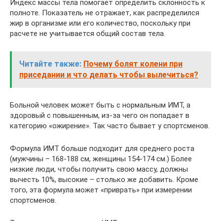
Индекс массы тела помогает определить склонность к
полноте. Показатель не отражает, как распределился
жир в организме или его количество, поскольку при
расчете не учитывается общий состав тела.
Читайте также:
Почему болят колени при
приседании и что делать чтобы вылечиться?
Больной человек может быть с нормальным ИМТ, а
здоровый с повышенным, из-за чего он попадает в
категорию «ожирение». Так часто бывает у спортсменов.
Формула ИМТ больше подходит для среднего роста
(мужчины – 168-188 см, женщины 154-174 см.) Более
низкие люди, чтобы получить свою массу, должны
вычесть 10%, высокие – столько же добавить. Кроме
того, эта формула может «приврать» при измерении
спортсменов.