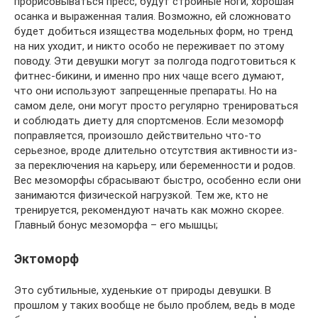
прорисовываться пресс, будут стройные ноги, хорошая
осанка и выраженная талия. Возможно, ей сложновато
будет добиться изящества модельных форм, но тренд
на них уходит, и никто особо не переживает по этому
поводу. Эти девушки могут за полгода подготовиться к
фитнес-бикини, и именно про них чаще всего думают,
что они используют запрещенные препараты. Но на
самом деле, они могут просто регулярно тренироваться
и соблюдать диету для спортсменов. Если мезоморф
поправляется, произошло действительно что-то
серьезное, вроде длительно отсутствия активности из-
за переключения на карьеру, или беременности и родов.
Вес мезоморфы сбрасывают быстро, особенно если они
занимаются физической нагрузкой. Тем же, кто не
тренируется, рекомендуют начать как можно скорее.
Главный бонус мезоморфа – его мышцы;
Эктоморф
Это субтильные, худенькие от природы девушки. В
прошлом у таких вообще не было проблем, ведь в моде