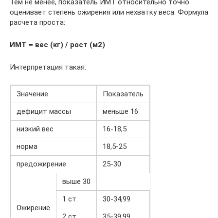
Тем не менее, показатель ИМТ относительно точно
оценивает степень ожирения или нехватку веса. Формула
расчета проста:
ИМТ = вес (кг) / рост (м2)
Интерпретация такая:
Значение
Показатель
дефицит массы
меньше 16
низкий вес
16-18,5
норма
18,5-25
предожирение
25-30
выше 30
1 ст.
30-34,99
Ожирение
2 ст.
35-39,99