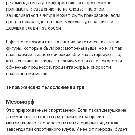
рекомендательную информацию, которую можно
принимать к сведению, но не следует на этом
зацикливаться. Фигура может быть прекрасной, если
процент жира адекватный, мускулатура развита и
девушка следит за собой.
В фитнесе исходят не только из эстетических типов
фигуры, которые были рассмотрены выше, но и из так
называемых физиологических. Они характеризуют то,
как женщина выглядит в зависимости от ее скорости
обменных процессов, процента жира, и скорости
наращивания мышц.
Типов женских телосложений три:
Мезоморф
Это прирожденные спортсменки. Если такая девушка не
занимается, а просто придерживается правил
минимального здорового питания, она выглядит как
завсегдатай спортивного клуба. У нее от природы будет