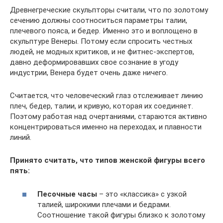
Древнегреческие скульпторы считали, что по золотому
сечению должны соотноситься параметры талии,
плечевого пояса, и бедер. Именно это и воплощено в
скульптуре Венеры. Потому если спросить честных
людей, не модных критиков, и не фитнес-экспертов,
давно деформировавших свое сознание в угоду
индустрии, Венера будет очень даже ничего.
Считается, что человеческий глаз отслеживает линию
плеч, бедер, талии, и кривую, которая их соединяет.
Поэтому работая над очертаниями, стараются активно
концентрироваться именно на переходах, и плавности
линий.
Принято считать, что типов женской фигуры всего
пять:
Песочные часы
– это «классика» с узкой
талией, широкими плечами и бедрами.
Соотношение такой фигуры близко к золотому