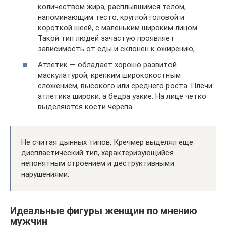
количеством жира, расплывшимся телом,
напоминающим тесто, круглой головой и
короткой шеей, с маленьким широким лицом.
Такой тип людей зачастую проявляет
зависимость от еды и склонен к ожирению;
Атлетик — обладает хорошо развитой
маскулатурой, крепким ширококостным
сложением, высокого или среднего роста. Плечи
атлетика широки, а бедра узкие. На лице четко
выделяются кости черепа.
Не считая дынных типов, Кречмер выделял еще
диспластический тип, характеризующийся
непонятным строением и деструктивными
нарушениями.
Идеальные фигуры женщин по мнению
мужчин