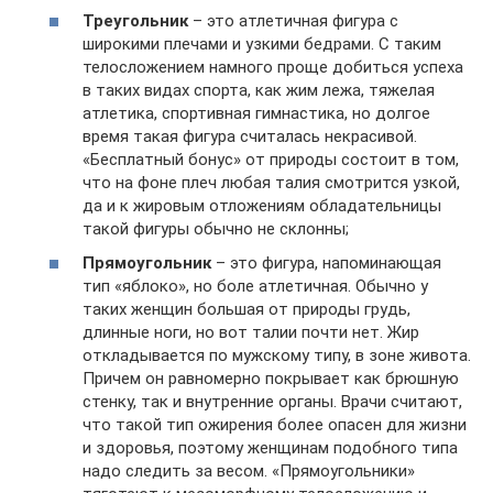
Треугольник
– это атлетичная фигура с
широкими плечами и узкими бедрами. С таким
телосложением намного проще добиться успеха
в таких видах спорта, как жим лежа, тяжелая
атлетика, спортивная гимнастика, но долгое
время такая фигура считалась некрасивой.
«Бесплатный бонус» от природы состоит в том,
что на фоне плеч любая талия смотрится узкой,
да и к жировым отложениям обладательницы
такой фигуры обычно не склонны;
Прямоугольник
– это фигура, напоминающая
тип «яблоко», но боле атлетичная. Обычно у
таких женщин большая от природы грудь,
длинные ноги, но вот талии почти нет. Жир
откладывается по мужскому типу, в зоне живота.
Причем он равномерно покрывает как брюшную
стенку, так и внутренние органы. Врачи считают,
что такой тип ожирения более опасен для жизни
и здоровья, поэтому женщинам подобного типа
надо следить за весом. «Прямоугольники»