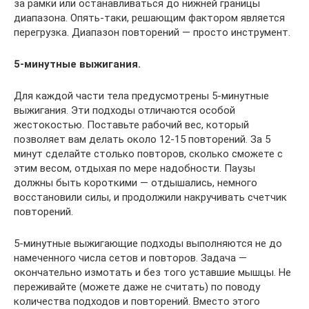
за рамки или останавливаться до нижней границы
диапазона. Опять-таки, решающим фактором является
перегрузка. Диапазон повторений — просто инструмент.
5-минутные выжигания.
Для каждой части тела предусмотрены 5-минутные
выжигания. Эти подходы отличаются особой
жестокостью. Поставьте рабочий вес, который
позволяет вам делать около 12-15 повторений. За 5
минут сделайте столько повторов, сколько сможете с
этим весом, отдыхая по мере надобности. Паузы
должны быть короткими — отдышались, немного
восстановили силы, и продолжили накручивать счетчик
повторений.
5-минутные выжигающие подходы выполняются не до
намеченного числа сетов и повторов. Задача —
окончательно измотать и без того уставшие мышцы. Не
переживайте (можете даже не считать) по поводу
количества подходов и повторений. Вместо этого