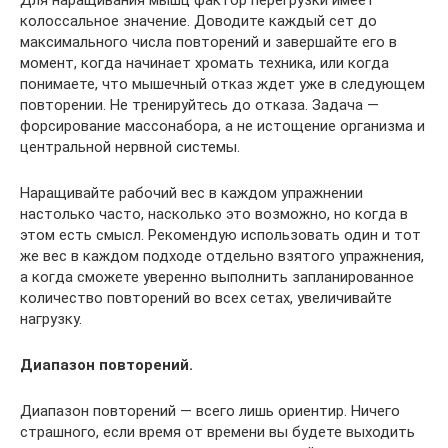
Для наращивания мышц фактор перегрузки имеет
колоссальное значение. Доводите каждый сет до
максимального числа повторений и завершайте его в
момент, когда начинает хромать техника, или когда
понимаете, что мышечный отказ ждет уже в следующем
повторении. Не тренируйтесь до отказа. Задача —
форсирование массонабора, а не истощение организма и
центральной нервной системы.
Наращивайте рабочий вес в каждом упражнении
настолько часто, насколько это возможно, но когда в
этом есть смысл. Рекомендую использовать один и тот
же вес в каждом подходе отдельно взятого упражнения,
а когда сможете уверенно выполнить запланированное
количество повторений во всех сетах, увеличивайте
нагрузку.
Диапазон повторений.
Диапазон повторений — всего лишь ориентир. Ничего
страшного, если время от времени вы будете выходить