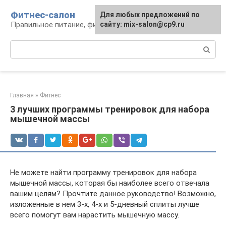
Перейти
Фитнес-салон
Для любых предложений по
к
Правильное питание, фитнес, образ жизни
сайту: mix-salon@cp9.ru
контенту
Поиск:
Главная
»
Фитнес
3 лучших программы тренировок для набора
мышечной массы
Не можете найти программу тренировок для набора
мышечной массы, которая бы наиболее всего отвечала
вашим целям? Прочтите данное руководство! Возможно,
изложенные в нем 3-х, 4-х и 5-дневный сплиты лучше
всего помогут вам нарастить мышечную массу.