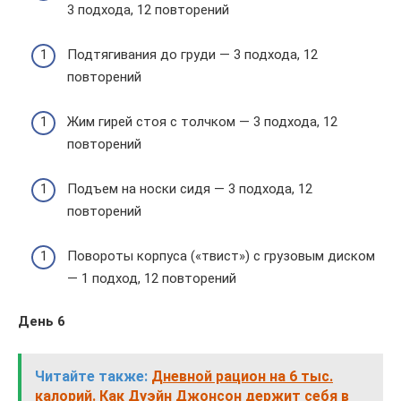
3 подхода, 12 повторений
Подтягивания до груди — 3 подхода, 12
повторений
Жим гирей стоя с толчком — 3 подхода, 12
повторений
Подъем на носки сидя — 3 подхода, 12
повторений
Повороты корпуса («твист») с грузовым диском
— 1 подход, 12 повторений
День 6
Читайте также:
Дневной рацион на 6 тыс.
калорий. Как Дуэйн Джонсон держит себя в