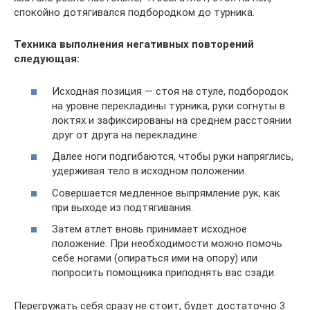
спокойно дотягивался подбородком до турника.
Техника выполнения негативных повторений
следующая:
Исходная позиция — стоя на стуле, подбородок
на уровне перекладины турника, руки согнуты в
локтях и зафиксированы на среднем расстоянии
друг от друга на перекладине.
Далее ноги подгибаются, чтобы руки напряглись,
удерживая тело в исходном положении.
Совершается медленное выпрямление рук, как
при выходе из подтягивания.
Затем атлет вновь принимает исходное
положение. При необходимости можно помочь
себе ногами (опираться ими на опору) или
попросить помощника приподнять вас сзади.
Перегружать себя сразу не стоит, будет достаточно 3