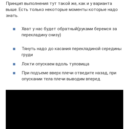
Принцип выполнения тут такой же, как и у варианта
выше. Есть только некоторые моменты которые надо
знать.
Хват у нас будет обратный(руками беремся за
перекладину снизу)
Тянуть надо до касания перекладиной середины
груди
Локти опускаем вдоль туловища
При подъеме вверх плечи отведите назад, при
опускании тела плечи выводим вперед.