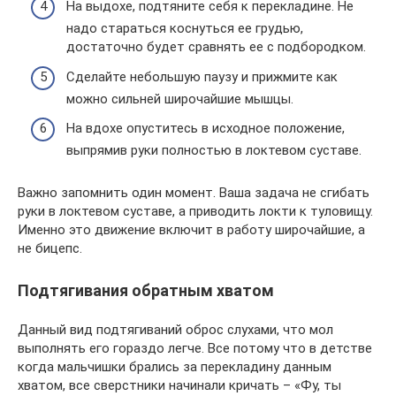
На выдохе, подтяните себя к перекладине. Не
надо стараться коснуться ее грудью,
достаточно будет сравнять ее с подбородком.
Сделайте небольшую паузу и прижмите как
можно сильней широчайшие мышцы.
На вдохе опуститесь в исходное положение,
выпрямив руки полностью в локтевом суставе.
Важно запомнить один момент. Ваша задача не сгибать
руки в локтевом суставе, а приводить локти к туловищу.
Именно это движение включит в работу широчайшие, а
не бицепс.
Подтягивания обратным хватом
Данный вид подтягиваний оброс слухами, что мол
выполнять его гораздо легче. Все потому что в детстве
когда мальчишки брались за перекладину данным
хватом, все сверстники начинали кричать – «Фу, ты