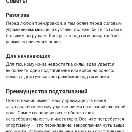
Советы
Разогрев
Перед любой тренировкой, а тем более перед силовым
упражнением, мышцы и суставы должны быть готовы к
большим нагрузкам. Конкретно подтягивания, требуют
разминку плечевого пояса.
Для начинающих
Для тех, кому из-за недостатка силы, едва удается
выполнить одно подтягивание или вовсе ни одного,
помогут доступные австралийские подтягивания.
Преимущества подтягиваний
Подтягивания имеют массу преимуществ перед
альтернативными ему упражнениями на верхний плечевой
пояс. Самое главное из них — абсолютная
нетребовательность к инвентарю. Все, что потребуется
спортсмену, — это перекладина, закрепленная чуть выше
его роста. Используя различные вариации подтягивания,