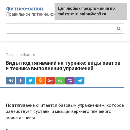
Перейти
Фитнес-салон
Для любых предложений по
к
Правильное питание, фитнес, образ жизни
сайту: mix-salon@cp9.ru
контенту
Поиск:
Главная
»
Фитнес
Виды подтягиваний на турнике: виды хватов
и техника выполнения упражнений
Подтягивание считается базовым упражнением, которое
задействует суставы и мышцы верхнего плечевого
пояса и спины.