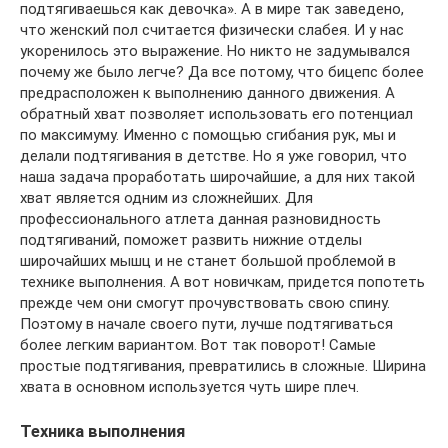
подтягиваешься как девочка». А в мире так заведено,
что женский пол считается физически слабея. И у нас
укоренилось это выражение. Но никто не задумывался
почему же было легче? Да все потому, что бицепс более
предрасположен к выполнению данного движения. А
обратный хват позволяет использовать его потенциал
по максимуму. Именно с помощью сгибания рук, мы и
делали подтягивания в детстве. Но я уже говорил, что
наша задача проработать широчайшие, а для них такой
хват является одним из сложнейших. Для
профессионального атлета данная разновидность
подтягиваний, поможет развить нижние отделы
широчайших мышц и не станет большой проблемой в
технике выполнения. А вот новичкам, придется попотеть
прежде чем они смогут прочувствовать свою спину.
Поэтому в начале своего пути, лучше подтягиваться
более легким вариантом. Вот так поворот! Самые
простые подтягивания, превратились в сложные. Ширина
хвата в основном используется чуть шире плеч.
Техника выполнения