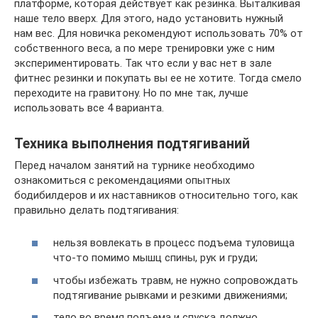
платформе, которая действует как резинка. Выталкивая
наше тело вверх. Для этого, надо установить нужный
нам вес. Для новичка рекомендуют использовать 70% от
собственного веса, а по мере тренировки уже с ним
экспериментировать. Так что если у вас нет в зале
фитнес резинки и покупать вы ее не хотите. Тогда смело
переходите на гравитону. Но по мне так, лучше
использовать все 4 варианта.
Техника выполнения подтягиваний
Перед началом занятий на турнике необходимо
ознакомиться с рекомендациями опытных
бодибилдеров и их наставников относительно того, как
правильно делать подтягивания:
нельзя вовлекать в процесс подъема туловища
что-то помимо мышц спины, рук и груди;
чтобы избежать травм, не нужно сопровождать
подтягивание рывками и резкими движениями;
тело во время подъема и спуска должно