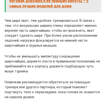
беговая дорожка и ее принцип работы – 5
самых лучших моделей для дома
Чем шире хват, тем удобнее тренироваться. В связи с
тем, что визуальную ширину спины определяет именно
верхняя часть широчайших, чтобы их прокачать, хват
следует сделать шире. При более узком расположении
ладоней, нагрузка фокусируется на нижней части
широчайших и грудных мышцах.
Чтобы не уменьшать амплитуду сокращения
широчайших, держите локти в правильном положении, не
приближайте их к корпусу, держите подбородок чуть
выше турника.
Новичкам рекомендуется обратиться за помощью
тренера или другого партнёра, который поможет
подтянуть тело к перекладине, пока голова не окажется
на нужном уровне.