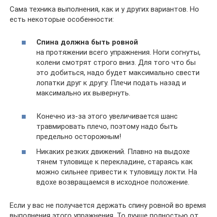
Сама техника выполнения, как и у других вариантов. Но
есть некоторые особенности:
Спина должна быть ровной
на протяжении всего упражнения. Ноги согнуты,
колени смотрят строго вниз. Для того что бы
это добиться, надо будет максимально свести
лопатки друг к другу. Плечи подать назад и
максимально их вывернуть.
Конечно из-за этого увеличивается шанс
травмировать плечо, поэтому надо быть
предельно осторожным!
Никаких резких движений. Плавно на выдохе
тянем туловище к перекладине, стараясь как
можно сильнее привести к туловищу локти. На
вдохе возвращаемся в исходное положение.
Если у вас не получается держать спину ровной во время
выполнения этого упражнения. То лучше полностью от