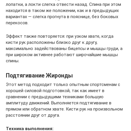
лопатки, а локти слегка отвести назад. Спина при этом
находится в таком же положении, как и в предыдущих
вариантах — слегка прогнута в пояснице, без боковых
перекосов.
Эффект также повторяется: при узком хвате, когда
кисти рук расположены близко друг к другу,
максимально задействованы бицепсы и мышцы груди, а
при широком активнее работают широчайшие мышцы
спины.
Подтягивание Жиронды
Этот метод подходит только опытным спортсменам с
хорошей силовой подготовкой, так как имеет в
сравнении с предыдущими техниками большую
амплитуду движений. Выполняется подтягивание в
прямом или обратном хвате. Кисти рук на произвольном
расстоянии друг от друга.
Техника выполнения: