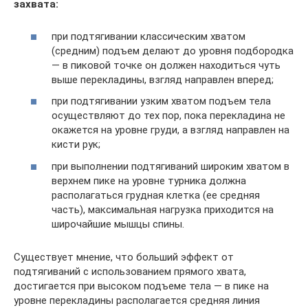
захвата:
при подтягивании классическим хватом
(средним) подъем делают до уровня подбородка
— в пиковой точке он должен находиться чуть
выше перекладины, взгляд направлен вперед;
при подтягивании узким хватом подъем тела
осуществляют до тех пор, пока перекладина не
окажется на уровне груди, а взгляд направлен на
кисти рук;
при выполнении подтягиваний широким хватом в
верхнем пике на уровне турника должна
располагаться грудная клетка (ее средняя
часть), максимальная нагрузка приходится на
широчайшие мышцы спины.
Существует мнение, что больший эффект от
подтягиваний с использованием прямого хвата,
достигается при высоком подъеме тела — в пике на
уровне перекладины располагается средняя линия