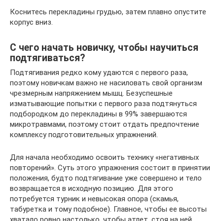
Коснитесь перекладины грудью, затем плавно опустите
корпус вниз.
С чего начать новичку, чтобы научиться
подтягиваться?
Подтягивания редко кому удаются с первого раза,
поэтому новичкам важно не насиловать свой организм
чрезмерным напряжением мышц. Безуспешные
изматывающие попытки с первого раза подтянуться
подбородком до перекладины в 99% завершаются
микротравмами, поэтому стоит отдать предпочтение
комплексу подготовительных упражнений.
Для начала необходимо освоить технику «негативных
повторений». Суть этого упражнения состоит в принятии
положения, будто подтягивание уже совершено и тело
возвращается в исходную позицию. Для этого
потребуется турник и невысокая опора (скамья,
табуретка и тому подобное). Главное, чтобы ее высоты
хватало ровно настолько, чтобы атлет, стоя на ней,