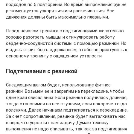
подходов по 5 повторений. Во время выпрямления рук не
рекомендуется ускоряться или раскачиваться. Все
движения должны быть максимально плавными.
Перед началом тренинга с подтягиваниями желательно
хорошо разогреть мышцы и стимулировать работу
сердечно-сосудистой системы с помощью разминки. Но
и здесь стоит быть сдержанным, чтобы не приступить к
основному тренингу с ощущением усталости.
Подтягивания с резинкой
Следующим шагом будет, использование фитнес
резинки. Возьмем ее и закрепим на перекладине, чтобы
один край свисал вниз. Если резинка получилась длинная,
тогда становимся на нее ступнями, если покороче тогда
коленями. Далее начинаем подтягиваться к перекладине.
За счет сопротивления, резинка будет выталкивать нас
в верх, что упростит нам задачу. Думаю технику
выполнения не надо описывать, так как за подтягивания