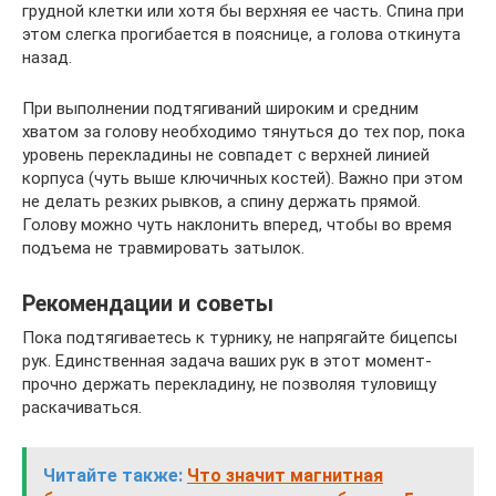
грудной клетки или хотя бы верхняя ее часть. Спина при
этом слегка прогибается в пояснице, а голова откинута
назад.
При выполнении подтягиваний широким и средним
хватом за голову необходимо тянуться до тех пор, пока
уровень перекладины не совпадет с верхней линией
корпуса (чуть выше ключичных костей). Важно при этом
не делать резких рывков, а спину держать прямой.
Голову можно чуть наклонить вперед, чтобы во время
подъема не травмировать затылок.
Рекомендации и советы
Пока подтягиваетесь к турнику, не напрягайте бицепсы
рук. Единственная задача ваших рук в этот момент-
прочно держать перекладину, не позволяя туловищу
раскачиваться.
Читайте также:
Что значит магнитная