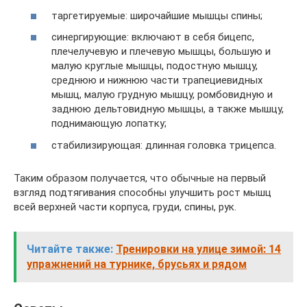
таргетируемые: широчайшие мышцы спины;
синергирующие: включают в себя бицепс,
плечелучевую и плечевую мышцы, большую и
малую круглые мышцы, подостную мышцу,
среднюю и нижнюю части трапециевидных
мышц, малую грудную мышцу, ромбовидную и
заднюю дельтовидную мышцы, а также мышцу,
поднимающую лопатку;
стабилизирующая: длинная головка трицепса.
Таким образом получается, что обычные на первый
взгляд подтягивания способны улучшить рост мышц
всей верхней части корпуса, груди, спины, рук.
Читайте также:
Тренировки на улице зимой: 14
упражнений на турнике, брусьях и рядом