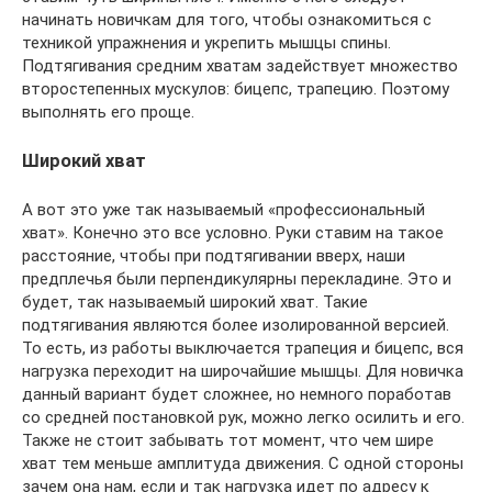
начинать новичкам для того, чтобы ознакомиться с
техникой упражнения и укрепить мышцы спины.
Подтягивания средним хватам задействует множество
второстепенных мускулов: бицепс, трапецию. Поэтому
выполнять его проще.
Широкий хват
А вот это уже так называемый «профессиональный
хват». Конечно это все условно. Руки ставим на такое
расстояние, чтобы при подтягивании вверх, наши
предплечья были перпендикулярны перекладине. Это и
будет, так называемый широкий хват. Такие
подтягивания являются более изолированной версией.
То есть, из работы выключается трапеция и бицепс, вся
нагрузка переходит на широчайшие мышцы. Для новичка
данный вариант будет сложнее, но немного поработав
со средней постановкой рук, можно легко осилить и его.
Также не стоит забывать тот момент, что чем шире
хват тем меньше амплитуда движения. С одной стороны
зачем она нам, если и так нагрузка идет по адресу к