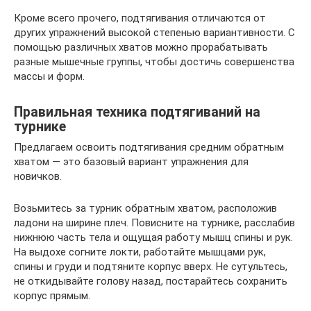
Кроме всего прочего, подтягивания отличаются от
других упражнений высокой степенью вариантивности. С
помощью различных хватов можно прорабатывать
разные мышечные группы, чтобы достичь совершенства
массы и форм.
Правильная техника подтягиваний на
турнике
Предлагаем освоить подтягивания средним обратным
хватом — это базовый вариант упражнения для
новичков.
Возьмитесь за турник обратным хватом, расположив
ладони на ширине плеч. Повисните на турнике, расслабив
нижнюю часть тела и ощущая работу мышц спины и рук.
На выдохе согните локти, работайте мышцами рук,
спины и груди и подтяните корпус вверх. Не сутультесь,
не откидывайте голову назад, постарайтесь сохранить
корпус прямым.