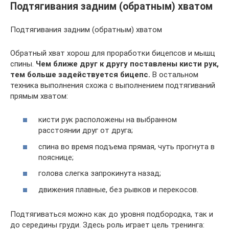
Подтягивания задним (обратным) хватом
Подтягивания задним (обратным) хватом
Обратный хват хорош для проработки бицепсов и мышц
спины.
Чем ближе друг к другу поставлены кисти рук,
тем больше задействуется бицепс.
В остальном
техника выполнения схожа с выполнением подтягиваний
прямым хватом:
кисти рук расположены на выбранном
расстоянии друг от друга;
спина во время подъема прямая, чуть прогнута в
пояснице;
голова слегка запрокинута назад;
движения плавные, без рывков и перекосов.
Подтягиваться можно как до уровня подбородка, так и
до середины груди. Здесь роль играет цель тренинга: