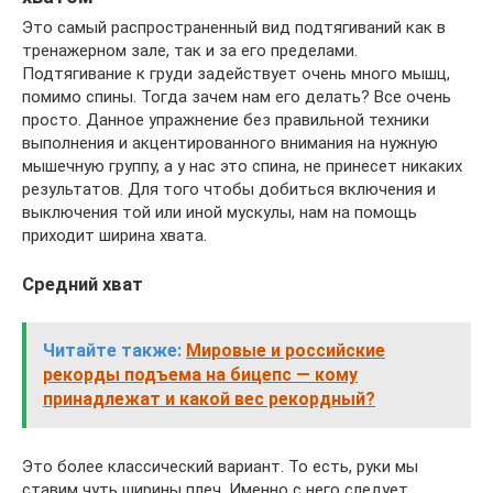
Это самый распространенный вид подтягиваний как в
тренажерном зале, так и за его пределами.
Подтягивание к груди задействует очень много мышц,
помимо спины. Тогда зачем нам его делать? Все очень
просто. Данное упражнение без правильной техники
выполнения и акцентированного внимания на нужную
мышечную группу, а у нас это спина, не принесет никаких
результатов. Для того чтобы добиться включения и
выключения той или иной мускулы, нам на помощь
приходит ширина хвата.
Средний хват
Читайте также:
Мировые и российские
рекорды подъема на бицепс — кому
принадлежат и какой вес рекордный?
Это более классический вариант. То есть, руки мы
ставим чуть ширины плеч. Именно с него следует