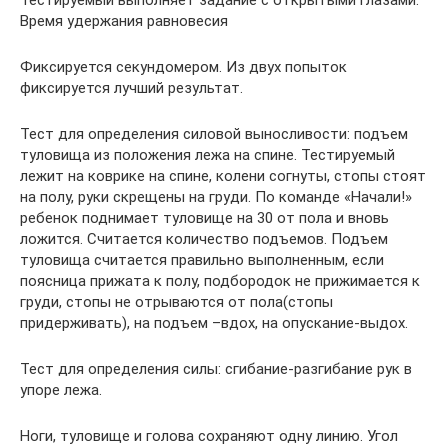
Тестируемый выполняет задание с открытыми глазами.
Время удержания равновесия
Фиксируется секундомером. Из двух попыток
фиксируется лучший результат.
Тест для определения силовой выносливости: подъем
туловища из положения лежа на спине. Тестируемый
лежит на коврике на спине, колени согнуты, стопы стоят
на полу, руки скрещены на груди. По команде «Начали!»
ребенок поднимает туловище на 30 от пола и вновь
ложится. Считается количество подъемов. Подъем
туловища считается правильно выполненным, если
поясница прижата к полу, подбородок не прижимается к
груди, стопы не отрываются от пола(стопы
придерживать), на подъем –вдох, на опускание-выдох.
Тест для определения силы: сгибание-разгибание рук в
упоре лежа.
Ноги, туловище и голова сохраняют одну линию. Угол