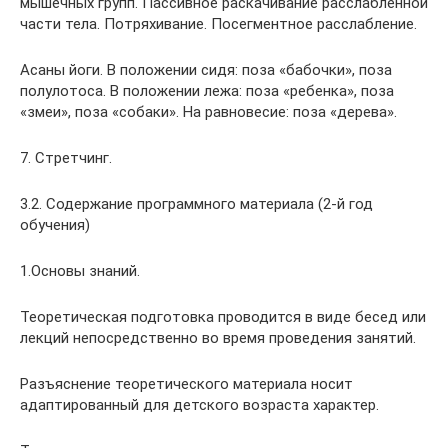
мышечных групп. Пассивное раскачивание расслабленной
части тела. Потряхивание. Посегментное расслабление.
Асаны йоги. В положении сидя: поза «бабочки», поза
полулотоса. В положении лежа: поза «ребенка», поза
«змеи», поза «собаки». На равновесие: поза «дерева».
7. Стретчинг.
3.2. Содержание программного материала (2-й год
обучения)
1.Основы знаний.
Теоретическая подготовка проводится в виде бесед или
лекций непосредственно во время проведения занятий.
Разъяснение теоретического материала носит
адаптированный для детского возраста характер.