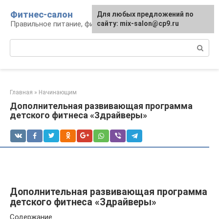
Перейти
Фитнес-салон
Для любых предложений по
к
Правильное питание, фитнес, образ жизни
сайту: mix-salon@cp9.ru
контенту
Поиск:
Главная
»
Начинающим
Дополнительная развивающая программа
детского фитнеса «Здрайверы»
Дополнительная развивающая программа
детского фитнеса «Здрайверы»
Содержание