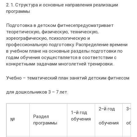
2. 1. Структура и основные направления реализации
программы
Подготовка в детском фитнесепредусматривает
теоретическую, физическую, техническую,
хореографическую, психологическую и
профессиональную подготовку. Распределение времени
в учебном плане на основные разделы подготовки по
годам обучения осуществляется в соответствии с
конкретными задачами многолетней тренировки.
Учебно – тематический план занятий детским фитнесом
для дошкольников 3 – 7 лет.
2–й год
3–й 
1–й год
Раздел
обучения
№
программы
обучения
обуч