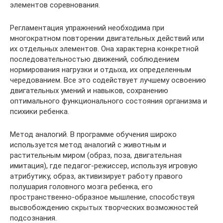
элементов соревнования.
Регламентация упражнений необходима при
многократном повторении двигательных действий или
их отдельных элементов. Она характерна конкретной
последовательностью движений, соблюдением
нормирования нагрузки и отдыха, их определенным
чередованием. Все это содействует лучшему освоению
двигательных умений и навыков, сохранению
оптимального функционального состояния организма и
психики ребенка.
Метод аналогий. В программе обучения широко
используется метод аналогий с животным и
растительным миром (образ, поза, двигательная
имитация), где педагог-режиссер, используя игровую
атрибутику, образ, активизирует работу правого
полушария головного мозга ребенка, его
пространственно-образное мышление, способствуя
высвобождению скрытых творческих возможностей
подсознания.