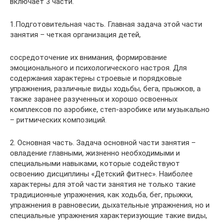
включает 3 части.
1.Подготовительная часть. Главная задача этой части
занятия – четкая организация детей,
сосредоточение их внимания, формирование
эмоционального и психологического настроя. Для
содержания характерны строевые и порядковые
упражнения, различные виды ходьбы, бега, прыжков, а
также заранее разученных и хорошо освоенных
комплексов по аэробике, степ-аэробике или музыкально
– ритмических композиций.
2. Основная часть. Задача основной части занятия –
овладение главными, жизненно необходимыми и
специальными навыками, которые содействуют
освоению дисциплины «Детский фитнес». Наиболее
характерны для этой части занятия не только такие
традиционные упражнения, как ходьба, бег, прыжки,
упражнения в равновесии, дыхательные упражнения, но и
специальные упражнения характеризующие такие виды,