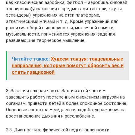
как классическая аэробика, фитбол – аэробика, силовая
тренировка(упражнения с предметами: гантели, жгуты,
эспандеры), упражнения на степ платформе,
атлетическими мячами и т. д. Кроме упражнений для
развития общей выносливости, мышечной памяти,
музыкальности, применяются упражнения-задания,
развивающие творческое мышление.
Читайте также:
Худеем танцуя: танцевальные
направления, которые помогут сбросить вес и
стать грациозной
3. Заключительная часть. Задачи этой части –
завершить работу постепенным снижением нагрузки на
организм, привести детей в более спокойное состояние.
Основные средства – медленная ходьба, упражнения на
восстановление дыхания и расслабление.
2.3. Диагностика физической подготовленности