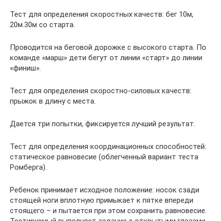
Тест для определения скоростных качеств: бег 10м,
20м.30м со старта.
Проводится на беговой дорожке с высокого старта. По
команде «марш» дети бегут от линии «старт» до линии
«финиш».
Тест для определения скоростно-силовых качеств:
прыжок в длину с места.
Дается три попытки, фиксируется лучший результат.
Тест для определения координационных способностей:
статическое равновесие (облегченный вариант теста
Ромберга).
Ребенок принимает исходное положение: носок сзади
стоящей ноги вплотную примыкает к пятке впереди
стоящего – и пытается при этом сохранить равновесие.