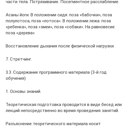
части тела. Потряхивание. Посегментное расслабление.
Асаны йоги. В положении сидя: поза «бабочки», поза
полулотоса, поза «лотоса». В положении лежа: поза
«ребенка», поза «змеи», поза «собаки». На равновесие:
поза «дерева».
Восстановление дыхания после физической нагрузки.
7. Стретчинг.
3.3. Содержание программного материала (3-й год
обучения)
1. Основы знаний.
Теоретическая подготовка проводится в виде бесед или
лекций непосредственно во время проведения занятий.
Разъяснение теоретического материала носит