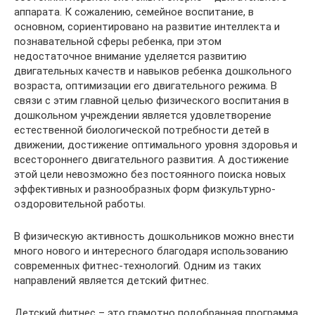
аппарата. К сожалению, семейное воспитание, в
основном, сориентировано на развитие интеллекта и
познавательной сферы ребенка, при этом
недостаточное внимание уделяется развитию
двигательных качеств и навыков ребенка дошкольного
возраста, оптимизации его двигательного режима. В
связи с этим главной целью физического воспитания в
дошкольном учреждении является удовлетворение
естественной биологической потребности детей в
движении, достижение оптимального уровня здоровья и
всестороннего двигательного развития. А достижение
этой цели невозможно без постоянного поиска новых
эффективных и разнообразных форм физкультурно-
оздоровительной работы.
В физическую активность дошкольников можно внести
много нового и интересного благодаря использованию
современных фитнес-технологий. Одним из таких
направлений является детский фитнес.
Детский фитнес – это грамотно подобранная программа