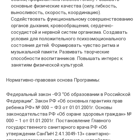
основные физические качества (силу, гибкость,
выносливость, скорость, координацию).
Содействовать функциональному совершенствованию
органов дыхания, кровообращения, сердечно-
сосудистой и нервной систем организма. Создавать
условия для положительного психоэмоционального
состояния детей. Формировать чувство ритма и
музыкальной памяти. Развивать творческие
способности воспитанников. Повышать интерес к
занятиям физической культурой.
Нормативно-правовая основа Программы:
Федеральный закон -ФЗ “Об образовании в Российской
Федерации”. Закон РФ «Об основных гарантиях прав
ребенка РФ» № 000 – ФЗ от 01.01.2001г. Основы
законодательства РФ «Об охране здоровья граждан» №
000 – 1 от 01.01.2001г. Постановление Главного
государственного санитарного врача РФ «Об
утверждении СанПиН 2.4.1.3049-13» санитарно-