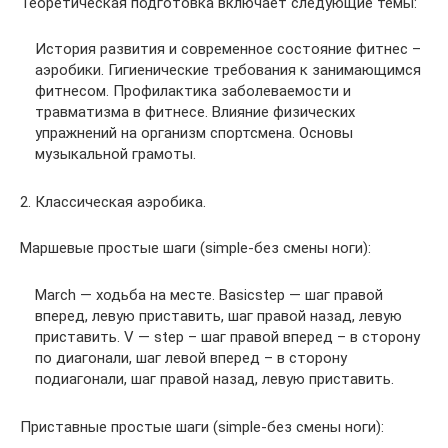
Теоретическая подготовка включает следующие темы:
История развития и современное состояние фитнес –
аэробики. Гигиенические требования к занимающимся
фитнесом. Профилактика заболеваемости и
травматизма в фитнесе. Влияние физических
упражнений на организм спортсмена. Основы
музыкальной грамоты.
2. Классическая аэробика.
Маршевые простые шаги (simple-без смены ноги):
March — ходьба на месте. Basicstep — шаг правой
вперед, левую приставить, шаг правой назад, левую
приставить. V — step – шаг правой вперед – в сторону
по диагонали, шаг левой вперед – в сторону
подиагонали, шаг правой назад, левую приставить.
Приставные простые шаги (simple-без смены ноги):