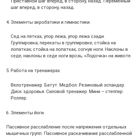
Приставной шаг вперед, в сторону, назад. Переменный
шаг вперед, в сторону, назад.
4. Элементы акробатики и гимнастики.
Сед на пятках, упор лежа, упор лежа сзади.
Группировка; перекаты в группировке; стойка на
лопатках; стойка на лопатках, согнув ноги. Наклоны в
седе; наклоны в седе ноги врозь; «Лодочка» на животе.
5. Работа на тренажерах.
Велотренажер. Батут. Медбол. Резиновый эспандер.
Диск здоровья. Силовой тренажер. Мини – степпер.
Роллер.
6. Элементы йоги.
Пассивное расслабление после напряжения отдельных
мышечных групп. Пассивное раскачивание расслабленной