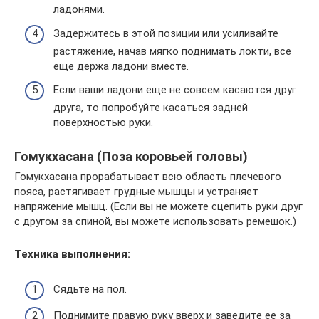
ладонями.
Задержитесь в этой позиции или усиливайте
растяжение, начав мягко поднимать локти, все
еще держа ладони вместе.
Если ваши ладони еще не совсем касаются друг
друга, то попробуйте касаться задней
поверхностью руки.
Гомукхасана (Поза коровьей головы)
Гомукхасана прорабатывает всю область плечевого
пояса, растягивает грудные мышцы и устраняет
напряжение мышц. (Если вы не можете сцепить руки друг
с другом за спиной, вы можете использовать ремешок.)
Техника выполнения:
Сядьте на пол.
Поднимите правую руку вверх и заведите ее за