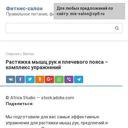
Перейти
Фитнес-салон
Для любых предложений по
к
Правильное питание, фитнес, образ жизни
сайту: mix-salon@cp9.ru
контенту
Поиск:
Главная
»
Фитнес
Растяжка мышц рук и плечевого пояса –
комплекс упражнений
© Africa Studio — stock.adobe.com
Поделиться:
Мы подготовили для вас самые эффективные
упражнения для растяжки мышц рук, предплечий и