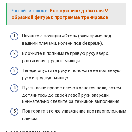
Читайте также:
Как мужчине добиться V-
образной фигуры: программа тренировок
Начните с позиции «Стол» (руки прямо под
вашими плечами, колени под бедрами).
Вдохните и поднимите правую руку вверх,
растягивая грудные мышцы.
Теперь опустите руку и положите ее под левую
руку и грудную мышцу.
Пусть ваше правое плечо коснется пола, затем
дотянитесь до своей левой руки впереди.
Внимательно следите за техникой выполнения.
Повторите это же упражнение противоположным
плечом.