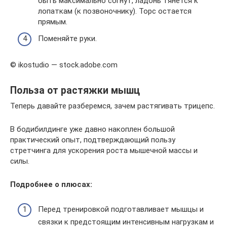
быть максимально согнут, ладонь тянется к
лопаткам (к позвоночнику). Торс остается
прямым.
Поменяйте руки.
© ikostudio — stock.adobe.com
Польза от растяжки мышц
Теперь давайте разберемся, зачем растягивать трицепс.
В бодибилдинге уже давно накоплен большой
практический опыт, подтверждающий пользу
стретчинга для ускорения роста мышечной массы и
силы.
Подробнее о плюсах:
Перед тренировкой подготавливает мышцы и
связки к предстоящим интенсивным нагрузкам и