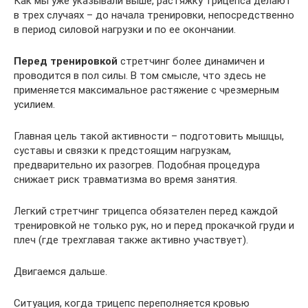
Как мы уже указывали выше, растяжку трицепса делают
в трех случаях – до начала тренировки, непосредственно
в период силовой нагрузки и по ее окончании.
Перед тренировкой
стретчинг более динамичен и
проводится в пол силы. В том смысле, что здесь не
применяется максимальное растяжение с чрезмерным
усилием.
Главная цель такой активности – подготовить мышцы,
суставы и связки к предстоящим нагрузкам,
предварительно их разогрев. Подобная процедура
снижает риск травматизма во время занятия.
Легкий стретчинг трицепса обязателен перед каждой
тренировкой не только рук, но и перед прокачкой груди и
плеч (где трехглавая также активно участвует).
Двигаемся дальше.
Ситуация, когда трицепс переполняется кровью