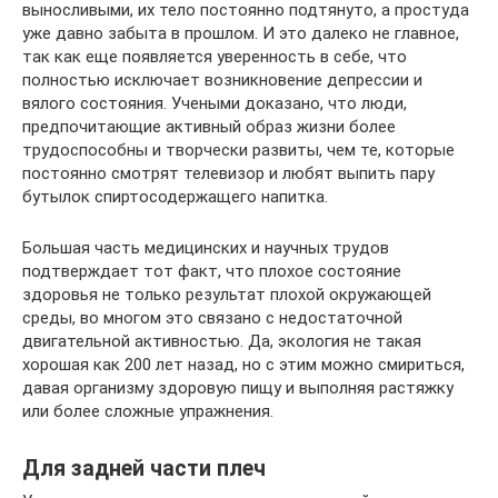
выносливыми, их тело постоянно подтянуто, а простуда
уже давно забыта в прошлом. И это далеко не главное,
так как еще появляется уверенность в себе, что
полностью исключает возникновение депрессии и
вялого состояния. Учеными доказано, что люди,
предпочитающие активный образ жизни более
трудоспособны и творчески развиты, чем те, которые
постоянно смотрят телевизор и любят выпить пару
бутылок спиртосодержащего напитка.
Большая часть медицинских и научных трудов
подтверждает тот факт, что плохое состояние
здоровья не только результат плохой окружающей
среды, во многом это связано с недостаточной
двигательной активностью. Да, экология не такая
хорошая как 200 лет назад, но с этим можно смириться,
давая организму здоровую пищу и выполняя растяжку
или более сложные упражнения.
Для задней части плеч