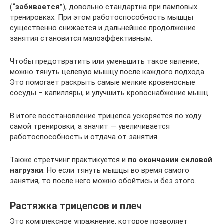
(
“забивается”
), довольно стандартна при памповых
тренировках. При этом работоспособность мышцы
существенно снижается и дальнейшее продолжение
занятия становится малоэффективным.
Чтобы предотвратить или уменьшить такое явление,
можно тянуть целевую мышцу после каждого подхода.
Это помогает раскрыть самые мелкие кровеносные
сосуды – капилляры, и улучшить кровоснабжение мышц.
В итоге восстановление трицепса ускоряется по ходу
самой тренировки, а значит — увеличивается
работоспособность и отдача от занятия.
Также стретчинг практикуется и
по окончании силовой
нагрузки
. Но если тянуть мышцы во время самого
занятия, то после него можно обойтись и без этого.
Растяжка трицепсов и плеч
Это комплексное упражнение, которое позволяет