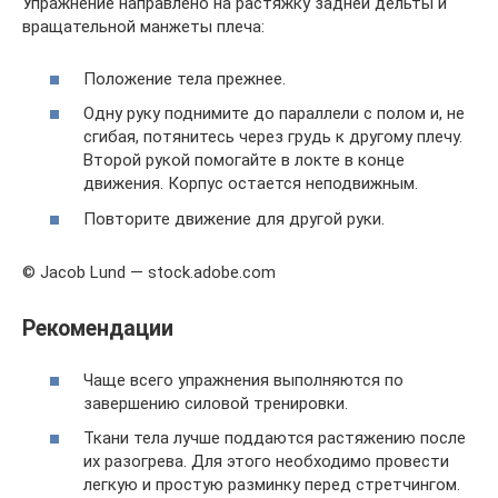
Упражнение направлено на растяжку задней дельты и
вращательной манжеты плеча:
Положение тела прежнее.
Одну руку поднимите до параллели с полом и, не
сгибая, потянитесь через грудь к другому плечу.
Второй рукой помогайте в локте в конце
движения. Корпус остается неподвижным.
Повторите движение для другой руки.
© Jacob Lund — stock.adobe.com
Рекомендации
Чаще всего упражнения выполняются по
завершению силовой тренировки.
Ткани тела лучше поддаются растяжению после
их разогрева. Для этого необходимо провести
легкую и простую разминку перед стретчингом.