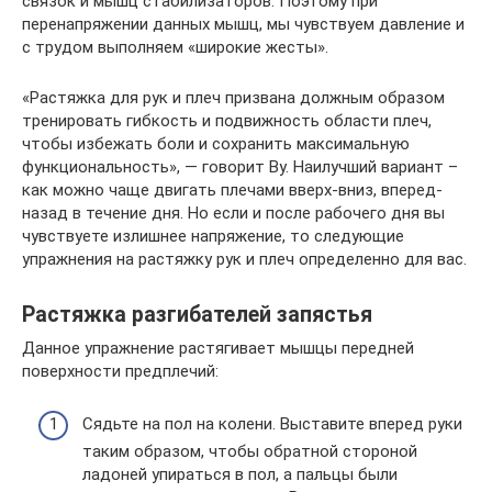
связок и мышц стабилизаторов. Поэтому при
перенапряжении данных мышц, мы чувствуем давление и
с трудом выполняем «широкие жесты».
«Растяжка для рук и плеч призвана должным образом
тренировать гибкость и подвижность области плеч,
чтобы избежать боли и сохранить максимальную
функциональность», — говорит Ву. Наилучший вариант –
как можно чаще двигать плечами вверх-вниз, вперед-
назад в течение дня. Но если и после рабочего дня вы
чувствуете излишнее напряжение, то следующие
упражнения на растяжку рук и плеч определенно для вас.
Растяжка разгибателей запястья
Данное упражнение растягивает мышцы передней
поверхности предплечий:
Сядьте на пол на колени. Выставите вперед руки
таким образом, чтобы обратной стороной
ладоней упираться в пол, а пальцы были