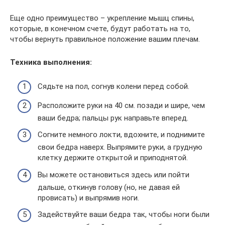
Еще одно преимущество – укрепление мышц спины,
которые, в конечном счете, будут работать на то,
чтобы вернуть правильное положение вашим плечам.
Техника выполнения:
Сядьте на пол, согнув колени перед собой.
Расположите руки на 40 см. позади и шире, чем
ваши бедра; пальцы рук направьте вперед.
Согните немного локти, вдохните, и поднимите
свои бедра наверх. Выпрямите руки, а грудную
клетку держите открытой и приподнятой.
Вы можете остановиться здесь или пойти
дальше, откинув голову (но, не давая ей
провисать) и выпрямив ноги.
Задействуйте ваши бедра так, чтобы ноги были