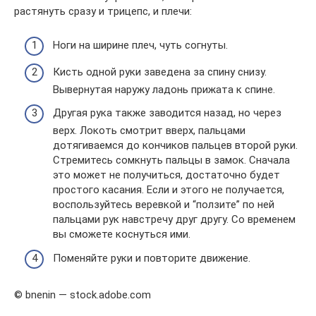
растянуть сразу и трицепс, и плечи:
Ноги на ширине плеч, чуть согнуты.
Кисть одной руки заведена за спину снизу.
Вывернутая наружу ладонь прижата к спине.
Другая рука также заводится назад, но через
верх. Локоть смотрит вверх, пальцами
дотягиваемся до кончиков пальцев второй руки.
Стремитесь сомкнуть пальцы в замок. Сначала
это может не получиться, достаточно будет
простого касания. Если и этого не получается,
воспользуйтесь веревкой и “ползите” по ней
пальцами рук навстречу друг другу. Со временем
вы сможете коснуться ими.
Поменяйте руки и повторите движение.
© bnenin — stock.adobe.com