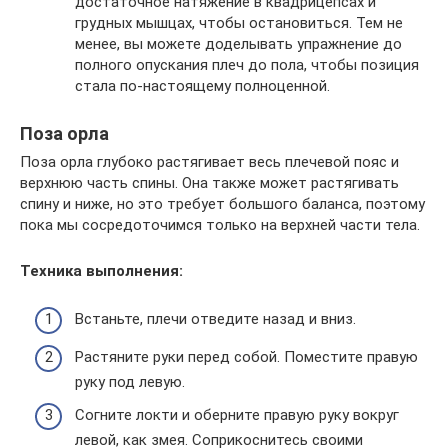
достаточное натяжение в квадрицепсах и
грудных мышцах, чтобы остановиться. Тем не
менее, вы можете доделывать упражнение до
полного опускания плеч до пола, чтобы позиция
стала по-настоящему полноценной.
Поза орла
Поза орла глубоко растягивает весь плечевой пояс и
верхнюю часть спины. Она также может растягивать
спину и ниже, но это требует большого баланса, поэтому
пока мы сосредоточимся только на верхней части тела.
Техника выполнения:
Встаньте, плечи отведите назад и вниз.
Растяните руки перед собой. Поместите правую
руку под левую.
Согните локти и оберните правую руку вокруг
левой, как змея. Соприкоснитесь своими