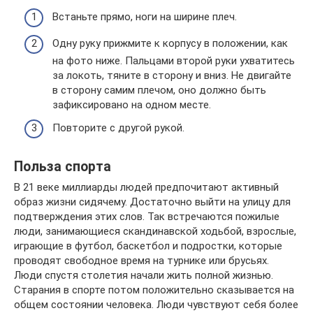
Встаньте прямо, ноги на ширине плеч.
Одну руку прижмите к корпусу в положении, как
на фото ниже. Пальцами второй руки ухватитесь
за локоть, тяните в сторону и вниз. Не двигайте
в сторону самим плечом, оно должно быть
зафиксировано на одном месте.
Повторите с другой рукой.
Польза спорта
В 21 веке миллиарды людей предпочитают активный
образ жизни сидячему. Достаточно выйти на улицу для
подтверждения этих слов. Так встречаются пожилые
люди, занимающиеся скандинавской ходьбой, взрослые,
играющие в футбол, баскетбол и подростки, которые
проводят свободное время на турнике или брусьях.
Люди спустя столетия начали жить полной жизнью.
Старания в спорте потом положительно сказывается на
общем состоянии человека. Люди чувствуют себя более