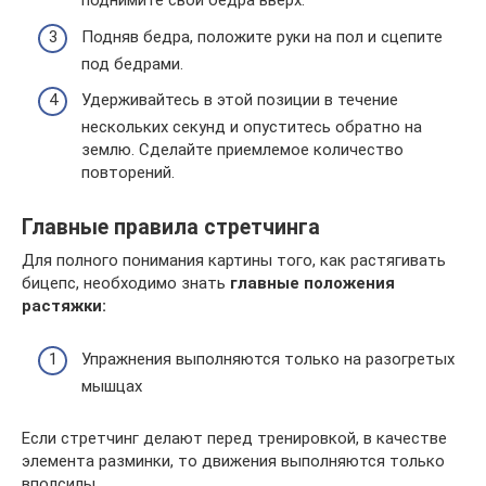
поднимите свои бедра вверх.
Подняв бедра, положите руки на пол и сцепите
под бедрами.
Удерживайтесь в этой позиции в течение
нескольких секунд и опуститесь обратно на
землю. Сделайте приемлемое количество
повторений.
Главные правила стретчинга
Для полного понимания картины того, как растягивать
бицепс, необходимо знать
главные положения
растяжки:
Упражнения выполняются только на разогретых
мышцах
Если стретчинг делают перед тренировкой, в качестве
элемента разминки, то движения выполняются только
вполсилы.