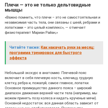
Плечи — это не только дельтовидные
мышцы
«Важно помнить, что плечи – это не самостоятельная и
независимая часть тела, они связаны с шеей, ребрами и
лопатками – это целый комплекс», — отмечает
физиотерапевт Мариан Райан,»
Читайте также:
Как накачать руки за месяц:
программа тренировок для быстрого
эффекта
Небольшой экскурс в анатомию: Плечевой пояс
включает в себя плечевую кость, ключицу, грудную
клетку, ребра и, пожалуй, самое главное, лопатки.
Основное преимущество данного пояса – широкий
диапазон движения верхней части тела (например, мы
можем принять позу колеса и кидать крученые мячи).
Основной недостаток: вся данная область зависит от