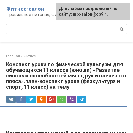
Перейти
Фитнес-салон
Для любых предложений по
к
Правильное питание, фитнес, образ жизни
сайту: mix-salon@cp9.ru
контенту
Поиск:
Главная
»
Фитнес
Конспект урока по физической культуры для
обучающихся 11 класса (юноши) «Развитие
силовых способностей мышц рук и плечевого
пояса».план-конспект урока (физкультура и
спорт, 11 класс) на тему