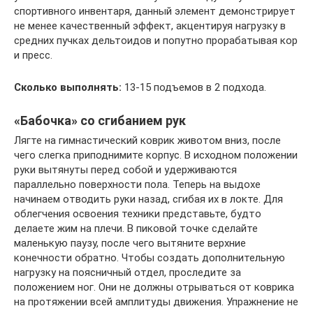
спортивного инвентаря, данный элемент демонстрирует
не менее качественный эффект, акцентируя нагрузку в
средних пучках дельтоидов и попутно прорабатывая кор
и пресс.
Сколько выполнять:
13-15 подъемов в 2 подхода.
«Бабочка» со сгибанием рук
Лягте на гимнастический коврик животом вниз, после
чего слегка приподнимите корпус. В исходном положении
руки вытянуты перед собой и удерживаются
параллельно поверхности пола. Теперь на выдохе
начинаем отводить руки назад, сгибая их в локте. Для
облегчения освоения техники представьте, будто
делаете жим на плечи. В пиковой точке сделайте
маленькую паузу, после чего вытяните верхние
конечности обратно. Чтобы создать дополнительную
нагрузку на поясничный отдел, проследите за
положением ног. Они не должны отрываться от коврика
на протяжении всей амплитуды движения. Упражнение не