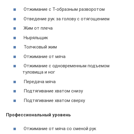
Отжимание с Т-образным разворотом
Отведение рук за голову с отягощением
Жим от плеча
Ныряльщик
Толчковый жим
Отжимание от мяча
Отжимание с одновременным подъемом
туловища и ног
Передача мяча
Подтягивание хватом снизу
Подтягивание хватом сверху
Профессиональный уровень
Отжимание от мяча со сменой рук