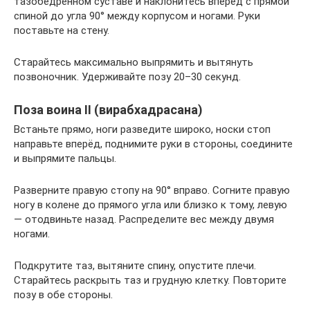
тазобедренном суставе и наклонитесь вперёд с прямой
спиной до угла 90° между корпусом и ногами. Руки
поставьте на стену.
Старайтесь максимально выпрямить и вытянуть
позвоночник. Удерживайте позу 20–30 секунд.
Поза воина II (вирабхадрасана)
Встаньте прямо, ноги разведите широко, носки стоп
направьте вперёд, поднимите руки в стороны, соедините
и выпрямите пальцы.
Разверните правую стопу на 90° вправо. Согните правую
ногу в колене до прямого угла или близко к тому, левую
— отодвиньте назад. Распределите вес между двумя
ногами.
Подкрутите таз, вытяните спину, опустите плечи.
Старайтесь раскрыть таз и грудную клетку. Повторите
позу в обе стороны.