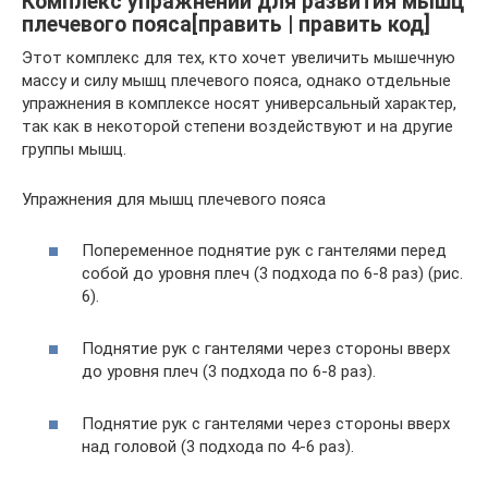
Комплекс упражнений для развития мышц
плечевого пояса[править | править код]
Этот комплекс для тех, кто хочет увеличить мышечную
массу и силу мышц плечевого пояса, однако отдельные
упражнения в комплексе носят универсальный характер,
так как в некоторой степени воздействуют и на другие
группы мышц.
Упражнения для мышц плечевого пояса
Попеременное поднятие рук с гантелями перед
собой до уровня плеч (3 подхода по 6-8 раз) (рис.
6).
Поднятие рук с гантелями через стороны вверх
до уровня плеч (3 подхода по 6-8 раз).
Поднятие рук с гантелями через стороны вверх
над головой (3 подхода по 4-6 раз).