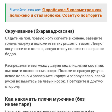
Читайте также:
Я пробежал 5 километров как
положено и стал моложе. Советую повторить
Скручивание (бхараваджасана)
Сядьте на пол, правую ногу согните в колене, заведите
голень наружу и положите пятку рядом с тазом. Левую
ногу согните в колене, левую стопу положите на правое
бедро.
Распределите вес между двумя седалищными костями,
вытяните позвоночник вверх. Положите правую руку на
левое колено и разверните корпус и голову влево, левой
рукой возьмитесь за левый носок. Повторите в другую
сторону.
Как накачать плечи мужчине (без
инвентаря)
Накачать плечи в домашних условиях можно и без