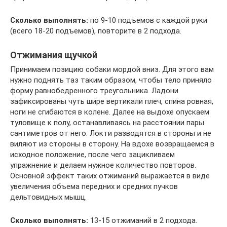
Сколько выполнять:
по 9-10 подъемов с каждой руки
(всего 18-20 подъемов), повторите в 2 подхода.
Отжимания щучкой
Принимаем позицию собаки мордой вниз. Для этого вам
нужно поднять таз таким образом, чтобы тело приняло
форму равнобедренного треугольника. Ладони
зафиксированы чуть шире вертикали плеч, спина ровная,
ноги не сгибаются в колене. Далее на выдохе опускаем
туловище к полу, останавливаясь на расстоянии пары
сантиметров от него. Локти разводятся в стороны и не
виляют из стороны в сторону. На вдохе возвращаемся в
исходное положение, после чего зацикливаем
упражнение и делаем нужное количество повторов.
Основной эффект таких отжиманий выражается в виде
увеличения объема передних и средних пучков
дельтовидных мышц.
Сколько выполнять:
13-15 отжиманий в 2 подхода.