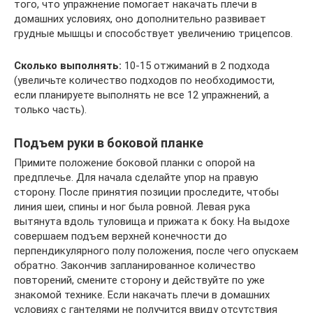
того, что упражнение помогает накачать плечи в
домашних условиях, оно дополнительно развивает
грудные мышцы и способствует увеличению трицепсов.
Сколько выполнять:
10-15 отжиманий в 2 подхода
(увеличьте количество подходов по необходимости,
если планируете выполнять не все 12 упражнений, а
только часть).
Подъем руки в боковой планке
Примите положение боковой планки с опорой на
предплечье. Для начала сделайте упор на правую
сторону. После принятия позиции проследите, чтобы
линия шеи, спины и ног была ровной. Левая рука
вытянута вдоль туловища и прижата к боку. На выдохе
совершаем подъем верхней конечности до
перпендикулярного полу положения, после чего опускаем
обратно. Закончив запланированное количество
повторений, смените сторону и действуйте по уже
знакомой технике. Если накачать плечи в домашних
условиях с гантелями не получится ввиду отсутствия