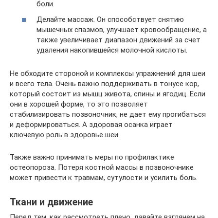
боли.
Делайте массаж. Он способствует снятию
мышечных спазмов, улучшает кровообращение, а
также увеличивает диапазон движений за счет
удаления накопившейся молочной кислоты.
Не обходите стороной и комплексы упражнений для шеи
и всего тела. Очень важно поддерживать в тонусе кор,
который состоит из мышц живота, спины и ягодиц. Если
они в хорошей форме, то это позволяет
стабилизировать позвоночник, не дает ему прогибаться
и деформироваться. А здоровая осанка играет
ключевую роль в здоровье шеи.
Также важно принимать меры по профилактике
остеопороза. Потеря костной массы в позвоночнике
может привести к травмам, сутулости и усилить боль.
Ткани и движение
Перед тем, как рассмотреть плечо, давайте взглянем на