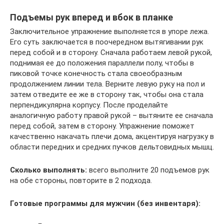
Подъемы рук вперед и вбок в планке
Заключительное упражнение выполняется в упоре лежа.
Его суть заключается в поочередном вытягивании рук
перед собой и в сторону. Сначала работаем левой рукой,
поднимая ее до положения параллели полу, чтобы в
пиковой точке конечность стала своеобразным
продолжением линии тела. Верните левую руку на пол и
затем отведите ее же в сторону так, чтобы она стала
перпендикулярна корпусу. После проделайте
аналогичную работу правой рукой – вытяните ее сначала
перед собой, затем в сторону. Упражнение поможет
качественно накачать плечи дома, акцентируя нагрузку в
области передних и средних пучков дельтовидных мышц.
Сколько выполнять:
всего выполните 20 подъемов рук
на обе стороны, повторите в 2 подхода.
Готовые программы для мужчин (без инвентаря):