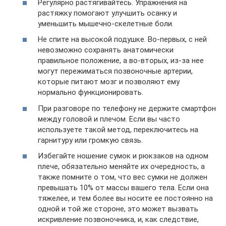
Регулярно растягивайтесь. Упражнения на
растяжку помогают улучшить осанку и
уменьшить мышечно-скелетные боли.
Не спите на высокой подушке. Во-первых, с ней
невозможно сохранять анатомически
правильное положение, а во-вторых, из-за нее
могут пережиматься позвоночные артерии,
которые питают мозг и позволяют ему
нормально функционировать.
При разговоре по телефону не держите смартфон
между головой и плечом. Если вы часто
используете такой метод, переключитесь на
гарнитуру или громкую связь.
Избегайте ношение сумок и рюкзаков на одном
плече, обязательно меняйте их очередность, а
также помните о том, что вес сумки не должен
превышать 10% от массы вашего тела. Если она
тяжелее, и тем более вы носите ее постоянно на
одной и той же стороне, это может вызвать
искривление позвоночника, и, как следствие,