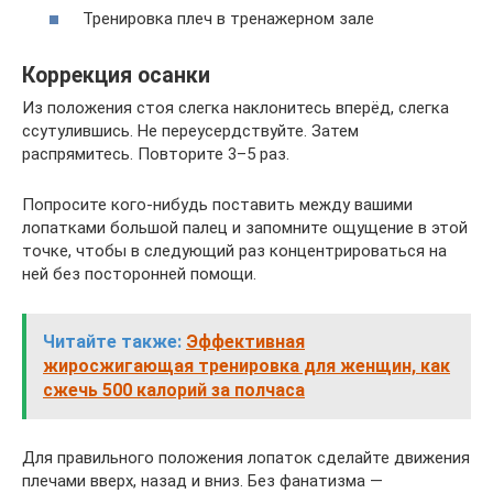
Тренировка плеч в тренажерном зале
Коррекция осанки
Из положения стоя слегка наклонитесь вперёд, слегка
ссутулившись. Не переусердствуйте. Затем
распрямитесь. Повторите 3–5 раз.
Попросите кого-нибудь поставить между вашими
лопатками большой палец и запомните ощущение в этой
точке, чтобы в следующий раз концентрироваться на
ней без посторонней помощи.
Читайте также:
Эффективная
жиросжигающая тренировка для женщин, как
сжечь 500 калорий за полчаса
Для правильного положения лопаток сделайте движения
плечами вверх, назад и вниз. Без фанатизма —