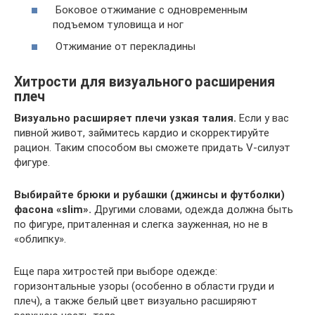
Боковое отжимание с одновременным
подъемом туловища и ног
Отжимание от перекладины
Хитрости для визуального расширения
плеч
Визуально расширяет плечи узкая талия.
Если у вас
пивной живот, займитесь кардио и скорректируйте
рацион. Таким способом вы сможете придать V-силуэт
фигуре.
Выбирайте брюки и рубашки (джинсы и футболки)
фасона «slim».
Другими словами, одежда должна быть
по фигуре, приталенная и слегка зауженная, но не в
«облипку».
Еще пара хитростей при выборе одежде:
горизонтальные узоры (особенно в области груди и
плеч), а также белый цвет визуально расширяют