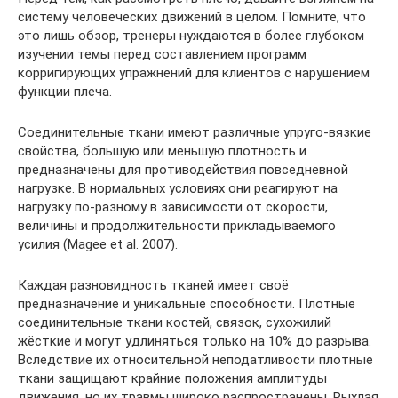
систему человеческих движений в целом. Помните, что
это лишь обзор, тренеры нуждаются в более глубоком
изучении темы перед составлением программ
корригирующих упражнений для клиентов с нарушением
функции плеча.
Соединительные ткани имеют различные упруго-вязкие
свойства, большую или меньшую плотность и
предназначены для противодействия повседневной
нагрузке. В нормальных условиях они реагируют на
нагрузку по-разному в зависимости от скорости,
величины и продолжительности прикладываемого
усилия (Magee et al. 2007).
Каждая разновидность тканей имеет своё
предназначение и уникальные способности. Плотные
соединительные ткани костей, связок, сухожилий
жёсткие и могут удлиняться только на 10% до разрыва.
Вследствие их относительной неподатливости плотные
ткани защищают крайние положения амплитуды
движения, но их травмы широко распространены. Рыхлая