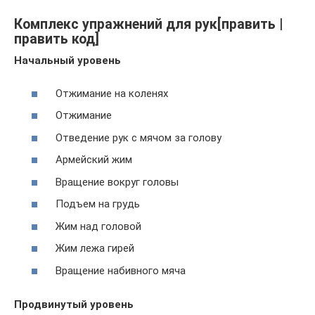
Комплекс упражнений для рук[править |
править код]
Начальный уровень
Отжимание на коленях
Отжимание
Отведение рук с мячом за голову
Армейский жим
Вращение вокруг головы
Подъем на грудь
Жим над головой
Жим лежа гирей
Вращение набивного мяча
Продвинутый уровень