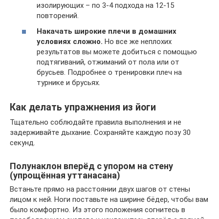
изолирующих – по 3-4 подхода на 12-15
повторений.
Накачать широкие плечи в домашних
условиях сложно.
Но все же неплохих
результатов вы можете добиться с помощью
подтягиваний, отжиманий от пола или от
брусьев. Подробнее о тренировки плеч на
турнике и брусьях.
Как делать упражнения из йоги
Тщательно соблюдайте правила выполнения и не
задерживайте дыхание. Сохраняйте каждую позу 30
секунд.
Полунаклон вперёд с упором на стену
(упрощённая уттанасана)
Встаньте прямо на расстоянии двух шагов от стены
лицом к ней. Ноги поставьте на ширине бёдер, чтобы вам
было комфортно. Из этого положения согнитесь в