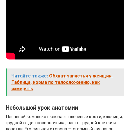
Читайте также:
Обхват запястья у женщин.
Таблица, норма по телосложению, как
измерять
Небольшой урок анатомии
Плечевой комплекс включает плечевые кости, ключицы,
грудной отдел позвоночника, часть грудной клетки и
лопатки. Его сильная сторона — огромный диапазон