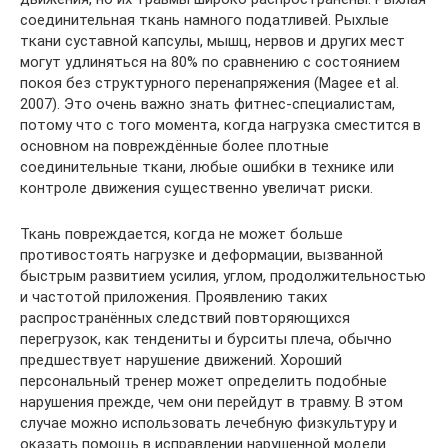
соединительная ткань намного податливей. Рыхлые
ткани суставной капсулы, мышц, нервов и других мест
могут удлиняться на 80% по сравнению с состоянием
покоя без структурного перенапряжения (Magee et al.
2007). Это очень важно знать фитнес-специалистам,
потому что с того момента, когда нагрузка сместится в
основном на повреждённые более плотные
соединительные ткани, любые ошибки в технике или
контроле движения существенно увеличат риски.
Ткань повреждается, когда не может больше
противостоять нагрузке и деформации, вызванной
быстрым развитием усилия, углом, продолжительностью
и частотой приложения. Проявлению таких
распространённых следствий повторяющихся
перегрузок, как тендениты и бурситы плеча, обычно
предшествует нарушение движений. Хороший
персональный тренер может определить подобные
нарушения прежде, чем они перейдут в травму. В этом
случае можно использовать лечебную физкультуру и
оказать помощь в исправлении нарушенной модели