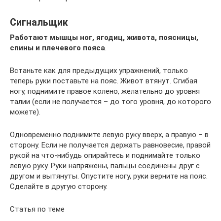
Сигнальщик
Работают мышцы ног, ягодиц, живота, поясницы,
спины и плечевого пояса
.
Встаньте как для предыдущих упражнений, только
теперь руки поставьте на пояс. Живот втянут. Сгибая
ногу, поднимите правое колено, желательно до уровня
талии (если не получается – до того уровня, до которого
можете).
Одновременно поднимите левую руку вверх, а правую – в
сторону. Если не получается держать равновесие, правой
рукой на что-нибудь опирайтесь и поднимайте только
левую руку. Руки напряжены, пальцы соединены друг с
другом и вытянуты. Опустите ногу, руки верните на пояс.
Сделайте в другую сторону.
Статья по теме