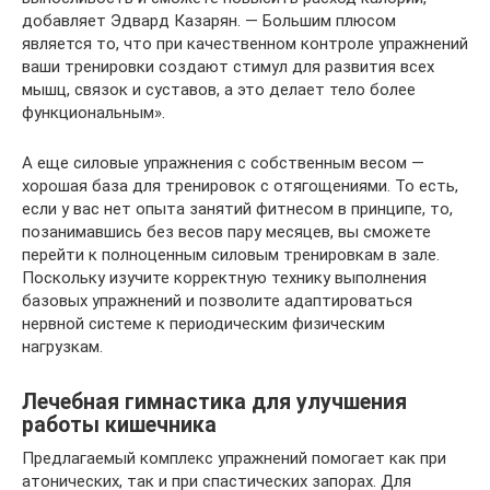
добавляет Эдвард Казарян. — Большим плюсом
является то, что при качественном контроле упражнений
ваши тренировки создают стимул для развития всех
мышц, связок и суставов, а это делает тело более
функциональным».
А еще силовые упражнения с собственным весом —
хорошая база для тренировок с отягощениями. То есть,
если у вас нет опыта занятий фитнесом в принципе, то,
позанимавшись без весов пару месяцев, вы сможете
перейти к полноценным силовым тренировкам в зале.
Поскольку изучите корректную технику выполнения
базовых упражнений и позволите адаптироваться
нервной системе к периодическим физическим
нагрузкам.
Лечебная гимнастика для улучшения
работы кишечника
Предлагаемый комплекс упражнений помогает как при
атонических, так и при спастических запорах. Для