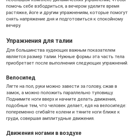
помочь себе взбодриться, а вечером уделите время
растяжке, йоге и другим упражнениям, которые помогут
снять напряжение дня и подготовиться к спокойному
вечеру.
Упражнения для талии
Для большинства худеющих важным показателем
является размер талии. Нужные формы эта часть тела
приобретает после выполнения следующих упражнений.
Велосипед
Лягте на пол, руки можно завести за голову, сжав в
замок, а можно положить параллельно туловищу.
Поднимите ноги вверх и начните делать движения,
подобные тем, что человек делает, едя на велосипеде:
попеременно сгибайте колени и тяните ноги ближе к
груди, совершая амплитудные движения.
Движения ногами в воздухе