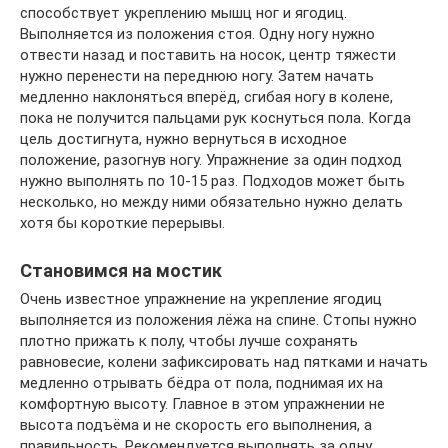
способствует укреплению мышц ног и ягодиц.
Выполняется из положения стоя. Одну ногу нужно
отвести назад и поставить на носок, центр тяжести
нужно перенести на переднюю ногу. Затем начать
медленно наклоняться вперёд, сгибая ногу в колене,
пока не получится пальцами рук коснуться пола. Когда
цель достигнута, нужно вернуться в исходное
положение, разогнув ногу. Упражнение за один подход
нужно выполнять по 10-15 раз. Подходов может быть
несколько, но между ними обязательно нужно делать
хотя бы короткие перерывы.
Становимся на мостик
Очень известное упражнение на укрепление ягодиц
выполняется из положения лёжа на спине. Стопы нужно
плотно прижать к полу, чтобы лучше сохранять
равновесие, колени зафиксировать над пятками и начать
медленно отрывать бёдра от пола, поднимая их на
комфортную высоту. Главное в этом упражнении не
высота подъёма и не скорость его выполнения, а
правильность. Рекомендуется выполнять за одну