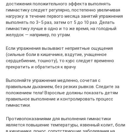
достижения положительного эффекта выполнять
гимнастику следует регулярно, постепенно увеличивая
нагрузку: в течение первого месяца занятий упражнения
выполнять по 3−5 раз, затем от 5 до 10 раз. Делать
гимнастику лучше в одно и то же время, на голодный
желудок — например, по утрам.
Если упражнения вызывают неприятные ощущения
(сильные боли в кишечнике, вздутие, учащенное
сердцебиение, тошноту), то курс следует временно
прекратить и обратиться к врачу.
Выполняйте упражнения медленно, сочетая с
правильным дыханием, без резких рывков. Следите за
положением тела! Взрослые должны показать детям
правильное выполнение и контролировать процесс
гимнастики.
Противопоказаниями для выполнения гимнастики
является повышение температуры, язвенный колит, боли
в кишечнике, понос, сопутствующие заболевания на