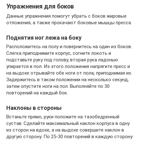
Упражнения для боков
Данные упражнения помогут убрать с боков жировые
отложения, а также прокачают боковые мышцы пресса.
Поднятия ног лежа на боку
Расположитесь на полу и повернитесь на один из боков.
Слегка приподнимите корпус, согните локоть и
подставьте руку под голову, вторая рука ладонью
упирается в пол. Из этого положения напрягите пресс и
на выдохе отрывайте обе ноги от пола, приподнимая их.
Задержитесь в таком положении на несколько секунд,
затем опустите ноги на пол. Выполняйте по 30
повторений на каждый бок.
Наклоны в стороны
Встаньте прямо, руки положите на тазобедренный
сустав. Сделайте максимальный наклон корпуса в одну
из сторон на вдохе, а на выдохе совершите наклон в
другую сторону. По 25-30 повторений в каждую сторону