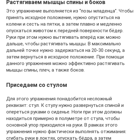
Растягиваем мышцы спины и боков
Это упражнение выполняется из “позы младенца”. Чтобы
принять исходное положение, нужно опуститься на
колени и сесть на пятки, а затем плавно и медленно
опускаться животом к передней поверхности бёдер.
Руки при этом нужно вытягивать вперёд как можно
дальше, чтобы растягивать мышцы. В максимально
дальней точке нужно задержаться на 20-30 секунд, а
затем вернуться в исходное положение. При помощи
данного упражнения можно эффективно растягивать
мышцы спины, плеч, а также боков.
Приседаем со стулом
Для этого упражнения понадобится несложный
реквизит: стул. К стулу нужно развернуться спиной и
опереться руками о сиденье. Ноги при этом должны
находиться примерно в полуметре от стула, чтобы
основной упор приходился на руки. В рамках этого
упражнения нужно фактически выполнять отжимания:
сгибать руки в локтях, опускать бёдра, а затем