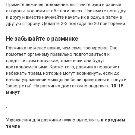
Примите лежачее положение, вытяните руки в разные
стороны, поднимите обе ноги вверх. Прижмите ноги друг
к другу и вместе начинайте качать их в одну, а затем в
другую сторону. Делайте 2-3 подхода по 20 повторений.
Не забывайте о разминке
Разминка не менее важна, чем сама тренировка. Она
помогает организму правильно подготовиться к
предстоящим нагрузкам, даже если они будут
кратковременными. Кроме того, разминка позволяет
избежать травм, которые могут возникнуть, если до
начала упражнений мышцы не были приведены в тонус и
“разогреты”. На разминку достаточно выделять
10-15
минут
.
Упражнения для разминки нужно выполнять
в среднем
темпе