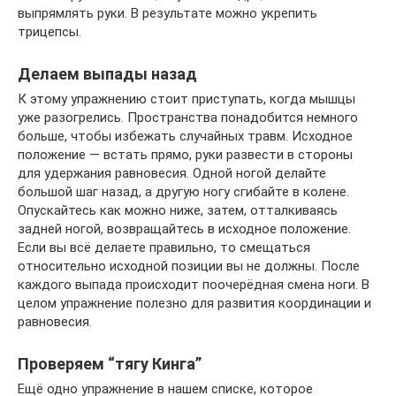
выпрямлять руки. В результате можно укрепить
трицепсы.
Делаем выпады назад
К этому упражнению стоит приступать, когда мышцы
уже разогрелись. Пространства понадобится немного
больше, чтобы избежать случайных травм. Исходное
положение — встать прямо, руки развести в стороны
для удержания равновесия. Одной ногой делайте
большой шаг назад, а другую ногу сгибайте в колене.
Опускайтесь как можно ниже, затем, отталкиваясь
задней ногой, возвращайтесь в исходное положение.
Если вы всё делаете правильно, то смещаться
относительно исходной позиции вы не должны. После
каждого выпада происходит поочерёдная смена ноги. В
целом упражнение полезно для развития координации и
равновесия.
Проверяем “тягу Кинга”
Ещё одно упражнение в нашем списке, которое