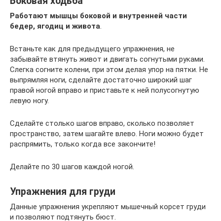
Боковая ходьба
Работают мышцы боковой и внутренней части
бедер, ягодиц и живота
.
Встаньте как для предыдущего упражнения, не
забывайте втянуть живот и двигать согнутыми руками.
Слегка согните колени, при этом делая упор на пятки. Не
выпрямляя ноги, сделайте достаточно широкий шаг
правой ногой вправо и приставьте к ней полусогнутую
левую ногу.
Сделайте столько шагов вправо, сколько позволяет
пространство, затем шагайте влево. Ноги можно будет
распрямить, только когда все закончите!
Делайте по 30 шагов каждой ногой.
Упражнения для груди
Данные упражнения укрепляют мышечный корсет груди
и позволяют подтянуть бюст.