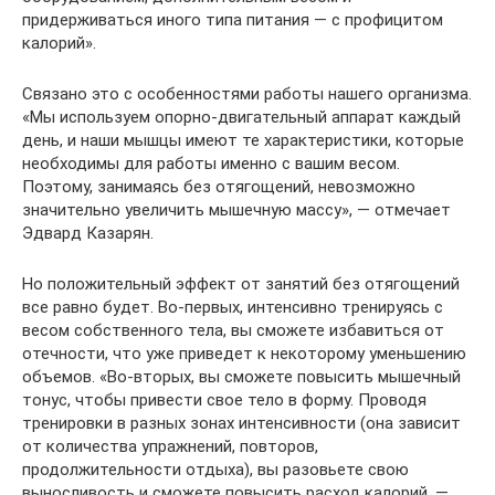
придерживаться иного типа питания — с профицитом
калорий».
Связано это с особенностями работы нашего организма.
«Мы используем опорно-двигательный аппарат каждый
день, и наши мышцы имеют те характеристики, которые
необходимы для работы именно с вашим весом.
Поэтому, занимаясь без отягощений, невозможно
значительно увеличить мышечную массу», — отмечает
Эдвард Казарян.
Но положительный эффект от занятий без отягощений
все равно будет. Во-первых, интенсивно тренируясь с
весом собственного тела, вы сможете избавиться от
отечности, что уже приведет к некоторому уменьшению
объемов. «Во-вторых, вы сможете повысить мышечный
тонус, чтобы привести свое тело в форму. Проводя
тренировки в разных зонах интенсивности (она зависит
от количества упражнений, повторов,
продолжительности отдыха), вы разовьете свою
выносливость и сможете повысить расход калорий, —