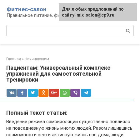
Перейти
Фитнес-салон
Для любых предложений по
к
Правильное питание, фитнес, образ жизни
сайту: mix-salon@cp9.ru
контенту
Поиск:
Главная
»
Начинающим
Пациентам: Универсальный комплекс
упражнений для самостоятельной
тренировки
Полный текст статьи:
Введение режима самоизоляции существенно повлияло
на повседневную жизнь многих людей. Разом лишившись
возможности вести активную жизнь вне дома, люди