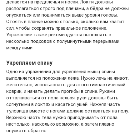
делается на предплечья и носки. Локти должны
располагаться строго под плечами, а бёдра не должны
опускаться или подниматься выше уровня головы.
Стоять в планке можно столько, сколько вам хватит
сил, чтобы сохранять правильное положение.
Упражнение также рекомендуется выполнять в
несколько подходов с полуминутными перерывами
между ними.
Укрепляем спину
Одно из упражнений для укрепления мышц спины
выполняется из положения лёжа. Нужно лечь на живот,
желательно, использовать для этого гимнастический
коврик, и начать делать прогибы в спине. Руками
отталкиваться от пола нельзя, руки должны быть
согнутыми в локтях и касаться ушей. Нижняя часть
туловища вместе с ногами должна оставаться на полу.
Верхнюю часть тела нужно приподнимать от пола
настолько, насколько возможно, а затем плавно
опускать обратно.