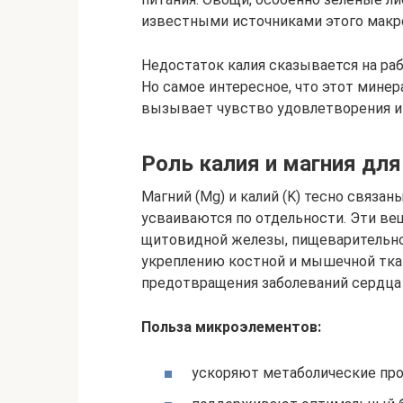
известными источниками этого макр
Недостаток калия сказывается на ра
Но самое интересное, что этот минера
вызывает чувство удовлетворения и 
Роль калия и магния для
Магний (Mg) и калий (K) тесно связа
усваиваются по отдельности. Эти ве
щитовидной железы, пищеварительно
укреплению костной и мышечной ткан
предотвращения заболеваний сердца 
Польза микроэлементов:
ускоряют метаболические пр