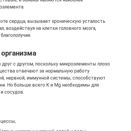
оэлемента.
боте сердца, вызывает хроническую усталость.
л, воздействуя на клетки головного мозга,
благополучия.
 организма
ны друг с другом, поскольку микроэлементы плохо
щества отвечают за нормальную работу
й, нервной, иммунной системы, способствуют
и. Но больше всего K и Mg необходимы для
и сосудов.
оцессы;