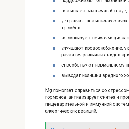
поддерживают оптимальный ба
повышают мышечный тонус;
устраняют повышенную вязко
тромбов;
нормализуют психоэмоционал
улучшают кровоснабжение, у
развития различных видов ар
способствуют нормальному пр
выводят излишки вредного хо
Mg помогает справиться со стрессом
гормонов, активизирует синтез и про
пищеварительной и иммунной системы
аллергических реакций.