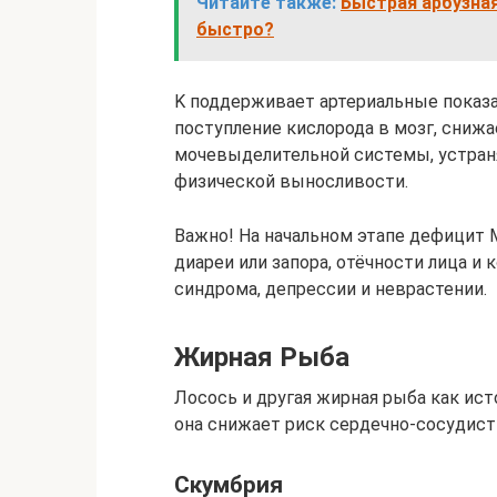
Читайте также:
Быстрая арбузная
быстро?
K поддерживает артериальные показа
поступление кислорода в мозг, снижа
мочевыделительной системы, устран
физической выносливости.
Важно! На начальном этапе дефицит 
диареи или запора, отёчности лица и
синдрома, депрессии и неврастении.
Жирная Рыба
Лосось и другая жирная рыба как ис
она снижает риск сердечно-сосудисты
Скумбрия