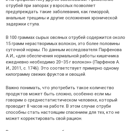
отрубей при запорах у взрослых позволяет
предупреждать такие заболевания, как геморрой,
анальные трещины и другие осложнения хронической
задержки стула.
В 100 граммах сырых овсяных отрубей содержится около
15 грамм нерастворимых волокон, это более половины
суточной нормы. По данным исследователя Парфенова
А.И., «для обеспечения нормальной работы кишечника
ежедневно необходимо 20–35 г волокон» (Парфенов А.
И., 2011, с. 1746). Это соответствует примерно одному
килограмму свежих фруктов и овощей.
Важно понимать, что употребить такое количество
продуктов может быть сложно, особенно если мы
говорим о среднестатистическом человеке, который
проводит 8 часов на работе. В этом случае отруби
способны стать настоящим спасением для тех, кто не
может корректировать свой рацион.