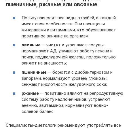
пшеничные, ржаные или овсяные
Пользу приносят все виды отрубей, и каждый
имеет свои особенности. Они насыщены
минералами и витаминами, что обуславливает
позитивное влияние на организм:
овсяные
— чистят и укрепляют сосуды,
нормализуют АД, улучшают работу печени и
почек, поджелудочной железы, положительно
влияют на внешность;
пшеничные
— борются с дисбактериозом и
запорами, нормализуют уровень глюкозы,
снижают кислотность желудочного сока;
ржаные
— позитивно влияют на репродуктивную
систему, работу надпочечников, устраняют
анемию, авитаминоз, нормализуют водно-
солевой баланс.
Специалисты-диетологи рекомендуют употреблять все