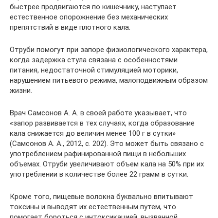
быстрее продвигаются по кишечнику, наступает
естественное опорожнение без механических
препятствий в виде плотного кала.
Отруби помогут при запоре физиологического характера,
когда задержка стула связана с особенностями
питания, недостаточной стимуляцией моторики,
нарушением питьевого режима, малоподвижным образом
жизни.
Врач Самсонов А. А. в своей работе указывает, что
«запор развивается в тех случаях, когда образование
кала снижается до величин менее 100 г в сутки»
(Самсонов А. А., 2012, с. 202). Это может быть связано с
употреблением рафинированной пищи в небольших
объемах. Отруби увеличивают объем кала на 50% при их
употреблении в количестве более 22 грамм в сутки.
Кроме того, пищевые волокна буквально впитывают
токсины и выводят их естественным путем, что
помогает бороться с интоксикацией, вызванной