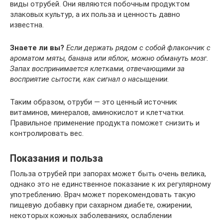
виды отрубей. Они являются побочным продуктом
злаковых культур, а их польза и ценность давно
известна.
Знаете ли вы?
Если держать рядом с собой флакончик с
ароматом мяты, банана или яблок, можно обмануть мозг.
Запах воспринимается клетками, отвечающими за
восприятие сытости, как сигнал о насыщении.
Таким образом, отруби — это ценный источник
витаминов, минералов, аминокислот и клетчатки.
Правильное применение продукта поможет снизить и
контролировать вес.
Показания и польза
Польза отрубей при запорах может быть очень велика,
однако это не единственное показание к их регулярному
употреблению. Врач может порекомендовать такую
пищевую добавку при сахарном диабете, ожирении,
некоторых кожных заболеваниях, ослаблении