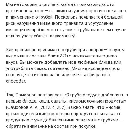
Мы не говорим о случаях, когда столько жидкости
противопоказано — в таких ситуациях противопоказано
и применение отрубей. Поскольку появляется большой
риск нарушения кишечного транзита и усугубление
имеющихся проблем со стулом. Отруби ни в коем случае
нельзя употреблять всухомятку!
Как правильно принимать отруби при запорах — в сухом
виде или в составе блюд? Это исключительно дело
вкуса. Вы можете добавлять их в любимые блюда или
употреблять самостоятельно. Многие исследователи
говорят, что их польза не изменяется при разных
способах.
Так, Самсонов настаивает: «Отруби следует добавлять в
первые блюда, каши, салаты, кисломолочные продукты»
(Самсонов А. А., 2012, с. 202). Важно знать, что многие
производители кисломолочных продуктов выпускают
продукцию с уже добавленными злаками и отрубями —
обратите внимание на состав при покупке.