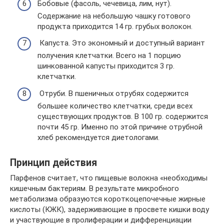
Бобовые (фасоль, чечевица, лим, нут).
Содержание на небольшую чашку готового
продукта приходится 14 гр. грубых волокон.
Капуста. Это экономный и доступный вариант
получения клетчатки. Всего на 1 порцию
шинкованной капусты приходится 3 гр.
клетчатки.
Отруби. В пшеничных отрубях содержится
большее количество клетчатки, среди всех
существующих продуктов. В 100 гр. содержится
почти 45 гр. Именно по этой причине отрубной
хлеб рекомендуется диетологами.
Принцип действия
Парфенов считает, что пищевые волокна «необходимы
кишечным бактериям. В результате микробного
метаболизма образуются короткоцепочечные жирные
кислоты (КЖК), задерживающие в просвете кишки воду
и участвующие в пролиферации и дифференциации