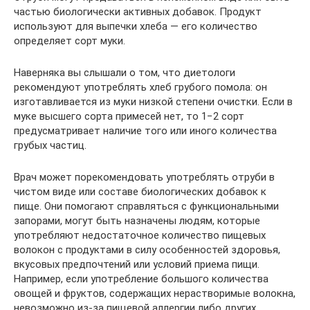
частью биологически активных добавок. Продукт
используют для выпечки хлеба — его количество
определяет сорт муки.
Наверняка вы слышали о том, что диетологи
рекомендуют употреблять хлеб грубого помола: он
изготавливается из муки низкой степени очистки. Если в
муке высшего сорта примесей нет, то 1−2 сорт
предусматривает наличие того или иного количества
грубых частиц.
Врач может порекомендовать употреблять отруби в
чистом виде или составе биологических добавок к
пище. Они помогают справляться с функциональными
запорами, могут быть назначены людям, которые
употребляют недостаточное количество пищевых
волокон с продуктами в силу особенностей здоровья,
вкусовых предпочтений или условий приема пищи.
Например, если употребление большого количества
овощей и фруктов, содержащих нерастворимые волокна,
невозможно из-за пищевой аллергии либо других