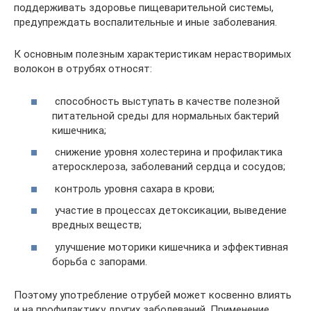
поддерживать здоровье пищеварительной системы,
предупреждать воспалительные и иные заболевания.
К основным полезным характеристикам нерастворимых
волокон в отрубях относят:
способность выступать в качестве полезной
питательной среды для нормальных бактерий
кишечника;
снижение уровня холестерина и профилактика
атеросклероза, заболеваний сердца и сосудов;
контроль уровня сахара в крови;
участие в процессах детоксикации, выведение
вредных веществ;
улучшение моторики кишечника и эффективная
борьба с запорами.
Поэтому употребление отрубей может косвенно влиять
и на профилактику других заболеваний. Применение