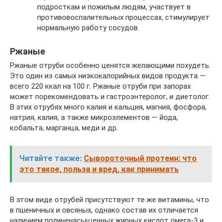
подросткам и пожилым людям, участвует в
противовоспалительных процессах, стимулирует
нормальную работу сосудов.
Ржаные
Ржаные отруби особенно ценятся желающими похудеть.
Это один из самых низкокалорийных видов продукта —
всего 220 ккал на 100 г. Ржаные отруби при запорах
может порекомендовать и гастроэнтеролог, и диетолог.
В этих отрубях много калия и кальция, магния, фосфора,
натрия, калия, а также микроэлементов — йода,
кобальта, марганца, меди и др.
Читайте также:
Сывороточный протеин: что
это такое, польза и вред, как принимать
В этом виде отрубей присутствуют те же витамины, что
в пшеничных и овсяных, однако состав их отличается
наличием полиненасыщенных жирных кислот омега-3 и