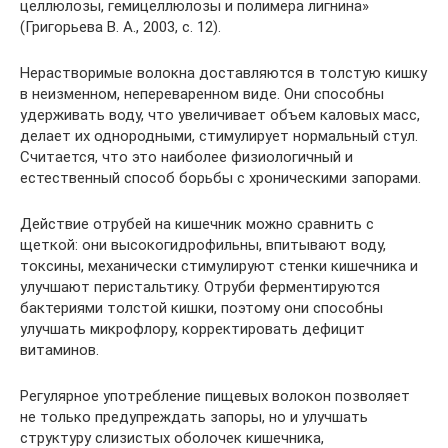
целлюлозы, гемицеллюлозы и полимера лигнина»
(Григорьева В. А., 2003, с. 12).
Нерастворимые волокна доставляются в толстую кишку
в неизменном, непереваренном виде. Они способны
удерживать воду, что увеличивает объем каловых масс,
делает их однородными, стимулирует нормальный стул.
Считается, что это наиболее физиологичный и
естественный способ борьбы с хроническими запорами.
Действие отрубей на кишечник можно сравнить с
щеткой: они высокогидрофильны, впитывают воду,
токсины, механически стимулируют стенки кишечника и
улучшают перистальтику. Отруби ферментируются
бактериями толстой кишки, поэтому они способны
улучшать микрофлору, корректировать дефицит
витаминов.
Регулярное употребление пищевых волокон позволяет
не только предупреждать запоры, но и улучшать
структуру слизистых оболочек кишечника,