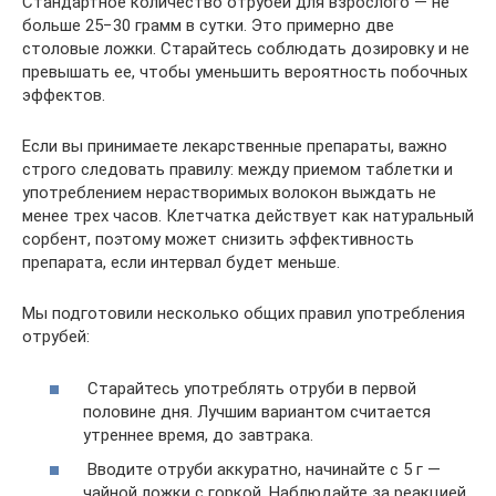
Стандартное количество отрубей для взрослого — не
больше 25−30 грамм в сутки. Это примерно две
столовые ложки. Старайтесь соблюдать дозировку и не
превышать ее, чтобы уменьшить вероятность побочных
эффектов.
Если вы принимаете лекарственные препараты, важно
строго следовать правилу: между приемом таблетки и
употреблением нерастворимых волокон выждать не
менее трех часов. Клетчатка действует как натуральный
сорбент, поэтому может снизить эффективность
препарата, если интервал будет меньше.
Мы подготовили несколько общих правил употребления
отрубей:
Старайтесь употреблять отруби в первой
половине дня. Лучшим вариантом считается
утреннее время, до завтрака.
Вводите отруби аккуратно, начинайте с 5 г —
чайной ложки с горкой. Наблюдайте за реакцией