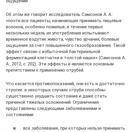
ощущений.
Об этом же говорит исследователь Самсонов А. А.:
«почти все пациенты, начинающие принимать пищевые
волокна, особенно пожилые, в течение первых
нескольких недель их употребления испытывают
временное вздутие живота, чувство урчания, болевые
ощущения за счет повышенного газообразования. Такой
эффект связан с избыточной бактериальной
ферментацией клетчатки в толстой кишке» (Самсонов А.
А., 2012, с. 202). Эти эффекты и являются основным
препятствием к применению отрубей.
Что касается противопоказаний, они есть и достаточно
строгие: в некоторых случаях отруби способны
существенно ухудшить состояние и даже стать
причиной тяжелых осложнений. Ограничения
представлены следующими заболеваниями и
состояниями:
все заболевания, при которых нельзя принимать