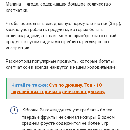
Малина — ягода, содержащая большое количество
клетчатки.
Чтобы восполнить ежедневную норму клетчатки (35гр),
можно употреблять продукты, которые богаты
полисахаридами, а также можно приобрести готовый
продукт в сухом виде и употреблять регулярно по
инструкции.
Рассмотрим популярные продукты, которые богаты
клетчаткой и всегда найдутся в нашем холодильнике:
Читайте также:
Суп по дюкану. Топ - 10
вкуснейших горячих супчиков по дюкану.
Яблоки. Рекомендуется употреблять более
твердые фрукты, не снимая кожуры. В одном
среднем фрукте содержится не более 5 гр.
полисахаридов, поэтому в день нужно съедать