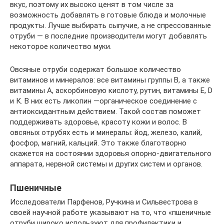
вкус, поэтому их высоко ценят в том числе за
возможность добавлять в готовые блюда и молочные
продукты. Лучше выбирать сыпучие, а не спрессованные
отруби — в последние производители могут добавлять
некоторое количество муки.
Овсяные отруби содержат большое количество
витаминов и минералов: все витамины группы В, а также
витамины А, аскорбиновую кислоту, рутин, витамины Е, D
и К. В них есть ликопин —органическое соединение с
антиоксидантным действием. Такой состав поможет
поддерживать здоровье, красоту кожи и волос. В
овсяных отрубях есть и минералы: йод, железо, калий,
фосфор, магний, кальций. Это также благотворно
скажется на состоянии здоровья опорно-двигательного
аппарата, нервной системы и других систем и органов.
Пшеничные
Исследователи Парфенов, Ручкина и Сильвестрова в
своей научной работе указывают на то, что «пшеничные
отруби широко используют для профилактики и