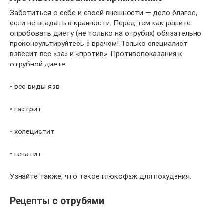
Заботиться о себе и своей внешности — дело благое,
если не впадать в крайности. Перед тем как решите
опробовать диету (не только на отрубях) обязательно
проконсультируйтесь с врачом! Только специалист
взвесит все «за» и «против». Противопоказания к
отрубной диете:
• все виды язв
• гастрит
• холецистит
• гепатит
Узнайте также, что такое глюкофаж для похудения.
Рецепты с отрубями