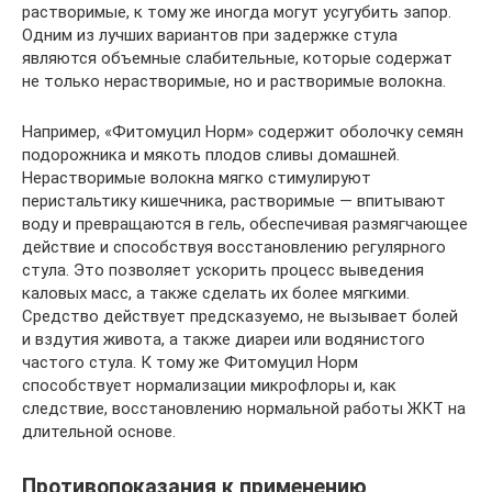
растворимые, к тому же иногда могут усугубить запор.
Одним из лучших вариантов при задержке стула
являются объемные слабительные, которые содержат
не только нерастворимые, но и растворимые волокна.
Например, «Фитомуцил Норм» содержит оболочку семян
подорожника и мякоть плодов сливы домашней.
Нерастворимые волокна мягко стимулируют
перистальтику кишечника, растворимые — впитывают
воду и превращаются в гель, обеспечивая размягчающее
действие и способствуя восстановлению регулярного
стула. Это позволяет ускорить процесс выведения
каловых масс, а также сделать их более мягкими.
Средство действует предсказуемо, не вызывает болей
и вздутия живота, а также диареи или водянистого
частого стула. К тому же Фитомуцил Норм
способствует нормализации микрофлоры и, как
следствие, восстановлению нормальной работы ЖКТ на
длительной основе.
Противопоказания к применению