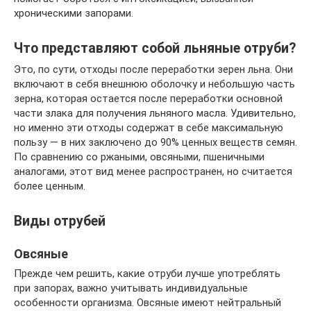
хроническими запорами.
Что представляют собой льняные отруби?
Это, по сути, отходы после переработки зерен льна. Они
включают в себя внешнюю оболочку и небольшую часть
зерна, которая остается после переработки основной
части злака для получения льняного масла. Удивительно,
но именно эти отходы содержат в себе максимальную
пользу — в них заключено до 90% ценных веществ семян.
По сравнению со ржаными, овсяными, пшеничными
аналогами, этот вид менее распространен, но считается
более ценным.
Виды отрубей
Овсяные
Прежде чем решить, какие отруби лучше употреблять
при запорах, важно учитывать индивидуальные
особенности организма. Овсяные имеют нейтральный