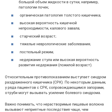
большой объем жидкости в сутки, например,
патологии почек;
органическая патология толстого кишечника;
высокая вероятность кишечной
непроходимости, калового завала;
старческий возраст;
тяжелые неврологические заболевания;
постельный режим;
недержание стула или высокая вероятность
развития недержания (пожилой возраст).
Относительным противопоказанием выступает синдром
раздраженного кишечника (СРК). По некоторым данным,
у ряда пациентов с СРК, сопровождающимся запорами,
отруби могут вызывать усиление болевого синдрома.
Важно понимать, что нерастворимые пищевые волокна
вызывают неприятные последствия чаще, чем