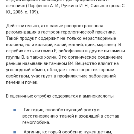
лечения» (Парфенов А. И., Ручкина И. Н., Сильвестрова С.
Ю., 2006, с. 109).
Действительно, это самые распространенная
рекомендация в гастроэнтерологической практике.
Такой продукт содержит не только нерастворимые
волокна, но и кальций, калий, магний, цинк, марганец. В
отрубях есть витамин Е, рибофлавин и другие витамины
группы В, а также холин. Это органическое соединение
раньше называли витамином В4. Вещество влияет на
углеводный обмен, обладает гепатопротекторным
свойством, участвует в профилактике заболеваний
печени и почек.
В пшеничных отрубях содержатся и аминокислоты:
Гистидин, способствующий росту и
восстановлению тканей и входящий в состав
гемоглобина.
Аргинин, который особенно нужен детям,