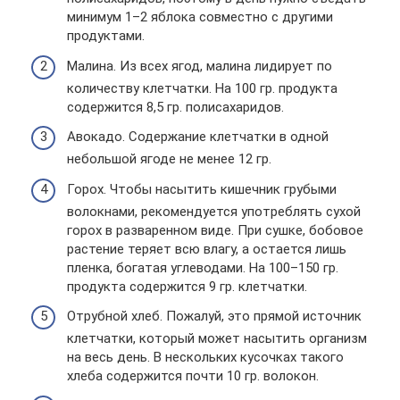
минимум 1–2 яблока совместно с другими
продуктами.
Малина. Из всех ягод, малина лидирует по
количеству клетчатки. На 100 гр. продукта
содержится 8,5 гр. полисахаридов.
Авокадо. Содержание клетчатки в одной
небольшой ягоде не менее 12 гр.
Горох. Чтобы насытить кишечник грубыми
волокнами, рекомендуется употреблять сухой
горох в разваренном виде. При сушке, бобовое
растение теряет всю влагу, а остается лишь
пленка, богатая углеводами. На 100–150 гр.
продукта содержится 9 гр. клетчатки.
Отрубной хлеб. Пожалуй, это прямой источник
клетчатки, который может насытить организм
на весь день. В нескольких кусочках такого
хлеба содержится почти 10 гр. волокон.