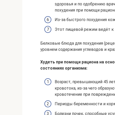
здоровья и по одобрению вра
похудения при помощи рациона
Из-за быстрого похудения ко
Этот пищевой режим ведёт к
Белковые блюда для похудения (рец
уровнем содержания углеводов и кра
Худеть при помощи рациона на осно
состояниях организма:
Возраст, превышающий 45 ле
кровотока, из-за чего образу
кровотечение при повреждении
Периоды беременности и корм
Болезни почек, способные усу