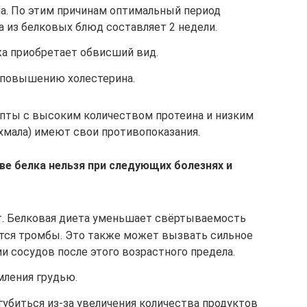
ча. По этим причинам оптимальный период
 из белковых блюд составляет 2 недели.
жа приобретает обвисший вид.
 повышению холестерина.
епты с высоким количеством протеина и низким
хмала) имеют свои противопоказания.
ве белка нельзя при следующих болезнях и
т. Белковая диета уменьшает свёртываемость
ются тромбы. Это также может вызвать сильное
 сосудов после этого возрастного предела.
ления грудью.
губиться из-за увеличения количества продуктов