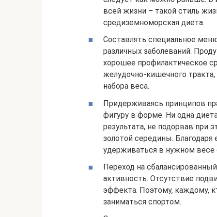
всей жизни – такой стиль жиз
cредиземноморская диета.
Составлять специальное мен
различных заболеваний. Прод
хорошее профилактическое ср
желудочно-кишечного тракта, 
набора веса.
Придерживаясь принципов пр
фигуру в форме. Ни одна диет
результата, не подорвав при э
золотой середины. Благодаря е
удерживаться в нужном весе с
Переход на сбалансированный
активность. Отсутствие подв
эффекта. Поэтому, каждому, к
заниматься спортом.