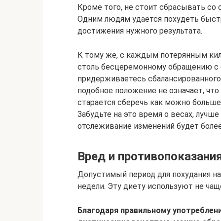
Кроме того, не стоит сбрасывать со
Одним людям удается похудеть быст
достижения нужного результата.
К тому же, с каждым потерянным ки
столь бесцеремонному обращению с е
придерживаетесь сбалансированного 
подобное положение не означает, что
старается сберечь как можно больше
Забудьте на это время о весах, лучш
отслеживание изменений будет более
Вред и противопоказани
Допустимый период для похудания на 
недели. Эту диету используют не чаще
Благодаря правильному употреблен