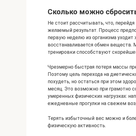
Сколько можно сбросит
Не стоит рассчитывать, что, перейдя
желаемый результат. Процесс предпо
первую неделю из организма уходит 
восстанавливается обмен веществ. М
тренировки способствуют скорейше
Чрезмерно быстрая потеря массы пре
Поэтому цель перехода на диетическ
похудеть, но остаться при этом здор
месяц. Это возможно при грамотно 
умеренных физических нагрузках: нап
ежедневные прогулки на свежем возд
Терять избыточный вес можно и боле
физическую активность.