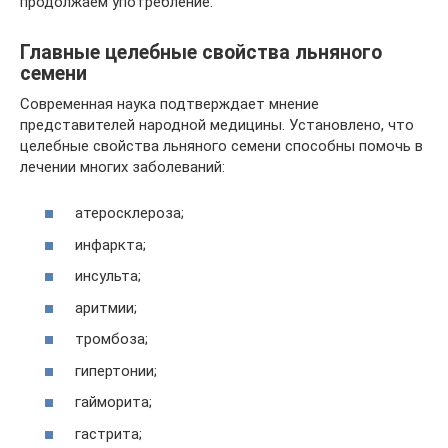
продолжаем употребление.
Главные целебные свойства льняного
семени
Современная наука подтверждает мнение
представителей народной медицины. Установлено, что
целебные свойства льняного семени способны помочь в
лечении многих заболеваний:
атеросклероза;
инфаркта;
инсульта;
аритмии;
тромбоза;
гипертонии;
гайморита;
гастрита;