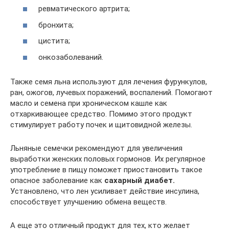
ревматического артрита;
бронхита;
цистита;
онкозаболеваний.
Также семя льна используют для лечения фурункулов,
ран, ожогов, лучевых поражений, воспалений. Помогают
масло и семена при хроническом кашле как
отхаркивающее средство. Помимо этого продукт
стимулирует работу почек и щитовидной железы.
Льняные семечки рекомендуют для увеличения
выработки женских половых гормонов. Их регулярное
употребление в пищу поможет приостановить такое
опасное заболевание как
сахарный диабет.
Установлено, что лен усиливает действие инсулина,
способствует улучшению обмена веществ.
А еще это отличный продукт для тех, кто желает