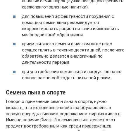
льняных семян впрок (лучше всегда употреблять
свежеприготовленные напитки);
для повышения эффективности похудения с
помощью семян льна рекомендуется
скорректировать рацион питания и исключить
малоподвижный образ жизни;
прием льняного семени в чистом виде надо
осуществлять в течение десяти дней, после чего
обязательно делается аналогичный по
длительности перерыв;
при употреблении семян льна и продуктов на их
основе важно соблюдать питьевой режим.
Семена льна в спорте
Говоря о применении семян льна в спорте, нужно
сказать, что их полезные свойства обусловлены в
первую очередь высоким содержанием жирных кислот.
Именно наличие Омега-3 в семенах льна делает этот
продукт востребованным как среди приверженцев