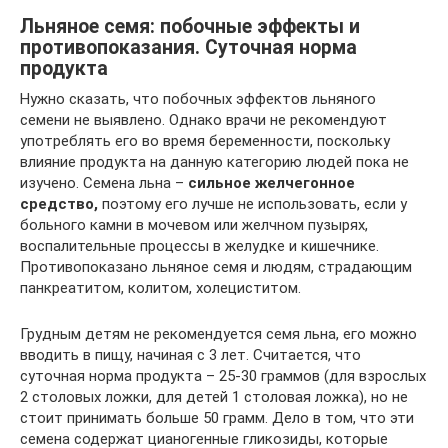
Льняное семя: побочные эффекты и
противопоказания. Суточная норма
продукта
Нужно сказать, что побочных эффектов льняного
семени не выявлено. Однако врачи не рекомендуют
употреблять его во время беременности, поскольку
влияние продукта на данную категорию людей пока не
изучено. Семена льна –
сильное желчегонное
средство,
поэтому его лучше не использовать, если у
больного камни в мочевом или желчном пузырях,
воспалительные процессы в желудке и кишечнике.
Противопоказано льняное семя и людям, страдающим
панкреатитом, колитом, холециститом.
Грудным детям не рекомендуется семя льна, его можно
вводить в пищу, начиная с 3 лет. Считается, что
суточная норма продукта – 25-30 граммов (для взрослых
2 столовых ложки, для детей 1 столовая ложка), но не
стоит принимать больше 50 грамм. Дело в том, что эти
семена содержат цианогенные гликозиды, которые