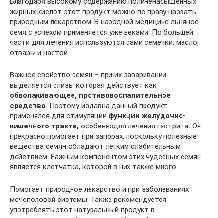
Благодаря высокому содержанию полиненасыщенных
жирных кислот этот продукт можно по праву назвать
природным лекарством. В народной медицине льняное
семя с успехом применяется уже веками. По большей
части для лечения используются сами семечки, масло,
отвары и настои.
Важное свойство семян – при их заваривании
выделяется слизь, которая действует как
обволакивающее, противовоспалительное
средство
. Поэтому издавна данный продукт
применялся для стимуляции
функции желудочно-
кишечного тракта,
особеннодля лечения гастрита
.
Он
прекрасно помогает при запорах, поскольку полезные
вещества семян обладают легким слабительным
действием. Важным компонентом этих чудесных семян
является клетчатка, которой в них также много.
Помогает природное лекарство и при заболеваниях
мочеполовой системы. Также рекомендуется
употреблять этот натуральный продукт в