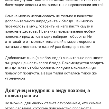
блестящие локоны и сэкономить на наращивании ногтей.
Семена можно использовать не только в качестве
дополнительного ингредиента к блюду. Лен можно
перемолоть в муку, готовить из него пасту, смузи и
полезные десерты. Практика перемалывания любых
полезных продуктов в муку набирает обороты. Не
отставайте от модных тенденций в мире здорового
питания и достаньте лишний раз блендер с полки.
Добавление льна (в любом виде) значительно повышает
пищевую ценность всего блюда. Рекомендуется вводить
лен до 16:00, чтобы организм получил максимальную
пользу от продукта, а ваша талия осталась такой же
утонченной.
Долгунец и кудряш: с виду похожи, а
польза разная
Возможно, для многих станет откровением, что семена
этого растения, которые повсеместно продаются