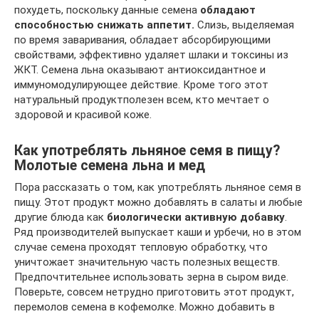
похудеть, поскольку данные семена
обладают
способностью снижать аппетит.
Слизь, выделяемая
по время заваривания, обладает абсорбирующими
свойствами, эффективно удаляет шлаки и токсины из
ЖКТ. Семена льна оказывают антиоксидантное и
иммуномодулирующее действие. Кроме того этот
натуральный продуктполезен всем, кто мечтает о
здоровой и красивой коже.
Как употреблять льняное семя в пищу?
Молотые семена льна и мед
Пора рассказать о том, как употреблять льняное семя в
пищу. Этот продукт можно добавлять в салаты и любые
другие блюда как
биологически активную добавку
.
Ряд производителей выпускает каши и урбечи, но в этом
случае семена проходят тепловую обработку, что
уничтожает значительную часть полезных веществ.
Предпочтительнее использовать зерна в сыром виде.
Поверьте, совсем нетрудно приготовить этот продукт,
перемолов семена в кофемолке. Можно добавить в