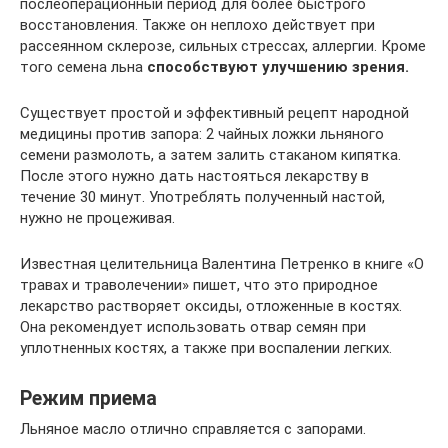
послеоперационный период для более быстрого
восстановления. Также он неплохо действует при
рассеянном склерозе, сильных стрессах, аллергии. Кроме
того семена льна
способствуют улучшению зрения.
Существует простой и эффективный рецепт народной
медицины против запора: 2 чайных ложки льняного
семени размолоть, а затем залить стаканом кипятка.
После этого нужно дать настояться лекарству в
течение 30 минут. Употреблять полученный настой,
нужно не процеживая.
Известная целительница Валентина Петренко в книге «О
травах и траволечении» пишет, что это природное
лекарство растворяет оксиды, отложенные в костях.
Она рекомендует использовать отвар семян при
уплотненных костях, а также при воспалении легких.
Режим приема
Льняное масло отлично справляется с запорами.