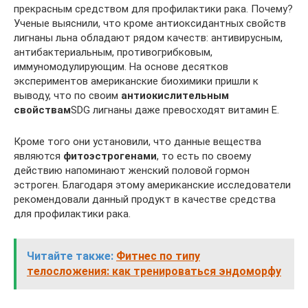
прекрасным средством для профилактики рака. Почему?
Ученые выяснили, что кроме антиоксидантных свойств
лигнаны льна обладают рядом качеств: антивирусным,
антибактериальным, противогрибковым,
иммуномодулирующим. На основе десятков
экспериментов американские биохимики пришли к
выводу, что по своим
антиокислительным
свойствам
SDG лигнаны даже превосходят витамин Е.
Кроме того они установили, что данные вещества
являются
фитоэстрогенами
, то есть по своему
действию напоминают женский половой гормон
эстроген. Благодаря этому американские исследователи
рекомендовали данный продукт в качестве средства
для профилактики рака.
Читайте также:
Фитнес по типу
телосложения: как тренироваться эндоморфу