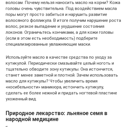
волосам. Почему нельзя наносить масло на корни? Кожа
головы очень чувствительна. Под воздействием масла
поры могут просто забиться и нарушить развитие
волосяного фолликула. В итоге получим нарушение роста
волос, резкое выпадение и ухудшение состояния
локонов. Ограничьтесь кончиками, а для кожи головы
(если в этом есть необходимость) подберите
специализированные увлажняющие маски.
Используйте масло в качестве средства по уходу за
кутикулой. Периодически смазывайте целый ноготь и
тщательно обводите зону кутикулы. Она истончится,
станет менее заметной и плотной. Зачем использовать
масло для кутикулы? Чтобы увеличить время
«носибельности» маникюра, истончить кутикулу,
сделать ее более нежной и придать ногтевой пластине
ухоженный вид.
Природное лекарство: льняное семя в
народной медицине