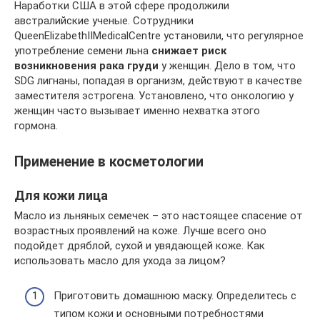
Наработки США в этой сфере продолжили
австралийские ученые. Сотрудники
QueenElizabethIIMedicalCentre установили, что регулярное
употребление семени льна
снижает риск
возникновения рака груди
у женщин. Дело в том, что
SDG лигнаны, попадая в организм, действуют в качестве
заместителя эстрогена. Установлено, что онкологию у
женщин часто вызывает именно нехватка этого
гормона.
Применение в косметологии
Для кожи лица
Масло из льняных семечек – это настоящее спасение от
возрастных проявлений на коже. Лучше всего оно
подойдет дряблой, сухой и увядающей коже. Как
использовать масло для ухода за лицом?
Приготовить домашнюю маску. Определитесь с
типом кожи и основными потребностями