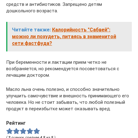
средств и антибиотиков. Запрещено детям
дошкольного возраста.
Читайте также:
Калорийность "Сабвей":
можно ли похудеть, питаясь в знаменитой
сети фастфуда?
При беременности и лактации прием четко не
возбраняется, но рекомендуется посоветоваться с
лечащим доктором.
Масло льна очень полезно, и способно значительно
улучшить самочувствие и внешность принимающего его
человека. Но не стоит забывать, что любой полезный
продукт в переизбытке может оказывать вред.
Рейтинг
(
2
оценки, среднее
4.5
из
5
)