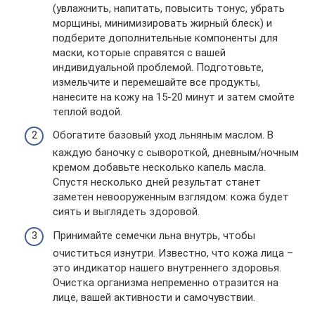
(увлажнить, напитать, повысить тонус, убрать
морщины, минимизировать жирный блеск) и
подберите дополнительные компоненты для
маски, которые справятся с вашей
индивидуальной проблемой. Подготовьте,
измельчите и перемешайте все продукты,
нанесите на кожу на 15-20 минут и затем смойте
теплой водой.
Обогатите базовый уход льняным маслом. В
каждую баночку с сывороткой, дневным/ночным
кремом добавьте несколько капель масла.
Спустя несколько дней результат станет
заметен невооруженным взглядом: кожа будет
сиять и выглядеть здоровой.
Принимайте семечки льна внутрь, чтобы
очиститься изнутри. Известно, что кожа лица –
это индикатор нашего внутреннего здоровья.
Очистка организма непременно отразится на
лице, вашей активности и самочувствии.