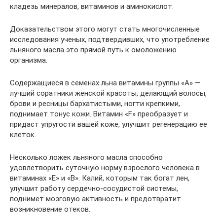
кладезь минералов, витаминов и аминокислот.
Доказательством этого могут стать многочисленные
исследования ученых, подтвердивших, что употребление
льняного масла это прямой путь к омоложению
организма.
Содержащиеся в семенах льна витамины группы «А» —
лучший соратники женской красоты, делающий волосы,
брови и ресницы бархатистыми, ногти крепкими,
поднимает тонус кожи. Витамин «F» преобразует и
придаст упругости вашей коже, улучшит регенерацию ее
клеток.
Несколько ложек льняного масла способно
удовлетворить суточную норму взрослого человека в
витаминах «Е» и «В». Калий, которым так богат лен,
улучшит работу сердечно-сосудистой системы,
поднимет мозговую активность и предотвратит
возникновение отеков.