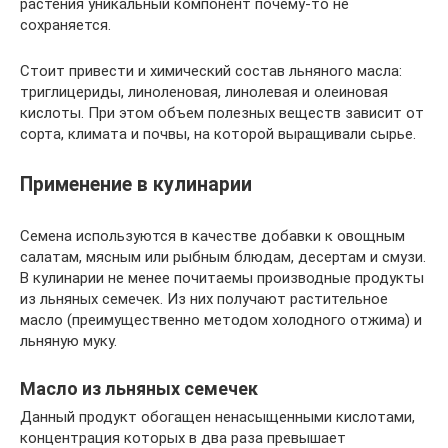
растения уникальный компонент почему-то не
сохраняется.
Стоит привести и химический состав льняного масла:
триглицериды, линоленовая, линолевая и олеиновая
кислоты. При этом объем полезных веществ зависит от
сорта, климата и почвы, на которой выращивали сырье.
Применение в кулинарии
Семена используются в качестве добавки к овощным
салатам, мясным или рыбным блюдам, десертам и смузи.
В кулинарии не менее почитаемы производные продукты
из льняных семечек. Из них получают растительное
масло (преимущественно методом холодного отжима) и
льняную муку.
Масло из льняных семечек
Данный продукт обогащен ненасыщенными кислотами,
концентрация которых в два раза превышает