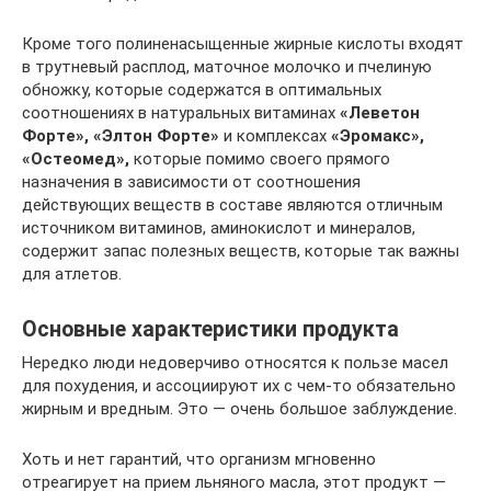
Кроме того полиненасыщенные жирные кислоты входят
в трутневый расплод, маточное молочко и пчелиную
обножку, которые содержатся в оптимальных
соотношениях в натуральных витаминах
«Леветон
Форте», «Элтон Форте»
и комплексах
«Эромакс»,
«Остеомед»,
которые помимо своего прямого
назначения в зависимости от соотношения
действующих веществ в составе являются отличным
источником витаминов, аминокислот и минералов,
содержит запас полезных веществ, которые так важны
для атлетов.
Основные характеристики продукта
Нередко люди недоверчиво относятся к пользе масел
для похудения, и ассоциируют их с чем-то обязательно
жирным и вредным. Это — очень большое заблуждение.
Хоть и нет гарантий, что организм мгновенно
отреагирует на прием льняного масла, этот продукт —