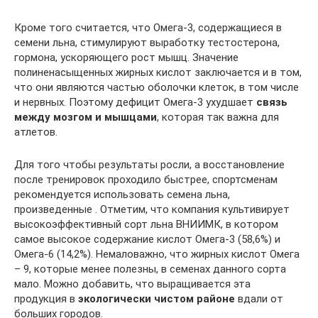
Кроме того считается, что Омега-3, содержащиеся в
семени льна, стимулируют выработку тестостерона,
гормона, ускоряющего рост мышц. Значение
полиненасыщенных жирных кислот заключается и в том,
что они являются частью оболочки клеток, в том числе
и нервных. Поэтому дефицит Омега-3 ухудшает
связь
между мозгом и мышцами
, которая так важна для
атлетов.
Для того чтобы результаты росли, а восстановление
после тренировок проходило быстрее, спортсменам
рекомендуется использовать семена льна,
произведенные . Отметим, что компания культивирует
высокоэффективный сорт льна ВНИИМК, в котором
самое высокое содержание кислот Омега-3 (58,6%) и
Омега-6 (14,2%). Немаловажно, что жирных кислот Омега
– 9, которые менее полезны, в семенах данного сорта
мало. Можно добавить, что выращивается эта
продукция в
экологически чистом районе
вдали от
больших городов.