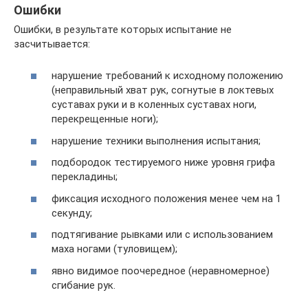
Ошибки
Ошибки, в результате которых испытание не
засчитывается:
нарушение требований к исходному положению
(неправильный хват рук, согнутые в локтевых
суставах руки и в коленных суставах ноги,
перекрещенные ноги);
нарушение техники выполнения испытания;
подбородок тестируемого ниже уровня грифа
перекладины;
фиксация исходного положения менее чем на 1
секунду;
подтягивание рывками или с использованием
маха ногами (туловищем);
явно видимое поочередное (неравномерное)
сгибание рук.