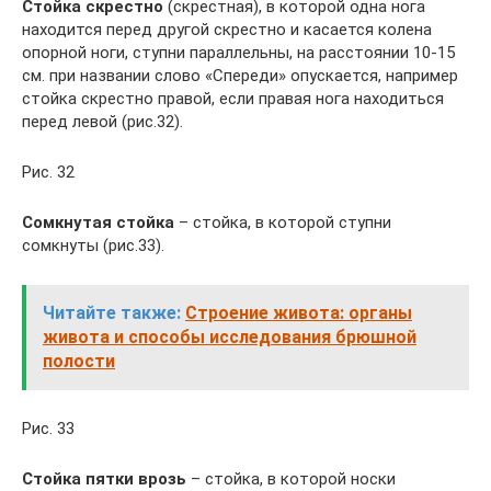
Стойка скрестно
(скрестная), в которой одна нога
находится перед другой скрестно и касается колена
опорной ноги, ступни параллельны, на расстоянии 10-15
см. при названии слово «Спереди» опускается, например
стойка скрестно правой, если правая нога находиться
перед левой (рис.32).
Рис. 32
Сомкнутая стойка
– стойка, в которой ступни
сомкнуты (рис.33).
Читайте также:
Строение живота: органы
живота и способы исследования брюшной
полости
Рис. 33
Стойка пятки врозь
– стойка, в которой носки