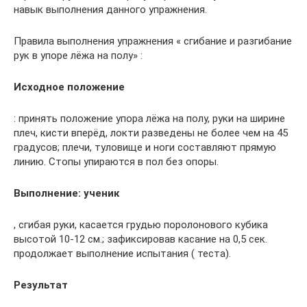
навык выполнения данного упражнения.
Правила выполнения упражнения « сгибание и разгибание
рук в упоре лёжа на полу» :
Исходное положение
: принять положение упора лёжа на полу, руки на ширине
плеч, кисти вперёд, локти разведены не более чем на 45
градусов; плечи, туловище и ноги составляют прямую
линию. Стопы упираются в пол без опоры.
Выполнение: ученик
, сгибая руки, касается грудью поролонового кубика
высотой 10-12 см.; зафиксировав касание на 0,5 сек.
продолжает выполнение испытания ( теста).
Результат