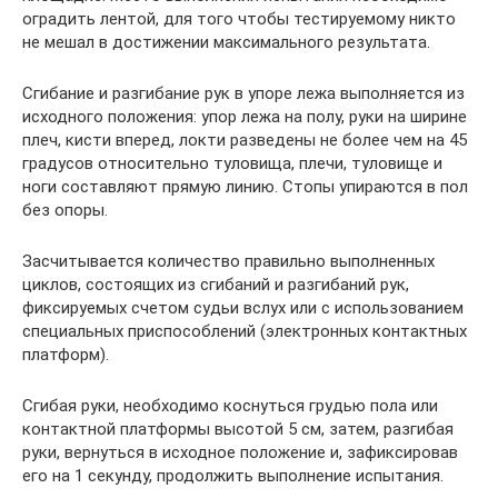
оградить лентой, для того чтобы тестируемому никто
не мешал в достижении максимального результата.
Сгибание и разгибание рук в упоре лежа выполняется из
исходного положения: упор лежа на полу, руки на ширине
плеч, кисти вперед, локти разведены не более чем на 45
градусов относительно туловища, плечи, туловище и
ноги составляют прямую линию. Стопы упираются в пол
без опоры.
Засчитывается количество правильно выполненных
циклов, состоящих из сгибаний и разгибаний рук,
фиксируемых счетом судьи вслух или с использованием
специальных приспособлений (электронных контактных
платформ).
Сгибая руки, необходимо коснуться грудью пола или
контактной платформы высотой 5 см, затем, разгибая
руки, вернуться в исходное положение и, зафиксировав
его на 1 секунду, продолжить выполнение испытания.