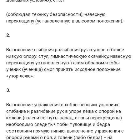
домашних условиях); стол
(соблюдая технику безопасности); навесную
перекладину (установленную в высоком положении).
2.
Выполнение сгибания разгибания рук в упоре о более
низкую опору: стул, гимнастическую скамейку, навесную
перекладину установленную таким образом чтобы
ученик (ученица) смог принять исходное положение
«упор лёжа».
3.
Выполнение упражнения в «облегчённых» условиях:
сгибание и разгибание рук в упоре лёжа с опорой на
колени (голени согнуты назад, стопы перекрещены)
необходимо следить чтобы туловище и бёдра
составляли прямую линию; выполнение упражнения с
опорой руками о пол, а голени (либо бёдра) – на