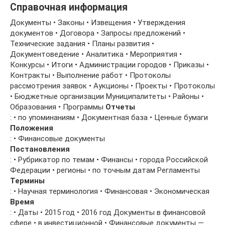
Справочная информация
Документы • Законы • Извещения • Утверждения
документов • Договора • Запросы предложений •
Технические задания • Планы развития •
Документоведение • Аналитика • Мероприятия •
Конкурсы • Итоги • Администрации городов • Приказы •
Контракты • Выполнение работ • Протоколы
рассмотрения заявок • Аукционы • Проекты • Протоколы
• Бюджетные организации Муниципалитеты • Районы •
Образования • Программы
Отчеты
: • по упоминаниям • Документная база • Ценные бумаги
Положения
: • Финансовые документы
Постановления
: • Рубрикатор по темам • Финансы • города Российской
Федерации • регионы • по точным датам Регламенты
Термины
: • Научная терминология • Финансовая • Экономическая
Время
: • Даты • 2015 год • 2016 год Документы в финансовой
сфере • в инвестиционной • Финансовые документы —