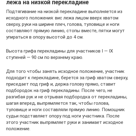
лежа на низкой перекладине
Подтягивание на низкой перекладине выполняется из
исходного положения: вис лежа лицом вверх хватом
сверху, руки на ширине плеч, голова, туловище и ноги
составляют прямую линию, стопы вместе, пятки могут
упираться в опору высотой до 4 см.
Высота грифа перекладины для участников I — IX
ступеней — 90 см по верхнему краю.
Для того чтобы занять исходное положение, участник
подходит к перекладине, берется за гриф хватом сверху,
приседает под гриф и, держа голову прямо, ставит
подбородок на гриф перекладины. После чего, не
разгибая рук и не отрывая подбородка от перекладины,
шагая вперед, выпрямляется так, чтобы голова,
туловище и ноги составляли прямую линию. Помощник
судьи подставляет опору под ноги участника. После
этого участник выпрямляет руки и занимает исходное
положение.