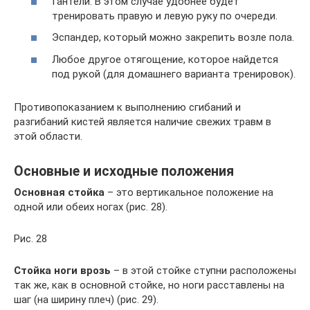
Гантели. В этом случае удобнее будет
тренировать правую и левую руку по очереди.
Эспандер, который можно закрепить возле пола.
Любое другое отягощение, которое найдется
под рукой (для домашнего варианта тренировок).
Противопоказанием к выполнению сгибаний и
разгибаний кистей является наличие свежих травм в
этой области.
Основные и исходные положения
Основная стойка
– это вертикальное положение на
одной или обеих ногах (рис. 28).
Рис. 28
Стойка ноги врозь
– в этой стойке ступни расположены
так же, как в основной стойке, но ноги расставлены на
шаг (на ширину плеч) (рис. 29).