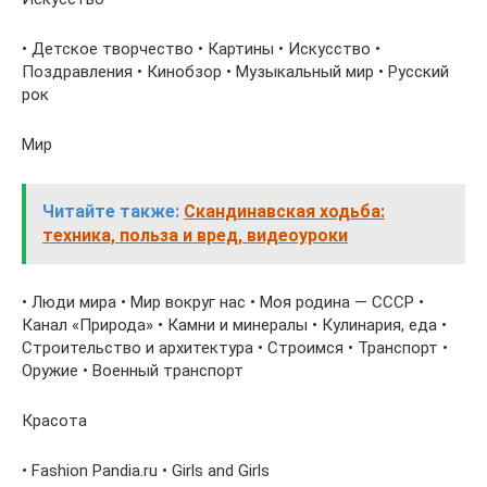
• Детское творчество • Картины • Искусство •
Поздравления • Кинобзор • Музыкальный мир • Русский
рок
Мир
Читайте также:
Скандинавская ходьба:
техника, польза и вред, видеоуроки
• Люди мира • Мир вокруг нас • Моя родина — СССР •
Канал «Природа» • Камни и минералы • Кулинария, еда •
Строительство и архитектура • Строимся • Транспорт •
Оружие • Военный транспорт
Красота
• Fashion Pandia.ru • Girls and Girls