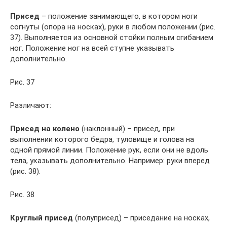
Присед
– положение занимающего, в котором ноги
согнуты (опора на носках), руки в любом положении (рис.
37). Выполняется из основной стойки полным сгибанием
ног. Положение ног на всей ступне указывать
дополнительно.
Рис. 37
Различают:
Присед на колено
(наклонный) – присед, при
выполнении которого бедра, туловище и голова на
одной прямой линии. Положение рук, если они не вдоль
тела, указывать дополнительно. Например: руки вперед
(рис. 38).
Рис. 38
Круглый присед
(полуприсед) – приседание на носках,