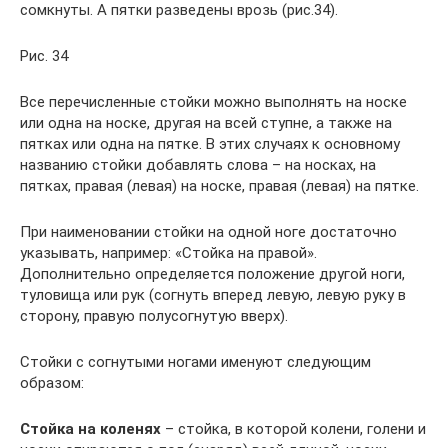
сомкнуты. А пятки разведены врозь (рис.34).
Рис. 34
Все перечисленные стойки можно выполнять на носке
или одна на носке, другая на всей ступне, а также на
пятках или одна на пятке. В этих случаях к основному
названию стойки добавлять слова – на носках, на
пятках, правая (левая) на носке, правая (левая) на пятке.
При наименовании стойки на одной ноге достаточно
указывать, например: «Стойка на правой».
Дополнительно определяется положение другой ноги,
туловища или рук (согнуть вперед левую, левую руку в
сторону, правую полусогнутую вверх).
Стойки с согнутыми ногами именуют следующим
образом:
Стойка на коленях
– стойка, в которой колени, голени и