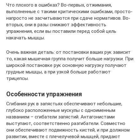
Что плохого в ошибках? Во-первых, отжимания,
выполненные с такими критическими ошибками, просто-
напросто не засчитываются при сдаче нормативов. Во-
вторых, они в разы снижают эффективность
упражнения, если вы поставили перед собой цель
накачать мышцы.
Очень важная деталь: от постановки ваших рук зависит
то, какая мышечная группа получит больше нагрузки. При
широкой постановке рук основную нагрузку получают
грудные мышцы, а при узкой больше работают
трицепсы.
Особенности упражнения
Сгибания рук в запястьях обеспечивают небольшие,
глубоко расположенные мускулы с одноименным
названием – сгибатели запястий. Антагонистами
выступают, соответственно разгибатели. Совместно
они обеспечивают подвижность кистей, и при должном
развитии, вместе с плечелучевой мышцей, придают