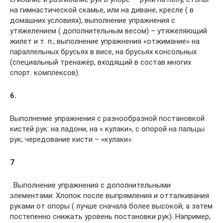
на гимнастической скамье, или на диване, кресле ( в
домашних условиях), выполнение упражнения с
утяжелением ( дополнительным весом) – утяжеляющий
жилет и т. п.; выполнение упражнения «отжимание» на
параллельных брусьях в висе, на брусьях консольных
(специальный тренажёр, входящий в состав многих
спорт. комплексов).
6.
Выполнение упражнения с разнообразной постановкой
кистей рук: на ладони, на « кулаки», с опорой на пальцы
рук; чередование кисти – «кулаки».
7
. Выполнение упражнения с дополнительными
элементами: Хлопок после выпрямления и отталкивания
руками от опоры ( лучше сначала более высокой, а затем
постепенно снижать уровень постановки рук). Например,