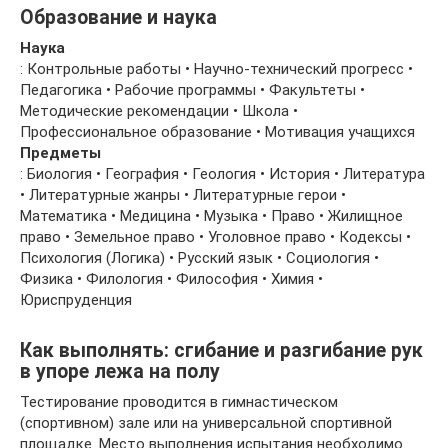
Образование и наука
Наука
: Контрольные работы • Научно-технический прогресс •
Педагогика • Рабочие программы • Факультеты •
Методические рекомендации • Школа •
Профессиональное образование • Мотивация учащихся
Предметы
: Биология • География • Геология • История • Литература
• Литературные жанры • Литературные герои •
Математика • Медицина • Музыка • Право • Жилищное
право • Земельное право • Уголовное право • Кодексы •
Психология (Логика) • Русский язык • Социология •
Физика • Филология • Философия • Химия •
Юриспруденция
Как выполнять: сгибание и разгибание рук
в упоре лежа на полу
Тестирование проводится в гимнастическом
(спортивном) зале или на универсальной спортивной
площадке. Место выполнения испытания необходимо