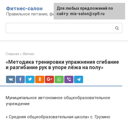
Перейти
Фитнес-салон
Для любых предложений по
к
Правильное питание, фитнес, образ жизни
сайту: mix-salon@cp9.ru
контенту
Поиск:
Главная
»
Фитнес
«Методика тренировки упражнения сгибание
и разгибание рук в упоре лёжа на полу»
Муниципальное автономное общеобразовательное
учреждение
« Средняя общеобразовательная школа» с. Грузино