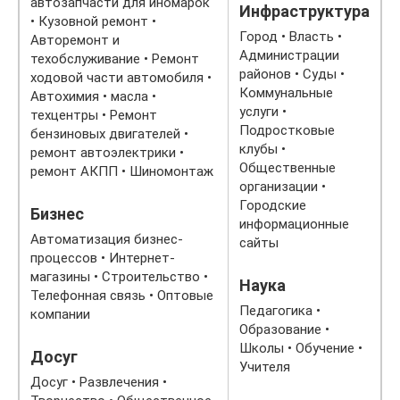
автозапчасти для иномарок
Инфраструктура
• Кузовной ремонт •
Город • Власть •
Авторемонт и
Администрации
техобслуживание • Ремонт
районов • Суды •
ходовой части автомобиля •
Коммунальные
Автохимия • масла •
услуги •
техцентры • Ремонт
Подростковые
бензиновых двигателей •
клубы •
ремонт автоэлектрики •
Общественные
ремонт АКПП • Шиномонтаж
организации •
Городские
Бизнес
информационные
Автоматизация бизнес-
сайты
процессов • Интернет-
магазины • Строительство •
Наука
Телефонная связь • Оптовые
Педагогика •
компании
Образование •
Школы • Обучение •
Досуг
Учителя
Досуг • Развлечения •