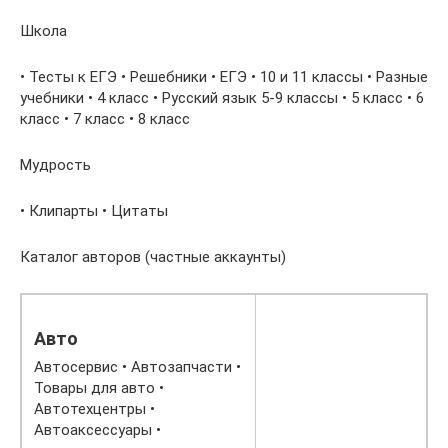
Школа
• Тесты к ЕГЭ • Решебники • ЕГЭ • 10 и 11 классы • Разные
учебники • 4 класс • Русский язык 5-9 классы • 5 класс • 6
класс • 7 класс • 8 класс
Мудрость
• Клипарты • Цитаты
Каталог авторов (частные аккаунты)
Авто
Автосервис • Автозапчасти •
Товары для авто •
Автотехцентры •
Автоаксессуары •