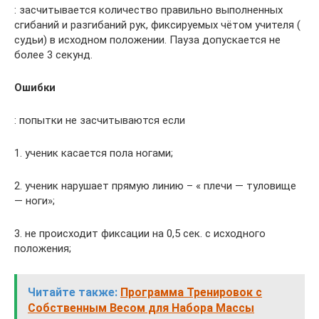
: засчитывается количество правильно выполненных
сгибаний и разгибаний рук, фиксируемых чётом учителя (
судьи) в исходном положении. Пауза допускается не
более 3 секунд.
Ошибки
: попытки не засчитываются если
1. ученик касается пола ногами;
2. ученик нарушает прямую линию – « плечи — туловище
— ноги»;
3. не происходит фиксации на 0,5 сек. с исходного
положения;
Читайте также:
Программа Тренировок с
Собственным Весом для Набора Массы