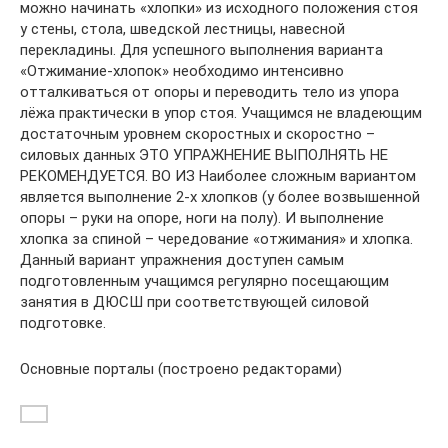
можно начинать «хлопки» из исходного положения стоя
у стены, стола, шведской лестницы, навесной
перекладины. Для успешного выполнения варианта
«Отжимание-хлопок» необходимо интенсивно
отталкиваться от опоры и переводить тело из упора
лёжа практически в упор стоя. Учащимся не владеющим
достаточным уровнем скоростных и скоростно –
силовых данных ЭТО УПРАЖНЕНИЕ ВЫПОЛНЯТЬ НЕ
РЕКОМЕНДУЕТСЯ. ВО ИЗ Наиболее сложным вариантом
является выполнение 2-х хлопков (у более возвышенной
опоры – руки на опоре, ноги на полу). И выполнение
хлопка за спиной – чередование «отжимания» и хлопка.
Данный вариант упражнения доступен самым
подготовленным учащимся регулярно посещающим
занятия в ДЮСШ при соответствующей силовой
подготовке.
Основные порталы (построено редакторами)