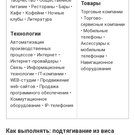
Творчество • Общественное
Товары
питание • Рестораны • Бары •
Торговые компании
Кафе • Кофейни • Ночные
• Торгово-
клубы • Литература
сервисные компании
• Мобильные
Технологии
телефоны •
Автоматизация
Аксессуары к
производственных
мобильным
процессов • Интернет •
телефонам •
Интернет-провайдеры •
Навигационное
Связь • Информационные
оборудование
технологии • IT-компании •
WEB-студии • Продвижение
web-сайтов • Продажа
программного обеспечения •
Коммутационное
оборудование • IP-телефония
Как выполнять: подтягивание из виса