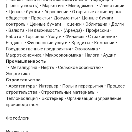
(Преступность) • Маркетинг • Менеджмент • Инвестиции
• Ценные бумаги: • Управление • Открытые акционерные
общества • Проекты • Документы • Ценные бумаги —
контроль • Ценные бумаги — оценки • Облигации • Долги
• Валюта • Недвижимость • (Аренда) • Профессии •
Работа • Торговля • Услуги • Финансы • Страхование •
Бюджет • Финансовые услуги • Кредиты • Компании •
Государственные предприятия • Экономика •
Макроэкономика • Микроэкономика • Налоги • Аудит
Промышленность
: • Металлургия • Нефть • Сельское хозяйство •
Энергетика
Строительство
• Архитектура • Интерьер • Полы и перекрытия • Процесс
строительства • Строительные материалы •
Теплоизоляция • Экстерьер • Организация и управление
производством
Фотоблоги
Искусство