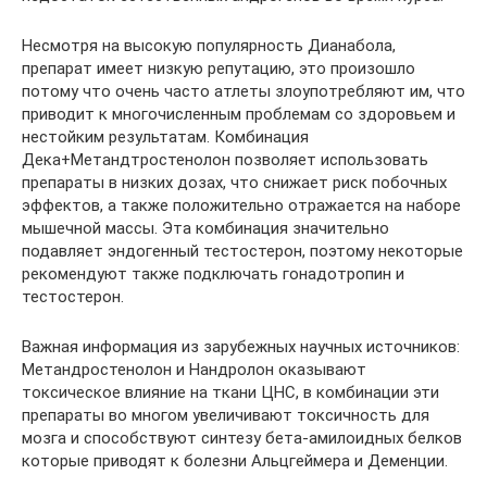
Несмотря на высокую популярность Дианабола,
препарат имеет низкую репутацию, это произошло
потому что очень часто атлеты злоупотребляют им, что
приводит к многочисленным проблемам со здоровьем и
нестойким результатам. Комбинация
Дека+Метандтростенолон позволяет использовать
препараты в низких дозах, что снижает риск побочных
эффектов, а также положительно отражается на наборе
мышечной массы. Эта комбинация значительно
подавляет эндогенный тестостерон, поэтому некоторые
рекомендуют также подключать гонадотропин и
тестостерон.
Важная информация из зарубежных научных источников:
Метандростенолон и Нандролон оказывают
токсическое влияние на ткани ЦНС, в комбинации эти
препараты во многом увеличивают токсичность для
мозга и способствуют синтезу бета-амилоидных белков
которые приводят к болезни Альцгеймера и Деменции.