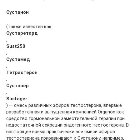
Сустанон
(также известен как
Сустаретард
,
Sust250
,
Сустамед
,
Тетрастерон
,
Суставер
,
Sustager
) — смесь различных эфиров тестостерона, впервые
разработанная и выпущенная компанией Organon как
средство гормональной заместительной терапии при
недостаточной секреции эндогенного тестостерона. В
настоящее время практически все смеси эфиров
тестостернона приравнивают к Сустанону, например,