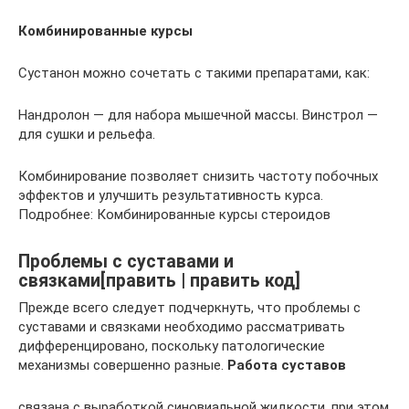
Комбинированные курсы
Сустанон можно сочетать с такими препаратами, как:
Нандролон — для набора мышечной массы. Винстрол —
для сушки и рельефа.
Комбинирование позволяет снизить частоту побочных
эффектов и улучшить результативность курса.
Подробнее: Комбинированные курсы стероидов
Проблемы с суставами и
связками[править | править код]
Прежде всего следует подчеркнуть, что проблемы с
суставами и связками необходимо рассматривать
дифференцировано, поскольку патологические
механизмы совершенно разные.
Работа суставов
связана с выработкой синовиальной жидкости, при этом