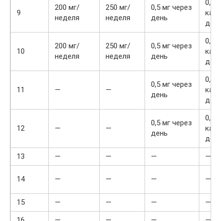
0,25 
200 мг/
250 мг/
0,5 мг через
9
каж
неделя
неделя
день
ден
0,25 
200 мг/
250 мг/
0,5 мг через
10
каж
неделя
неделя
день
ден
0,25 
0,5 мг через
11
—
—
каж
день
ден
0,25 
0,5 мг через
12
—
—
каж
день
ден
13
—
—
—
—
14
—
—
—
—
15
—
—
—
—
16
—
—
—
—