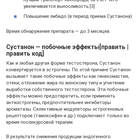
увеличивается выносливость.[3]
Повышение либидо (в период приема Сустанона)
Время обнаружения препарата — до 3 месяцев.
Сустанон — побочные эффекты[править |
править код]
Как и любая другая форма тестостерона, Сустанон
конвертируется в эстрогены. По этой причине Сустанон
вызывает такие побочные эффекты как гинекомастия,
отеки, отложение жира по женскому типу и угнетение
выработки собственного тестостерона. Эти побочные
эффекты можно предотвратить, если применять
антиэстрогены, предпочтительнее ингибиторы
ароматазы. Селективные модуляторы эстрогеновых
рецепторов (тамоксифен и др.) подключают только во
время послекурсовой терапии.
В результате снижения продукции эндогенного