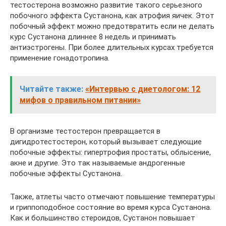
тестостерона возможно развитие такого серьезного
побочного эффекта Сустанона, как атрофия яичек. Этот
побочный эффект можно предотвратить если не делать
курс Сустанона длиннее 8 недель и принимать
антиэстрогены. При более длительных курсах требуется
применение гонадотропина.
Читайте также:
«Интервью с диетологом: 12
мифов о правильном питании»
В организме тестостерон превращается в
дигидротестостерон, который вызывает следующие
побочные эффекты: гипертрофия простаты, облысение,
акне и другие. Это так называемые андрогенные
побочные эффекты Сустанона.
Также, атлеты часто отмечают повышение температуры
и гриппоподобное состояние во время курса Сустанона.
Как и большинство стероидов, Сустанон повышает