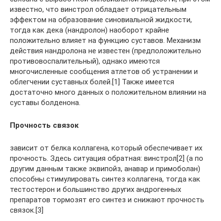
известно, что винстрол обладает отрицательным
эффектом на образование синовиальной жидкости,
тогда как дека (нандролон) наоборот крайне
положительно влияет на функцию суставов. Механизм
действия нандролона не известен (предположительно
противовоспалительный), однако имеются
многочисленные сообщения атлетов об устранении и
облегчении суставных болей.[1] Также имеется
достаточно много данных о положительном влиянии на
суставы болденона.
Прочность связок
зависит от белка коллагена, который обеспечивает их
прочность. Здесь ситуация обратная: винстрол[2] (а по
другим данным также эквипойз, анавар и примоболан)
способны стимулировать синтез коллагена, тогда как
тестостерон и большинство других андрогенных
препаратов тормозят его синтез и снижают прочность
связок.[3]