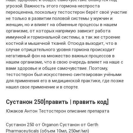
угрозой. Важность этого гормона неспроста
переоценена, поскольку тестостерон берёт своё участие
не только в развитии половой системы у мужчин и
женщин, но и влияет на обменные процессы в нашем
организме, от которых напрямую зависит работа
иммунной и гормональной системы, а так же строение
костной и мышечной тканей. Отсюда выходит, что в
случае отрицательного уровня гормона происходит
негативный фон на множество важных процессов в
нашем организме, что в свою очередь влияет на наше с
вами здоровье и общее самочувствие. Поэтому,
тестостерон был искусственно синтезирован учёными
для применения его в медицинской практике, где позже
нашел свое применение и в спорте.
Сустанон 250[править | править код]
Южаков Антон Тестостерон описание препарата
Сустанон 250 от Organon Сустанон от Gerth
Pharmaceuticals (объем 10мл, 250мг/мл)