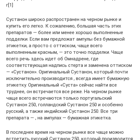
г[1]
Сустанон широко распространен на черном рынке и
купить его легко. К сожалению, большая часть этих
препаратов — более или менее хорошо выполненные
подделки. Если вам предложат ампулы без бумажной
этикетки, а просто с оттиском, чаще всего
выполненным красным, — это точно подделки. Чаще
всего речь здесь идет об Омнадрене, где
соответствующая надпись стерта и заменена оттиском
— «Сустанон». Оригинальный Сустанон, который почти
исключительно производится , всегда имеет бумажную
этикетку. Оригинальный «Суста» сейчас найти все
труднее, он встречается все реже. На черном рынке
чаще всего встречаются только португальский
Сустанон 250, голландский Сустанон 250 и особенно
русский, а также индийский Сустанон 250. Все три
препарата — , на ампулах — бумажная этикетка.
В последнее время на черном рынке все чаще можно
встретить русский Сустанон 250, который производится