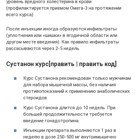
уровень вредного холестерина в крови
(профилактируется приемом Омега-3 на протяжении
всего курса).
После инъекции иногда образуются инфильтраты
(уплотнения или «шишки» в ягодичной области или
другом месте введения). Как правило инфильтраты
рассасываются через 2-5 недель.
Сустанон курс[править | править код]
Курс Сустанона рекомендован только мужчинам
для набора мышечной массы, без наличия
противопоказаний к применению анаболических
стероидов.
Курс Сустанона длится до 10 недель. При
большей продолжительности требуется
введение гонадотропина.
Инъекции препарата выполняются 1 раз в
неделю в дозе 250-500 мг внутримышечно