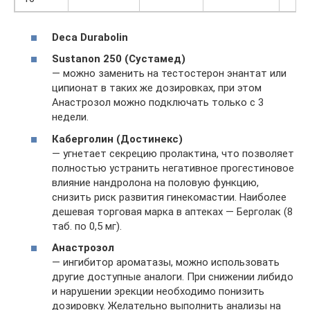
Deca Durabolin
Sustanon 250 (Сустамед)
— можно заменить на тестостерон энантат или
ципионат в таких же дозировках, при этом
Анастрозол можно подключать только с 3
недели.
Каберголин (Достинекс)
— угнетает секрецию пролактина, что позволяет
полностью устранить негативное прогестиновое
влияние нандролона на половую функцию,
снизить риск развития гинекомастии. Наиболее
дешевая торговая марка в аптеках — Берголак (8
таб. по 0,5 мг).
Анастрозол
— ингибитор ароматазы, можно использовать
другие доступные аналоги. При снижении либидо
и нарушении эрекции необходимо понизить
дозировку. Желательно выполнить анализы на