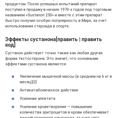
продуктом. После успешных испытаний препарат
поступил в продажу в начале 1970-х годов под торговым
названием «Sustanon 250» и вместе с этим препарат
быстро получил особую популярность в Мире, за счёт
использования стероида в спорте.
Эффекты сустанона[править | править
код]
Сустанон действует точно также как любая другая
форма тестостерона. Это значит, что основными
эффектами сустанона являются:
Увеличение мышечной массы (в среднем на 6 кг в
месяц)[2]
Антикатаболическое действие
Усиление аппетита
Усиление кроветворения — повышение
количества эритроцитов в крови обеспечивает
лучший транспорт кислорода, за счет чего