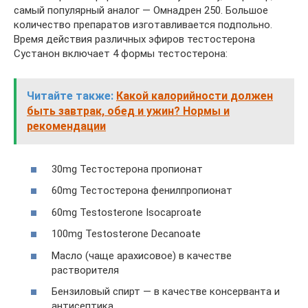
самый популярный аналог — Омнадрен 250. Большое
количество препаратов изготавливается подпольно.
Время действия различных эфиров тестостерона
Сустанон включает 4 формы тестостерона:
Читайте также:
Какой калорийности должен
быть завтрак, обед и ужин? Нормы и
рекомендации
30mg Тестостерона пропионат
60mg Тестостерона фенилпропионат
60mg Testosterone Isocaproate
100mg Testosterone Decanoate
Масло (чаще арахисовое) в качестве
растворителя
Бензиловый спирт — в качестве консерванта и
антисептика