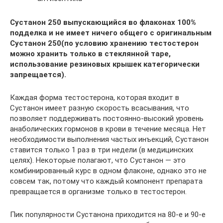
Сустанон 250 выпускающийся во флаконах 100%
подделка и не имеет ничего общего с оригинальным
Сустанон 250(по условию хранению тестостерон
можно хранить только в стеклянной таре,
использование резиновых крышек категорически
запрещается).
Каждая форма тестостерона, которая входит в
Сустанон имеет разную скорость всасывания, что
позволяет поддерживать постоянно-высокий уровень
анаболических гормонов в крови в течение месяца. Нет
необходимости выполнения частых инъекций, Сустанон
ставится только 1 раз в три недели (в медицинских
целях). Некоторые полагают, что Сустанон — это
комбинированный курс в одном флаконе, однако это не
совсем так, потому что каждый компонент препарата
превращается в организме только в тестостерон.
Пик популярности Сустанона приходится на 80-е и 90-е