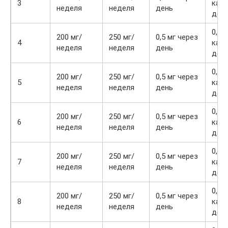
3
каж
неделя
неделя
день
ден
0,25 
200 мг/
250 мг/
0,5 мг через
4
каж
неделя
неделя
день
ден
0,25 
200 мг/
250 мг/
0,5 мг через
5
каж
неделя
неделя
день
ден
0,25 
200 мг/
250 мг/
0,5 мг через
6
каж
неделя
неделя
день
ден
0,25 
200 мг/
250 мг/
0,5 мг через
7
каж
неделя
неделя
день
ден
0,25 
200 мг/
250 мг/
0,5 мг через
8
каж
неделя
неделя
день
ден