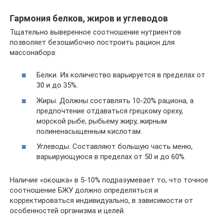
Гармония белков, жиров и углеводов
Тщательно выверенное соотношение нутриентов
позволяет безошибочно построить рацион для
массонабора:
Белки. Их количество варьируется в пределах от
30 и до 35%.
Жиры. Должны составлять 10-20% рациона, а
предпочтение отдаваться грецкому ореху,
морской рыбе, рыбьему жиру, жирным
полиненасыщенным кислотам.
Углеводы. Составляют большую часть меню,
варьирующуюся в пределах от 50 и до 60%.
Наличие «окошка» в 5-10% подразумевает то, что точное
соотношение БЖУ должно определяться и
корректироваться индивидуально, в зависимости от
особенностей организма и целей.