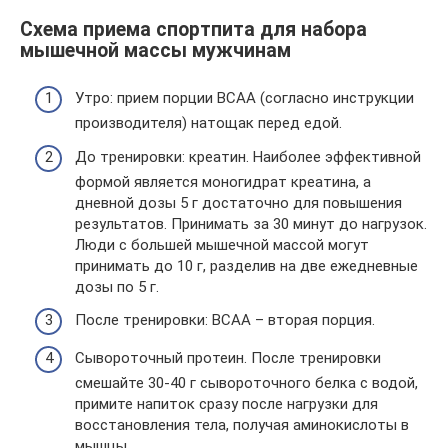
Схема приема спортпита для набора
мышечной массы мужчинам
Утро: прием порции ВСАА (согласно инструкции
производителя) натощак перед едой.
До тренировки: креатин. Наиболее эффективной
формой является моногидрат креатина, а
дневной дозы 5 г достаточно для повышения
результатов. Принимать за 30 минут до нагрузок.
Люди с большей мышечной массой могут
принимать до 10 г, разделив на две ежедневные
дозы по 5 г.
После тренировки: ВСАА – вторая порция.
Сывороточный протеин. После тренировки
смешайте 30-40 г сывороточного белка с водой,
примите напиток сразу после нагрузки для
восстановления тела, получая аминокислоты в
мышцы.