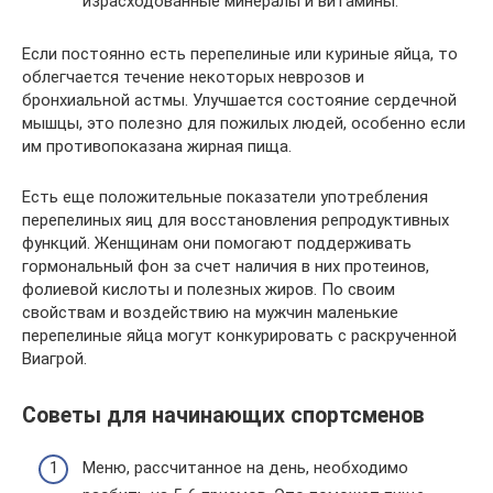
израсходованные минералы и витамины.
Если постоянно есть перепелиные или куриные яйца, то
облегчается течение некоторых неврозов и
бронхиальной астмы. Улучшается состояние сердечной
мышцы, это полезно для пожилых людей, особенно если
им противопоказана жирная пища.
Есть еще положительные показатели употребления
перепелиных яиц для восстановления репродуктивных
функций. Женщинам они помогают поддерживать
гормональный фон за счет наличия в них протеинов,
фолиевой кислоты и полезных жиров. По своим
свойствам и воздействию на мужчин маленькие
перепелиные яйца могут конкурировать с раскрученной
Виагрой.
Советы для начинающих спортсменов
Меню, рассчитанное на день, необходимо