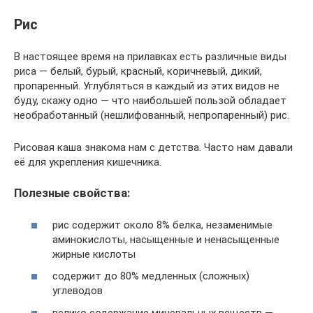
Рис
В настоящее время на прилавках есть различные виды
риса — белый, бурый, красный, коричневый, дикий,
пропаренный. Углубляться в каждый из этих видов не
буду, скажу одно — что наибольшей пользой обладает
необработанный (нешлифованный, непропаренный) рис.
Рисовая каша знакома нам с детства. Часто нам давали
её для укрепления кишечника.
Полезные свойства:
рис содержит около 8% белка, незаменимые
аминокислоты, насыщенные и ненасыщенные
жирные кислоты
содержит до 80% медленных (сложных)
углеводов
велико содержание минеральных веществ —