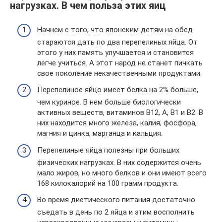
нагрузках. В чем польза этих яиц
Начнем с того, что японским детям на обед
стараются дать по два перепелиных яйца. От
этого у них память улучшается и становится
легче учиться. А этот народ не станет пичкать
свое поколение некачественными продуктами.
Перепелиное яйцо имеет белка на 2% больше,
чем куриное. В нем больше биологически
активных веществ, витаминов B12, A, B1 и B2. В
них находится много железа, калия, фосфора,
магния и цинка, марганца и кальция.
Перепелиные яйца полезны при больших
физических нагрузках. В них содержится очень
мало жиров, но много белков и они имеют всего
168 килокалорий на 100 грамм продукта.
Во время диетического питания достаточно
съедать в день по 2 яйца и этим восполнить