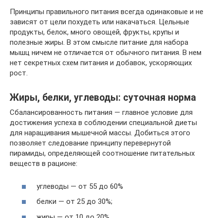
Принципы правильного питания всегда одинаковые и не
зависят от цели похудеть или накачаться. Цельные
продукты, белок, много овощей, фрукты, крупы и
полезные жиры. В этом смысле питание для набора
мышц ничем не отличается от обычного питания. В нем
нет секретных схем питания и добавок, ускоряющих
рост.
Жиры, белки, углеводы: суточная норма
Сбалансированность питания — главное условие для
достижения успеха в соблюдении специальной диеты
для наращивания мышечной массы. Добиться этого
позволяет следование принципу перевернутой
пирамиды, определяющей соотношение питательных
веществ в рационе:
углеводы — от 55 до 60%
белки — от 25 до 30%;
жиры — от 10 до 20%.