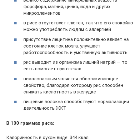
форсфора, магния, цинка, йода и других
микроэлементов
в рисе отсутствует глютен, так что его спокойно
можно употреблять людям с аллергией
присутствие лецитина положительно влияет на
состояние клеток мозга, улучшает
работоспособность и умственную активность
рис выводит из организма лишний натрий — то
есть помогает при отеках
немаловажным является обволакивающее
свойство, благодаря которому рис способен
снижать кислотность в желудке
пищевые волокна способствуют нормализации
деятельность ЖКТ
В 100 граммах риса:
Калорийность в сухом виде: 344 ккал