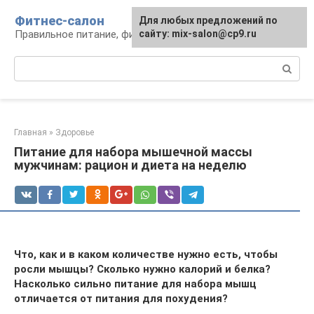
Перейти
Фитнес-салон
Для любых предложений по
к
Правильное питание, фитнес, образ жизни
сайту: mix-salon@cp9.ru
контенту
Поиск:
Главная
»
Здоровье
Питание для набора мышечной массы
мужчинам: рацион и диета на неделю
Что, как и в каком количестве нужно есть, чтобы
росли мышцы? Сколько нужно калорий и белка?
Насколько сильно питание для набора мышц
отличается от питания для похудения?