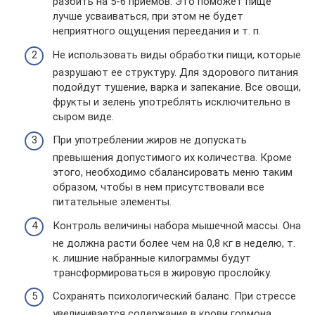
разбить на 5-6 приемов. Это поможет пище
лучше усваиваться, при этом не будет
неприятного ощущения переедания и т. п.
Не использовать виды обработки пищи, которые
разрушают ее структуру. Для здорового питания
подойдут тушение, варка и запекание. Все овощи,
фрукты и зелень употреблять исключительно в
сыром виде.
При употреблении жиров не допускать
превышения допустимого их количества. Кроме
этого, необходимо сбалансировать меню таким
образом, чтобы в нем присутствовали все
питательные элементы.
Контроль величины набора мышечной массы. Она
не должна расти более чем на 0,8 кг в неделю, т.
к. лишние набранные килограммы будут
трансформироваться в жировую прослойку.
Сохранять психологический баланс. При стрессе
увеличивается содержание в крови гормона