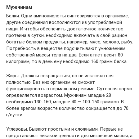
Мужчинам
Белки. Одни аминокислоты синтезируются в организме,
другие соединения восполняются из употребляемой
пищи. И чтобы обеспечить достаточное количество
протеина в сутки, необходимо включать в свой рацион
богатые белком продукты, например, мясо, молоко, рыбу.
Потребность в веществе подсчитывают умножением
собственной массы тела на два. Если атлет весит 80
килограмм, то в день ему необходимо 160 грамм белка.
Жиры. Должны сокращаться, но не исключаться
полностью. Без них организм не сможет
функционировать в нормальном режиме. Суточная норма
определяется возрастом. Мужчинам младше 28
необходимо 130-160, младше 40 — 100-150 граммов. В
более зрелом возрасте количество сокращается до 70
г/сутки.
Углеводы. Бывают простыми и сложными. Первые не
представляют никакой ценности для мышечной массы, а