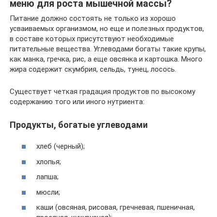
меню для роста мышечной массы?
Питание должно состоять не только из хорошо
усваиваемых организмом, но еще и полезных продуктов,
в составе которых присутствуют необходимые
питательные вещества. Углеводами богаты такие крупы,
как манка, гречка, рис, а еще овсянка и картошка. Много
жира содержит скумбрия, сельдь, тунец, лосось.
Существует четкая градация продуктов по высокому
содержанию того или иного нутриента:
Продукты, богатые углеводами
хлеб (черный);
хлопья;
лапша;
мюсли;
каши (овсяная, рисовая, гречневая, пшеничная,