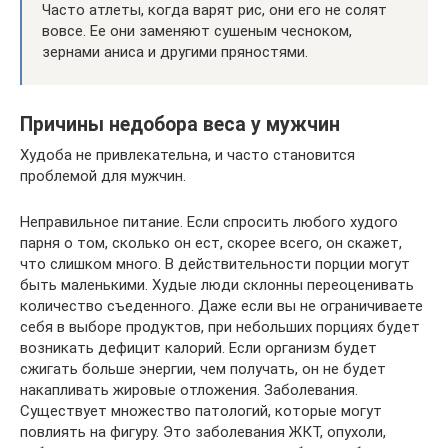
Часто атлеты, когда варят рис, они его не солят
вовсе. Ее они заменяют сушеным чесноком,
зернами аниса и другими пряностями.
Причины недобора веса у мужчин
Худоба не привлекательна, и часто становится
проблемой для мужчин.
Неправильное питание. Если спросить любого худого
парня о том, сколько он ест, скорее всего, он скажет,
что слишком много. В действительности порции могут
быть маленькими. Худые люди склонны переоценивать
количество съеденного. Даже если вы не ограничиваете
себя в выборе продуктов, при небольших порциях будет
возникать дефицит калорий. Если организм будет
сжигать больше энергии, чем получать, он не будет
накапливать жировые отложения. Заболевания.
Существует множество патологий, которые могут
повлиять на фигуру. Это заболевания ЖКТ, опухоли,