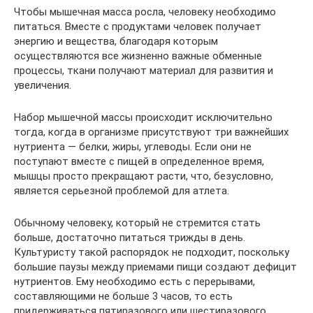
Чтобы мышечная масса росла, человеку необходимо
питаться. Вместе с продуктами человек получает
энергию и вещества, благодаря которым
осуществляются все жизненно важные обменные
процессы, ткани получают материал для развития и
увеличения.
Набор мышечной массы происходит исключительно
тогда, когда в организме присутствуют три важнейших
нутриента — белки, жиры, углеводы. Если они не
поступают вместе с пищей в определенное время,
мышцы просто прекращают расти, что, безусловно,
является серьезной проблемой для атлета.
Обычному человеку, который не стремится стать
больше, достаточно питаться трижды в день.
Культуристу такой распорядок не подходит, поскольку
большие паузы между приемами пищи создают дефицит
нутриентов. Ему необходимо есть с перерывами,
составляющими не больше 3 часов, то есть
придерживаться пятиразового или шестиразового