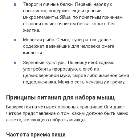
Творог и яичные белки. Первый, наряду с
протеином, содержит еще и ценные
микроэлементы. Яйца, по понятным причинам,
становятся источником белка только без
желтка.
Морская рыба. Семга, тунец и так далее
содержат важнейшие для человека омега
кислоты.
Зерновые культуры. Пшеницу необходимо
употреблять проросшую, а хлеб из
цельнозерновой муки, сырое либо жареное семя
подсолнечника. Можно есть чечевицу и гречку.
Принципы питания для набора мышц
Базируется на четырех основных принципах. Они дают
четкое представление о том, каким должно быть меню
атлета, желающего набрать мышцы.
Частота приема пищи