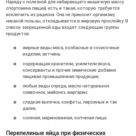
Наряду с полезной для набирающего мышечную массу
спортсмена пищей, есть и такая, которую требуется
исключить из рациона. Она не приносит организму
никакой пользы, откладывается в жировую прослойку. В
список запрещенной еды входят следующие группы
продуктов:
жирные виды мяса, колбасные и сосисочные
изделия, ветчина;
содержащая красители, усилители вкуса,
консерванты и прочие химические добавки
пищевая промышленная продукция;
любые виды спреда, масло натуральное
сливочное, майонез, маргарин;
сладкая выпечка, конфеты, пирожные и так
далее;
соленая, маринованная, копченая пища.
Перепелиные яйца при физических