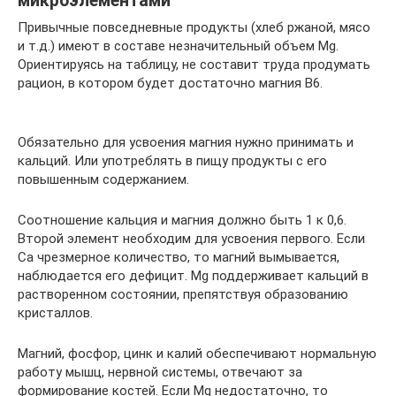
микроэлементами
Привычные повседневные продукты (хлеб ржаной, мясо
и т.д.) имеют в составе незначительный объем Mg.
Ориентируясь на таблицу, не составит труда продумать
рацион, в котором будет достаточно магния B6.
Обязательно для усвоения магния нужно принимать и
кальций. Или употреблять в пищу продукты с его
повышенным содержанием.
Соотношение кальция и магния должно быть 1 к 0,6.
Второй элемент необходим для усвоения первого. Если
Ca чрезмерное количество, то магний вымывается,
наблюдается его дефицит. Mg поддерживает кальций в
растворенном состоянии, препятствуя образованию
кристаллов.
Магний, фосфор, цинк и калий обеспечивают нормальную
работу мышц, нервной системы, отвечают за
формирование костей. Если Mg недостаточно, то