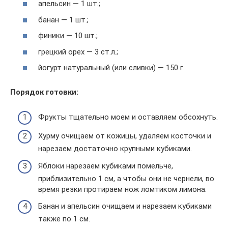
апельсин — 1 шт.;
банан — 1 шт.;
финики — 10 шт.;
грецкий орех — 3 ст.л.;
йогурт натуральный (или сливки) — 150 г.
Порядок готовки:
Фрукты тщательно моем и оставляем обсохнуть.
Хурму очищаем от кожицы, удаляем косточки и
нарезаем достаточно крупными кубиками.
Яблоки нарезаем кубиками помельче,
приблизительно 1 см, а чтобы они не чернели, во
время резки протираем нож ломтиком лимона.
Банан и апельсин очищаем и нарезаем кубиками
также по 1 см.