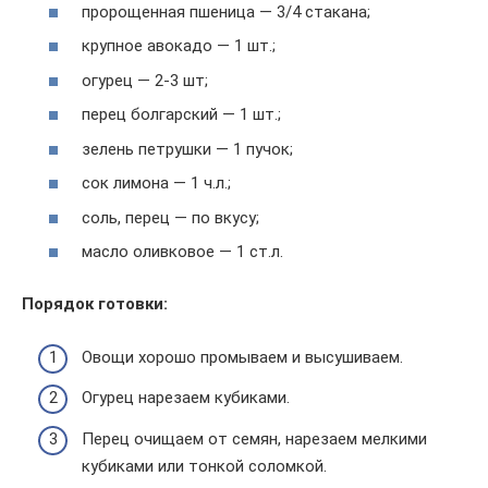
пророщенная пшеница — 3/4 стакана;
крупное авокадо — 1 шт.;
огурец — 2-3 шт;
перец болгарский — 1 шт.;
зелень петрушки — 1 пучок;
сок лимона — 1 ч.л.;
соль, перец — по вкусу;
масло оливковое — 1 ст.л.
Порядок готовки:
Овощи хорошо промываем и высушиваем.
Огурец нарезаем кубиками.
Перец очищаем от семян, нарезаем мелкими
кубиками или тонкой соломкой.