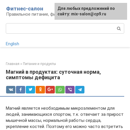
Перейти
Фитнес-салон
Для любых предложений по
Для любых предложений по
к
Правильное питание, фитнес, образ жизни
сайту:
сайту: mix-salon@cp9.ru
[email protected]
контенту
Поиск:
English
Главная
»
Питание и продукты
Магний в продуктах: суточная норма,
симптомы дефицита
Магний является необходимым микроэлементом для
людей, занимающихся спортом, т.к. отвечает за прирост
мышечной массы, нормальной работы сердца,
укрепление костей. Поэтому его можно часто встретить