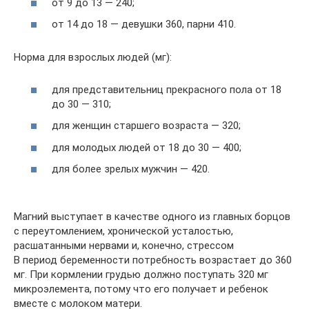
от 9 до 13 — 240;
от 14 до 18 — девушки 360, парни 410.
Норма для взрослых людей (мг):
для представительниц прекрасного пола от 18
до 30 — 310;
для женщин старшего возраста — 320;
для молодых людей от 18 до 30 — 400;
для более зрелых мужчин — 420.
Магний выступает в качестве одного из главных борцов
с переутомлением, хронической усталостью,
расшатанными нервами и, конечно, стрессом
В период беременности потребность возрастает до 360
мг. При кормлении грудью должно поступать 320 мг
микроэлемента, потому что его получает и ребенок
вместе с молоком матери.