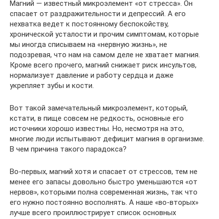
Магний — известный микроэлемент «от стресса». Он
спасает от раздражительности и депрессий. А его
нехватка ведет к постоянному беспокойству,
хронической усталости и прочим симптомам, которые
мы иногда списываем на «нервную жизнь», не
подозревая, что нам на самом деле не хватает магния.
Кроме всего прочего, магний снижает риск инсультов,
нормализует давление и работу сердца и даже
укрепляет зубы и кости.
Вот такой замечательный микроэлемент, который,
кстати, в пище совсем не редкость, основные его
источники хорошо известны. Но, несмотря на это,
многие люди испытывают дефицит магния в организме.
В чем причина такого парадокса?
Во-первых, магний хотя и спасает от стрессов, тем не
менее его запасы довольно быстро уменьшаются «от
нервов», которыми полна современная жизнь, так что
его нужно постоянно восполнять. А наше «во-вторых»
лучше всего проиллюстрирует список основных