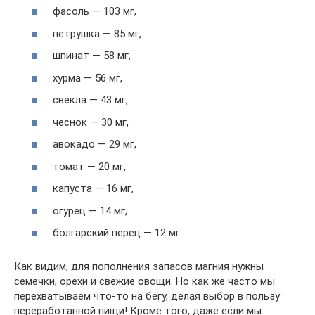
фасоль — 103 мг,
петрушка — 85 мг,
шпинат — 58 мг,
хурма — 56 мг,
свекла — 43 мг,
чеснок — 30 мг,
авокадо — 29 мг,
томат — 20 мг,
капуста — 16 мг,
огурец — 14 мг,
болгарский перец — 12 мг.
Как видим, для пополнения запасов магния нужны
семечки, орехи и свежие овощи. Но как же часто мы
перехватываем что-то на бегу, делая выбор в пользу
переработанной пищи! Кроме того, даже если мы