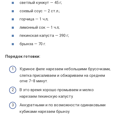
светлый кунжут — 45 г;
соевый соус — 2 ст.л.;
горчица — 1 ч.л;
лимонный сок — 1 ч.л;
пекинская капуста — 390 г;
брынза — 70 г.
Порядок готовки:
Куриное филе нарезаем небольшими брусочками,
слегка присаливаем и обжариваем на среднем
огне 7–8 минут.
В это время хорошо промываем и мелко
нарезаем пекинскую капусту.
Аккуратными и по возможности одинаковыми
кубиками нарезаем брынзу.