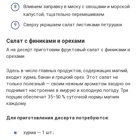
Вливаем заправку в миску с овощами и морской
капустой, тщательно перемешиваем.
Сверху украшаем салат листиками петрушки.
Салат с финиками и орехами
А на десерт приготовим фруктовый салат с финиками и
орехами.
Здесь в число главных продуктов, содержащих магний,
входит хурма, банан и грецкий орех. Этот салат не
только полезный — своим нежным ароматом заодно он
поднимет настроение в хмурую и холодную погоду. Три
порции обеспечат 35–50 % суточной нормы магния
каждому.
Для приготовления десерта потребуются:
хурма — 1 шт.;