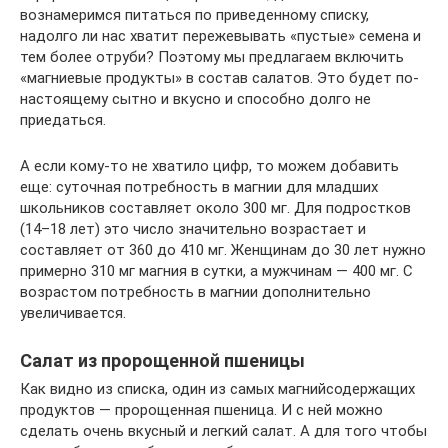
вознамеримся питаться по приведенному списку,
надолго ли нас хватит пережевывать «пустые» семена и
тем более отруби? Поэтому мы предлагаем включить
«магниевые продукты» в состав салатов. Это будет по-
настоящему сытно и вкусно и способно долго не
приедаться.
А если кому-то не хватило цифр, то можем добавить
еще: суточная потребность в магнии для младших
школьников составляет около 300 мг. Для подростков
(14–18 лет) это число значительно возрастает и
составляет от 360 до 410 мг. Женщинам до 30 лет нужно
примерно 310 мг магния в сутки, а мужчинам — 400 мг. С
возрастом потребность в магнии дополнительно
увеличивается.
Салат из пророщенной пшеницы
Как видно из списка, один из самых магнийсодержащих
продуктов — пророщенная пшеница. И с ней можно
сделать очень вкусный и легкий салат. А для того чтобы