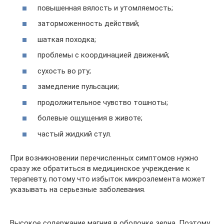
повышенная вялость и утомляемость;
заторможенность действий;
шаткая походка;
проблемы с координацией движений;
сухость во рту;
замедление пульсации;
продолжительное чувство тошноты;
болевые ощущения в животе;
частый жидкий стул.
При возникновении перечисленных симптомов нужно
сразу же обратиться в медицинское учреждение к
терапевту, потому что избыток микроэлемента может
указывать на серьезные заболевания.
Высокое содержание магния в оболочке зерна. Поэтому