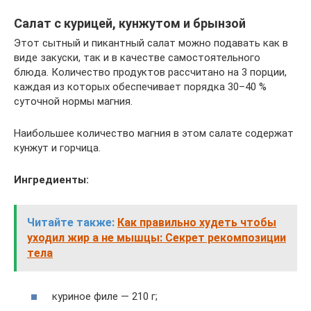
Салат с курицей, кунжутом и брынзой
Этот сытный и пикантный салат можно подавать как в
виде закуски, так и в качестве самостоятельного
блюда. Количество продуктов рассчитано на 3 порции,
каждая из которых обеспечивает порядка 30–40 %
суточной нормы магния.
Наибольшее количество магния в этом салате содержат
кунжут и горчица.
Ингредиенты:
Читайте также:
Как правильно худеть чтобы
уходил жир а не мышцы: Секрет рекомпозиции
тела
куриное филе — 210 г;