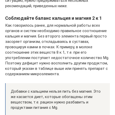
ситуацию, нужно придерживаться несложных
рекомендаций, приведенных ниже.
Соблюдайте баланс кальция и магния 2 к 1
Как говорилось ранее, для нормальной работы всех
органов и систем необходимо правильное соотношение
кальция и магния. Без второго элемента первый просто
засоряет организм, откладываясь в суставах,
провоцируя камни в почках. К примеру, в молоке
соотношение этих веществ 8 к 1, т.е. при его
употреблении поступает недостаточное количество Mg.
Поэтому дефицит нужно восполнить другим продуктом,
который указан в таблице выше или принять препарат с
содержанием микроэлемента.
Добавки с кальцием нельзя пить без магния. Это
же касается диет, которые обогащены этим
веществом, т.е. рацион нужно разбавить и
продуктами питания с Mg.