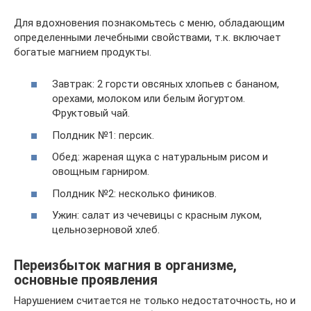
Для вдохновения познакомьтесь с меню, обладающим
определенными лечебными свойствами, т.к. включает
богатые магнием продукты.
Завтрак: 2 горсти овсяных хлопьев с бананом,
орехами, молоком или белым йогуртом.
Фруктовый чай.
Полдник №1: персик.
Обед: жареная щука с натуральным рисом и
овощным гарниром.
Полдник №2: несколько фиников.
Ужин: салат из чечевицы с красным луком,
цельнозерновой хлеб.
Переизбыток магния в организме,
основные проявления
Нарушением считается не только недостаточность, но и