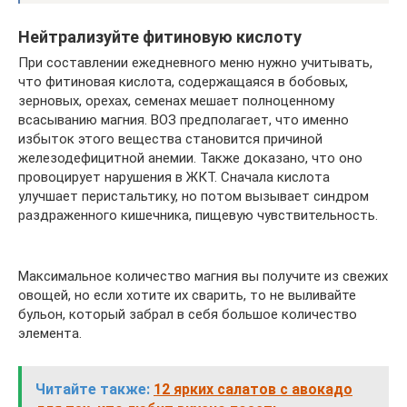
Нейтрализуйте фитиновую кислоту
При составлении ежедневного меню нужно учитывать,
что фитиновая кислота, содержащаяся в бобовых,
зерновых, орехах, семенах мешает полноценному
всасыванию магния. ВОЗ предполагает, что именно
избыток этого вещества становится причиной
железодефицитной анемии. Также доказано, что оно
провоцирует нарушения в ЖКТ. Сначала кислота
улучшает перистальтику, но потом вызывает синдром
раздраженного кишечника, пищевую чувствительность.
Максимальное количество магния вы получите из свежих
овощей, но если хотите их сварить, то не выливайте
бульон, который забрал в себя большое количество
элемента.
Читайте также:
12 ярких салатов с авокадо