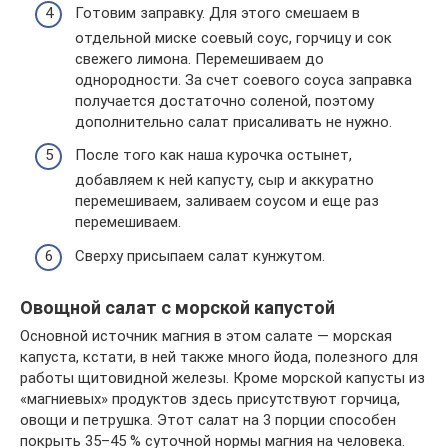
Готовим заправку. Для этого смешаем в
отдельной миске соевый соус, горчицу и сок
свежего лимона. Перемешиваем до
однородности. За счет соевого соуса заправка
получается достаточно соленой, поэтому
дополнительно салат присаливать не нужно.
После того как наша курочка остынет,
добавляем к ней капусту, сыр и аккуратно
перемешиваем, заливаем соусом и еще раз
перемешиваем.
Сверху присыпаем салат кунжутом.
Овощной салат с морской капустой
Основной источник магния в этом салате — морская
капуста, кстати, в ней также много йода, полезного для
работы щитовидной железы. Кроме морской капусты из
«магниевых» продуктов здесь присутствуют горчица,
овощи и петрушка. Этот салат на 3 порции способен
покрыть 35–45 % суточной нормы магния на человека.