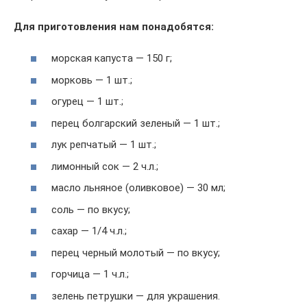
Для приготовления нам понадобятся:
морская капуста — 150 г;
морковь — 1 шт.;
огурец — 1 шт.;
перец болгарский зеленый — 1 шт.;
лук репчатый — 1 шт.;
лимонный сок — 2 ч.л.;
масло льняное (оливковое) — 30 мл;
соль — по вкусу;
сахар — 1/4 ч.л.;
перец черный молотый — по вкусу;
горчица — 1 ч.л.;
зелень петрушки — для украшения.