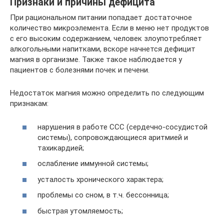
Признаки и причины дефицита
При рациональном питании попадает достаточное
количество микроэлемента. Если в меню нет продуктов
с его высоким содержанием, человек злоупотребляет
алкогольными напитками, вскоре начнется дефицит
магния в организме. Также такое наблюдается у
пациентов с болезнями почек и печени.
Недостаток магния можно определить по следующим
признакам:
нарушения в работе ССС (сердечно-сосудистой
системы), сопровождающиеся аритмией и
тахикардией;
ослабление иммунной системы;
усталость хронического характера;
проблемы со сном, в т.ч. бессонница;
быстрая утомляемость;