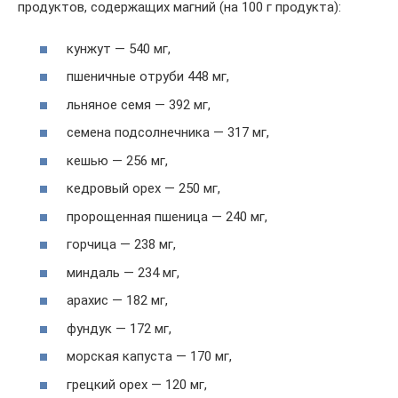
продуктов, содержащих магний (на 100 г продукта):
кунжут — 540 мг,
пшеничные отруби 448 мг,
льняное семя — 392 мг,
семена подсолнечника — 317 мг,
кешью — 256 мг,
кедровый орех — 250 мг,
пророщенная пшеница — 240 мг,
горчица — 238 мг,
миндаль — 234 мг,
арахис — 182 мг,
фундук — 172 мг,
морская капуста — 170 мг,
грецкий орех — 120 мг,