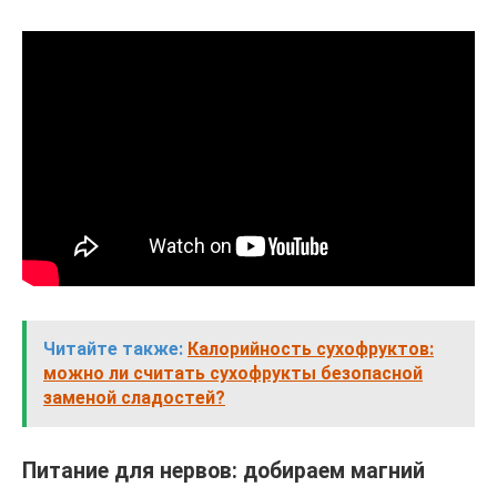
Читайте также:
Калорийность сухофруктов:
можно ли считать сухофрукты безопасной
заменой сладостей?
Питание для нервов: добираем магний