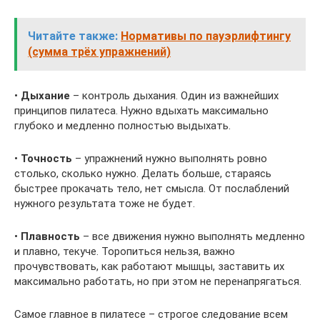
Читайте также:
Нормативы по пауэрлифтингу
(сумма трёх упражнений)
•
Дыхание
– контроль дыхания. Один из важнейших
принципов пилатеса. Нужно вдыхать максимально
глубоко и медленно полностью выдыхать.
•
Точность
– упражнений нужно выполнять ровно
столько, сколько нужно. Делать больше, стараясь
быстрее прокачать тело, нет смысла. От послаблений
нужного результата тоже не будет.
•
Плавность
– все движения нужно выполнять медленно
и плавно, текуче. Торопиться нельзя, важно
прочувствовать, как работают мышцы, заставить их
максимально работать, но при этом не перенапрягаться.
Самое главное в пилатесе – строгое следование всем