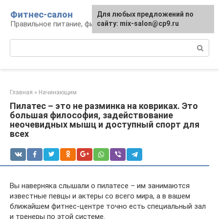
Перейти
Фитнес-салон
Для любых предложений по
к
Правильное питание, фитнес, образ жизни
сайту: mix-salon@cp9.ru
контенту
Поиск:
Главная
»
Начинающим
Пилатес – это не разминка на ковриках. Это
большая философия, задействование
неочевидных мышц и доступный спорт для
всех
Вы наверняка слышали о пилатесе – им занимаются
известные певцы и актеры со всего мира, а в вашем
ближайшем фитнес-центре точно есть специальный зал
и тренеры по этой системе.