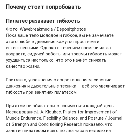
Почему стоит попробовать
Пилатес развивает гибкость
Фото: Wavebreakmedia / Depositphotos
Пока ваше тело молодое и гибкое, вы не замечаете
этого: любые движения кажутся простыми и
естественными. Однако с течением времени из-за
возраста, сидячей работы или травмы гибкость может
ухудшиться настолько, что это начнёт снижать
качество жизни.
Растяжка, упражнения с сопротивлением, силовые
движения и дыхательные техники — всё это увеличивает
гибкость при занятиях пилатесом.
При этом не обязательно заниматься каждый день.
ИсследованиеJ. A. Kloubec. Pilates for Improvement of
Muscle Endurance, Flexibility, Balance, and Posture / Journal
of Strength and Conditioning Research показало, что
занятия пилатесом всего по два часа в неделю на