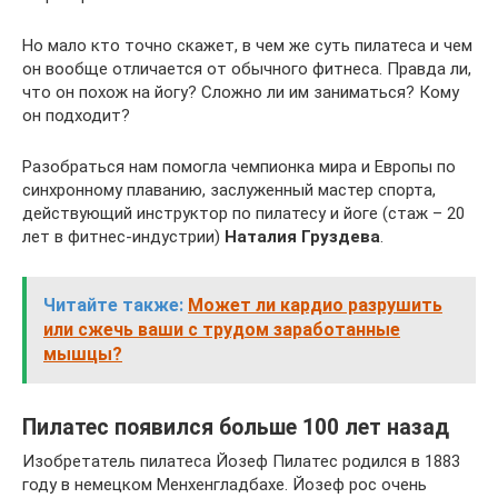
Но мало кто точно скажет, в чем же суть пилатеса и чем
он вообще отличается от обычного фитнеса. Правда ли,
что он похож на йогу? Сложно ли им заниматься? Кому
он подходит?
Разобраться нам помогла чемпионка мира и Европы по
синхронному плаванию, заслуженный мастер спорта,
действующий инструктор по пилатесу и йоге (стаж – 20
лет в фитнес-индустрии)
Наталия Груздева
.
Читайте также:
Может ли кардио разрушить
или сжечь ваши с трудом заработанные
мышцы?
Пилатес появился больше 100 лет назад
Изобретатель пилатеса Йозеф Пилатес родился в 1883
году в немецком Менхенгладбахе. Йозеф рос очень