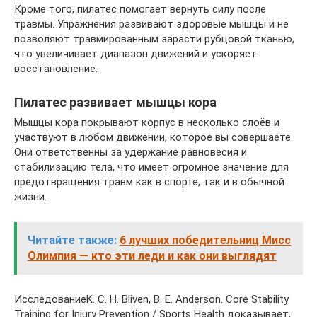
Кроме того, пилатес помогает вернуть силу после
травмы. Упражнения развивают здоровые мышцы и не
позволяют травмированным зарасти рубцовой тканью,
что увеличивает диапазон движений и ускоряет
восстановление.
Пилатес развивает мышцы кора
Мышцы кора покрывают корпус в несколько слоёв и
участвуют в любом движении, которое вы совершаете.
Они ответственны за удержание равновесия и
стабилизацию тела, что имеет огромное значение для
предотвращения травм как в спорте, так и в обычной
жизни.
Читайте также:
6 лучших победительниц Мисс
Олимпия — кто эти леди и как они выглядят
ИсследованиеK. C. H. Bliven, B. E. Anderson. Core Stability
Training for Injury Prevention / Sports Health доказывает,