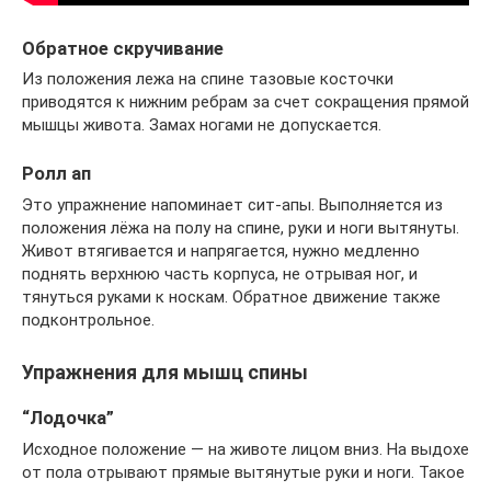
Обратное скручивание
Из положения лежа на спине тазовые косточки
приводятся к нижним ребрам за счет сокращения прямой
мышцы живота. Замах ногами не допускается.
Ролл ап
Это упражнение напоминает сит-апы. Выполняется из
положения лёжа на полу на спине, руки и ноги вытянуты.
Живот втягивается и напрягается, нужно медленно
поднять верхнюю часть корпуса, не отрывая ног, и
тянуться руками к носкам. Обратное движение также
подконтрольное.
Упражнения для мышц спины
“Лодочка”
Исходное положение — на животе лицом вниз. На выдохе
от пола отрывают прямые вытянутые руки и ноги. Такое