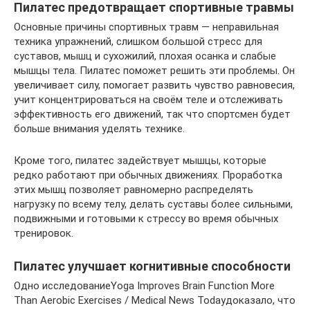
Пилатес предотвращает спортивные травмы
Основные причины спортивных травм — неправильная
техника упражнений, слишком большой стресс для
суставов, мышц и сухожилий, плохая осанка и слабые
мышцы тела. Пилатес поможет решить эти проблемы. Он
увеличивает силу, помогает развить чувство равновесия,
учит концентрироваться на своём теле и отслеживать
эффективность его движений, так что спортсмен будет
больше внимания уделять технике.
Кроме того, пилатес задействует мышцы, которые
редко работают при обычных движениях. Проработка
этих мышц позволяет равномерно распределять
нагрузку по всему телу, делать суставы более сильными,
подвижными и готовыми к стрессу во время обычных
тренировок.
Пилатес улучшает когнитивные способности
Одно исследованиеYoga Improves Brain Function More
Than Aerobic Exercises / Medical News Todayдоказало, что