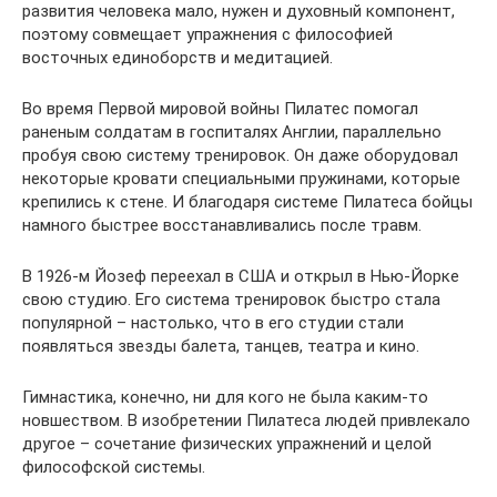
развития человека мало, нужен и духовный компонент,
поэтому совмещает упражнения с философией
восточных единоборств и медитацией.
Во время Первой мировой войны Пилатес помогал
раненым солдатам в госпиталях Англии, параллельно
пробуя свою систему тренировок. Он даже оборудовал
некоторые кровати специальными пружинами, которые
крепились к стене. И благодаря системе Пилатеса бойцы
намного быстрее восстанавливались после травм.
В 1926-м Йозеф переехал в США и открыл в Нью-Йорке
свою студию. Его система тренировок быстро стала
популярной – настолько, что в его студии стали
появляться звезды балета, танцев, театра и кино.
Гимнастика, конечно, ни для кого не была каким-то
новшеством. В изобретении Пилатеса людей привлекало
другое – сочетание физических упражнений и целой
философской системы.