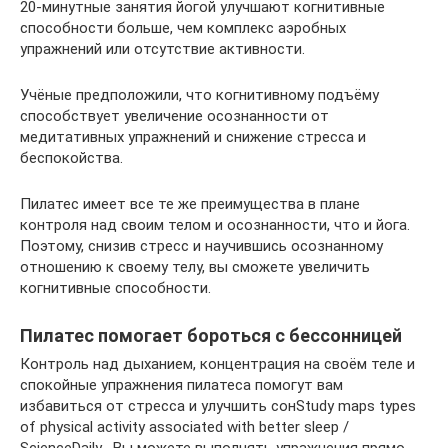
20-минутные занятия йогой улучшают когнитивные
способности больше, чем комплекс аэробных
упражнений или отсутствие активности.
Учёные предположили, что когнитивному подъёму
способствует увеличение осознанности от
медитативных упражнений и снижение стресса и
беспокойства.
Пилатес имеет все те же преимущества в плане
контроля над своим телом и осознанности, что и йога.
Поэтому, снизив стресс и научившись осознанному
отношению к своему телу, вы сможете увеличить
когнитивные способности.
Пилатес помогает бороться с бессонницей
Контроль над дыханием, концентрация на своём теле и
спокойные упражнения пилатеса помогут вам
избавиться от стресса и улучшить сонStudy maps types
of physical activity associated with better sleep /