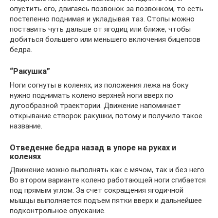
опустить его, двигаясь позвонок за позвонком, то есть
постепенно поднимая и укладывая таз. Стопы можно
поставить чуть дальше от ягодиц или ближе, чтобы
добиться большего или меньшего включения бицепсов
бедра.
“Ракушка”
Ноги согнуты в коленях, из положения лежа на боку
нужно поднимать колено верхней ноги вверх по
дугообразной траектории. Движение напоминает
открывание створок ракушки, потому и получило такое
название.
Отведение бедра назад в упоре на руках и
коленях
Движение можно выполнять как с мячом, так и без него.
Во втором варианте колено работающей ноги сгибается
под прямым углом. За счет сокращения ягодичной
мышцы выполняется подъем пятки вверх и дальнейшее
подконтрольное опускание.