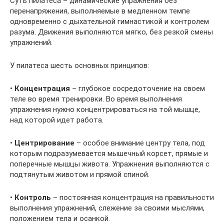
Суть пилатеса – динамические упражнения без
перенапряжения, выполняемые в медленном темпе
одновременно с дыхательной гимнастикой и контролем
разума. Движения выполняются мягко, без резкой смены
упражнений.
У пилатеса шесть основных принципов:
•
Концентрация
– глубокое сосредоточение на своем
теле во время тренировки. Во время выполнения
упражнения нужно концентрироваться на той мышце,
над которой идет работа.
•
Центрирование
– особое внимание центру тела, под
которым подразумевается мышечный корсет, прямые и
поперечные мышцы живота. Упражнения выполняются с
подтянутым животом и прямой спиной.
•
Контроль
– постоянная концентрация на правильности
выполнения упражнений, слежение за своими мыслями,
положением тела и осанкой.