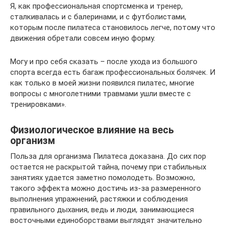
Я, как профессиональная спортсменка и тренер,
сталкивалась и с балеринами, и с футболистами,
которым после пилатеса становилось легче, потому что
движения обретали совсем иную форму.
Могу и про себя сказать – после ухода из большого
спорта всегда есть багаж профессиональных болячек. И
как только в моей жизни появился пилатес, многие
вопросы с многолетними травмами ушли вместе с
тренировками».
Физиологическое влияние на весь
организм
Польза для организма Пилатеса доказана. До сих пор
остается не раскрытой тайна, почему при стабильных
занятиях удается заметно помолодеть. Возможно,
такого эффекта можно достичь из-за размеренного
выполнения упражнений, растяжки и соблюдения
правильного дыхания, ведь и люди, занимающиеся
восточными единоборствами выглядят значительно