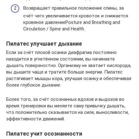
Возвращает правильное положение спины, за
счёт чего увеличивается кровоток и снижается
кровяное давлениеPosture and Breathing and
Circulation / Spine and Health.
Пилатес улучшает дыхание
Если за счёт плохой осанки диафрагма постоянно
находится в угнетённом состоянии, вы начинаете
дышать поверхностно. Организму не хватает кислорода,
вы дышите чаще и тратите больше энергии. Пилатес
растягивает мышцы кора, улучшая осанку и обеспечивая
более глубокое дыхание.
Более того, за счёт осознанных вдохов и выдохов во
время тренировки вы меняете саму привычку дышать,
что положительно сказывается на силе, выносливости,
эффективности движений.
Пилатес учит осознанности