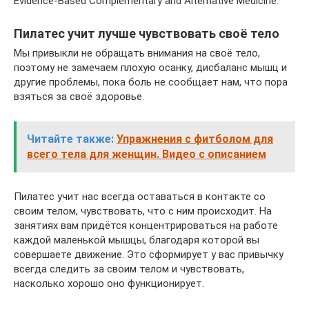
Evidence-Based Complementary and Alternative Medicine.
Пилатес учит лучше чувствовать своё тело
Мы привыкли не обращать внимания на своё тело,
поэтому не замечаем плохую осанку, дисбаланс мышц и
другие проблемы, пока боль не сообщает нам, что пора
взяться за своё здоровье.
Читайте также:
Упражнения с фитболом для
всего тела для женщин. Видео с описанием
Пилатес учит нас всегда оставаться в контакте со
своим телом, чувствовать, что с ним происходит. На
занятиях вам придётся концентрироваться на работе
каждой маленькой мышцы, благодаря которой вы
совершаете движение. Это сформирует у вас привычку
всегда следить за своим телом и чувствовать,
насколько хорошо оно функционирует.