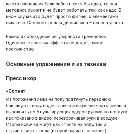
шести принципам. Если забыть хотя бы один, то вся
методика рухнет и не будет работать так, как надо. В
ином случае это будет просто фитнес с элементами
пилатеса. Самоконтроль и дисциплина – основа успеха.
Важно и соблюдение регулярности тренировок.
Одиночные занятия эффекта не дадут, нужно
постоянство.
Основные упражнения и их техника
Пресс и кор
«Сотня»
Из положения лёжа на полу подтянуть переднюю
брюшную стенку, поднять шею и верхнюю часть спины и
выполнить по 5 пульсирующих ударов руками по воздуху,
как показано в видео, переворачивая руки в воздухе.
Стопы новичка могут как стоять на полу, так и
отрываться от пола (второй вариант сложнее).