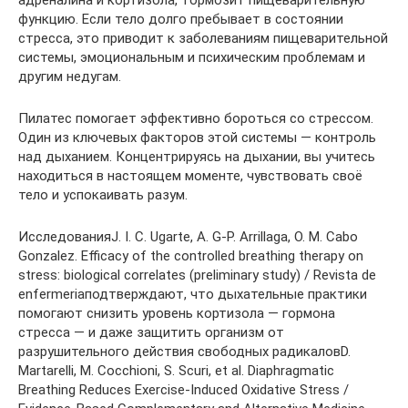
адреналина и кортизола, тормозит пищеварительную
функцию. Если тело долго пребывает в состоянии
стресса, это приводит к заболеваниям пищеварительной
системы, эмоциональным и психическим проблемам и
другим недугам.
Пилатес помогает эффективно бороться со стрессом.
Один из ключевых факторов этой системы — контроль
над дыханием. Концентрируясь на дыхании, вы учитесь
находиться в настоящем моменте, чувствовать своё
тело и успокаивать разум.
ИсследованияJ. I. C. Ugarte, A. G-P. Arrillaga, O. M. Cabo
Gonzalez. Efficacy of the controlled breathing therapy on
stress: biological correlates (preliminary study) / Revista de
enfermeriaподтверждают, что дыхательные практики
помогают снизить уровень кортизола — гормона
стресса — и даже защитить организм от
разрушительного действия свободных радикаловD.
Martarelli, M. Cocchioni, S. Scuri, et al. Diaphragmatic
Breathing Reduces Exercise-Induced Oxidative Stress /