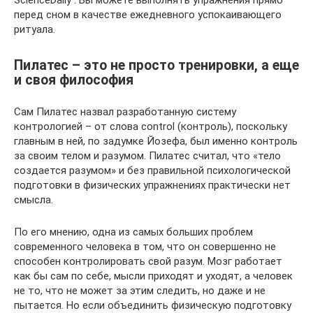
ScienceDaily . Вы можете выполнять упражнения прямо
перед сном в качестве ежедневного успокаивающего
ритуала.
Пилатес – это не просто тренировки, а еще
и своя философия
Сам Пилатес назвал разработанную систему
контрологией – от слова control (контроль), поскольку
главным в ней, по задумке Йозефа, был именно контроль
за своим телом и разумом. Пилатес считал, что «тело
создается разумом» и без правильной психологической
подготовки в физических упражнениях практически нет
смысла.
По его мнению, одна из самых больших проблем
современного человека в том, что он совершенно не
способен контролировать свой разум. Мозг работает
как бы сам по себе, мысли приходят и уходят, а человек
не то, что не может за этим следить, но даже и не
пытается. Но если объединить физическую подготовку