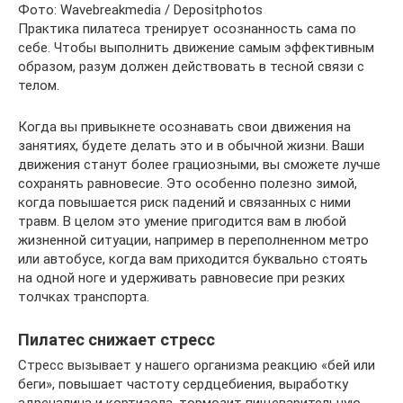
Фото: Wavebreakmedia / Depositphotos
Практика пилатеса тренирует осознанность сама по
себе. Чтобы выполнить движение самым эффективным
образом, разум должен действовать в тесной связи с
телом.
Когда вы привыкнете осознавать свои движения на
занятиях, будете делать это и в обычной жизни. Ваши
движения станут более грациозными, вы сможете лучше
сохранять равновесие. Это особенно полезно зимой,
когда повышается риск падений и связанных с ними
травм. В целом это умение пригодится вам в любой
жизненной ситуации, например в переполненном метро
или автобусе, когда вам приходится буквально стоять
на одной ноге и удерживать равновесие при резких
толчках транспорта.
Пилатес снижает стресс
Стресс вызывает у нашего организма реакцию «бей или
беги», повышает частоту сердцебиения, выработку