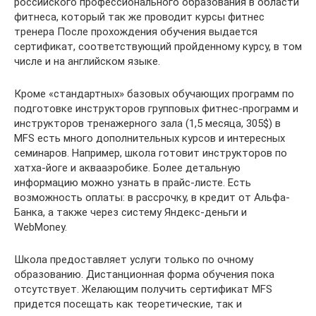
российского профессионального образования в области
фитнеса, который так же проводит курсы фитнес
тренера После прохождения обучения выдается
сертификат, соответствующий пройденному курсу, в том
числе и на английском языке.
Кроме «стандартных» базовых обучающих программ по
подготовке инструкторов групповых фитнес-программ и
инструкторов тренажерного зала (1,5 месяца, 305$) в
MFS есть много дополнительных курсов и интересных
семинаров. Например, школа готовит инструкторов по
хатха-йоге и аквааэробике. Более детальную
информацию можно узнать в прайс-листе. Есть
возможность оплаты: в рассрочку, в кредит от Альфа-
Банка, а также через систему Яндекс-деньги и
WebMoney.
Школа предоставляет услуги только по очному
образованию. Дистанционная форма обучения пока
отсутствует. Желающим получить сертификат MFS
придется посещать как теоретические, так и