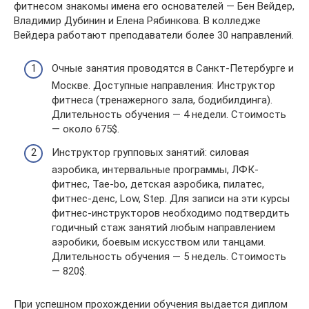
фитнесом знакомы имена его основателей — Бен Вейдер,
Владимир Дубинин и Елена Рябинкова. В колледже
Вейдера работают преподаватели более 30 направлений.
Очные занятия проводятся в Санкт-Петербурге и
Москве. Доступные направления: Инструктор
фитнеса (тренажерного зала, бодибилдинга).
Длительность обучения — 4 недели. Стоимость
— около 675$.
Инструктор групповых занятий: силовая
аэробика, интервальные программы, ЛФК-
фитнес, Tae-bo, детская аэробика, пилатес,
фитнес-денс, Low, Step. Для записи на эти курсы
фитнес-инструкторов необходимо подтвердить
годичный стаж занятий любым направлением
аэробики, боевым искусством или танцами.
Длительность обучения — 5 недель. Стоимость
— 820$.
При успешном прохождении обучения выдается диплом