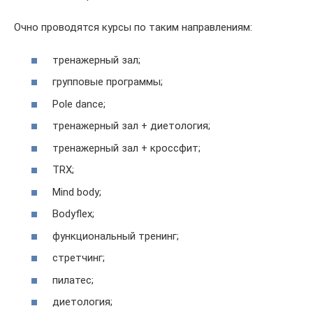
Очно проводятся курсы по таким направлениям:
тренажерный зал;
групповые программы;
Pole dance;
тренажерный зал + диетология;
тренажерный зал + кроссфит;
TRX;
Mind body;
Bodyflex;
функциональный тренинг;
стретчинг;
пилатес;
диетология;