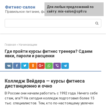
Перейти
Фитнес-салон
Для любых предложений по
к
Правильное питание, фитнес, образ жизни
сайту: mix-salon@cp9.ru
контенту
Поиск:
Главная
»
Начинающим
Где пройти курсы фитнес тренера? Сдаем
явки, пароли и расценки
Колледж Вейдера — курсы фитнеса
дистанционно и очно
В России они начали работать с 1992 года. Ничего себе
стаж, ага?! На сегодня колледж подготовил более 15
тыс. специалистов. Тем, кто по-настоящему увлечен