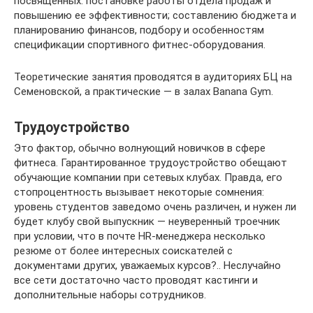
посвященных: постановке работы отдела продаж и
повышению ее эффективности; составлению бюджета и
планированию финансов, подбору и особенностям
спецификации спортивного фитнес-оборудования.
Теоретические занятия проводятся в аудиториях БЦ на
Семеновской, а практические — в залах Banana Gym.
Трудоустройство
Это фактор, обычно волнующий новичков в сфере
фитнеса. Гарантированное трудоустройство обещают
обучающие компании при сетевых клубах. Правда, его
стопроцентность вызывает некоторые сомнения:
уровень студентов заведомо очень различен, и нужен ли
будет клубу свой выпускник — неуверенный троечник
при условии, что в почте HR-менеджера несколько
резюме от более интересных соискателей с
документами других, уважаемых курсов?.. Неслучайно
все сети достаточно часто проводят кастинги и
дополнительные наборы сотрудников.