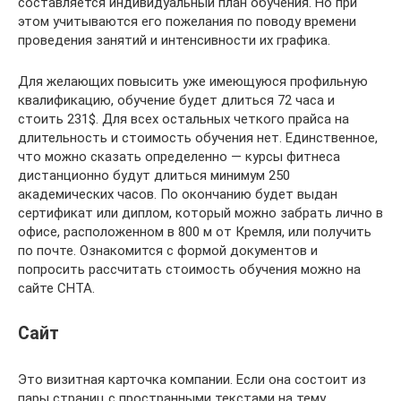
составляется индивидуальный план обучения. Но при
этом учитываются его пожелания по поводу времени
проведения занятий и интенсивности их графика.
Для желающих повысить уже имеющуюся профильную
квалификацию, обучение будет длиться 72 часа и
стоить 231$. Для всех остальных четкого прайса на
длительность и стоимость обучения нет. Единственное,
что можно сказать определенно — курсы фитнеса
дистанционно будут длиться минимум 250
академических часов. По окончанию будет выдан
сертификат или диплом, который можно забрать лично в
офисе, расположенном в 800 м от Кремля, или получить
по почте. Ознакомится с формой документов и
попросить рассчитать стоимость обучения можно на
сайте СНТА.
Сайт
Это визитная карточка компании. Если она состоит из
пары страниц с пространными текстами на тему