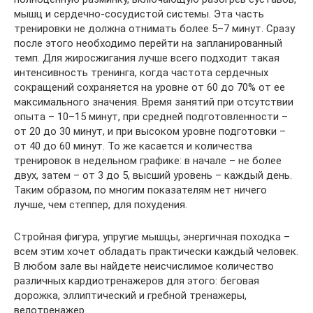
мышц и сердечно-сосудистой системы. Эта часть
тренировки не должна отнимать более 5–7 минут. Сразу
после этого необходимо перейти на запланированный
темп. Для жиросжигания лучше всего подходит такая
интенсивность тренинга, когда частота сердечных
сокращений сохраняется на уровне от 60 до 70% от ее
максимального значения. Время занятий при отсутствии
опыта – 10–15 минут, при средней подготовленности –
от 20 до 30 минут, и при высоком уровне подготовки –
от 40 до 60 минут. То же касается и количества
тренировок в недельном графике: в начале – не более
двух, затем – от 3 до 5, высший уровень – каждый день.
Таким образом, по многим показателям нет ничего
лучше, чем степпер, для похудения.
Стройная фигура, упругие мышцы, энергичная походка –
всем этим хочет обладать практически каждый человек.
В любом зале вы найдете неисчислимое количество
различных кардиотренажеров для этого: беговая
дорожка, эллиптический и гребной тренажеры,
велотренажер.