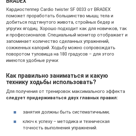
BRADEX
Кардиостеппер Cardio twister SF 0033 от BRADEX
поможет проработать большинство мышц тела и
добиться подтянутого живота, стройных бедер и
упругих ягодиц. Хорошо подходит как для новичков, так
и профессионалов. Специальный монитор отображает и
запоминает количество сделанных упражнений,
сожженных калорий. Ходьбу можно сопровождать
поворотом туловища на 180 градусов – для этого
имеются удобные ручки:
Как правильно заниматься и какую
технику ходьбы использовать?
Для получения от тренировок максимального эффекта
следует придерживаться двух главных правил:
занятия должны быть систематичными;
ключ к успеху – методика и техническая
точность выполнения упражнений.