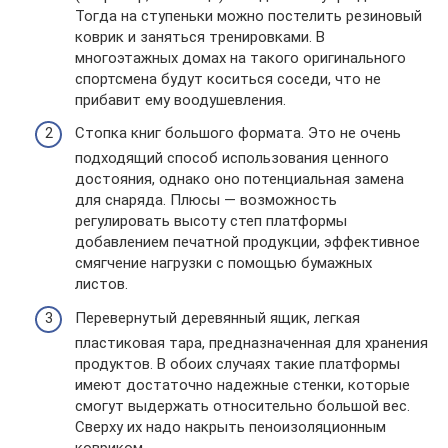
Тогда на ступеньки можно постелить резиновый
коврик и заняться тренировками. В
многоэтажных домах на такого оригинального
спортсмена будут коситься соседи, что не
прибавит ему воодушевления.
Стопка книг большого формата. Это не очень
подходящий способ использования ценного
достояния, однако оно потенциальная замена
для снаряда. Плюсы — возможность
регулировать высоту степ платформы
добавлением печатной продукции, эффективное
смягчение нагрузки с помощью бумажных
листов.
Перевернутый деревянный ящик, легкая
пластиковая тара, предназначенная для хранения
продуктов. В обоих случаях такие платформы
имеют достаточно надежные стенки, которые
смогут выдержать относительно большой вес.
Сверху их надо накрыть пеноизоляционным
ковриком.