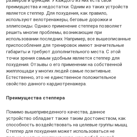
размеров и функций. У каждого из них есть свои
преимущества и недостатки. Одним из таких устройств
является степпер. Для похудения, как правило,
используют велотренажеры, беговые дорожки и
эллипсоиды. Однако применение степпера позволяет
решить многие проблемы, возникающие при
использовании последних. Например, все вышеописанные
приспособления для тренировок имеют значительные
габариты и требуют дополнительного места. С этой
точки зрения самым удобным является степпер для
похудения. Отзывы о его применении на собственной
жилплощади у многих людей самые позитивные.
Естественно, это не единственное положительное
свойство данного кардиотренажера.
Преимущества степпера
Помимо вышеприведенного качества, данное
устройство обладает также таким достоинством, как
способность воздействовать на целевые группы мышц.
Степпер для похудения может использоваться не