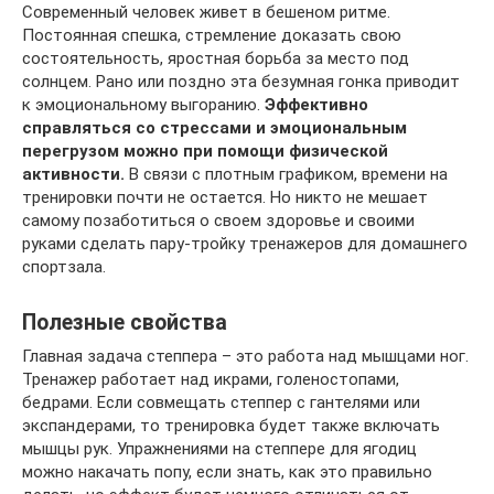
Современный человек живет в бешеном ритме.
Постоянная спешка, стремление доказать свою
состоятельность, яростная борьба за место под
солнцем. Рано или поздно эта безумная гонка приводит
к эмоциональному выгоранию.
Эффективно
справляться со стрессами и эмоциональным
перегрузом можно при помощи физической
активности.
В связи с плотным графиком, времени на
тренировки почти не остается. Но никто не мешает
самому позаботиться о своем здоровье и своими
руками сделать пару-тройку тренажеров для домашнего
спортзала.
Полезные свойства
Главная задача степпера – это работа над мышцами ног.
Тренажер работает над икрами, голеностопами,
бедрами. Если совмещать степпер с гантелями или
экспандерами, то тренировка будет также включать
мышцы рук. Упражнениями на степпере для ягодиц
можно накачать попу, если знать, как это правильно