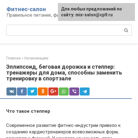
Перейти
Фитнес-салон
Для любых предложений по
к
Правильное питание, фитнес, образ жизни
сайту: mix-salon@cp9.ru
контенту
Поиск:
Главная
»
Начинающим
Эллипсоид, беговая дорожка и степпер:
тренажеры для дома, способны заменить
тренировку в спортзале
Что такое степпер
Современное развитие фитнес-индустрии привело к
созданию кардиотренажеров всевозможных форм,