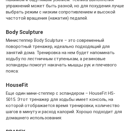
упражнений может быть разной, но для похудения лучше
выбрать режим с низким сопротивлением и высокой
частотой вращения (нажатия) педалей.
Body Sculpture
Министеппер Body Sculpture – это современный
поворотный тренажер, идеально подходящий для
занятий дома. Тренировка на нем будет напоминать
ходьбу по лестничным ступенькам, а резиновые
эспандеры помогут накачать мышцы рук и плечевого
пояса:
HouseFit
Еще один мини-степпер с эспандером – HouseFit HS-
5015. Этот тренажер для ходьбы имеет консоль, на
которой отображается время тренировки, количество
шагов в минуту и расход калорий. Хорошо подходит для
домашнего использования: