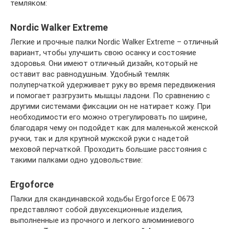
темляком:
Nordic Walker Extreme
Легкие и прочные палки Nordic Walker Extreme – отличный
вариант, чтобы улучшить свою осанку и состояние
здоровья. Они имеют отличный дизайн, который не
оставит вас равнодушным. Удобный темляк
полуперчаткой удерживает руку во время передвижения
и помогает разгрузить мышцы ладони. По сравнению с
другими системами фиксации он не натирает кожу. При
необходимости его можно отрегулировать по ширине,
благодаря чему он подойдет как для маленькой женской
ручки, так и для крупной мужской руки с надетой
меховой перчаткой. Проходить большие расстояния с
такими палками одно удовольствие:
Ergoforce
Палки для скандинавской ходьбы Ergoforce Е 0673
представляют собой двухсекционные изделия,
выполненные из прочного и легкого алюминиевого