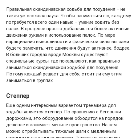
Правильная скандинавская ходьба для похудения – не
такая уж сложная наука. Чтобы заниматься ею, каждому
потребуется всего один навык – умение ходить без
палок. В процессе просто добавляются более активные
движения руками и использование палок. По мере
наращивания выносливости и физической силы вы сами
будете замечать, что движения будут активнее, бодрее.
В больших городах вроде Москвы существуют
специальные курсы, где показывают, как правильно
заниматься скандинавской ходьбой для похудения.
Потому каждый решает для себя, стоит ли ему этим
заниматься в группах.
Степпер
Еще одним интересным вариантом тренажера для
ходьбы является степпер. По сравнению с беговыми
дорожками, это оборудование обходится на порядок
дешевле и занимает меньше пространства. На нем
можно отрабатывать тяжелые шаги с медленным
нажимом и ощутимым усилием. Техника выполнения