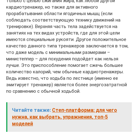
только с целью сжигания жира, как любой другой
кардиотренажер, но также для активного
прорабатывания области ягодичных мышц (если
соблюдать соответствующую технику движений на
тренировке). Верхняя часть тела задействуется на
занятиях на тех видах устройств, где для этой цели
имеются специальные рукояти. Другое положительное
качество данного типа тренажеров заключается в том,
что даже модель с минимальными размерами –
министеппер – для похудения подойдет как нельзя
лучше. Это приспособление помогает сжечь большее
количество калорий, чем обычные кардиотренажеры.
Ведь известно, что ходьба по лестнице (именно ее
эмитирует тренажер) является более энергозатратной
по сравнению с обычной ходьбой.
Читайте также:
Степ-платформа: для чего
нужна, как выбрать, упражнения, топ-5
моделей