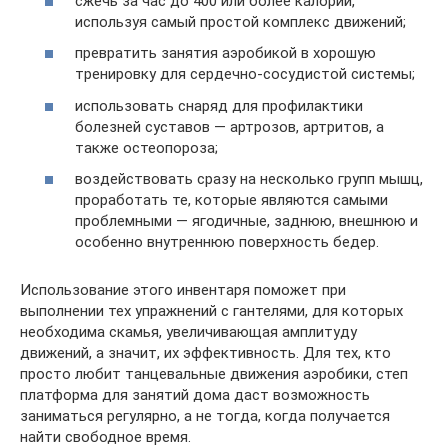
сжечь за час до 400 или более калорий,
используя самый простой комплекс движений;
превратить занятия аэробикой в хорошую
тренировку для сердечно-сосудистой системы;
использовать снаряд для профилактики
болезней суставов — артрозов, артритов, а
также остеопороза;
воздействовать сразу на несколько групп мышц,
проработать те, которые являются самыми
проблемными — ягодичные, заднюю, внешнюю и
особенно внутреннюю поверхность бедер.
Использование этого инвентаря поможет при
выполнении тех упражнений с гантелями, для которых
необходима скамья, увеличивающая амплитуду
движений, а значит, их эффективность. Для тех, кто
просто любит танцевальные движения аэробики, степ
платформа для занятий дома даст возможность
заниматься регулярно, а не тогда, когда получается
найти свободное время.