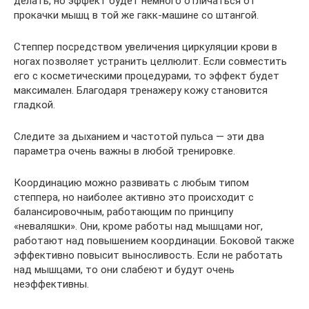
делать, но эффект будет немного отличаться от
прокачки мышц в той же гакк-машине со штангой.
Степпер посредством увеличения циркуляции крови в
ногах позволяет устранить целлюлит. Если совместить
его с косметическими процедурами, то эффект будет
максимален. Благодаря тренажеру кожу становится
гладкой.
Следите за дыханием и частотой пульса — эти два
параметра очень важны в любой тренировке.
Координацию можно развивать с любым типом
степпера, но наиболее активно это происходит с
балансировочным, работающим по принципу
«неваляшки». Они, кроме работы над мышцами ног,
работают над повышением координации. Боковой также
эффективно повысит выносливость. Если не работать
над мышцами, то они слабеют и будут очень
неэффективны.