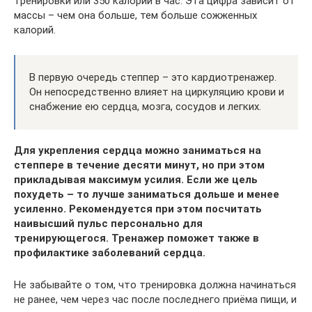
тренировки или 350 калорий в час. Эта цифра зависит от
массы – чем она больше, тем больше сожженных
калорий.
В первую очередь степпер – это кардиотренажер.
Он непосредственно влияет на циркуляцию крови и
снабжение ею сердца, мозга, сосудов и легких.
Для укрепления сердца можно заниматься на
степпере в течение десяти минут, но при этом
прикладывая максимум усилия. Если же цель
похудеть – то лучше заниматься дольше и менее
усиленно. Рекомендуется при этом посчитать
наивысший пульс персонально для
тренирующегося. Тренажер поможет также в
профилактике заболеваний сердца.
Не забывайте о том, что тренировка должна начинаться
не ранее, чем через час после последнего приёма пищи, и