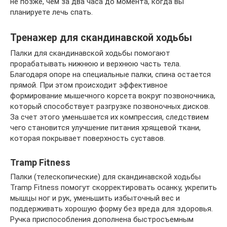
не позже, чем за два часа до момента, когда вы
планируете лечь спать.
Тренажер для скандинавской ходьбы
Палки для скандинавской ходьбы помогают
прорабатывать нижнюю и верхнюю часть тела.
Благодаря опоре на специальные палки, спина остается
прямой. При этом происходит эффективное
формирование мышечного корсета вокруг позвоночника,
который способствует разгрузке позвоночных дисков.
За счет этого уменьшается их компрессия, следствием
чего становится улучшение питания хрящевой ткани,
которая покрывает поверхность суставов.
Tramp Fitness
Палки (телескопические) для скандинавской ходьбы
Tramp Fitness помогут скорректировать осанку, укрепить
мышцы ног и рук, уменьшить избыточный вес и
поддерживать хорошую форму без вреда для здоровья.
Ручка приспособления дополнена быстросъемным