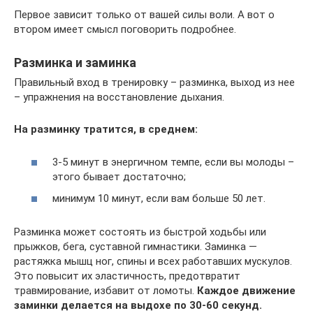
Первое зависит только от вашей силы воли. А вот о
втором имеет смысл поговорить подробнее.
Разминка и заминка
Правильный вход в тренировку – разминка, выход из нее
– упражнения на восстановление дыхания.
На разминку тратится, в среднем:
3-5 минут в энергичном темпе, если вы молоды –
этого бывает достаточно;
минимум 10 минут, если вам больше 50 лет.
Разминка может состоять из быстрой ходьбы или
прыжков, бега, суставной гимнастики. Заминка —
растяжка мышц ног, спины и всех работавших мускулов.
Это повысит их эластичность, предотвратит
травмирование, избавит от ломоты.
Каждое движение
заминки делается на выдохе по 30-60 секунд.