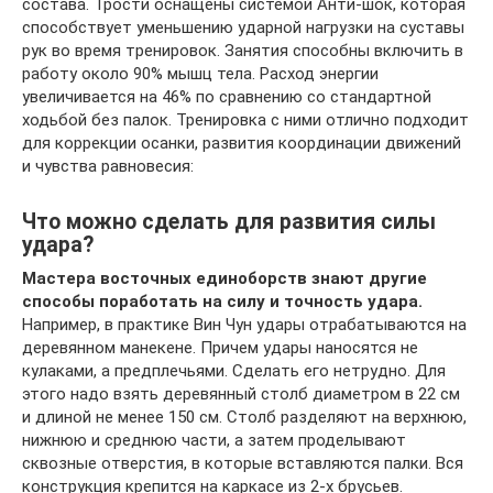
состава. Трости оснащены системой Анти-шок, которая
способствует уменьшению ударной нагрузки на суставы
рук во время тренировок. Занятия способны включить в
работу около 90% мышц тела. Расход энергии
увеличивается на 46% по сравнению со стандартной
ходьбой без палок. Тренировка с ними отлично подходит
для коррекции осанки, развития координации движений
и чувства равновесия:
Что можно сделать для развития силы
удара?
Мастера восточных единоборств знают другие
способы поработать на силу и точность удара.
Например, в практике Вин Чун удары отрабатываются на
деревянном манекене. Причем удары наносятся не
кулаками, а предплечьями. Сделать его нетрудно. Для
этого надо взять деревянный столб диаметром в 22 см
и длиной не менее 150 см. Столб разделяют на верхнюю,
нижнюю и среднюю части, а затем проделывают
сквозные отверстия, в которые вставляются палки. Вся
конструкция крепится на каркасе из 2-х брусьев.