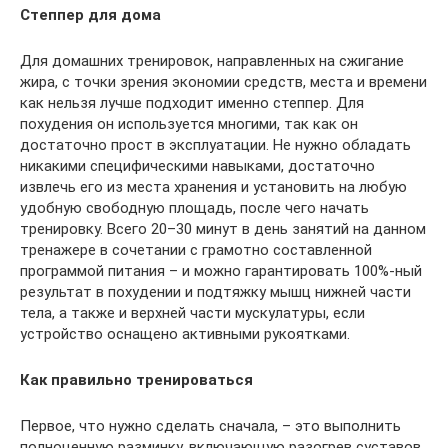
Степпер для дома
Для домашних тренировок, направленных на сжигание
жира, с точки зрения экономии средств, места и времени
как нельзя лучше подходит именно степпер. Для
похудения он используется многими, так как он
достаточно прост в эксплуатации. Не нужно обладать
никакими специфическими навыками, достаточно
извлечь его из места хранения и установить на любую
удобную свободную площадь, после чего начать
тренировку. Всего 20–30 минут в день занятий на данном
тренажере в сочетании с грамотно составленной
программой питания – и можно гарантировать 100%-ный
результат в похудении и подтяжку мышц нижней части
тела, а также и верхней части мускулатуры, если
устройство оснащено активными рукоятками.
Как правильно тренироваться
Первое, что нужно сделать сначала, – это выполнить
полноценную разминку, включающую разогрев суставов,