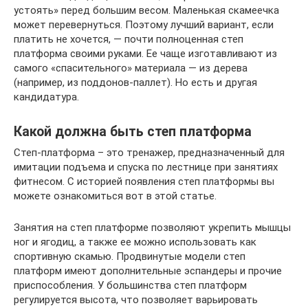
устоять» перед большим весом. Маленькая скамеечка
может перевернуться. Поэтому лучший вариант, если
платить не хочется, — почти полноценная степ
платформа своими руками. Ее чаще изготавливают из
самого «спасительного» материала — из дерева
(например, из поддонов-паллет). Но есть и другая
кандидатура.
Какой должна быть степ платформа
Степ-платформа – это тренажер, предназначенный для
имитации подъема и спуска по лестнице при занятиях
фитнесом. С историей появления степ платформы вы
можете ознакомиться вот в этой статье.
Занятия на степ платформе позволяют укрепить мышцы
ног и ягодиц, а также ее можно использовать как
спортивную скамью. Продвинутые модели степ
платформ имеют дополнительные эспандеры и прочие
приспособления. У большинства степ платформ
регулируется высота, что позволяет варьировать