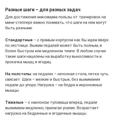
Разные шаги – для разных задач
Для достижения максимума пользы от тренировок на
мини-степпере важно понимать, что шаги на нем могут
быть разными.
Стандартные
– с прямым корпусом как бы идем вверх
по лестнице. Выжим педалей может быть полным, в
более быстром или медленном темпе. В любом случае
такие шаги нацелены на выработку выносливости и
прокачка мышц и ягодиц.
На полстопы
: на педалях – неполная стопа, пятка чуть
свисает. Шаги – мелкие и быстрые, без выжимания
педали до упора. Нагрузка – на бедра и икроножные
мышцы.
Тяжелые
– с наклоном туловища вперед, педали
выжимаем медленно, прилагая усилие. Возрастает
нагрузка на бедренные и ягодичные мышцы.