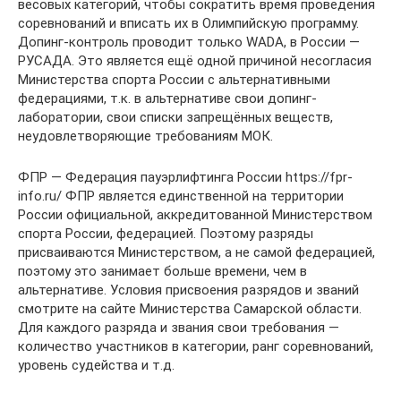
весовых категорий, чтобы сократить время проведения
соревнований и вписать их в Олимпийскую программу.
Допинг-контроль проводит только WADA, в России —
РУСАДА. Это является ещё одной причиной несогласия
Министерства спорта России с альтернативными
федерациями, т.к. в альтернативе свои допинг-
лаборатории, свои списки запрещённых веществ,
неудовлетворяющие требованиям МОК.
ФПР — Федерация пауэрлифтинга России https://fpr-
info.ru/ ФПР является единственной на территории
России официальной, аккредитованной Министерством
спорта России, федерацией. Поэтому разряды
присваиваются Министерством, а не самой федерацией,
поэтому это занимает больше времени, чем в
альтернативе. Условия присвоения разрядов и званий
смотрите на сайте Министерства Самарской области.
Для каждого разряда и звания свои требования —
количество участников в категории, ранг соревнований,
уровень судейства и т.д.