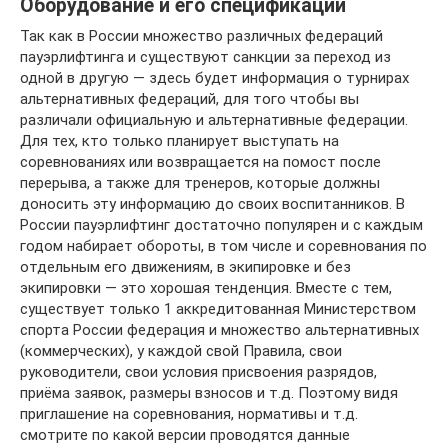
Оборудование и его спецификации
Так как в России множество различных федераций
пауэрлифтинга и существуют санкции за переход из
одной в другую — здесь будет информация о турнирах
альтернативных федераций, для того чтобы вы
различали официальную и альтернативные федерации.
Для тех, кто только планирует выступать на
соревнованиях или возвращается на помост после
перерыва, а также для тренеров, которые должны
доносить эту информацию до своих воспитанников. В
России пауэрлифтинг достаточно популярен и с каждым
годом набирает обороты, в том числе и соревнования по
отдельным его движениям, в экипировке и без
экипировки — это хорошая тенденция. Вместе с тем,
существует только 1 аккредитованная Министерством
спорта России федерация и множество альтернативных
(коммерческих), у каждой свой Правила, свои
руководители, свои условия присвоения разрядов,
приёма заявок, размеры взносов и т.д. Поэтому видя
приглашение на соревнования, нормативы и т.д.
смотрите по какой версии проводятся данные