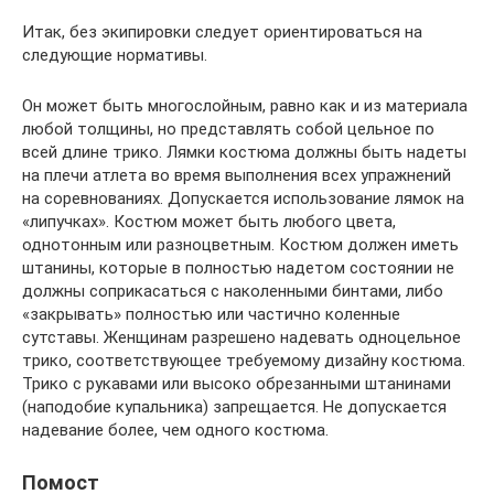
Итак, без экипировки следует ориентироваться на
следующие нормативы.
Он может быть многослойным, равно как и из материала
любой толщины, но представлять собой цельное по
всей длине трико. Лямки костюма должны быть надеты
на плечи атлета во время выполнения всех упражнений
на соревнованиях. Допускается использование лямок на
«липучках». Костюм может быть любого цвета,
однотонным или разноцветным. Костюм должен иметь
штанины, которые в полностью надетом состоянии не
должны соприкасаться с наколенными бинтами, либо
«закрывать» полностью или частично коленные
сутставы. Женщинам разрешено надевать одноцельное
трико, соответствующее требуемому дизайну костюма.
Трико с рукавами или высоко обрезанными штанинами
(наподобие купальника) запрещается. Не допускается
надевание более, чем одного костюма.
Помост