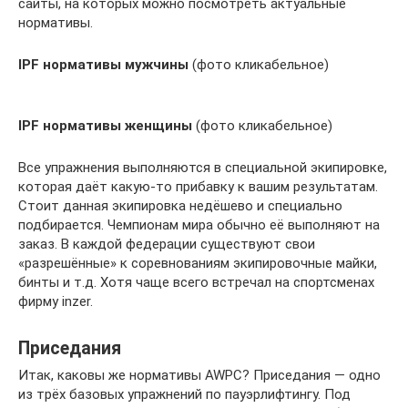
сайты, на которых можно посмотреть актуальные
нормативы.
IPF нормативы мужчины
(фото кликабельное)
IPF нормативы женщины
(фото кликабельное)
Все упражнения выполняются в специальной экипировке,
которая даёт какую-то прибавку к вашим результатам.
Стоит данная экипировка недёшево и специально
подбирается. Чемпионам мира обычно её выполняют на
заказ. В каждой федерации существуют свои
«разрешённые» к соревнованиям экипировочные майки,
бинты и т.д. Хотя чаще всего встречал на спортсменах
фирму inzer.
Приседания
Итак, каковы же нормативы AWPC? Приседания — одно
из трёх базовых упражнений по пауэрлифтингу. Под