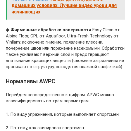
домашних условиях: Лучшие видео уроки для
начинающих
◈
Фирменные обработки поверхности
Easy Clean от
Alpine Floor, CPL от Aquafloor, Ultra-Fresh Technology от
Vinilam: исключено гниение, появление плесени,
почернение швов или поражение насекомыми. Обработки
также усиливают верхний слой и предотвращают
впитывание красящих веществ (сложные загрязнения не
проникают в структуру, выводятся влажной салфеткой).
Нормативы AWPC
Перейдем непосредственно к цифрам. APWC можно
классифицировать по трём параметрам:
1. По виду упражнения, которые выполняет спортсмен:
2. По тому, как экипирован спортсмен: