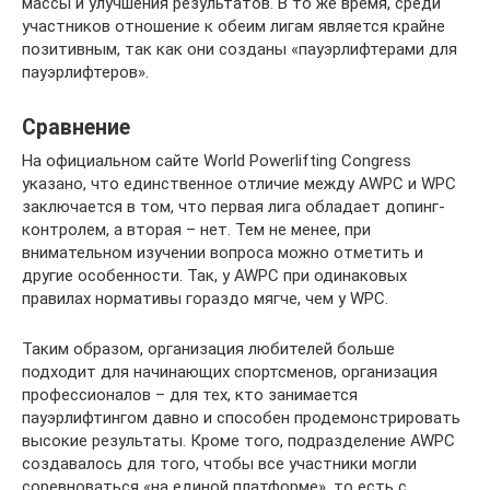
массы и улучшения результатов. В то же время, среди
участников отношение к обеим лигам является крайне
позитивным, так как они созданы «пауэрлифтерами для
пауэрлифтеров».
Сравнение
На официальном сайте World Powerlifting Congress
указано, что единственное отличие между AWPC и WPC
заключается в том, что первая лига обладает допинг-
контролем, а вторая – нет. Тем не менее, при
внимательном изучении вопроса можно отметить и
другие особенности. Так, у AWPC при одинаковых
правилах нормативы гораздо мягче, чем у WPC.
Таким образом, организация любителей больше
подходит для начинающих спортсменов, организация
профессионалов – для тех, кто занимается
пауэрлифтингом давно и способен продемонстрировать
высокие результаты. Кроме того, подразделение AWPC
создавалось для того, чтобы все участники могли
соревноваться «на единой платформе», то есть с