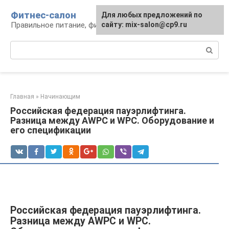
Перейти
Фитнес-салон
Для любых предложений по
к
Правильное питание, фитнес, образ жизни
сайту: mix-salon@cp9.ru
контенту
Поиск:
Главная
»
Начинающим
Российская федерация пауэрлифтинга.
Разница между AWPC и WPC. Оборудование и
его спецификации
Российская федерация пауэрлифтинга.
Разница между AWPC и WPC.