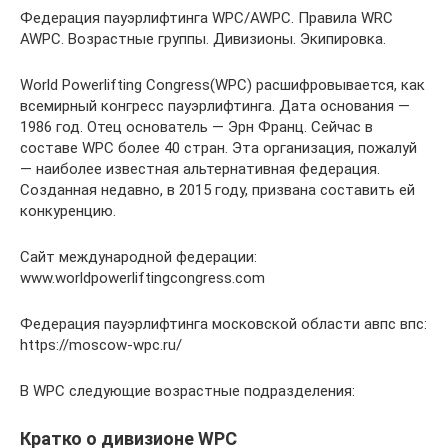
Федерация пауэрлифтинга WPC/AWPC. Правила WRC
AWPC. Возрастные группы. Дивизионы. Экипировка.
World Powerlifting Congress(WPC) расшифровывается, как
всемирный конгресс пауэрлифтинга. Дата основания —
1986 год. Отец основатель — Эрн Франц. Сейчас в
составе WPC более 40 стран. Эта организация, пожалуй
— наиболее известная альтернативная федерация.
Созданная недавно, в 2015 году, призвана составить ей
конкуренцию.
Сайт международной федерации:
www.worldpowerliftingcongress.com
Федерация пауэрлифтинга московской области авпс впс:
https://moscow-wpc.ru/
В WPC следующие возрастные подразделения:
Кратко о дивизионе WPC