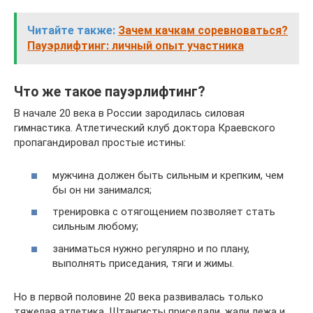
Читайте также:
Зачем качкам соревноваться?
Пауэрлифтинг: личный опыт участника
Что же такое пауэрлифтинг?
В начале 20 века в России зародилась силовая
гимнастика. Атлетический клуб доктора Краевского
пропагандировал простые истины:
мужчина должен быть сильным и крепким, чем
бы он ни занимался;
тренировка с отягощением позволяет стать
сильным любому;
заниматься нужно регулярно и по плану,
выполнять приседания, тяги и жимы.
Но в первой половине 20 века развивалась только
тяжелая атлетика. Штангисты приседали, жали лежа и