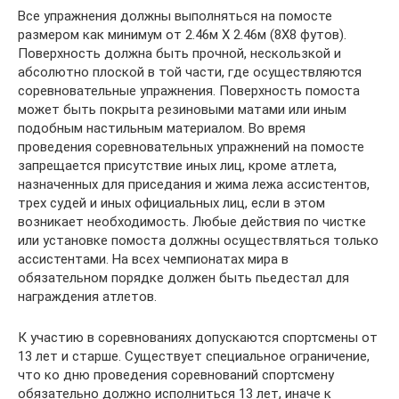
Все упражнения должны выполняться на помосте
размером как минимум от 2.46м Х 2.46м (8Х8 футов).
Поверхность должна быть прочной, нескользкой и
абсолютно плоской в той части, где осуществляются
соревновательные упражнения. Поверхность помоста
может быть покрыта резиновыми матами или иным
подобным настильным материалом. Во время
проведения соревновательных упражнений на помосте
запрещается присутствие иных лиц, кроме атлета,
назначенных для приседания и жима лежа ассистентов,
трех судей и иных официальных лиц, если в этом
возникает необходимость. Любые действия по чистке
или установке помоста должны осуществляться только
ассистентами. На всех чемпионатах мира в
обязательном порядке должен быть пьедестал для
награждения атлетов.
К участию в соревнованиях допускаются спортсмены от
13 лет и старше. Существует специальное ограничение,
что ко дню проведения соревнований спортсмену
обязательно должно исполниться 13 лет, иначе к