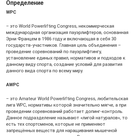
Определение
WPC
– это World Powerlifting Congress, некоммерческая
международная организация пауэрлифтеров, основанная
Эрни Францем в 1986 году и включающая в себя 30
государств-участников. Главная цель объединения –
проведение соревнований по пауэрлифтингу,
установление единых правил, нормативов и подходов к
данному виду спорта, создание условий для развития
данного вида спорта по всему миру.
AWPC
– это Amateur World Powerlifting Congress, любительская
лига WPC, нормативы которой значительно мягче, а при
проведении соревнований работает допинг-контроль.
Данное подразделение называют «лигой натуралов», то
есть тех спортсменов, которые не применяют
запрещённых веществ для наращивания мышечной