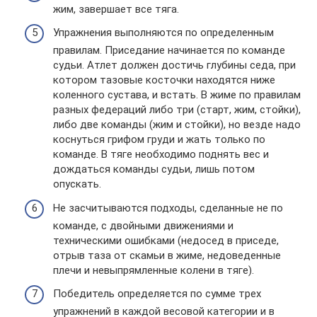
жим, завершает все тяга.
Упражнения выполняются по определенным
правилам. Приседание начинается по команде
судьи. Атлет должен достичь глубины седа, при
котором тазовые косточки находятся ниже
коленного сустава, и встать. В жиме по правилам
разных федераций либо три (старт, жим, стойки),
либо две команды (жим и стойки), но везде надо
коснуться грифом груди и жать только по
команде. В тяге необходимо поднять вес и
дождаться команды судьи, лишь потом
опускать.
Не засчитываются подходы, сделанные не по
команде, с двойными движениями и
техническими ошибками (недосед в приседе,
отрыв таза от скамьи в жиме, недоведенные
плечи и невыпрямленные колени в тяге).
Победитель определяется по сумме трех
упражнений в каждой весовой категории и в