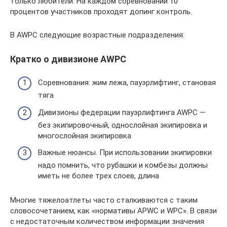
только любители. На каждом соревновании 10
процентов участников проходят допинг контроль.
В AWPC следующие возрастные подразделения:
Кратко о дивизионе AWPC
Соревнования: жим лежа, пауэрлифтинг, становая
тяга
Дивизионы федерации пауэрлифтинга AWPC —
без экипировочный, однослойная экипировка и
многослойная экипировка
Важные нюансы. При использовании экипировки
надо помнить, что рубашки и комбезы должны
иметь не более трех слоев, длина
Многие тяжелоатлеты часто сталкиваются с таким
словосочетанием, как «нормативы APWC и WPC». В связи
с недостаточным количеством информации значения