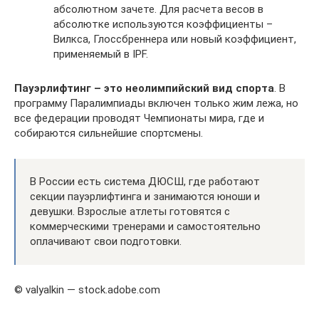
абсолютном зачете. Для расчета весов в
абсолютке используются коэффициенты –
Вилкса, Глоссбреннера или новый коэффициент,
применяемый в IPF.
Пауэрлифтинг – это неолимпийский вид спорта
. В
программу Паралимпиады включен только жим лежа, но
все федерации проводят Чемпионаты мира, где и
собираются сильнейшие спортсмены.
В России есть система ДЮСШ, где работают
секции пауэрлифтинга и занимаются юноши и
девушки. Взрослые атлеты готовятся с
коммерческими тренерами и самостоятельно
оплачивают свои подготовки.
© valyalkin — stock.adobe.com