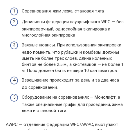
Соревнования: жим лежа, становая тяга
Дивизионы федерации пауэрлифтинга WPC — без
экипировочный, однослойная экипировка и
многослойная экипировка
Важные нюансы. При использовании экипировки
надо помнить, что рубашки и комбезы должны
иметь не более трех слоев, длина коленных
бинтов не более 2.5 м., а кистевиков — не более 1
м. Пояс должен быть не шире 10 сантиметров.
Взвешивание происходит за день и за два часа
до соревнований.
Оборудование на соревнованиях — Монолифт, а
также специальные грифы для приседаний, жима
лежа и становой тяги.
AWPC — отделение федерации WPC/AWPC, выступают