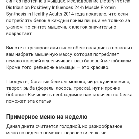
синтез протеина в мышцах. Исследование Dietary Protein
Distribution Positively Influences 24-h Muscle Protein
Synthesis in Healthy Adults 2014 года показало, что если
потреблять белок в каждый приём пищи, а не только за
ужином, то синтез мышечных клеток значительно
возрастает.
Вместе с тренировками высокобелковая диета позволит
вам набрать мышечную массу, которая потребляет
немало калорий и увеличивает ваш базовый метаболизм.
Кроме того, рельефные мышцы — это красиво.
Продукты, богатые белком: молоко, яйца, куриное мясо,
творог, рыба (форель, лосось, треска), нут и прочие
бобовые. Вычислить необходимое вам количество белка
поможет эта статья.
Примерное меню на неделю
Даная диета считается голодной, но разнообразное
меню на неделю поможет перенести ее легче.