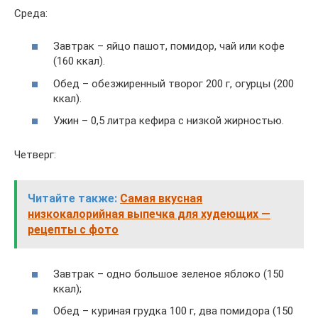
Среда:
Завтрак – яйцо пашот, помидор, чай или кофе
(160 ккал).
Обед – обезжиренный творог 200 г, огурцы (200
ккал).
Ужин – 0,5 литра кефира с низкой жирностью.
Четверг:
Читайте также:
Самая вкусная
низкокалорийная выпечка для худеющих —
рецепты с фото
Завтрак – одно большое зеленое яблоко (150
ккал);
Обед – куриная грудка 100 г, два помидора (150