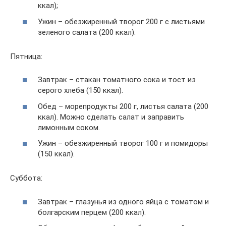
ккал);
Ужин – обезжиренный творог 200 г с листьями
зеленого салата (200 ккал).
Пятница:
Завтрак – стакан томатного сока и тост из
серого хлеба (150 ккал).
Обед – морепродукты 200 г, листья салата (200
ккал). Можно сделать салат и заправить
лимонным соком.
Ужин – обезжиренный творог 100 г и помидоры
(150 ккал).
Суббота:
Завтрак – глазунья из одного яйца с томатом и
болгарским перцем (200 ккал).