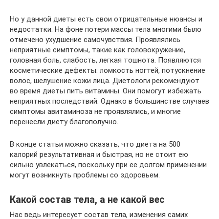
Но у данной диеты есть свои отрицательные нюансы и
недостатки. На фоне потери массы тела многими было
отмечено ухудшение самочувствия. Проявлялись
неприятные симптомы, такие как головокружение,
головная боль, слабость, легкая тошнота. Появляются
косметические дефекты: ломкость ногтей, потускнение
волос, шелушение кожи лица. Диетологи рекомендуют
во время диеты пить витамины. Они помогут избежать
неприятных последствий. Однако в большинстве случаев
симптомы авитаминоза не проявлялись, и многие
перенесли диету благополучно.
В конце статьи можно сказать, что диета на 500
калорий результативная и быстрая, но не стоит ею
сильно увлекаться, поскольку при ее долгом применении
могут возникнуть проблемы со здоровьем.
Какой состав тела, а не какой вес
Нас ведь интересует состав тела, изменения самих