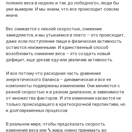
полкило веса в неделю и так до победного», люди бы
уже вымерли. И мы знаем, что все происходит совсем
иначе.
Вес снижается с некоей скоростью, снижение
замедляется, и мы утыкаемся в плато – это происходит,
даже если поступление пищи и физическая активность
остаются неизменными. И единственный способ
возобновить снижение веса – это создать новый
дефицит, еще урезав еду или увеличив активность.
И все потому что расходная часть уравнения
энергетического баланса – динамическая и все ее
компоненты подвержены изменениям. Они меняются с
разной скоростью и в разном диапазоне, в зависимости
от множества факторов. И эти изменения касаются не
только происходящего в краткосрочной перспективе, но
и долговременных процессов
В реальном мире, чтобы предсказать скорость
изменения веса или % жира, нужно принимать во