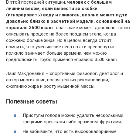
В этой последней ситуации,
человек с большим
лишним весом, если вывести за скобки
(игнорировать) воду и гликоген, вполне может идти
довольно близко к расчетной модели, основанной на
«правиле 3500 ккал»
; она также может довольно точно
описывать процесс на более позднем этапе, когда
сожжено больше жира. Но в целом, всегда стоит
помнить, что уменьшение веса на эти пресловутые
полкило занимает больше времени, чем можно
предположить, грубо применяя «правило 3500 ккал».
Лайл Макдональд – спортивный физиолог, диетолог и
автор многих книг, посвященных рекомпозиции,
сжиганию жира и росту мышечной массы.
Полезные советы
Приступы голода можно удалить несколькими
грецкими орешками либо арахисом, фруктами;
Не забывайте, что есть высококалорийные