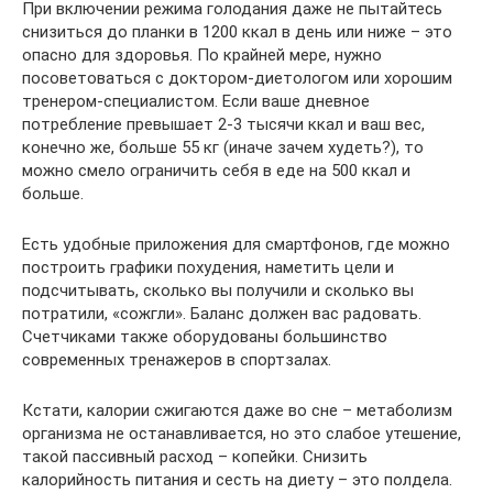
При включении режима голодания даже не пытайтесь
снизиться до планки в 1200 ккал в день или ниже – это
опасно для здоровья. По крайней мере, нужно
посоветоваться с доктором-диетологом или хорошим
тренером-специалистом. Если ваше дневное
потребление превышает 2-3 тысячи ккал и ваш вес,
конечно же, больше 55 кг (иначе зачем худеть?), то
можно смело ограничить себя в еде на 500 ккал и
больше.
Есть удобные приложения для смартфонов, где можно
построить графики похудения, наметить цели и
подсчитывать, сколько вы получили и сколько вы
потратили, «сожгли». Баланс должен вас радовать.
Счетчиками также оборудованы большинство
современных тренажеров в спортзалах.
Кстати, калории сжигаются даже во сне – метаболизм
организма не останавливается, но это слабое утешение,
такой пассивный расход – копейки. Снизить
калорийность питания и сесть на диету – это полдела.