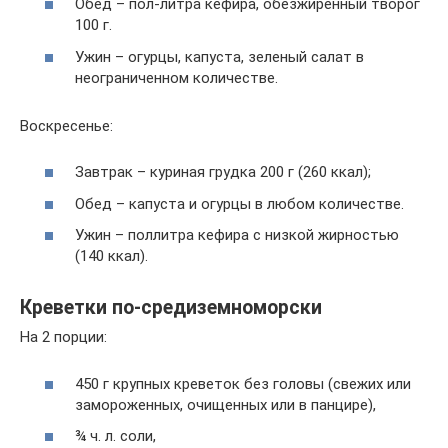
Обед – пол-литра кефира, обезжиренный творог
100 г.
Ужин – огурцы, капуста, зеленый салат в
неограниченном количестве.
Воскресенье:
Завтрак – куриная грудка 200 г (260 ккал);
Обед – капуста и огурцы в любом количестве.
Ужин – поллитра кефира с низкой жирностью
(140 ккал).
Креветки по‑средиземноморски
На 2 порции:
450 г крупных креветок без головы (свежих или
замороженных, очищенных или в панцире),
¾ ч. л. соли,