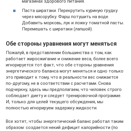
магазинах здорового питания.
Паста ширатаки. Перекрутить куриную грудку
через мясорубку. Фарш потушить на воде.
Добавить морковь, лук и ложку томатной пасты.
Перемешать с ширатаки (лапшой).
Обе стороны уравнения могут меняться
Пожалуй, в представлении большинства о том, как
работает жиросжигание и снижение веса, более всего
игнорируется тот факт, что обе стороны уравнения
энергетического баланса могут меняться и одно только
это приводит к тому, что в реальности вес снижается
по-другому, не в соответствии с расчетами. Снова
подчеркну, здесь мы предполагаем, что человек строго
соблюдает диету и следует тренировочной программе.
И, только для целей текущего обсуждения, мы
полностью игнорируем задержку жидкости.
Все хотят, чтобы энергетический баланс работал таким
образом: создается некий дефицит калорийности (по