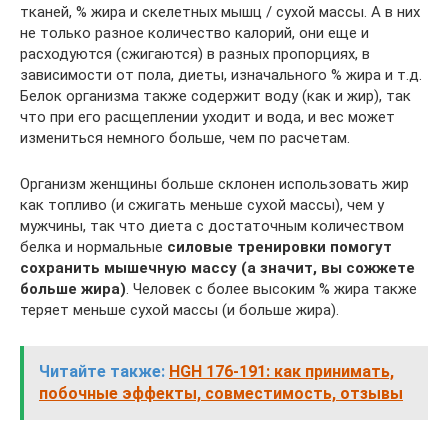
тканей, % жира и скелетных мышц / сухой массы. А в них
не только разное количество калорий, они еще и
расходуются (сжигаются) в разных пропорциях, в
зависимости от пола, диеты, изначального % жира и т.д.
Белок организма также содержит воду (как и жир), так
что при его расщеплении уходит и вода, и вес может
измениться немного больше, чем по расчетам.
Организм женщины больше склонен использовать жир
как топливо (и сжигать меньше сухой массы), чем у
мужчины, так что диета с достаточным количеством
белка и нормальные
силовые тренировки помогут
сохранить мышечную массу (а значит, вы сожжете
больше жира)
. Человек с более высоким % жира также
теряет меньше сухой массы (и больше жира).
Читайте также:
HGH 176-191: как принимать,
побочные эффекты, совместимость, отзывы