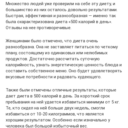
Множество людей уже проверили на себе эту диету, и
большинство из них осталось довольно результатами.
Быстрая, эффективная и разнообразная — именно так
была охарактеризована диета «500 калорий в день».
Отзывы на нее противоречивые.
Женщинами было отмечено, что диета очень
разнообразна. Она не заставляет питаться по четкому
плану, состоящему из одинаковых или нелюбимых
продуктов. Достаточно рассчитать суточную
калорийность, узнать энергетическую ценность блюда и
составить собственное меню. Оно будет удовлетворять
вкусовые потребности и радовать худеющего.
Также были отмечены отличные результаты, которые
дает диета в 500 калорий в день. За короткий срок
пребывания на ней удается избавиться минимум от 5 кг.
Те, кто сидел на ней больше двух недель, смогли
избавиться от 10-20 килограммов, что является
хорошим результатом. Особенно если изначально у
человека был большой избыточный вес.