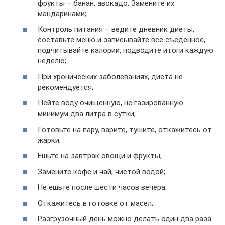
фрукты – банан, авокадо. Замените их
мандаринами;
Контроль питания – ведите дневник диеты,
составьте меню и записывайте все съеденное,
подчитывайте калории, подводите итоги каждую
неделю;
При хронических заболеваниях, диета не
рекомендуется;
Пейте воду очищенную, не газированную
минимум два литра в сутки;
Готовьте на пару, варите, тушите, откажитесь от
жарки;
Ешьте на завтрак овощи и фрукты;
Замените кофе и чай, чистой водой;
Не ешьте после шести часов вечера;
Откажитесь в готовке от масел;
Разгрузочный день можно делать один два раза