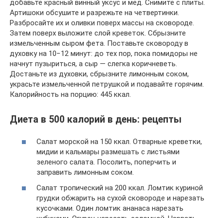
добавьте красный винный уксус и мед. Снимите с плиты.
Артишоки обсушите и разрежьте на четвертинки.
Разбросайте их и оливки поверх массы на сковороде.
Затем поверх выложите слой креветок. Сбрызните
измельченным сыром фета. Поставьте сковороду в
духовку на 10−12 минут: до тех пор, пока помидоры не
начнут пузыриться, а сыр — слегка коричневеть.
Достаньте из духовки, сбрызните лимонным соком,
украсьте измельченной петрушкой и подавайте горячим.
Калорийность на порцию: 445 ккал.
Диета в 500 калорий в день: рецепты
Салат морской на 150 ккал. Отварные креветки,
мидии и кальмары размешать с листьями
зеленого салата. Посолить, поперчить и
заправить лимонным соком.
Салат тропический на 200 ккал. Ломтик куриной
грудки обжарить на сухой сковороде и нарезать
кусочками. Один ломтик ананаса нарезать