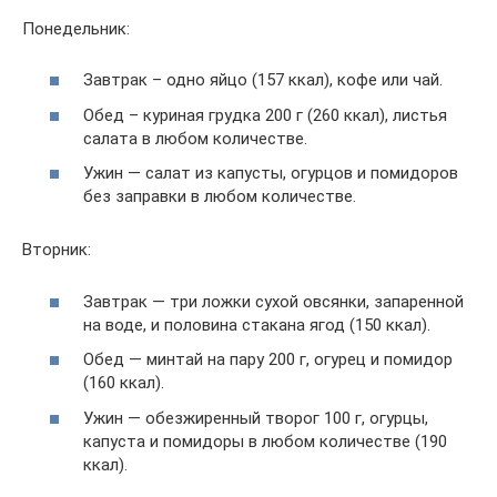
Понедельник:
Завтрак – одно яйцо (157 ккал), кофе или чай.
Обед – куриная грудка 200 г (260 ккал), листья
салата в любом количестве.
Ужин — салат из капусты, огурцов и помидоров
без заправки в любом количестве.
Вторник:
Завтрак — три ложки сухой овсянки, запаренной
на воде, и половина стакана ягод (150 ккал).
Обед — минтай на пару 200 г, огурец и помидор
(160 ккал).
Ужин — обезжиренный творог 100 г, огурцы,
капуста и помидоры в любом количестве (190
ккал).