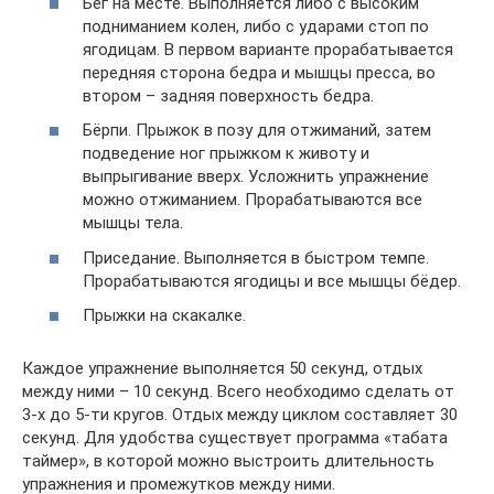
Бег на месте. Выполняется либо с высоким
подниманием колен, либо с ударами стоп по
ягодицам. В первом варианте прорабатывается
передняя сторона бедра и мышцы пресса, во
втором – задняя поверхность бедра.
Бёрпи. Прыжок в позу для отжиманий, затем
подведение ног прыжком к животу и
выпрыгивание вверх. Усложнить упражнение
можно отжиманием. Прорабатываются все
мышцы тела.
Приседание. Выполняется в быстром темпе.
Прорабатываются ягодицы и все мышцы бёдер.
Прыжки на скакалке.
Каждое упражнение выполняется 50 секунд, отдых
между ними – 10 секунд. Всего необходимо сделать от
3-х до 5-ти кругов. Отдых между циклом составляет 30
секунд. Для удобства существует программа «табата
таймер», в которой можно выстроить длительность
упражнения и промежутков между ними.