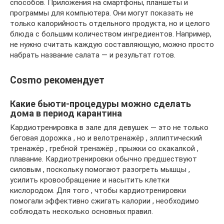
способов. Приложения на смартфоны, планшеты и
программы для компьютера. Они могут показать не
только калорийность отдельного продукта, но и целого
блюда с большим количеством ингредиентов. Например,
не нужно считать каждую составляющую, можно просто
набрать название салата — и результат готов.
Cosmo рекомендует
Какие бьюти-процедуры можно сделать
дома в период карантина
Кардиотренировка в зале для девушек — это не только
беговая дорожка , но и велотренажёр , эллиптический
тренажёр , гребной тренажёр , прыжки со скакалкой ,
плавание. Кардиотренировки обычно предшествуют
силовым , поскольку помогают разогреть мышцы ,
усилить кровообращение и насытить клетки
кислородом. Для того , чтобы кардиотренировки
помогали эффективно сжигать калории , необходимо
соблюдать несколько основных правил.