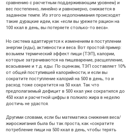
сравнению с расчетным поддерживающим уровнем) и
вес постепенно, линейно и равномерно, снижается в
заданном темпе. Из этого недопонимания происходят
такие дурацкие идеи, как «если вы урежете рацион на
100 ккал в день, вы потеряете столько-то веса».
Но система адаптируется к изменениям в поступлении
энергии (еды), активности и веса. Вот простой пример:
возьмем термический эффект пищи (ТЭП), калории,
которые затрачиваются на пищеварение, расщепление,
всасывание и т.д. еды. По оценкам, ТЭП составляет 10%
от общей поступившей калорийности, и если вы
сократите поступление калорий на 500 в день, то и
расход тоже сократится на 50 ккал. Так что
предполагаемый дефицит в 500 ккал уже сократился до
450 ккал и расчетной цифры в полкило жира в неделю
достичь не удастся.
Другими словами, если бы математика снижения веса/
жиросжигания была бы так проста, как «сократите
потребление пищи на 500 ккал в день, чтобы терять