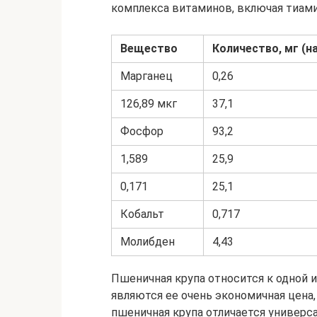
комплекса витаминов, включая тиами
Вещество
Количество, мг (н
Марганец
0,26
126,89 мкг
37,1
Фосфор
93,2
1,589
25,9
0,171
25,1
Кобальт
0,717
Молибден
4,43
Пшеничная крупа относится к одной 
являются ее очень экономичная цена,
пшеничная крупа отличается универса