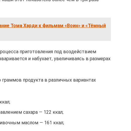
ание Тома Харди к фильмам «Воин» и «Тёмный
процесса приготовления под воздействием
варивается и набухает, увеличиваясь в размерах
о граммов продукта в различных вариантах
ккал;
авлением сахара — 122 ккал;
ливочным маслом — 161 ккал;