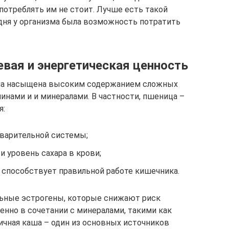
потреблять им не стоит. Лучше есть такой
 дня у организма была возможность потратить
евая и энергетическая ценность
упа насыщена высоким содержанием сложных
минами и и минералами. В частности, пшеница –
я:
варительной системы;
и уровень сахара в крови;
 способствует правильной работе кишечника.
льные эстрогены, которые снижают риск
енно в сочетании с минералами, такими как
ичная каша – один из основных источников