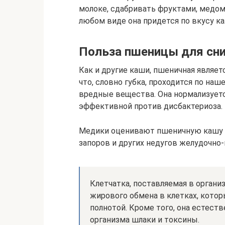
молоке, сдабривать фруктами, медом,
любом виде она придется по вкусу к
Польза пшеницы для сн
Как и другие каши, пшеничная являет
что, словно губка, проходится по наш
вредные вещества. Она нормализуетс
эффективной против дисбактериоза.
Медики оценивают пшеничную кашу 
запоров и других недугов желудочно-
Клетчатка, поставляемая в орган
жирового обмена в клетках, кото
полнотой. Кроме того, она естест
организма шлаки и токсины.