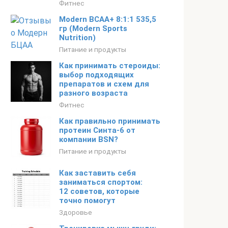
Фитнес
Modern BCAA+ 8:1:1 535,5
гр (Modern Sports
Nutrition)
Питание и продукты
Как принимать стероиды:
выбор подходящих
препаратов и схем для
разного возраста
Фитнес
Как правильно принимать
протеин Синта-6 от
компании BSN?
Питание и продукты
Как заставить себя
заниматься спортом:
12 советов, которые
точно помогут
Здоровье