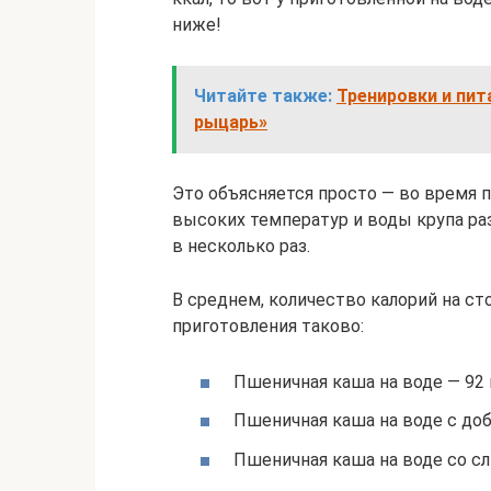
ниже!
Читайте также:
Тренировки и пит
рыцарь»
Это объясняется просто — во время 
высоких температур и воды крупа раз
в несколько раз.
В среднем, количество калорий на ст
приготовления таково:
Пшеничная каша на воде — 92 
Пшеничная каша на воде с доб
Пшеничная каша на воде со с