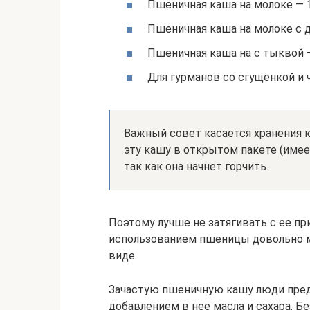
Пшеничная каша на молоке — 1
Пшеничная каша на молоке с д
Пшеничная каша на с тыквой —
Для гурманов со сгущёнкой и 
Важный совет касается хранения к
эту кашу в открытом пакете (име
так как она начнет горчить.
Поэтому лучше не затягивать с ее пр
использованием пшеницы довольно мн
виде.
Зачастую пшеничную кашу люди пред
добавлением в нее масла и сахара. Бе