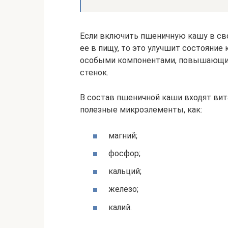
Если включить пшеничную кашу в сво
ее в пищу, то это улучшит состояние
особыми компонентами, повышающим
стенок.
В состав пшеничной каши входят витам
полезные микроэлементы, как:
магний;
фосфор;
кальций;
железо;
калий.