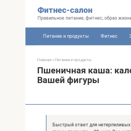
Перейти
Фитнес-салон
к
контенту
Правильное питание, фитнес, образ жизн
Питание и продукты
Фитнес
Главная
»
Питание и продукты
Пшеничная каша: кал
Вашей фигуры
Быстрый ответ для нетерпеливых: