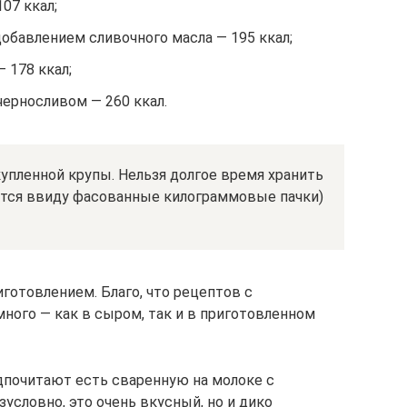
07 ккал;
обавлением сливочного масла — 195 ккал;
 178 ккал;
черносливом — 260 ккал.
упленной крупы. Нельзя долгое время хранить
ется ввиду фасованные килограммовые пачки)
иготовлением. Благо, что рецептов с
ого — как в сыром, так и в приготовленном
почитают есть сваренную на молоке с
зусловно, это очень вкусный, но и дико