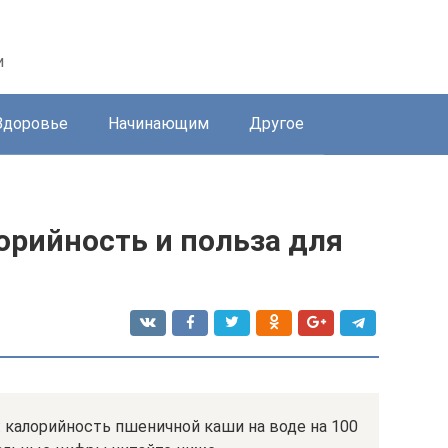
и
Здоровье
Начинающим
Другое
орийность и польза для
 калорийность пшеничной каши на воде на 100