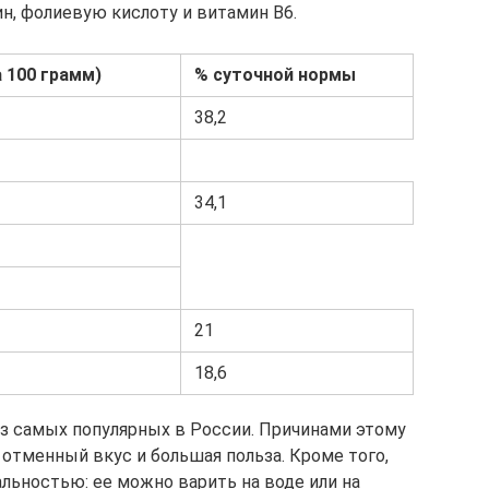
н, фолиевую кислоту и витамин B6.
а 100 грамм)
% суточной нормы
38,2
34,1
21
18,6
из самых популярных в России. Причинами этому
 отменный вкус и большая польза. Кроме того,
льностью: ее можно варить на воде или на