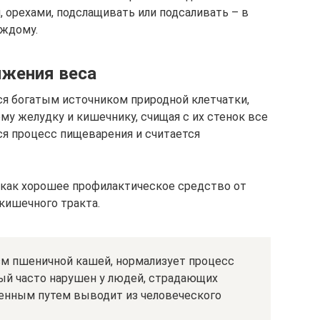
 орехами, подслащивать или подсаливать – в
аждому.
ижения веса
ся богатым источником природной клетчатки,
ему желудку и кишечнику, счищая с их стенок все
я процесс пищеварения и считается
как хорошее профилактическое средство от
кишечного тракта.
изм пшеничной кашей, нормализует процесс
рый часто нарушен у людей, страдающих
венным путем выводит из человеческого