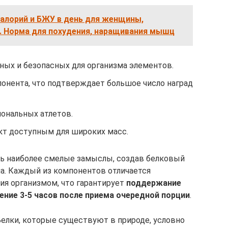
алорий и БЖУ в день для женщины,
. Норма для похудения, наращивания мышц
ных и безопасных для организма элементов.
нента, что подтверждает большое число наград
ональных атлетов.
укт доступным для широких масс.
нь наиболее смелые замыслы, создав белковый
а. Каждый из компонентов отличается
я организмом, что гарантирует
поддержание
ение 3-5 часов после приема очередной порции
.
Белки, которые существуют в природе, условно