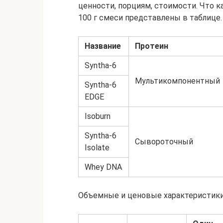
ценности, порциям, стоимости. Что к
100 г смеси представлены в таблице.
Название
Протеин
Syntha-6
Мультикомпонентный
Syntha-6
EDGE
Isoburn
Syntha-6
Сывороточный
Isolate
Whey DNA
Объемные и ценовые характеристик