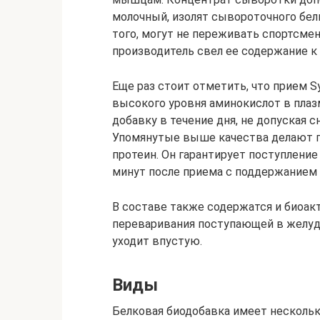
молочный, изолят сывороточного бел
того, могут не переживать спортсм
производитель свел ее содержание к
Еще раз стоит отметить, что прием S
высокого уровня аминокислот в плаз
добавку в течение дня, не допуская
Упомянутые выше качества делают п
протеин. Он гарантирует поступлени
минут после приема с поддержанием е
В составе также содержатся и биоа
переваривания поступающей в желудо
уходит впустую.
Виды
Белковая биодобавка имеет нескольк