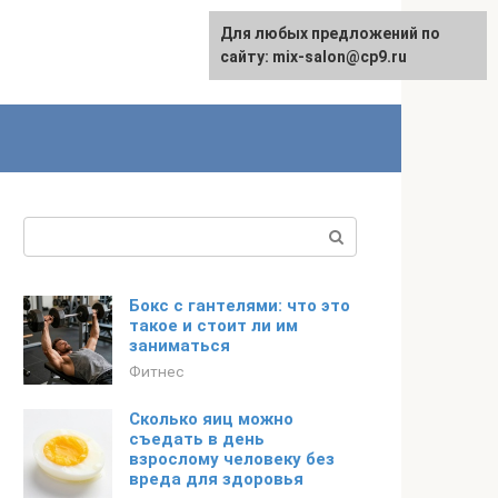
Для любых предложений по
сайту: mix-salon@cp9.ru
Поиск:
Бокс с гантелями: что это
такое и стоит ли им
заниматься
Фитнес
Сколько яиц можно
съедать в день
взрослому человеку без
вреда для здоровья