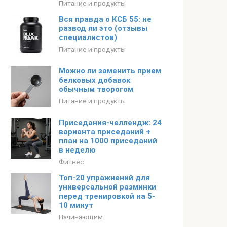
Питание и продукты
Вся правда о КСБ 55: не
развод ли это (отзывы
специалистов)
Питание и продукты
Можно ли заменить прием
белковых добавок
обычным творогом
Питание и продукты
Приседания-челлендж: 24
варианта приседаний +
план на 1000 приседаний
в неделю
Фитнес
Топ-20 упражнений для
универсальной разминки
перед тренировкой на 5-
10 минут
Начинающим