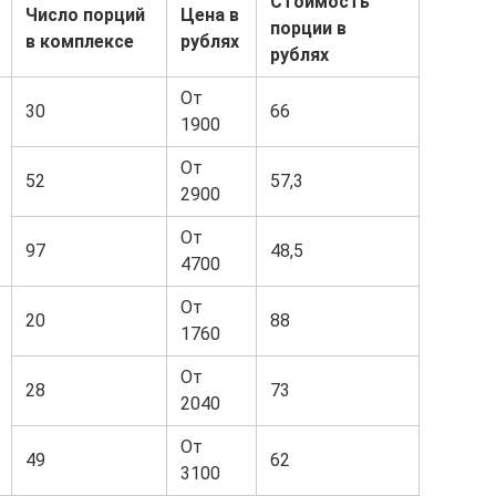
Стоимость
Число порций
Цена в
порции в
в комплексе
рублях
рублях
От
30
66
1900
От
52
57,3
2900
От
97
48,5
4700
От
20
88
1760
От
28
73
2040
От
49
62
3100