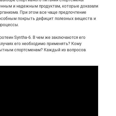
енным и надежным продуктам, которые доказали
рганизма. При этом все чаще предпочтение
особным покрыть дефицит полезных веществ и
процессы.
ротеин Syntha-6. В чем же заключаются его
случаях его необходимо применять? Кому
пытным спортсменам? Каждый из вопросов