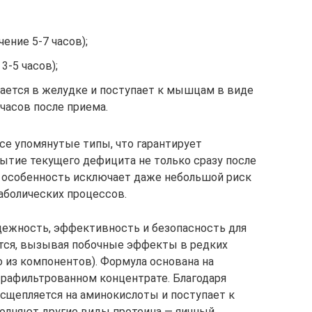
ение 5-7 часов);
3-5 часов);
ается в желудке и поступает к мышцам в виде
 часов после приема.
се упомянутые типы, что гарантирует
ытие текущего дефицита не только сразу после
ая особенность исключает даже небольшой риск
таболических процессов.
дежность, эффективность и безопасность для
ется, вызывая побочные эффекты в редких
 из компонентов). Формула основана на
ьтрафильтрованном концентрате. Благодаря
асщепляется на аминокислоты и поступает к
лняют другие виды протеина — яичный,