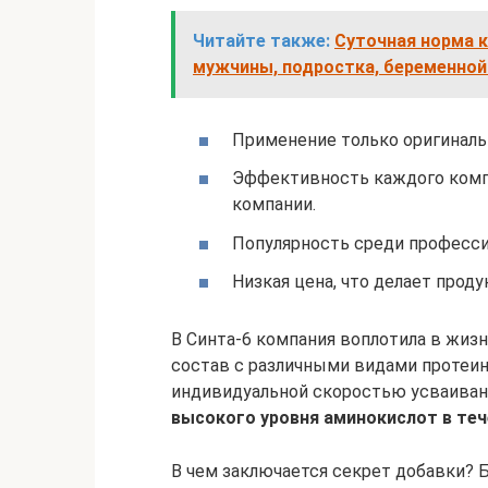
Читайте также:
Суточная норма к
мужчины, подростка, беременной
Применение только оригиналь
Эффективность каждого компо
компании.
Популярность среди професси
Низкая цена, что делает прод
В Синта-6 компания воплотила в жиз
состав с различными видами протеин
индивидуальной скоростью усваивани
высокого уровня аминокислот в теч
В чем заключается секрет добавки? 