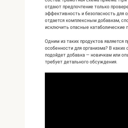
отдают предпочтение только провер
эффективность и безопасность для о
отдается комплексным добавкам, сп
исключить опасные катаболические 
Одним из таких продуктов является п
особенности для организма? В каких 
подойдет добавка — новичкам или о
требует детального обсуждения.