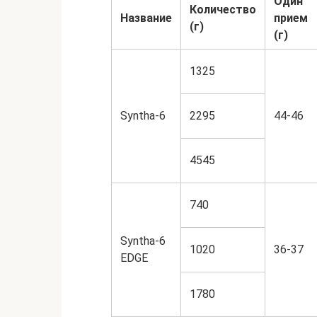
Один
Количество
Название
прием
(г)
(г)
1325
Syntha-6
2295
44-46
4545
740
Syntha-6
1020
36-37
EDGE
1780