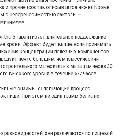
ка и прочие (состав описывается ниже). Кроме
ены с непереносимостью лактозы —
 минимуму.
yntha-6 гарантирует длительное поддержание
ме крови. Эффект будет выше, если принимать
 снижения концентрации полезных компонентов.
родукт нечто большим, чем классический
е «строительного материала» к мышцам через 30
го высокого уровня в течение 6-7 часов.
ктивные энзимы, облегчающие процесс
к пищи. При этом ни один грамм белка не
о разновидностей, они различаются по пищевой