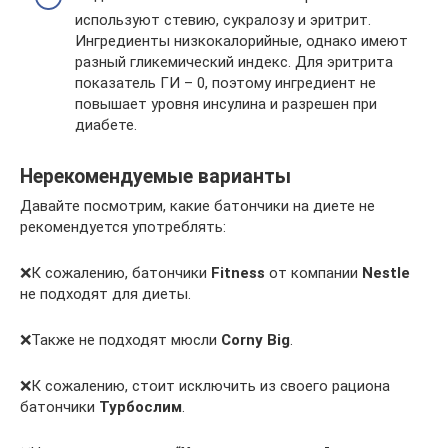
используют стевию, сукралозу и эритрит.
Ингредиенты низкокалорийные, однако имеют
разный гликемический индекс. Для эритрита
показатель ГИ – 0, поэтому ингредиент не
повышает уровня инсулина и разрешен при
диабете.
Нерекомендуемые варианты
Давайте посмотрим, какие батончики на диете не
рекомендуется употреблять:
❌К сожалению, батончики
Fitness
от компании
Nestle
не подходят для диеты.
❌Также не подходят мюсли
Corny Big
.
❌К сожалению, стоит исключить из своего рациона
батончики
Турбослим
.