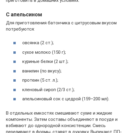
приготовить в домашних условиях.
С апельсином
Для приготовления батончика с цитрусовым вкусом
потребуются:
овсянка (2 ст.);
сухое молоко (150 г);
куриные белки (2 шт.);
ванилин (по вкусу);
протеин (5 ст. л.);
кленовый сироп (2/3 ст.);
апельсиновый сок с цедрой (159–200 мл).
В отдельных емкостях смешивают сухие и жидкие
компоненты. Затем составы объединяют в посуде и
взбивают до однородной консистенции. Смесь
переливают в формы, ставят в духовку. Выпекают ПП-