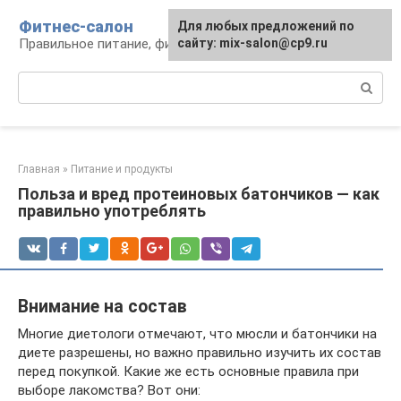
Перейти
Фитнес-салон
Для любых предложений по
к
Правильное питание, фитнес, образ жизни
сайту: mix-salon@cp9.ru
контенту
Поиск:
Главная
»
Питание и продукты
Польза и вред протеиновых батончиков — как
правильно употреблять
Внимание на состав
Многие диетологи отмечают, что мюсли и батончики на
диете разрешены, но важно правильно изучить их состав
перед покупкой. Какие же есть основные правила при
выборе лакомства? Вот они: