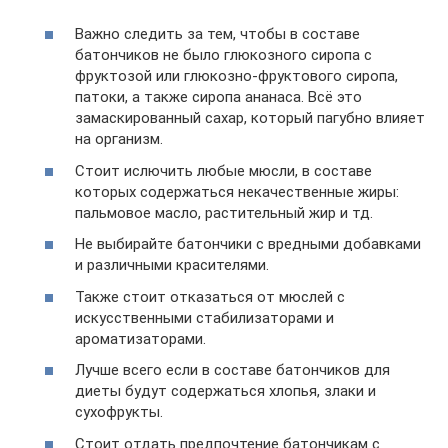
Важно следить за тем, чтобы в составе
батончиков не было глюкозного сиропа с
фруктозой или глюкозно-фруктового сиропа,
патоки, а также сиропа ананаса. Всё это
замаскированный сахар, который пагубно влияет
на организм.
Стоит ислючить любые мюсли, в составе
которых содержаться некачественные жиры:
пальмовое масло, растительный жир и тд.
Не выбирайте батончики с вредными добавками
и различными красителями.
Также стоит отказаться от мюслей с
искусственными стабилизаторами и
ароматизаторами.
Лучше всего если в составе батончиков для
диеты будут содержаться хлопья, злаки и
сухофрукты.
Стоит отдать предпочтение батончикам с