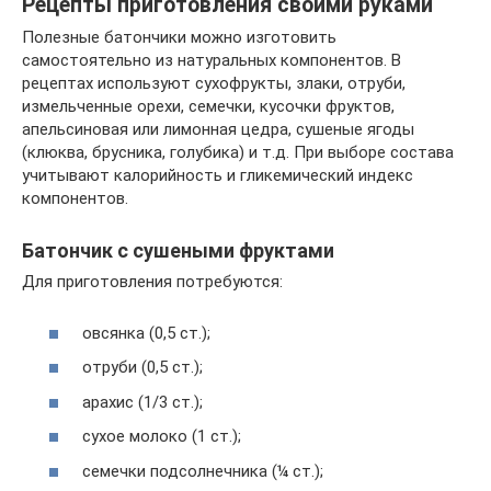
Рецепты приготовления своими руками
Полезные батончики можно изготовить
самостоятельно из натуральных компонентов. В
рецептах используют сухофрукты, злаки, отруби,
измельченные орехи, семечки, кусочки фруктов,
апельсиновая или лимонная цедра, сушеные ягоды
(клюква, брусника, голубика) и т.д. При выборе состава
учитывают калорийность и гликемический индекс
компонентов.
Батончик с сушеными фруктами
Для приготовления потребуются:
овсянка (0,5 ст.);
отруби (0,5 ст.);
арахис (1/3 ст.);
сухое молоко (1 ст.);
семечки подсолнечника (¼ ст.);