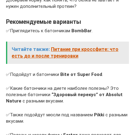
Добираем норму: как понять, что белка не хватает и
нужен дополнительный протеин?
Рекомендуемые варианты
✅Приглядитесь к батончикам
BombBar
.
Читайте также:
Питание при кроссфите: что
есть до и после тренировки
✅Подойдут и батончики
Bite от Super Food
.
✅Какие батончики на диете наиболее полезны? Это
полезные батончики
“Здоровый перекус” от Absolut
Nature
с разными вкусами.
✅Также подойдут мюсли под названием
Pikki
с разными
вкусами.