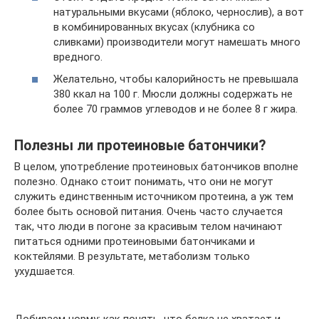
натуральными вкусами (яблоко, чернослив), а вот
в комбинированных вкусах (клубника со
сливками) производители могут намешать много
вредного.
Желательно, чтобы калорийность не превышала
380 ккал на 100 г. Мюсли должны содержать не
более 70 граммов углеводов и не более 8 г жира.
Полезны ли протеиновые батончики?
В целом, употребление протеиновых батончиков вполне
полезно. Однако стоит понимать, что они не могут
служить единственным источником протеина, а уж тем
более быть основой питания. Очень часто случается
так, что люди в погоне за красивым телом начинают
питаться одними протеиновыми батончиками и
коктейлями. В результате, метаболизм только
ухудшается.