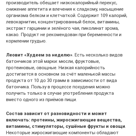
производитель обещает низкокалорийный перекус,
снижение аппетита и влечения к сладкому, насыщение
организма белком и клетчаткой. Содержит 109 калорий,
левокарнитин, концентрированный белок, витамины,
экстракт гарцинии и зелёного чая, пиколинат хрома,
какао. Продукт не рекомендован при беременности и
кормлении грудью.
Леовит «Худеем за неделю»
. Есть несколько видов
батончиков этой марки: мюсли, фруктовые,
протеиновые, овощные. Низкая калорийность
достигается в основном за счёт маленькой массы
продукта от 10 до 30 грамм в зависимости от вида
батончика. Пользу в процессе похудения можно
получить только в случае употребления продукта
вместо одного из приёмов пищи.
Состав зависит от разновидности и может
включать: протеины, жиросжигающие вещества,
витамины, стимуляторы, сушёные фрукты и овощи
.
Некоторые жиросжигающие компоненты обладают