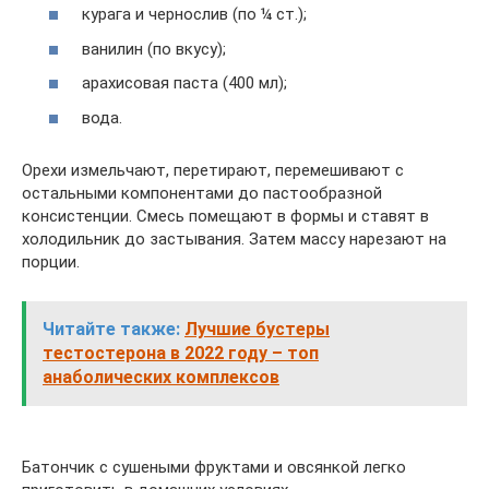
курага и чернослив (по ¼ ст.);
ванилин (по вкусу);
арахисовая паста (400 мл);
вода.
Орехи измельчают, перетирают, перемешивают с
остальными компонентами до пастообразной
консистенции. Смесь помещают в формы и ставят в
холодильник до застывания. Затем массу нарезают на
порции.
Читайте также:
Лучшие бустеры
тестостерона в 2022 году – топ
анаболических комплексов
Батончик с сушеными фруктами и овсянкой легко