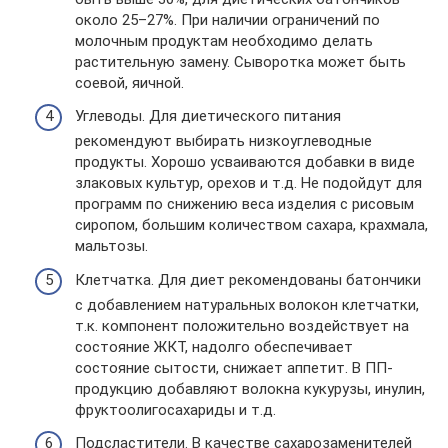
около 25–27%. При наличии ограничений по
молочным продуктам необходимо делать
растительную замену. Сыворотка может быть
соевой, яичной.
Углеводы. Для диетического питания
рекомендуют выбирать низкоуглеводные
продукты. Хорошо усваиваются добавки в виде
злаковых культур, орехов и т.д. Не подойдут для
программ по снижению веса изделия с рисовым
сиропом, большим количеством сахара, крахмала,
мальтозы.
Клетчатка. Для диет рекомендованы батончики
с добавлением натуральных волокон клетчатки,
т.к. компонент положительно воздействует на
состояние ЖКТ, надолго обеспечивает
состояние сытости, снижает аппетит. В ПП-
продукцию добавляют волокна кукурузы, инулин,
фруктоолигосахариды и т.д.
Подсластители. В качестве сахарозаменителей