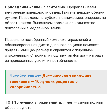
Приседания «плие» с гантелью.
Прорабатываем
внутренние поверхности бёдер. Гантель держим обеими
руками. Приседаем неглубоко, поднимаемся, опираясь на
область пяток. Выполняем возможное количество
повторений в медленном темпе.
Правильно подобранный комплекс упражнений и
сбалансированная диета дневного рациона поможет
придать мышцам рельеф и справится с жировыми
отложениями. Стройная и подтянутая фигура – награда
за приложенные усилия и настойчивость!
Читайте также:
Диетическая творожная
запеканка — 10 лучших рецептов с
калорийностью
ТОП 10 лучших упражнений для ног
— самый полный
обзор в рунете!