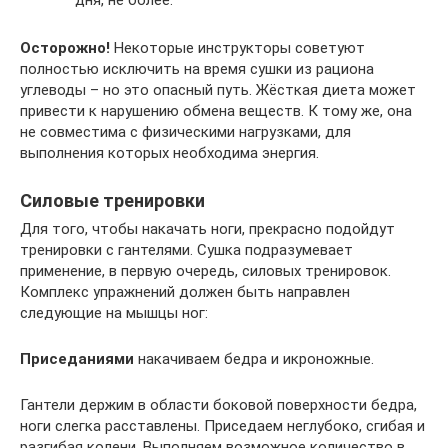
дня, не более.
Осторожно!
Некоторые инструкторы советуют
полностью исключить на время сушки из рациона
углеводы – но это опасный путь. Жёсткая диета может
привести к нарушению обмена веществ. К тому же, она
не совместима с физическими нагрузками, для
выполнения которых необходима энергия.
Силовые тренировки
Для того, чтобы накачать ноги, прекрасно подойдут
тренировки с гантелями. Сушка подразумевает
применение, в первую очередь, силовых тренировок.
Комплекс упражнений должен быть направлен
следующие на мышцы ног:
Приседаниями
накачиваем бедра и икроножные.
Гантели держим в области боковой поверхности бедра,
ноги слегка расставлены. Приседаем неглубоко, сгибая и
разгибая колени. Выполняем возможное количество в