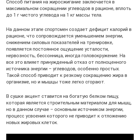
Способ питания на жиросжигание заключается в
максимальном сокращении углеводов в рационе, вплоть
до 1 г чистого углевода на 1 кг массы тела.
На данном этапе спортсмен создает дефицит калорий в
рационе, что сопровождается уменьшением энергии,
снижением силовых показателей на тренировке,
появляется постоянное ощущение усталости,
нервозность, бессонница, иногда головокружение. На
все это влияет принужденный отказ от полноценного
источника энергии – углеводов, особенно простых.
Такой способ приводит к резкому сокращению жира в
организме, но и мышцы тоже легко сгорают.
В сушке акцент ставится на богатую белком пищу,
которая является строительным материалом для мышц,
но в данном случае – основным источником энергии,
процесс усвоения которого не приводит к отложению
новых жировых клеток.