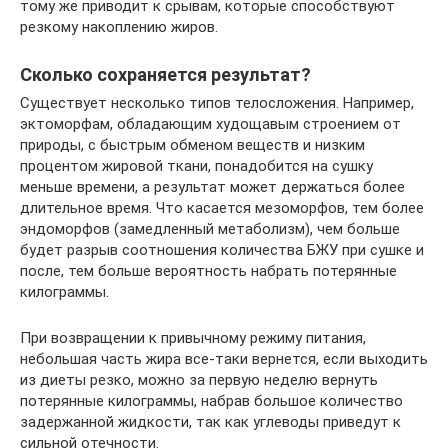
тому же приводит к срывам, которые способствуют
резкому накоплению жиров.
Сколько сохраняется результат?
Существует несколько типов телосложения. Например,
эктоморфам, обладающим худощавым строением от
природы, с быстрым обменом веществ и низким
процентом жировой ткани, понадобится на сушку
меньше времени, а результат может держаться более
длительное время. Что касается мезоморфов, тем более
эндоморфов (замедленный метаболизм), чем больше
будет разрыв соотношения количества БЖУ при сушке и
после, тем больше вероятность набрать потерянные
килограммы.
При возвращении к привычному режиму питания,
небольшая часть жира все-таки вернется, если выходить
из диеты резко, можно за первую неделю вернуть
потерянные килограммы, набрав большое количество
задержанной жидкости, так как углеводы приведут к
сильной отечности.