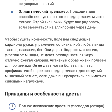
регулярных занятий.
Эллиптический тренажер.
Подходит для
разработки суставов ног и поддержания мышц в
тонусе. Стройные ножки будут вас радовать,
если заниматься на эллипсоиде через день.
Чтобы сушить конечности, полезны следующие
кардионагрузки: упражнения со скакалкой, любые виды
танцев, плавание, бег. Они дарят бодрость, энергию,
укрепляют мышцы, не дают откладываться жиру,
отлично сжигая калории. Активный образ жизни полезен
для организма. Он не даёт ногам болеть, является
профилактикой варикоза, поддерживает достигнутый
мышечный рельеф, если даже вы прекратили заниматься
силовыми нагрузками.
Принципы и особенности диеты
Полное исключение простых углеводов (сахара)