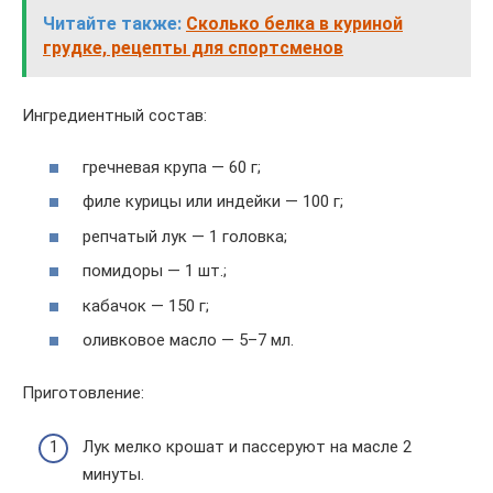
Читайте также:
Сколько белка в куриной
грудке, рецепты для спортсменов
Ингредиентный состав:
гречневая крупа — 60 г;
филе курицы или индейки — 100 г;
репчатый лук — 1 головка;
помидоры — 1 шт.;
кабачок — 150 г;
оливковое масло — 5–7 мл.
Приготовление:
Лук мелко крошат и пассеруют на масле 2
минуты.