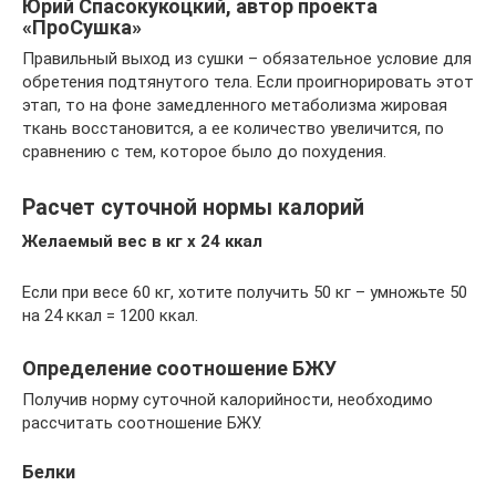
Юрий Спасокукоцкий, автор проекта
«ПроСушка»
Правильный выход из сушки – обязательное условие для
обретения подтянутого тела. Если проигнорировать этот
этап, то на фоне замедленного метаболизма жировая
ткань восстановится, а ее количество увеличится, по
сравнению с тем, которое было до похудения.
Расчет суточной нормы калорий
Желаемый вес в кг х 24 ккал
Если при весе 60 кг, хотите получить 50 кг – умножьте 50
на 24 ккал = 1200 ккал.
Определение соотношение БЖУ
Получив норму суточной калорийности, необходимо
рассчитать соотношение БЖУ.
Белки