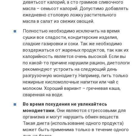
девятьсот калорий, а сто граммов сливочного
масла – семьсот калорий. Допустимо добавлять
ежедневно столовую ложку растительного
масла в салат из свежих овощей.
Полностью необходимо исключить на время
сушки все сладости, кондитерские изделия,
сладкие газировки и соки. Так же необходимо
воздержаться от жареных продуктов, так как их
калорийность является очень высокой. Если вы
по какой-то причине нарушили рацион, диетологи
рекомендуют устроить на следующий день
разгрузочную монодиету. Например, пить только
нежирные кисломолочные напитки или чай с
молоком. Хороший вариант – гречневая каша,
сваренная на воде.
Во время похудения не увлекайтесь
монодиетами.
Они являются стрессовыми для
организма и могут нарушить обмен веществ.
Такая диета (использование одного продукта)
может быть применима только в течение одного