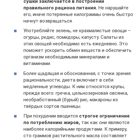
сушки заключается в построении
правильного рациона питания.
Не нарушайте
его, иначе потерянные килограммы очень быстро
начнут возвращаться.
Употребляйте зелень, не крахмалистые овощи –
огурцы, редис, помидоры, капусту. Салаты из
этих овощей необходимо есть ежедневно. Это
поможет ускорить обмен веществ и обеспечить
организм необходимыми минералами и
витаминами.
Более щадящая и обоснованная, с точки зрения
рациональности, диета включает в себя
медленные углеводы. К ним относятся крупы,
прежде всего: гречка, цельнозерновая овсянка,
необработанный (бурый) рис, макароны из
твёрдых сортов пшеницы.
При похудении вводится
строгое ограничение
по потреблению жиров,
так как они являются
наиболее калорийными продуктами. К примеру,
сто граммов растительного масла составляет