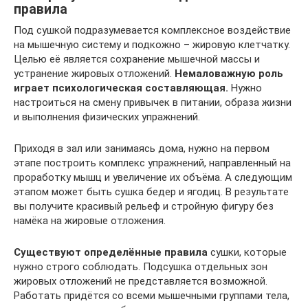
правила
Под сушкой подразумевается комплексное воздействие
на мышечную систему и подкожно – жировую клетчатку.
Целью её является сохранение мышечной массы и
устранение жировых отложений.
Немаловажную роль
играет психологическая составляющая.
Нужно
настроиться на смену привычек в питании, образа жизни
и выполнения физических упражнений.
Приходя в зал или занимаясь дома, нужно на первом
этапе построить комплекс упражнений, направленный на
проработку мышц и увеличение их объёма. А следующим
этапом может быть сушка бедер и ягодиц. В результате
вы получите красивый рельеф и стройную фигуру без
намёка на жировые отложения.
Существуют определённые правила
сушки, которые
нужно строго соблюдать. Подсушка отдельных зон
жировых отложений не представляется возможной.
Работать придётся со всеми мышечными группами тела,