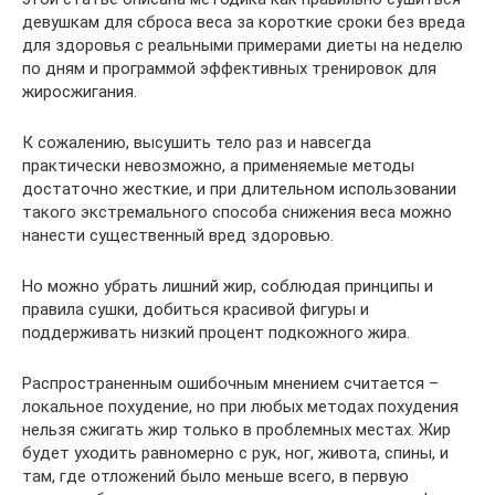
девушкам для сброса веса за короткие сроки без вреда
для здоровья с реальными примерами диеты на неделю
по дням и программой эффективных тренировок для
жиросжигания.
К сожалению, высушить тело раз и навсегда
практически невозможно, а применяемые методы
достаточно жесткие, и при длительном использовании
такого экстремального способа снижения веса можно
нанести существенный вред здоровью.
Но можно убрать лишний жир, соблюдая принципы и
правила сушки, добиться красивой фигуры и
поддерживать низкий процент подкожного жира.
Распространенным ошибочным мнением считается –
локальное похудение, но при любых методах похудения
нельзя сжигать жир только в проблемных местах. Жир
будет уходить равномерно с рук, ног, живота, спины, и
там, где отложений было меньше всего, в первую