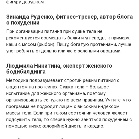
фигуру девушкам.
Зинаида Руденко, фитнес-тренер, автор блога
о похудении
При организации питания при сушке тела не
рекомендуется совмещать белки и углеводы, к примеру,
каши с мясом (рыбой). Пищу, богатую протеинами, лучше
употреблять отдельно или же с зелеными овощами.
Людмила Никитина, эксперт женского
бодибилдинга
Методика подразумевает строгий режим питания с
акцентом на протеинах. Сушка тела – большое
испытание для женского организма, поэтому
организовывать ее нужно по всем правилам. Учтите, что
программа не подходит лицам с высоким индексом
массы тела. Если при таком состоянии человек желает
подсушить тела, то сперва нужно заняться похудением с
помощью низкокалорийной диеты и кардио.