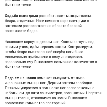
быстром темпе.
Ходьба выпадами
разрабатывает мышцы голени,
бедра, ягодичные. Ноги немного шире плеч, руки с
гантелями располагаются в области боковой
поверхности бедра.
Наклоняем корпус и делаем шаг. Колени согнуты под
прямым углом, идём широким шагом. Контролируем,
чтобы бедро выставленной вперёд ноги было
максимально приближено к полу и находилось
параллельно ему. Выполняем возможное количество в
быстром темпе.
Подъем на носки
поможет высушить от жира
икроножные мышцы ног. Держим гантели свободно.
Пятками упираемся в пол, носки ног расположены на
небольшом, до пяти сантиметров, возвышении. Напрягая
мышцы голени, становимся на носки. Выполняем
возможное количество повторений.