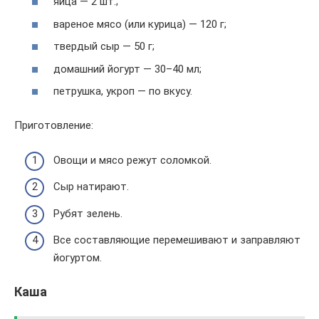
яйца — 2 шт.;
вареное мясо (или курица) — 120 г;
твердый сыр — 50 г;
домашний йогурт — 30–40 мл;
петрушка, укроп — по вкусу.
Приготовление:
Овощи и мясо режут соломкой.
Сыр натирают.
Рубят зелень.
Все составляющие перемешивают и заправляют
йогуртом.
Каша