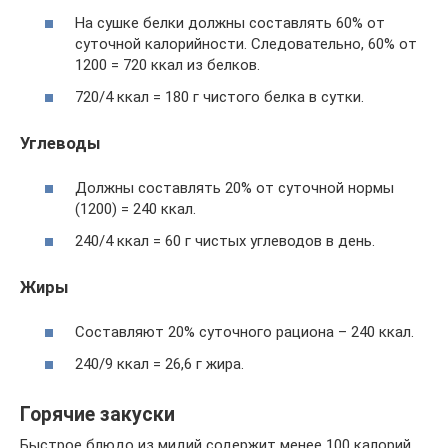
На сушке белки должны составлять 60% от
суточной калорийности. Следовательно, 60% от
1200 = 720 ккал из белков.
720/4 ккал = 180 г чистого белка в сутки.
Углеводы
Должны составлять 20% от суточной нормы
(1200) = 240 ккал.
240/4 ккал = 60 г чистых углеводов в день.
Жиры
Составляют 20% суточного рациона – 240 ккал.
240/9 ккал = 26,6 г жира.
Горячие закуски
Быстрое блюдо из мидий содержит менее 100 калорий.