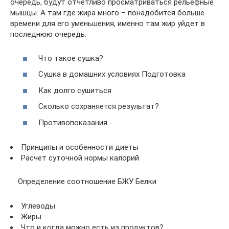
очередь, будут отчетливо просматриваться рельефные
мышцы. А там где жира много – понадобится больше
времени для его уменьшения, именно там жир уйдет в
последнюю очередь.
Что такое сушка?
Сушка в домашних условиях Подготовка
Как долго сушиться
Сколько сохраняется результат?
Противопоказания
Принципы и особенности диеты
Расчет суточной нормы калорий
Определение соотношение БЖУ Белки
Углеводы
Жиры
Что и когда можно есть из продуктов?