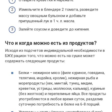
Отварите креветки и нарежьте.
Измельчите в блендере 2 томата, разведите
массу овощным бульоном и добавьте
припущенный лук в 1 ч. л. масла.
Залейте соусом и доведите до кипения.
Что и когда можно есть из продуктов?
Исходя из подсчетов индивидуальной необходимости в
БЖУ, рацион того, что можно есть на сушке может
содержать следующие продукты:
Белки – нежирное мясо (филе куриное, говядина,
телятина, индейка, кролик), нежирная рыба и
морепродукты (хек, минтай, тунец, мидии,
креветки, устрицы, моллюски, кальмар), куриные
(без желтков) и перепелиные яйца. Все продукты
употребляются в любое время суток, разделив
суточную потребность в белке на 6-8 порций.