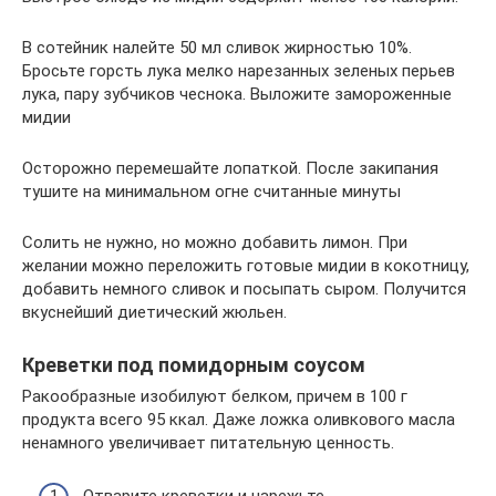
В сотейник налейте 50 мл сливок жирностью 10%.
Бросьте горсть лука мелко нарезанных зеленых перьев
лука, пару зубчиков чеснока. Выложите замороженные
мидии
Осторожно перемешайте лопаткой. После закипания
тушите на минимальном огне считанные минуты
Солить не нужно, но можно добавить лимон. При
желании можно переложить готовые мидии в кокотницу,
добавить немного сливок и посыпать сыром. Получится
вкуснейший диетический жюльен.
Креветки под помидорным соусом
Ракообразные изобилуют белком, причем в 100 г
продукта всего 95 ккал. Даже ложка оливкового масла
ненамного увеличивает питательную ценность.