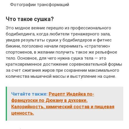
Фотографии трансформаций
Что такое сушка?
Это модное веяние перешло из профессионального
бодибилдинга, когда любители тренажерного зала,
увидев результаты сушки у бодибилдеров и фитнес
бикини, поголовно начали перенимать «стратегию»
спортсменов, в желании получить такое же рельефное
тело. Основное, для чего нужна сушка тела — это
кратковременное достижение соревновательной формы
за счет сжигания жиров при сохранении максимального
количества мышечной массы и выступление на сцене.
Читайте также:
Рецепт Индейка по-
французски по Дюкану в духовке.
Калорийность, химический состав и пищевая
ценность.