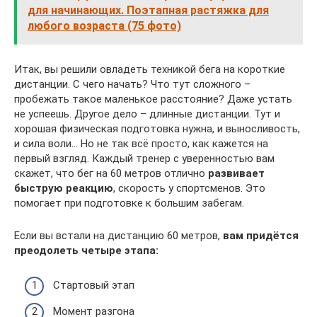
для начинающих. Поэтапная растяжка для
любого возраста (75 фото)
Итак, вы решили овладеть техникой бега на короткие
дистанции. С чего начать? Что тут сложного –
пробежать такое маленькое расстояние? Даже устать
не успеешь. Другое дело – длинные дистанции. Тут и
хорошая физическая подготовка нужна, и выносливость,
и сила воли… Но не так всё просто, как кажется на
первый взгляд. Каждый тренер с уверенностью вам
скажет, что бег на 60 метров отлично
развивает
быструю реакцию
, скорость у спортсменов. Это
помогает при подготовке к большим забегам.
Если вы встали на дистанцию 60 метров,
вам придётся
преодолеть четыре этапа:
Стартовый этап
Момент разгона