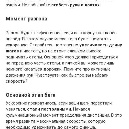
руками. Не забывайте
сгибать руки в локтях
.
Момент разгона
Разгон будет эффективнее, если ваш корпус наклонён
вперёд. В таком случае масса тела будет помогать
ускорению. Старайтесь постепенно
увеличивать длину
шагов
и частоту, но не стоит слишком высоко
поднимать стопы. Основной упор должен приходиться
на переднюю часть стопы, а пяткой вы можете лишь
немного касаться дорожки. Помните про активные
движения рук! Чувствуете, как быстро вы набрали
скорость?
Основной этап бега
Ускорение прекратилось, если ваши шаги перестали
меняться,
стали постоянными
. Начался
кульминационный момент преодоления дистанции. В это
время развита максимальная скорость, которую
необходимо удерживать до самого финиша.