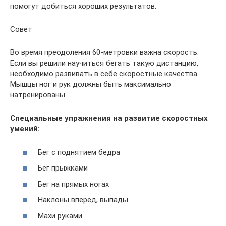
помогут добиться хороших результатов.
Совет
Во время преодоления 60-метровки важна скорость.
Если вы решили научиться бегать такую дистанцию,
необходимо развивать в себе скоростные качества.
Мышцы ног и рук должны быть максимально
натренированы.
Специальные упражнения на развитие скоростных
умений:
Бег с поднятием бедра
Бег прыжками
Бег на прямых ногах
Наклоны вперед, выпады
Махи руками