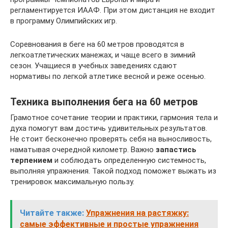
регламентируется ИААФ. При этом дистанция не входит
в программу Олимпийских игр.
Соревнования в беге на 60 метров проводятся в
легкоатлетических манежах, и чаще всего в зимний
сезон. Учащиеся в учебных заведениях сдают
нормативы по легкой атлетике весной и реже осенью.
Техника выполнения бега на 60 метров
Грамотное сочетание теории и практики, гармония тела и
духа помогут вам достичь удивительных результатов.
Не стоит бесконечно проверять себя на выносливость,
наматывая очередной километр. Важно
запастись
терпением
и соблюдать определенную системность,
выполняя упражнения. Такой подход поможет выжать из
тренировок максимальную пользу.
Читайте также:
Упражнения на растяжку:
самые эффективные и простые упражнения