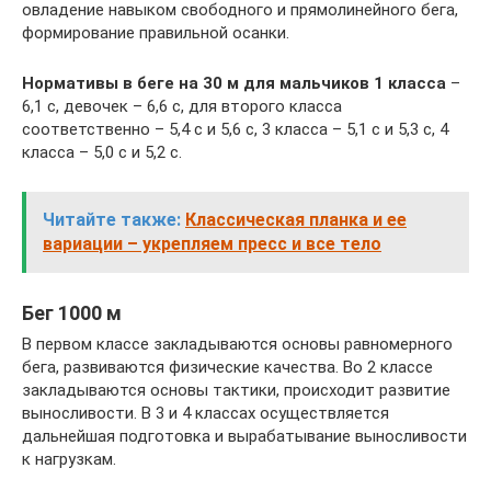
овладение навыком свободного и прямолинейного бега,
формирование правильной осанки.
Нормативы в беге на 30 м для мальчиков 1 класса
–
6,1 с, девочек – 6,6 с, для второго класса
соответственно – 5,4 с и 5,6 с, 3 класса – 5,1 с и 5,3 с, 4
класса – 5,0 с и 5,2 с.
Читайте также:
Классическая планка и ее
вариации – укрепляем пресс и все тело
Бег 1000 м
В первом классе закладываются основы равномерного
бега, развиваются физические качества. Во 2 классе
закладываются основы тактики, происходит развитие
выносливости. В 3 и 4 классах осуществляется
дальнейшая подготовка и вырабатывание выносливости
к нагрузкам.