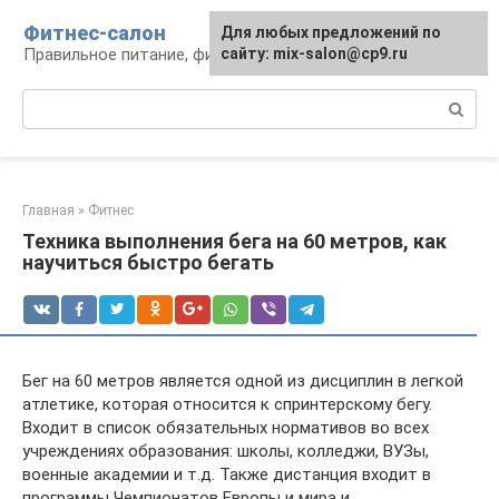
Перейти
Фитнес-салон
Для любых предложений по
к
Правильное питание, фитнес, образ жизни
сайту: mix-salon@cp9.ru
контенту
Поиск:
Главная
»
Фитнес
Техника выполнения бега на 60 метров, как
научиться быстро бегать
Бег на 60 метров является одной из дисциплин в легкой
атлетике, которая относится к спринтерскому бегу.
Входит в список обязательных нормативов во всех
учреждениях образования: школы, колледжи, ВУЗы,
военные академии и т.д. Также дистанция входит в
программы Чемпионатов Европы и мира и