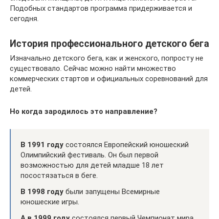
Подобных стандартов программа придерживается и
сегодня.
История профессионального детского бега
Изначально детского бега, как и женского, попросту не
существовало. Сейчас можно найти множество
коммерческих стартов и официальных соревнований для
детей.
Но когда зародилось это направление?
В 1991 году
состоялся Европейский юношеский
Олимпийский фестиваль. Он был первой
возможностью для детей младше 18 лет
посостязаться в беге.
В 1998 году
были запущены Всемирные
юношеские игры.
А в 1999 году
состоялся первый Чемпионат мира