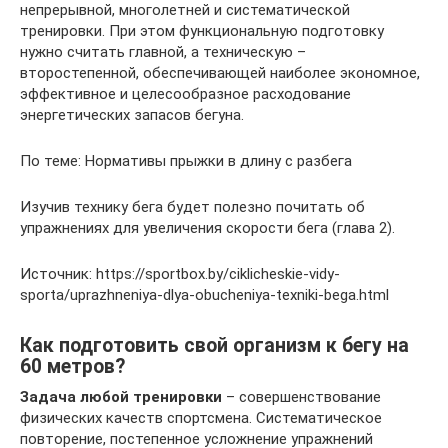
непрерывной, многолетней и систематической
тренировки. При этом функциональную подготовку
нужно считать главной, а техническую –
второстепенной, обеспечивающей наиболее экономное,
эффективное и целесообразное расходование
энергетических запасов бегуна.
По теме: Нормативы прыжки в длину с разбега
Изучив технику бега будет полезно почитать об
упражнениях для увеличения скорости бега (глава 2).
Источник: https://sportbox.by/ciklicheskie-vidy-
sporta/uprazhneniya-dlya-obucheniya-texniki-bega.html
Как подготовить свой организм к бегу на
60 метров?
Задача любой тренировки
– совершенствование
физических качеств спортсмена. Систематическое
повторение, постепенное усложнение упражнений