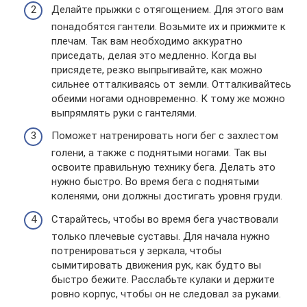
Делайте прыжки с отягощением. Для этого вам
понадобятся гантели. Возьмите их и прижмите к
плечам. Так вам необходимо аккуратно
приседать, делая это медленно. Когда вы
присядете, резко выпрыгивайте, как можно
сильнее отталкиваясь от земли. Отталкивайтесь
обеими ногами одновременно. К тому же можно
выпрямлять руки с гантелями.
Поможет натренировать ноги бег с захлестом
голени, а также с поднятыми ногами. Так вы
освоите правильную технику бега. Делать это
нужно быстро. Во время бега с поднятыми
коленями, они должны достигать уровня груди.
Старайтесь, чтобы во время бега участвовали
только плечевые суставы. Для начала нужно
потренироваться у зеркала, чтобы
сымитировать движения рук, как будто вы
быстро бежите. Расслабьте кулаки и держите
ровно корпус, чтобы он не следовал за руками.