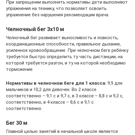
При запрещении выполнять нормативы дети выполняют
упражнения на технику, что позволяет освоить
упражнение без нарушения рекомендации врача.
Челночный бег 3х10 м
Челночный бег развивает выносливость и ловкость,
координационные способности, правильное дыхание,
усиленное кровообращение. При челночном беге ребёнку
требуется быстро определить ту часть дистанции, на
которой требуется разгон, и ту на которой необходимо
торможение.
Нормативы в челночном беге для 1 класса:
9,9 для
мальчиков и 10,2 для девочек. Во 2 классе
соответственно – 9,1 с и 9,7 с, в 3 классе – 8,8 с и 9,3 с,
соответственно, в 4 классе – 8,6 с и 9,1 с.
соответственно.
Бег 30 м
Главной целью занятий в начальной школе является