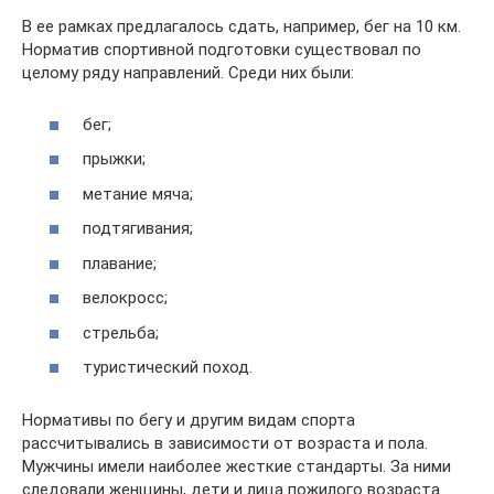
В ее рамках предлагалось сдать, например, бег на 10 км.
Норматив спортивной подготовки существовал по
целому ряду направлений. Среди них были:
бег;
прыжки;
метание мяча;
подтягивания;
плавание;
велокросс;
стрельба;
туристический поход.
Нормативы по бегу и другим видам спорта
рассчитывались в зависимости от возраста и пола.
Мужчины имели наиболее жесткие стандарты. За ними
следовали женщины, дети и лица пожилого возраста.