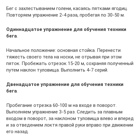
Бег с захлестыванием голени, касаясь пятками ягодиц.
Повторяем упражнение 2-4 раза, пробегая по 30-50 м.
Одиннадцатое упражнение для обучения техники
бега
.
Начальное положение: основная стойка. Перенести
тяжесть своего тела на носки, не отрывая при этом
пяток. Пробежать отрезок 15-20 м, сохраняя полученный
путем наклон туловища. Выполнить 4-7 серий.
Двенадцатое упражнение для обучения техники
бега
.
Пробегание отрезка 60-100 м на входе в поворот.
Выполняем упражнение 3-5 раз. Следить за плавным
входом в поворот, за наклоном туловища влево и вперед
и за отведением локтя правой руки вправо при движении
его назад.