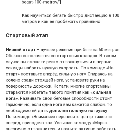
begat-100-metrov/’]
Как научиться бегать быстро дистанцию в 100
метров и как её пробежать правильно
Стартовый этап
Низкий старт
– лучшее решение при беге на 60 метров.
Обычно выполняется со стартовых колодок. В таком
случае вы сможете резко оттолкнуться и в первые
секунды набрать нужную скорость. По команде «На
старт» поставьте вперёд сильную ногу. Опираясь на
колено сзади стоящей ноги, установите руки на
поверхность дорожки. Кстати, многие спортсмены
стараются избегать такого понятия как
«сильная
нога»
. Развивать свои беговые способности стоит
гармонично, если одна нога вам кажется слабой, то
необходимо ей дать
дополнительную нагрузку
.
По команде «Внимание» перенесите центр тяжести
вперёд, приподняв таз. Услышав команду «Марш»,
энергично оттолкнитесь и начните активно работать