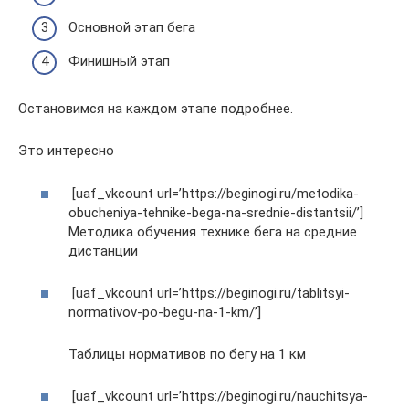
Основной этап бега
Финишный этап
Остановимся на каждом этапе подробнее.
Это интересно
[uaf_vkcount url=’https://beginogi.ru/metodika-
obucheniya-tehnike-bega-na-srednie-distantsii/’]
Методика обучения технике бега на средние
дистанции
[uaf_vkcount url=’https://beginogi.ru/tablitsyi-
normativov-po-begu-na-1-km/’]
Таблицы нормативов по бегу на 1 км
[uaf_vkcount url=’https://beginogi.ru/nauchitsya-