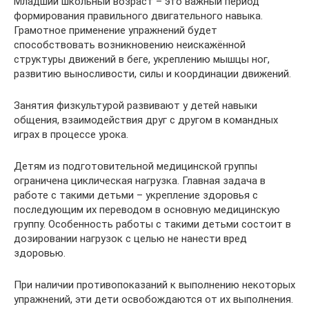
Младший школьный возраст – это важный период
формирования правильного двигательного навыка.
Грамотное применение упражнений будет
способствовать возникновению неискажённой
структуры движений в беге, укреплению мышцы ног,
развитию выносливости, силы и координации движений.
Занятия физкультурой развивают у детей навыки
общения, взаимодействия друг с другом в командных
играх в процессе урока.
Детям из подготовительной медицинской группы
ограничена циклическая нагрузка. Главная задача в
работе с такими детьми – укрепление здоровья с
последующим их переводом в основную медицинскую
группу. Особенность работы с такими детьми состоит в
дозировании нагрузок с целью не нанести вред
здоровью.
При наличии противопоказаний к выполнению некоторых
упражнений, эти дети освобождаются от их выполнения.