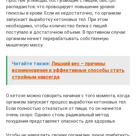
Простые углеводы, поступающие с пищей, быстро
распадаются, что провоцирует повышение уровня
глюкозы в крови. Если их недостаточно, то организм
запускает выработку кетоновых тел. При этом
необходимо, чтобы количество белка с пищей
поступало в достаточном объеме. В противном случае
организм начнет перерабатывать собственную
мышечную массу.
Читайте также:
Лишний вес – причины
возникновения и эффективные способы стать
стройным навсегда
О кетозе можно говорить начиная с того момента, когда
организм запускает процесс выработки кетоновых тел.
Если полностью отказаться от пищи, то он начнется
очень скоро. Однако столь радикальный метод
похудения представляет опасность для здоровья.
Чтобы не навредить своему организму, лучше прибегнуть