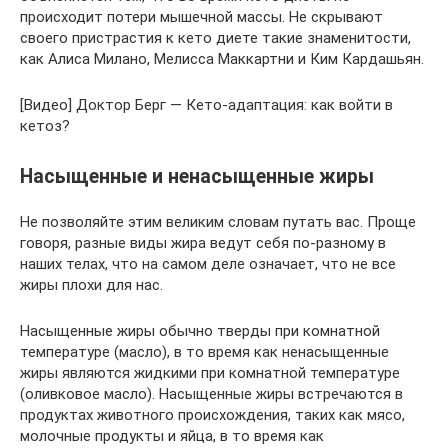
происходит потери мышечной массы. Не скрывают
своего пристрастия к кето диете такие знаменитости,
как Алиса Милано, Мелисса Маккартни и Ким Кардашьян.
[Видео] Доктор Берг — Кето-адаптация: как войти в
кетоз?
Насыщенные и ненасыщенные жиры
Не позволяйте этим великим словам путать вас. Проще
говоря, разные виды жира ведут себя по-разному в
наших телах, что на самом деле означает, что не все
жиры плохи для нас.
Насыщенные жиры обычно тверды при комнатной
температуре (масло), в то время как ненасыщенные
жиры являются жидкими при комнатной температуре
(оливковое масло). Насыщенные жиры встречаются в
продуктах животного происхождения, таких как мясо,
молочные продукты и яйца, в то время как