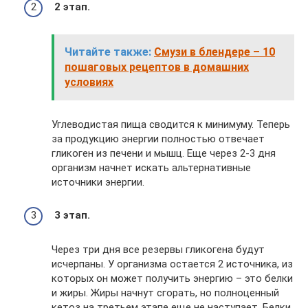
2 этап.
Читайте также:
Смузи в блендере – 10
пошаговых рецептов в домашних
условиях
Углеводистая пища сводится к минимуму. Теперь
за продукцию энергии полностью отвечает
гликоген из печени и мышц. Еще через 2-3 дня
организм начнет искать альтернативные
источники энергии.
3 этап.
Через три дня все резервы гликогена будут
исчерпаны. У организма остается 2 источника, из
которых он может получить энергию – это белки
и жиры. Жиры начнут сгорать, но полноценный
кетоз на третьем этапе еще не наступает. Белки,