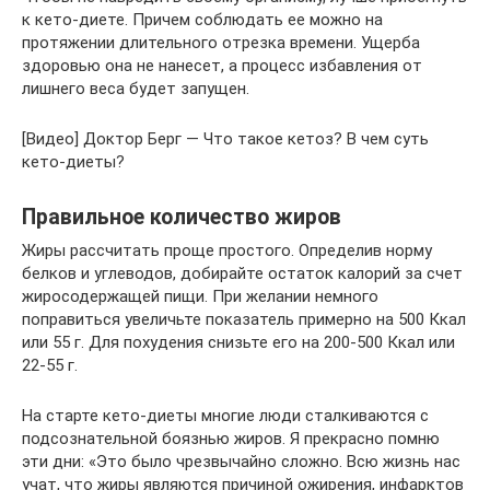
к кето-диете. Причем соблюдать ее можно на
протяжении длительного отрезка времени. Ущерба
здоровью она не нанесет, а процесс избавления от
лишнего веса будет запущен.
[Видео] Доктор Берг — Что такое кетоз? В чем суть
кето-диеты?
Правильное количество жиров
Жиры рассчитать проще простого. Определив норму
белков и углеводов, добирайте остаток калорий за счет
жиросодержащей пищи. При желании немного
поправиться увеличьте показатель примерно на 500 Ккал
или 55 г. Для похудения снизьте его на 200-500 Ккал или
22-55 г.
На старте кето-диеты многие люди сталкиваются с
подсознательной боязнью жиров. Я прекрасно помню
эти дни: «Это было чрезвычайно сложно. Всю жизнь нас
учат, что жиры являются причиной ожирения, инфарктов