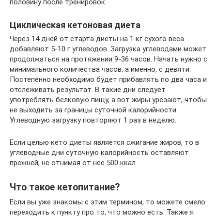
половину после тренировок.
Циклическая кетоновая диета
Через 14 дней от старта диеты на 1 кг сухого веса
добавляют 5-10 г углеводов. Загрузка углеводами может
продолжаться на протяжении 9-36 часов. Начать нужно с
минимального количества часов, а именно, с девяти.
Постепенно необходимо будет прибавлять по два часа и
отслеживать результат. В такие дни следует
употреблять белковую пищу, а вот жиры урезают, чтобы
не выходить за границы суточной калорийности.
Углеводную загрузку повторяют 1 раз в неделю.
Если целью кето диеты является сжигание жиров, то в
углеводные дни суточную калорийность оставляют
прежней, не отнимая от нее 500 ккал.
Что такое кетопитание?
Если вы уже знакомы с этим термином, то можете смело
переходить к пункту про то, что можно есть. Также я