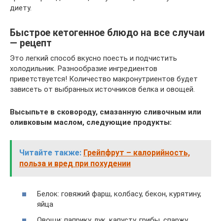
диету.
Быстрое кетогенное блюдо на все случаи
— рецепт
Это легкий способ вкусно поесть и подчистить
холодильник. Разнообразие ингредиентов
приветствуется! Количество макронутриентов будет
зависеть от выбранных источников белка и овощей.
Высыпьте в сковороду, смазанную сливочным или
оливковым маслом, следующие продукты:
Читайте также:
Грейпфрут – калорийность,
польза и вред при похудении
Белок: говяжий фарш, колбасу, бекон, курятину,
яйца
Овощи: паприку, лук, капусту, грибы, спаржу,