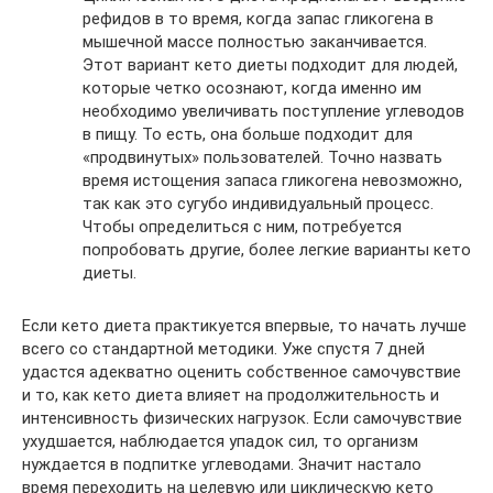
рефидов в то время, когда запас гликогена в
мышечной массе полностью заканчивается.
Этот вариант кето диеты подходит для людей,
которые четко осознают, когда именно им
необходимо увеличивать поступление углеводов
в пищу. То есть, она больше подходит для
«продвинутых» пользователей. Точно назвать
время истощения запаса гликогена невозможно,
так как это сугубо индивидуальный процесс.
Чтобы определиться с ним, потребуется
попробовать другие, более легкие варианты кето
диеты.
Если кето диета практикуется впервые, то начать лучше
всего со стандартной методики. Уже спустя 7 дней
удастся адекватно оценить собственное самочувствие
и то, как кето диета влияет на продолжительность и
интенсивность физических нагрузок. Если самочувствие
ухудшается, наблюдается упадок сил, то организм
нуждается в подпитке углеводами. Значит настало
время переходить на целевую или циклическую кето