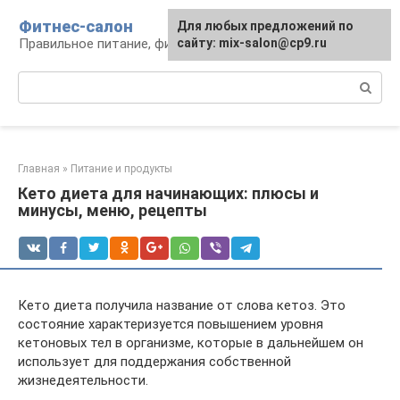
Перейти
Фитнес-салон
Для любых предложений по
к
Правильное питание, фитнес, образ жизни
сайту: mix-salon@cp9.ru
контенту
Поиск:
Главная
»
Питание и продукты
Кето диета для начинающих: плюсы и
минусы, меню, рецепты
Кето диета получила название от слова кетоз. Это
состояние характеризуется повышением уровня
кетоновых тел в организме, которые в дальнейшем он
использует для поддержания собственной
жизнедеятельности.