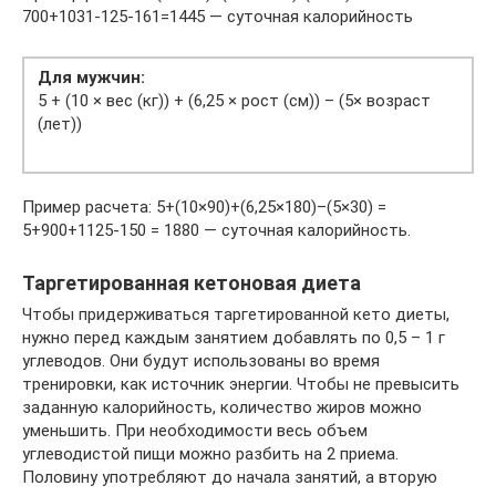
700+1031-125-161=1445 — суточная калорийность
Для мужчин:
5 + (10 × вес (кг)) + (6,25 × рост (см)) – (5× возраст
(лет))
Пример расчета: 5+(10×90)+(6,25×180)–(5×30) =
5+900+1125-150 = 1880 — суточная калорийность.
Таргетированная кетоновая диета
Чтобы придерживаться таргетированной кето диеты,
нужно перед каждым занятием добавлять по 0,5 – 1 г
углеводов. Они будут использованы во время
тренировки, как источник энергии. Чтобы не превысить
заданную калорийность, количество жиров можно
уменьшить. При необходимости весь объем
углеводистой пищи можно разбить на 2 приема.
Половину употребляют до начала занятий, а вторую