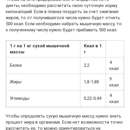
диеты, необходимо рассчитать свою суточную норму
килокалорий. Если в планах похудеть за счет сжигания
жиров, то от получившегося числа нужно будет отнять
500 ккал. Если необходимо набрать мышечную массу, то
к полученному числу нужно будет прибавить 500 ккал.
1 г на 1 кг сухой мышечной
Ккал в 1
массы
г
4
Белки
2,2
ккал
9
Жиры
1,8-1,88
ккал
4
Углеводы
0,22-0,44
ккал
Чтобы определить сухую мышечную массу, нужно знать
процент жира в организме. Если нет возможности точно
рассчитать ее, то можно ориентироваться на