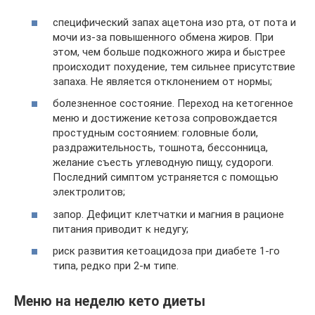
специфический запах ацетона изо рта, от пота и
мочи из-за повышенного обмена жиров. При
этом, чем больше подкожного жира и быстрее
происходит похудение, тем сильнее присутствие
запаха. Не является отклонением от нормы;
болезненное состояние. Переход на кетогенное
меню и достижение кетоза сопровождается
простудным состоянием: головные боли,
раздражительность, тошнота, бессонница,
желание съесть углеводную пищу, судороги.
Последний симптом устраняется с помощью
электролитов;
запор. Дефицит клетчатки и магния в рационе
питания приводит к недугу;
риск развития кетоацидоза при диабете 1-го
типа, редко при 2-м типе.
Меню на неделю кето диеты