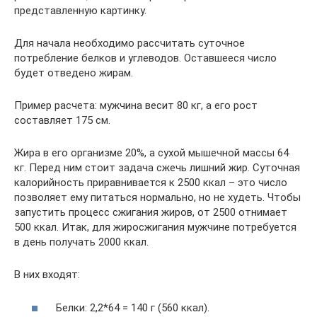
представленную картинку.
Для начала необходимо рассчитать суточное
потребление белков и углеводов. Оставшееся число
будет отведено жирам.
Пример расчета: мужчина весит 80 кг, а его рост
составляет 175 см.
Жира в его организме 20%, а сухой мышечной массы 64
кг. Перед ним стоит задача сжечь лишний жир. Суточная
калорийность приравнивается к 2500 ккал – это число
позволяет ему питаться нормально, но не худеть. Чтобы
запустить процесс сжигания жиров, от 2500 отнимает
500 ккал. Итак, для жиросжигания мужчине потребуется
в день получать 2000 ккал.
В них входят:
Белки: 2,2*64 = 140 г (560 ккал).