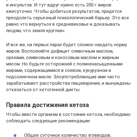
и инсультов. И тут вдруг нужно есть 200 г жиров
ежесуточно. Чтобы добиться результатов, придется
преодолеть серьезный психологический барьер. Это все
равно что вернуться в средневековье и доказывать
людям, что земля круглая».
И все же, на первых парах будет сложно наедать норму
жиров. Восполняйте дефицит сливочным маслом,
орехами, оливковым и кокосовым маслом и жирным
мясом. Но будьте осторожней с полиненасыщенными
жирами, содержащимися в соевом, кукурузном и
подсолнечном масле. Злоупотребляющие ими часто
зарабатывают расстройства пищеварения, и вынуждены
отказаться от кетогенной диеты.
Правила достижения кетоза
Чтобы ввести организм в состояние кетоза, необходимо
соблюдать следующие рекомендации:
Общее суточное количество углеводов,