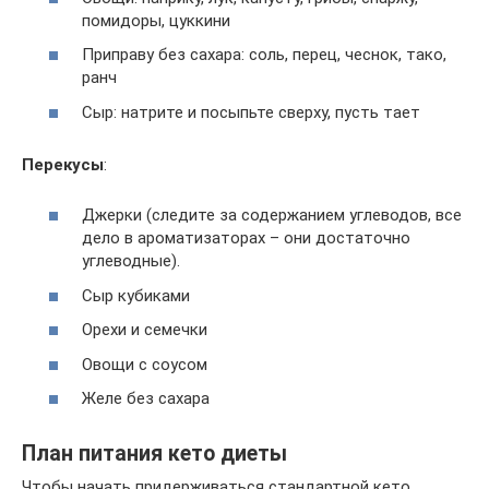
помидоры, цуккини
Приправу без сахара: соль, перец, чеснок, тако,
ранч
Сыр: натрите и посыпьте сверху, пусть тает
Перекусы
:
Джерки (следите за содержанием углеводов, все
дело в ароматизаторах – они достаточно
углеводные).
Сыр кубиками
Орехи и семечки
Овощи с соусом
Желе без сахара
План питания кето диеты
Чтобы начать придерживаться стандартной кето