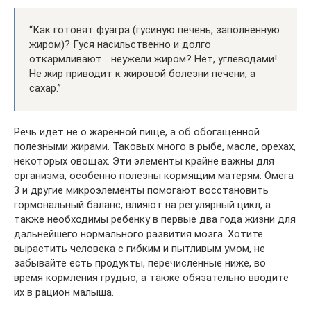
“Как готовят фуагра (гусиную печень, заполненную
жиром)? Гуся насильственно и долго
откармливают… неужели жиром? Нет, углеводами!
Не жир приводит к жировой болезни печени, а
сахар.”
Речь идет не о жаренной пище, а об обогащенной
полезными жирами. Таковых много в рыбе, масле, орехах,
некоторых овощах. Эти элементы крайне важны для
организма, особенно полезны кормящим матерям. Омега
3 и другие микроэлементы помогают восстановить
гормональный баланс, влияют на регулярный цикл, а
также необходимы ребенку в первые два года жизни для
дальнейшего нормального развития мозга. Хотите
вырастить человека с гибким и пытливым умом, не
забывайте есть продукты, перечисленные ниже, во
время кормления грудью, а также обязательно вводите
их в рацион малыша.