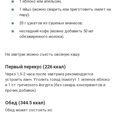
1 яблоко или апельсин;
1 яйцо (можно сварить или приготовить омлет на
пару);
20 г цукатов из сушеных ананасов;
несладкий кофе (можно добавить 50 мл
обезжиренного молока).
На завтрак можно съесть овсяную кашу.
Первый перекус (226 ккал)
Через 1,5-2 часа после завтрака рекомендуется
устроить ланч. Утолить голод помогут 1 зеленое яблоко
и 1 ст. греческого йогурта (без сахара, консервантов и
прочих добавок).
Обед (344.5 ккал)
Обед может состоять из: