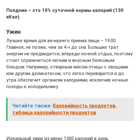
Полдник – это 10% суточной нормы калорий (130
кКал).
Ужин
Лучшее время для вечернего приема пищи – 19:00.
Главное, не позже, чем за 4 ч до сна. Больших трат
энергии не предвидится, впереди ночной отдых, поэтому
стоит ограничиться легким и вкусным белковым
блюдом. Например, отварным мясом птицы с овощами
или другим деликатесом, что легко переварится и до
утра обеспечит организм калориями, исключив ночные
походы к холодильнику.
Читайте также:
Калорийность продуктов.
таблица калорийности продуктов
Идеальный ужин из меню 1300 калорий в день