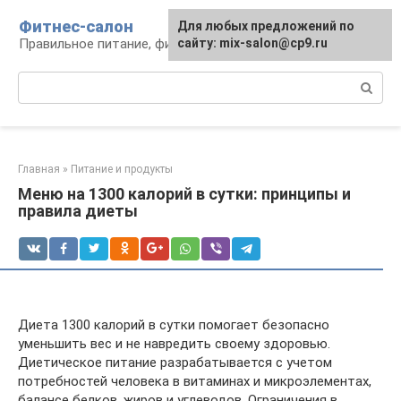
Перейти
Фитнес-салон
Для любых предложений по
к
Правильное питание, фитнес, образ жизни
сайту: mix-salon@cp9.ru
контенту
Поиск:
Главная
»
Питание и продукты
Меню на 1300 калорий в сутки: принципы и
правила диеты
Диета 1300 калорий в сутки помогает безопасно
уменьшить вес и не навредить своему здоровью.
Диетическое питание разрабатывается с учетом
потребностей человека в витаминах и микроэлементах,
балансе белков, жиров и углеводов. Ограничения в