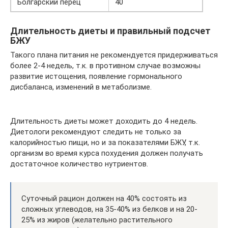
Болгарский перец
40
Длительность диеты и правильный подсчет
БЖУ
Такого плана питания не рекомендуется придерживаться
более 2-4 недель, т.к. в противном случае возможны
развитие истощения, появление гормонального
дисбаланса, изменений в метаболизме.
Длительность диеты может доходить до 4 недель.
Диетологи рекомендуют следить не только за
калорийностью пищи, но и за показателями БЖУ, т.к.
организм во время курса похудения должен получать
достаточное количество нутриентов.
Суточный рацион должен на 40% состоять из
сложных углеводов, на 35-40% из белков и на 20-
25% из жиров (желательно растительного