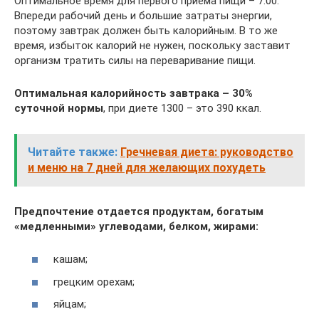
Оптимальное время для первого приема пищи – 7:00.
Впереди рабочий день и большие затраты энергии,
поэтому завтрак должен быть калорийным. В то же
время, избыток калорий не нужен, поскольку заставит
организм тратить силы на переваривание пищи.
Оптимальная калорийность завтрака – 30%
суточной нормы
, при диете 1300 – это 390 ккал.
Читайте также:
Гречневая диета: руководство
и меню на 7 дней для желающих похудеть
Предпочтение отдается продуктам, богатым
«медленными» углеводами, белком, жирами:
кашам;
грецким орехам;
яйцам;