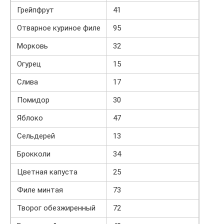
Грейпфрут
41
Отварное куриное филе
95
Морковь
32
Огурец
15
Слива
17
Помидор
30
Яблоко
47
Сельдерей
13
Брокколи
34
Цветная капуста
25
Филе минтая
73
Творог обезжиренный
72