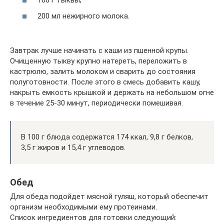
100 г тыквы;
200 мл нежирного молока.
Завтрак лучше начинать с каши из пшенной крупы.
Очищенную тыкву крупно натереть, переложить в
кастрюлю, залить молоком и сварить до состояния
полуготовности. После этого в смесь добавить кашу,
накрыть емкость крышкой и держать на небольшом огне
в течение 25-30 минут, периодически помешивая.
В 100 г блюда содержатся 174 ккал, 9,8 г белков,
3,5 г жиров и 15,4 г углеводов.
Обед
Для обеда подойдет мясной гуляш, который обеспечит
организм необходимыми ему протеинами.
Список ингредиентов для готовки следующий: