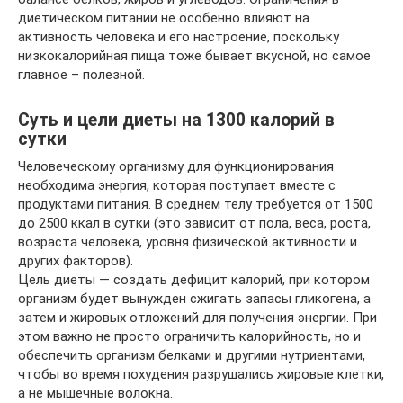
диетическом питании не особенно влияют на
активность человека и его настроение, поскольку
низкокалорийная пища тоже бывает вкусной, но самое
главное – полезной.
Суть и цели диеты на 1300 калорий в
сутки
Человеческому организму для функционирования
необходима энергия, которая поступает вместе с
продуктами питания. В среднем телу требуется от 1500
до 2500 ккал в сутки (это зависит от пола, веса, роста,
возраста человека, уровня физической активности и
других факторов).
Цель диеты — создать дефицит калорий, при котором
организм будет вынужден сжигать запасы гликогена, а
затем и жировых отложений для получения энергии. При
этом важно не просто ограничить калорийность, но и
обеспечить организм белками и другими нутриентами,
чтобы во время похудения разрушались жировые клетки,
а не мышечные волокна.