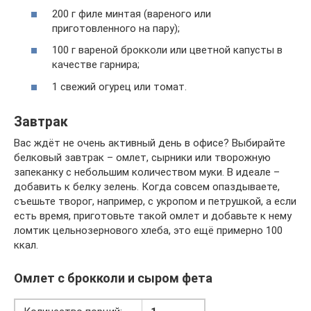
200 г филе минтая (вареного или
приготовленного на пару);
100 г вареной брокколи или цветной капусты в
качестве гарнира;
1 свежий огурец или томат.
Завтрак
Вас ждёт не очень активный день в офисе? Выбирайте
белковый завтрак – омлет, сырники или творожную
запеканку с небольшим количеством муки. В идеале –
добавить к белку зелень. Когда совсем опаздываете,
съешьте творог, например, с укропом и петрушкой, а если
есть время, приготовьте такой омлет и добавьте к нему
ломтик цельнозернового хлеба, это ещё примерно 100
ккал.
Омлет с брокколи и сыром фета