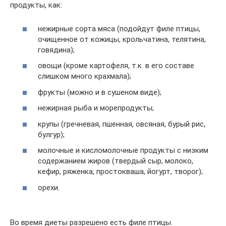
продукты, как:
нежирные сорта мяса (подойдут филе птицы,
очищенное от кожицы, крольчатина, телятина,
говядина);
овощи (кроме картофеля, т.к. в его составе
слишком много крахмала);
фрукты (можно и в сушеном виде);
нежирная рыба и морепродукты;
крупы (гречневая, пшенная, овсяная, бурый рис,
булгур);
молочные и кисломолочные продукты с низким
содержанием жиров (твердый сыр, молоко,
кефир, ряженка, простокваша, йогурт, творог);
орехи.
Во время диеты разрешено есть филе птицы.