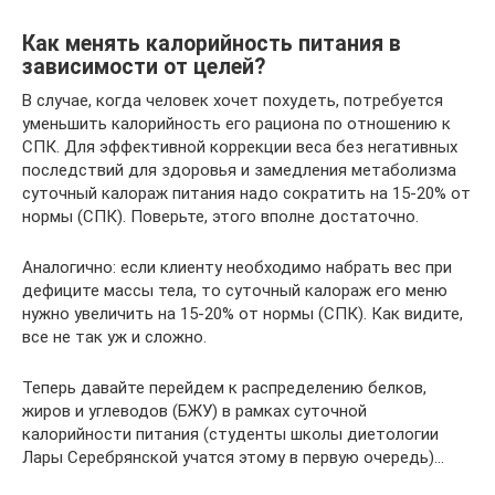
Как менять калорийность питания в
зависимости от целей?
В случае, когда человек хочет похудеть, потребуется
уменьшить калорийность его рациона по отношению к
СПК. Для эффективной коррекции веса без негативных
последствий для здоровья и замедления метаболизма
суточный калораж питания надо сократить на 15-20% от
нормы (СПК). Поверьте, этого вполне достаточно.
Аналогично: если клиенту необходимо набрать вес при
дефиците массы тела, то суточный калораж его меню
нужно увеличить на 15-20% от нормы (СПК). Как видите,
все не так уж и сложно.
Теперь давайте перейдем к распределению белков,
жиров и углеводов (БЖУ) в рамках суточной
калорийности питания (студенты школы диетологии
Лары Серебрянской учатся этому в первую очередь)…