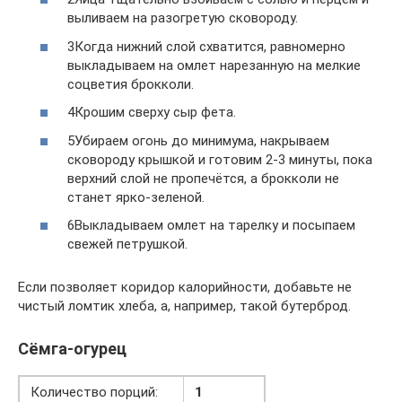
выливаем на разогретую сковороду.
3Когда нижний слой схватится, равномерно
выкладываем на омлет нарезанную на мелкие
соцветия брокколи.
4Крошим сверху сыр фета.
5Убираем огонь до минимума, накрываем
сковороду крышкой и готовим 2-3 минуты, пока
верхний слой не пропечётся, а брокколи не
станет ярко-зеленой.
6Выкладываем омлет на тарелку и посыпаем
свежей петрушкой.
Если позволяет коридор калорийности, добавьте не
чистый ломтик хлеба, а, например, такой бутерброд.
Сёмга-огурец
Количество порций:
1