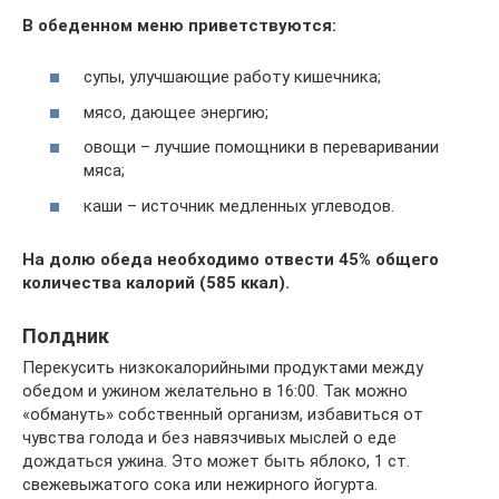
В обеденном меню приветствуются:
супы, улучшающие работу кишечника;
мясо, дающее энергию;
овощи – лучшие помощники в переваривании
мяса;
каши – источник медленных углеводов.
На долю обеда необходимо отвести 45% общего
количества калорий (585 ккал).
Полдник
Перекусить низкокалорийными продуктами между
обедом и ужином желательно в 16:00. Так можно
«обмануть» собственный организм, избавиться от
чувства голода и без навязчивых мыслей о еде
дождаться ужина. Это может быть яблоко, 1 ст.
свежевыжатого сока или нежирного йогурта.