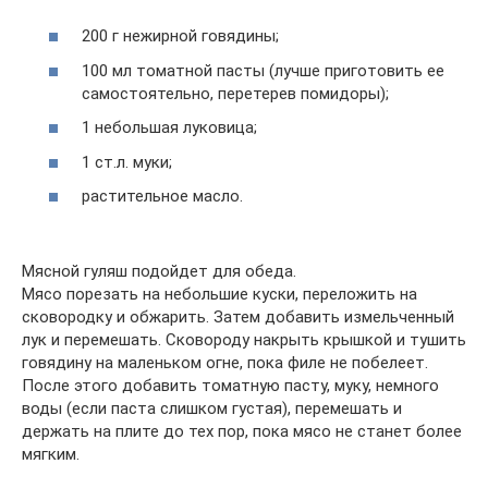
200 г нежирной говядины;
100 мл томатной пасты (лучше приготовить ее
самостоятельно, перетерев помидоры);
1 небольшая луковица;
1 ст.л. муки;
растительное масло.
Мясной гуляш подойдет для обеда.
Мясо порезать на небольшие куски, переложить на
сковородку и обжарить. Затем добавить измельченный
лук и перемешать. Сковороду накрыть крышкой и тушить
говядину на маленьком огне, пока филе не побелеет.
После этого добавить томатную пасту, муку, немного
воды (если паста слишком густая), перемешать и
держать на плите до тех пор, пока мясо не станет более
мягким.