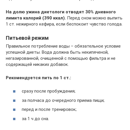
На долю ужина диетологи отводят 30% дневного
лимита калорий (390 ккал).
Перед сном можно выпить
1 ст. нежирного кефира, если беспокоит чувство голода.
Питьевой режим
Правильное потребление воды – обязательное условие
успешной диеты. Вода должна быть некипяченой,
негазированной, очищенной с помощью фильтра и не
содержащей никаких добавок.
Рекомендуется пить по 1 ст.:
сразу после пробуждения;
за полчаса до очередного приема пищи;
перед и после тренировок;
за 1 ч до сна.