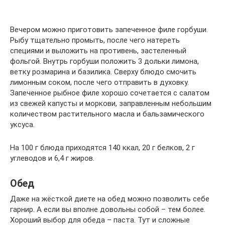
Вечером можно приготовить запеченное филе горбуши.
Рыбу тщательно промыть, после чего натереть
специями и выложить на противень, застеленный
фольгой. Внутрь горбуши положить 3 дольки лимона,
ветку розмарина и базилика. Сверху блюдо смочить
лимонным соком, после чего отправить в духовку.
Запеченное рыбное филе хорошо сочетается с салатом
из свежей капусты и моркови, заправленным небольшим
количеством растительного масла и бальзамического
уксуса.
На 100 г блюда приходятся 140 ккал, 20 г белков, 2 г
углеводов и 6,4 г жиров.
Обед
Даже на жёсткой диете на обед можно позволить себе
гарнир. А если вы вполне довольны собой – тем более.
Хороший выбор для обеда – паста. Тут и сложные