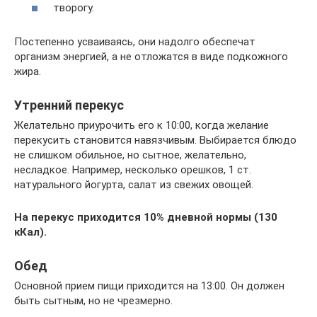
творогу.
Постепенно усваиваясь, они надолго обеспечат
организм энергией, а не отложатся в виде подкожного
жира.
Утренний перекус
Желательно приурочить его к 10:00, когда желание
перекусить становится навязчивым. Выбирается блюдо
не слишком обильное, но сытное, желательно,
несладкое. Например, несколько орешков, 1 ст.
натурального йогурта, салат из свежих овощей.
На перекус приходится 10% дневной нормы (130
кКал).
Обед
Основной прием пищи приходится на 13:00. Он должен
быть сытным, но не чрезмерно.