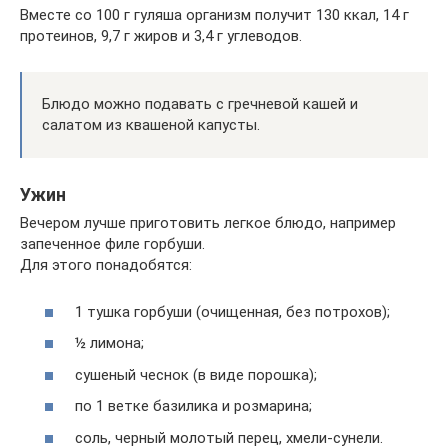
Вместе со 100 г гуляша организм получит 130 ккал, 14 г
протеинов, 9,7 г жиров и 3,4 г углеводов.
Блюдо можно подавать с гречневой кашей и
салатом из квашеной капусты.
Ужин
Вечером лучше приготовить легкое блюдо, например
запеченное филе горбуши.
Для этого понадобятся:
1 тушка горбуши (очищенная, без потрохов);
½ лимона;
сушеный чеснок (в виде порошка);
по 1 ветке базилика и розмарина;
соль, черный молотый перец, хмели-сунели.