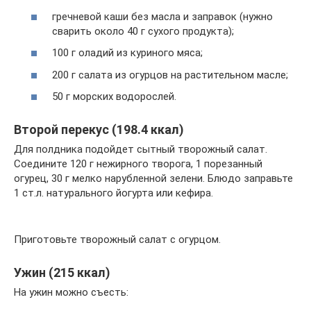
гречневой каши без масла и заправок (нужно
сварить около 40 г сухого продукта);
100 г оладий из куриного мяса;
200 г салата из огурцов на растительном масле;
50 г морских водорослей.
Второй перекус (198.4 ккал)
Для полдника подойдет сытный творожный салат.
Соедините 120 г нежирного творога, 1 порезанный
огурец, 30 г мелко нарубленной зелени. Блюдо заправьте
1 ст.л. натурального йогурта или кефира.
Приготовьте творожный салат с огурцом.
Ужин (215 ккал)
На ужин можно съесть: