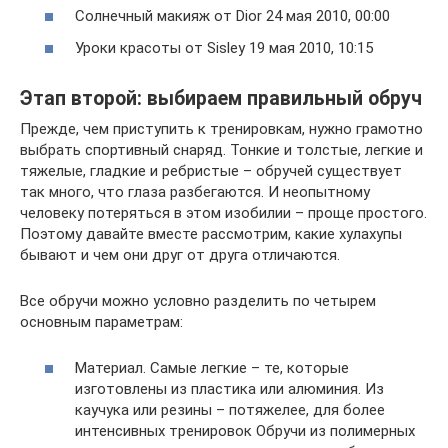
Солнечный макияж от Dior 24 мая 2010, 00:00
Уроки красоты от Sisley 19 мая 2010, 10:15
Этап второй: выбираем правильный обруч
Прежде, чем приступить к тренировкам, нужно грамотно
выбрать спортивный снаряд. Тонкие и толстые, легкие и
тяжелые, гладкие и ребристые – обручей существует
так много, что глаза разбегаются. И неопытному
человеку потеряться в этом изобилии – проще простого.
Поэтому давайте вместе рассмотрим, какие хулахупы
бывают и чем они друг от друга отличаются.
Все обручи можно условно разделить по четырем
основным параметрам:
Материал. Самые легкие – те, которые
изготовлены из пластика или алюминия. Из
каучука или резины – потяжелее, для более
интенсивных тренировок Обручи из полимерных