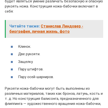
будет являться умение различать безопасную и опасную
рукоять ножа. Конструкция ножа-бабочки включает в
себя:
Читайте также:
Станислав Линдовер -
биография, личная жизнь, фото
Клинок.
Две рукояти.
Защелку.
Пару штифтов.
Пару осей-шарниров.
Рукояти ножа-бабочки могут быть выполнены из
различных материалов, таких как бронза, латунь, кость и
т. д. Но конструкция балисонга, предназначенного для
флиппинга — художественного вращения ножа-бабочки,