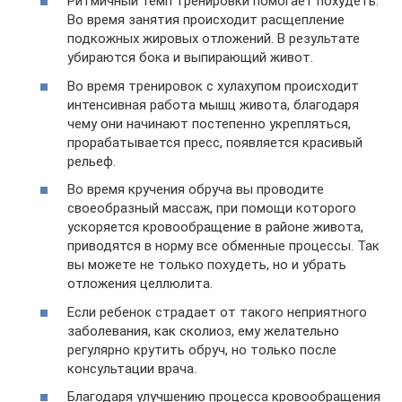
Ритмичный темп тренировки помогает похудеть.
Во время занятия происходит расщепление
подкожных жировых отложений. В результате
убираются бока и выпирающий живот.
Во время тренировок с хулахупом происходит
интенсивная работа мышц живота, благодаря
чему они начинают постепенно укрепляться,
прорабатывается пресс, появляется красивый
рельеф.
Во время кручения обруча вы проводите
своеобразный массаж, при помощи которого
ускоряется кровообращение в районе живота,
приводятся в норму все обменные процессы. Так
вы можете не только похудеть, но и убрать
отложения целлюлита.
Если ребенок страдает от такого неприятного
заболевания, как сколиоз, ему желательно
регулярно крутить обруч, но только после
консультации врача.
Благодаря улучшению процесса кровообращения