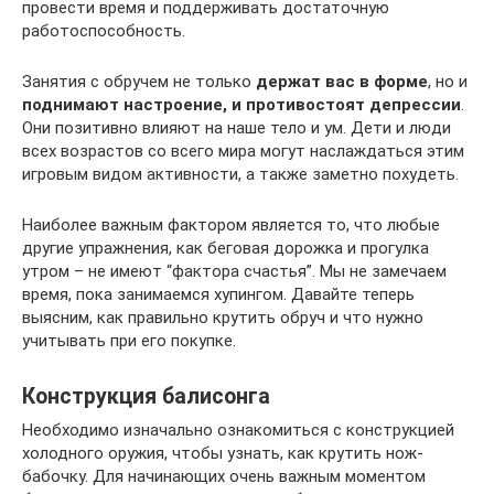
провести время и поддерживать достаточную
работоспособность.
Занятия с обручем не только
держат вас в форме
, но и
поднимают настроение, и противостоят депрессии
.
Они позитивно влияют на наше тело и ум. Дети и люди
всех возрастов со всего мира могут наслаждаться этим
игровым видом активности, а также заметно похудеть.
Наиболее важным фактором является то, что любые
другие упражнения, как беговая дорожка и прогулка
утром – не имеют “фактора счастья”. Мы не замечаем
время, пока занимаемся хупингом. Давайте теперь
выясним, как правильно крутить обруч и что нужно
учитывать при его покупке.
Конструкция балисонга
Необходимо изначально ознакомиться с конструкцией
холодного оружия, чтобы узнать, как крутить нож-
бабочку. Для начинающих очень важным моментом