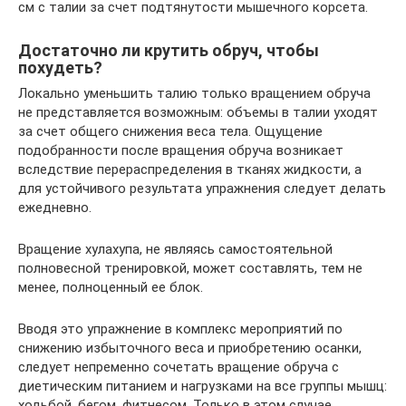
см с талии за счет подтянутости мышечного корсета.
Достаточно ли крутить обруч, чтобы
похудеть?
Локально уменьшить талию только вращением обруча
не представляется возможным: объемы в талии уходят
за счет общего снижения веса тела. Ощущение
подобранности после вращения обруча возникает
вследствие перераспределения в тканях жидкости, а
для устойчивого результата упражнения следует делать
ежедневно.
Вращение хулахупа, не являясь самостоятельной
полновесной тренировкой, может составлять, тем не
менее, полноценный ее блок.
Вводя это упражнение в комплекс мероприятий по
снижению избыточного веса и приобретению осанки,
следует непременно сочетать вращение обруча с
диетическим питанием и нагрузками на все группы мышц:
ходьбой, бегом, фитнесом. Только в этом случае