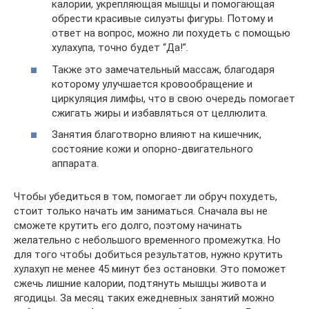
калории, укрепляющая мышцы и помогающая
обрести красивые силуэты фигуры. Потому и
ответ на вопрос, можно ли похудеть с помощью
хулахупа, точно будет “Да!”.
Также это замечательный массаж, благодаря
которому улучшается кровообращение и
циркуляция лимфы, что в свою очередь помогает
сжигать жиры и избавляться от целлюлита.
Занятия благотворно влияют на кишечник,
состояние кожи и опорно-двигательного
аппарата.
Чтобы убедиться в том, помогает ли обруч похудеть,
стоит только начать им заниматься. Сначала вы не
сможете крутить его долго, поэтому начинать
желательно с небольшого временного промежутка. Но
для того чтобы добиться результатов, нужно крутить
хулахуп не менее 45 минут без остановки. Это поможет
сжечь лишние калории, подтянуть мышцы живота и
ягодицы. За месяц таких ежедневных занятий можно