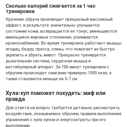
Сколько калорий сжигается за 1 час
тренировки
Кручение обруча производит прекрасный массажный
эффект, в результате значительно улучшается
состояние кожи, возвращается ее тонус, уменьшаются
имеющиеся жировые отложения, усиливается
кровоснабжение. Во время тренировок работают мышцы
ягодиц, бедер, пресса, спины, что помогает их быстро
укрепить и убрать живот. Прекрасно тренируется
дыхательная система, сердечная мышца и
вестибулярный аппарат. За 100 минут тренировки с
обручем происходит сжигание примерно 1000 ккал, а
талия становится меньше на 5-7 см.
Хула-хуп поможет похудеть: миф или
правда
Для ответа на вопрос требуется детально рассмотреть
воздействие, оказываемое обручем, правила выполнения
упражнения с хула-хупом и энергозатраты при его
выполнении.