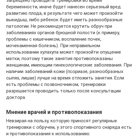
запрещено проводить тренировки во время
беременности, иначе будет нанесен серьезный вред
развитию плода, в результате чего может произойти
выкидыш, либо ребенок будет иметь разнообразные
патологии. Не рекомендуется крутить обруч при
заболеваниях органов брюшной полости (к примеру,
проблемы с кишечником, воспаление почек,
мочекаменная болезнь). При неправильном
использовании хулахупа может произойти опущение
матки, поэтому такие занятия противопоказаны
женщинам, имеющим гинекологические заболевания. При
наличии заболеваний кожи (псориазе, разнообразных
сыпях, лишае) лучше на время отложить занятия. Если
есть проблемы с позвоночником, тренировки
разрешается проводить только после консультации
доктора.
Мнение врачей и противопоказания
Невзирая на пользу, которую приносят регулярные
тренировки с обручем, у этого спортивного снаряда есть
и противопоказания к использованию: