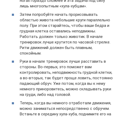
ногах гораздо сложнее и эта задача под силу
лишь многоопытным «хула-хубцам».
Затем попробуйте начать прорисовывать
областью живота небольшие круги параллельно
полу. При этом старайтесь, чтобы ваши бедра и
грудная клетка оставались неподвижны.
Работать должен только животик. В начале
тренировок лучше крутится по часовой стрелке.
Ритм движений должен быть плавным,
спокойным.
Руки в начале тренировок лучше расставить в
стороны. Во-первых, это поможет вам
контролировать, неподвижность грудной клетки,
а во-вторых, так будет проще ловить, постоянно
падающий обруч. Уже потом, когда вы к нему
немного приноровитесь, можно складывать руки
на груди, либо над головой.
Теперь, когда вы немного отработали движения,
можно заниматься непосредственно с обручем.
Встаньте в середину хула-хуба, поднимите его на