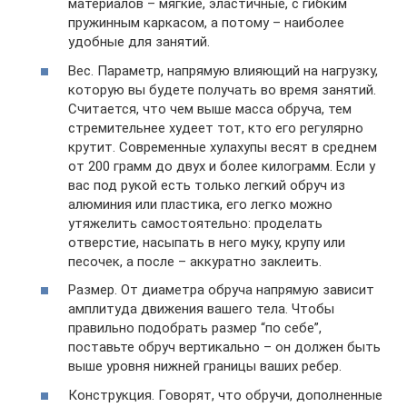
материалов – мягкие, эластичные, с гибким
пружинным каркасом, а потому – наиболее
удобные для занятий.
Вес. Параметр, напрямую влияющий на нагрузку,
которую вы будете получать во время занятий.
Считается, что чем выше масса обруча, тем
стремительнее худеет тот, кто его регулярно
крутит. Современные хулахупы весят в среднем
от 200 грамм до двух и более килограмм. Если у
вас под рукой есть только легкий обруч из
алюминия или пластика, его легко можно
утяжелить самостоятельно: проделать
отверстие, насыпать в него муку, крупу или
песочек, а после – аккуратно заклеить.
Размер. От диаметра обруча напрямую зависит
амплитуда движения вашего тела. Чтобы
правильно подобрать размер “по себе”,
поставьте обруч вертикально – он должен быть
выше уровня нижней границы ваших ребер.
Конструкция. Говорят, что обручи, дополненные