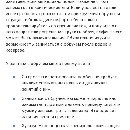
занятием, если вы недавно поели. Также не стоит
заниматься в критические дни. Если у вас есть те или
иные проблемы органов таза, и при кручении обруча вы
ощущаете боль и дискомфорт, обязательно
проконсультируйтесь со специалистом, и получите от
него запрет или разрешение крутить обруч, эффект чего
может быть замечательным. Обязательно изучите
возможность заниматься с обручем после родов и
кесарева.
У занятий с обручем много преимуществ:
Он прост в использовании, удобен, не требует
никаких специальных навыков для начала
занятий с ним.
Занимаясь с обручем, вы можете параллельно
заниматься другими делами, к примеру, слушать
музыку или смотреть телевизор. Это сделает
занятия легче и приятнее.
Хулахуп – полноценная тренировка, сжигающая