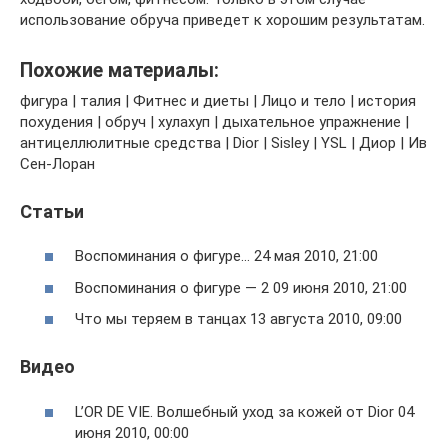
использование обруча приведет к хорошим результатам.
Похожие материалы:
фигура | талия | Фитнес и диеты | Лицо и тело | история
похудения | обруч | хулахуп | дыхательное упражнение |
антицеллюлитные средства | Dior | Sisley | YSL | Диор | Ив
Сен-Лоран
Статьи
Воспоминания о фигуре… 24 мая 2010, 21:00
Воспоминания о фигуре — 2 09 июня 2010, 21:00
Что мы теряем в танцах 13 августа 2010, 09:00
Видео
L’OR DE VIE. Волшебный уход за кожей от Dior 04
июня 2010, 00:00