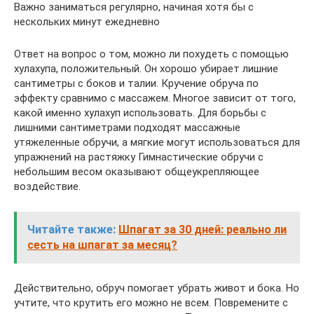
Важно заниматься регулярно, начиная хотя бы с
нескольких минут ежедневно
Ответ на вопрос о том, можно ли похудеть с помощью
хулахупа, положительный. Он хорошо убирает лишние
сантиметры с боков и талии. Кручение обруча по
эффекту сравнимо с массажем. Многое зависит от того,
какой именно хулахуп использовать. Для борьбы с
лишними сантиметрами подходят массажные
утяжеленные обручи, а мягкие могут использоваться для
упражнений на растяжку Гимнастические обручи с
небольшим весом оказывают общеукрепляющее
воздействие.
Читайте также:
Шпагат за 30 дней: реально ли
сесть на шпагат за месяц?
Действительно, обруч помогает убрать живот и бока. Но
учтите, что крутить его можно не всем. Повремените с