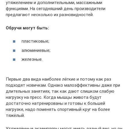
утяжелением и дополнительными, массажными
функциями. На сегодняшний день производители
предлагают несколько их разновидностей.
Обручи могут быть:
пластиковые;
алюминиевые;
железные.
Первые два вида наиболее лёгкие и потому как раз
подходят новичкам. Однако малоэффективны даже при
длительных занятиях, так как дают слишком слабую
нагрузку на пресс. Когда мышцы живота будут
достаточно натренированы и готовы к большей
нагрузке, надо поменять спортивный круг на более
тяжёлый.
Утяжелённые экземпляры могут иметь разный вес, но он