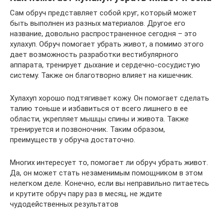
Сам обруч представляет собой круг, который может
быть выполнен из разных материалов. Другое его
название, довольно распространенное сегодня – это
хулахуп. Обруч помогает убрать живот, а помимо этого
дает возможность разработки вестибулярного
аппарата, тренирует дыхание и сердечно-сосудистую
систему. Также он благотворно влияет на кишечник.
Хулахуп хорошо подтягивает кожу. Он помогает сделать
талию тоньше и избавиться от всего лишнего в ее
области, укрепляет мышцы спины и живота. Также
тренируется и позвоночник. Таким образом,
преимуществ у обруча достаточно.
Многих интересует то, помогает ли обруч убрать живот.
Да, он может стать незаменимым помощником в этом
нелегком деле. Конечно, если вы неправильно питаетесь
и крутите обруч пару раз в месяц, не ждите
чудодейственных результатов