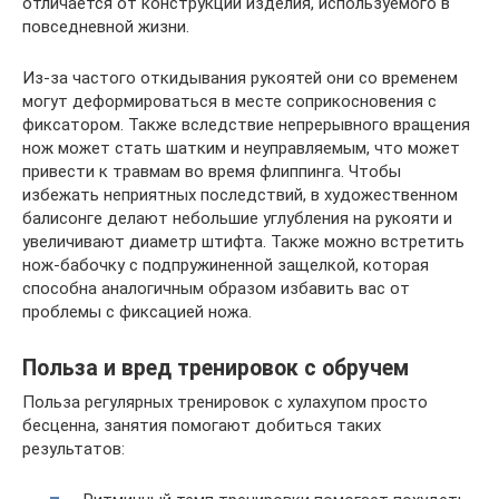
отличается от конструкции изделия, используемого в
повседневной жизни.
Из-за частого откидывания рукоятей они со временем
могут деформироваться в месте соприкосновения с
фиксатором. Также вследствие непрерывного вращения
нож может стать шатким и неуправляемым, что может
привести к травмам во время флиппинга. Чтобы
избежать неприятных последствий, в художественном
балисонге делают небольшие углубления на рукояти и
увеличивают диаметр штифта. Также можно встретить
нож-бабочку с подпружиненной защелкой, которая
способна аналогичным образом избавить вас от
проблемы с фиксацией ножа.
Польза и вред тренировок с обручем
Польза регулярных тренировок с хулахупом просто
бесценна, занятия помогают добиться таких
результатов: