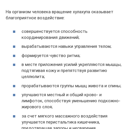
На организм человека вращение хулахупа оказывает
благоприятное воздействие:
совершенствуется способность
координирования движений;
вырабатываются навыки управления телом;
формируется чувство ритма;
в месте приложения усилий укрепляются мышцы,
подтягивая кожу и препятствуя развитию
целлюлита;
прорабатываются группы мышц живота и спины;
улучшаются местный и общий крово- и
лимфоток, способствуя уменьшению подкожно-
жирового слоя;
за счет мягкого массажного воздействия
улучшается перистальтика кишечника,
предотвращая запоры и несварения.