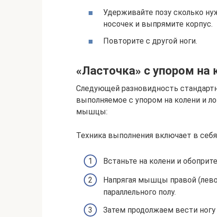
Удерживайте позу сколько нуж
носочек и выпрямите корпус.
Повторите с другой ноги.
«Ласточка» с упором на 
Следующей разновидность стандартно
выполняемое с упором на колени и ло
мышцы:
Техника выполнения включает в себ
Встаньте на колени и обоприте
Напрягая мышцы правой (лево
параллельного полу.
Затем продолжаем вести ногу 