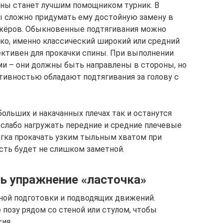
ины станет лучшим помощником турник. В
ы сложно придумать ему достойную замену в
жёров. Обыкновенные подтягивания можно
ко, именно классический широкий или средний
ективен для прокачки спины. При выполнении
ми – они должны быть направлены в стороны, но
тивностью обладают подтягивания за голову с
ольших и накачанных плечах так и останутся
 слабо нагружать передние и средние плечевые
а прокачать узким тыльным хватом при
ость будет не слишком заметной.
ь упражнение «ласточка»
ной подготовки и подводящих движений.
позу рядом со стеной или стулом, чтобы
ия.