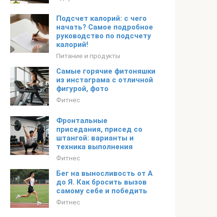
Подсчет калорий: с чего
начать? Самое подробное
руководство по подсчету
калорий!
Питание и продукты
Самые горячие фитоняшки
из инстаграма с отличной
фигурой, фото
Фитнес
Фронтальные
приседания, присед со
штангой: варианты и
техника выполнения
Фитнес
Бег на выносливость от А
до Я. Как бросить вызов
самому себе и победить
Фитнес