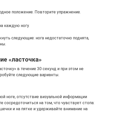
ходное положение. Повторите упражнение.
на каждую ногу.
нуть следующие: нога недостаточно поднята,
ны.
ие «ласточка»
сточку» в течение 30 секунд и при этом не
пробуйте следующие варианты.
ной ноге, отсутствие визуальной информации
е сосредоточиться на том, что чувствует стопа:
шечки и на пятке и удерживайте внимание на