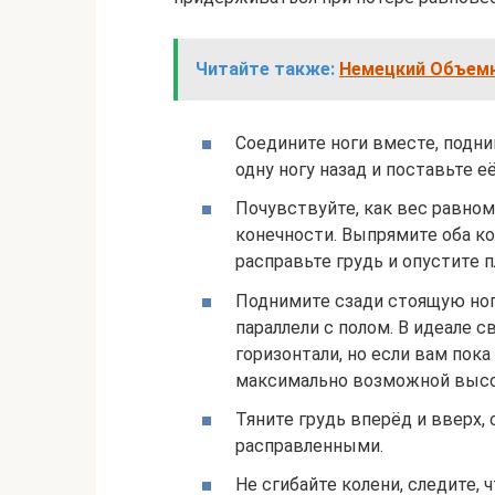
Читайте также:
Немецкий Объемны
Соедините ноги вместе, подни
одну ногу назад и поставьте её
Почувствуйте, как вес равном
конечности. Выпрямите оба кол
расправьте грудь и опустите п
Поднимите сзади стоящую ног
параллели с полом. В идеале 
горизонтали, но если вам пока
максимально возможной выс
Тяните грудь вперёд и вверх,
расправленными.
Не сгибайте колени, следите, 