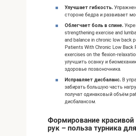
Улучшает гибкость.
Упражнен
стороне бедра и развивает мо
Облегчает боль в спине.
Укреп
strengthening exercise and lumba
and balance in chronic low back 
Patients With Chronic Low Back 
exercises on the flexion‑relaxa
улучшить осанку и биомехани
здоровье позвоночника.
Исправляет дисбаланс.
В упр
забирать большую часть нагру
получат одинаковый объём раб
дисбалансом.
Формирование красивой о
рук – польза турника дл