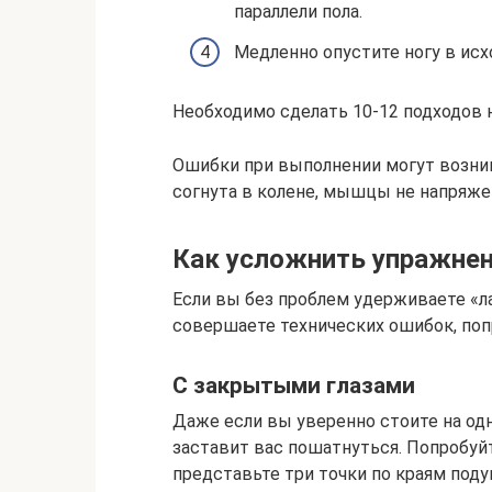
параллели пола.
Медленно опустите ногу в ис
Необходимо сделать 10-12 подходов 
Ошибки при выполнении могут возник
согнута в колене, мышцы не напряже
Как усложнить упражнен
Если вы без проблем удерживаете «ла
совершаете технических ошибок, по
С закрытыми глазами
Даже если вы уверенно стоите на од
заставит вас пошатнуться. Попробуйт
представьте три точки по краям поду