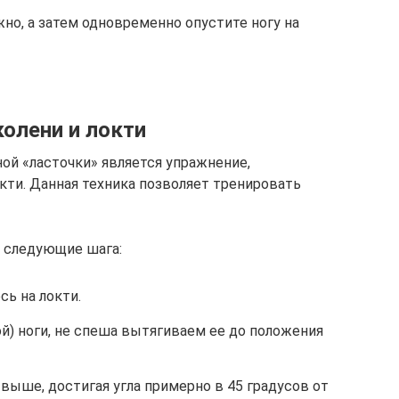
но, а затем одновременно опустите ногу на
колени и локти
й «ласточки» является упражнение,
кти. Данная техника позволяет тренировать
я следующие шага:
сь на локти.
й) ноги, не спеша вытягиваем ее до положения
выше, достигая угла примерно в 45 градусов от