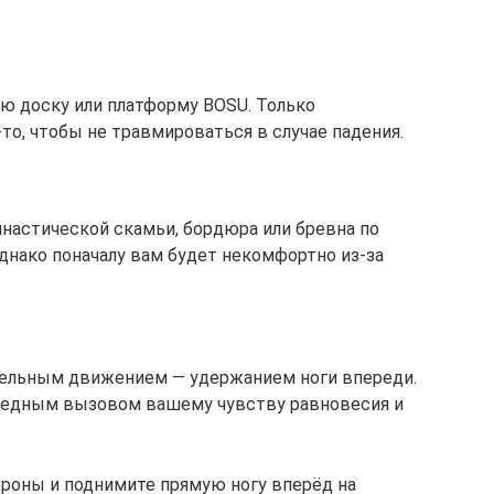
ю доску или платформу BOSU. Только
то, чтобы не травмироваться в случае падения.
мнастической скамьи, бордюра или бревна по
 однако поначалу вам будет некомфортно из‑за
ительным движением — удержанием ноги впереди.
ередным вызовом вашему чувству равновесия и
ороны и поднимите прямую ногу вперёд на