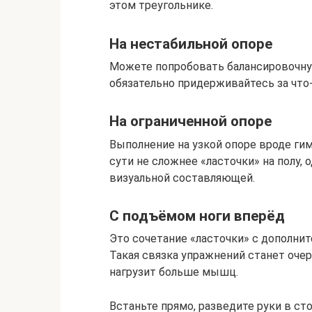
этом треугольнике.
На нестабильной опоре
Можете попробовать балансировочну
обязательно придерживайтесь за что‑
На ограниченной опоре
Выполнение на узкой опоре вроде ги
сути не сложнее «ласточки» на полу,
визуальной составляющей.
С подъёмом ноги вперёд
Это сочетание «ласточки» с дополн
Такая связка упражнений станет оч
нагрузит больше мышц.
Встаньте прямо, разведите руки в ст