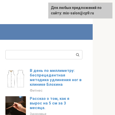
Для любых предложений по
сайту: mix-salon@cp9.ru
Поиск:
В день по миллиметру:
беспрецедентная
методика удлинения ног в
клинике Блохина
Фитнес
Рассказ о том, как я
вырос на 5 см за 3
месяца.
Здоровье