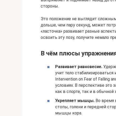
стороны.
Это положение не выглядит сложным,
дольше, чем пару секунд, может потр
«ласточка» развивает разные аспект
освоить эту позу, получите немало п
В чём плюсы упражнения
Развивает равновесие.
Удержа
учит тело стабилизироваться и
Intervention on Fear of Falling a
условиях. В перспективе это за
как в спорте, так и в обычной 
Укрепляет мышцы.
Во время 
стопы, голени и передней сто
мышцы кора.