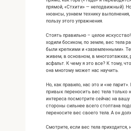
прямой, «Стхити» — неподвижный). Но
нюансы, узнаем технику выполнения
пользу этого упражнения.
Стоять правильно – целое искусство
ходили босиком, по земле, вес тела р
были крепкими и «заземленными». Те
живем, в основном, в многоэтажках, 
асфальт. К чему я это все? К тому, 
она многому может нас научить.
Но, как правило, нас это и «не парит»
привык переносить вес тела только на
интереса посмотрите сейчас на вашу 
стороны сильнее всего стоптана подо
переносите вес своего тела. А он до
Смотрите, если вес тела приходится, 