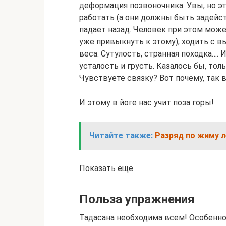
деформация позвоночника. Увы, но эт
работать (а они должны быть задейст
падает назад. Человек при этом мож
уже привыкнуть к этому), ходить с 
веса. Сутулость, странная походка…. И
усталость и грусть. Казалось бы, тол
Чувствуете связку? Вот почему, так 
И этому в йоге нас учит поза горы!
Читайте также:
Разряд по жиму л
Показать еще
Польза упражнения
Тадасана необходима всем! Особенно