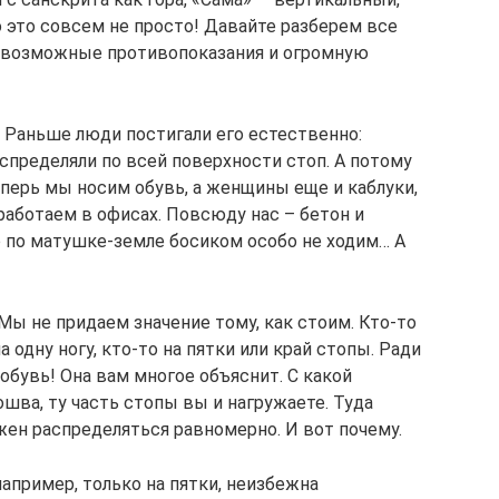
 это совсем не просто! Давайте разберем все
, возможные противопоказания и огромную
! Раньше люди постигали его естественно:
аспределяли по всей поверхности стоп. А потому
перь мы носим обувь, а женщины еще и каблуки,
работаем в офисах. Повсюду нас – бетон и
что по матушке-земле босиком особо не ходим… А
. Мы не придаем значение тому, как стоим. Кто-то
 одну ногу, кто-то на пятки или край стопы. Ради
обувь! Она вам многое объяснит. С какой
шва, ту часть стопы вы и нагружаете. Туда
лжен распределяться равномерно. И вот почему.
например, только на пятки, неизбежна