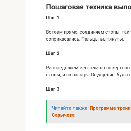
Пошаговая техника вып
Шаг 1
Встаем прямо, соединяем стопы, так
соприкасались. Пальцы вытянуты.
Шаг 2
Распределяем вес тела по поверхност
стопы, и на пальцы. Ощущение, будто
Шаг 3
Читайте также:
Программа трени
Сарычева