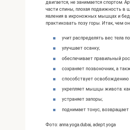
двигается, не занимается спортом. Ар
части спины, плохая подвижность в ш
явления в икроножных мышцах и бедра
практиковать позу горы. Итак, чем он
учит распределять вес тела п
улучшает осанку;
обеспечивает правильный рос
сохраняет позвоночник, а так
способствует освобождению 
укрепляет мышцы живота: как
устраняет запоры;
поднимает тонус, возвращает 
Фото: anna.yoga.dubai, adept.yoga