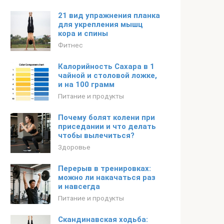
21 вид упражнения планка
для укрепления мышц
кора и спины
Фитнес
Калорийность Сахара в 1
чайной и столовой ложке,
и на 100 грамм
Питание и продукты
Почему болят колени при
приседании и что делать
чтобы вылечиться?
Здоровье
Перерыв в тренировках:
можно ли накачаться раз
и навсегда
Питание и продукты
Скандинавская ходьба: