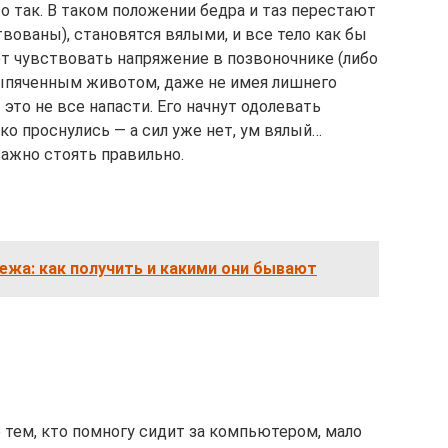
о так. В таком положении бедра и таз перестают
вованы), становятся вялыми, и все тело как бы
ет чувствовать напряжение в позвоночнике (либо
выпяченным животом, даже не имея лишнего
 это не все напасти. Его начнут одолевать
ько проснулись — а сил уже нет, ум вялый…
важно стоять правильно.
ежа: как получить и какими они бывают
 тем, кто помногу сидит за компьютером, мало