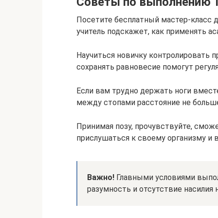
Советы по выполнению 
Посетите бесплатный мастер-класс 
учитель подскажет, как применять а
Научиться новичку контролировать п
сохранять равновесие помогут регул
Если вам трудно держать ноги вместе
между стопами расстояние не больше
Принимая позу, прочувствуйте, сможе
прислушаться к своему организму и
Важно!
Главными условиями выпол
разумность и отсутствие насилия н