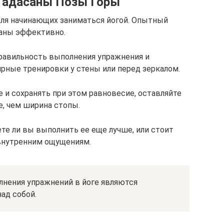
Тадасаны Позы Горы
для начинающих заниматься йогой. Опытный
саны эффективно.
равильность выполнения упражнения и
ярные тренировки у стены или перед зеркалом.
 и сохранять при этом равновесие, оставляйте
, чем ширина стопы.
те ли вы выполнить ее еще лучше, или стоит
 внутренним ощущениям.
нения упражнений в йоге являются
ад собой.