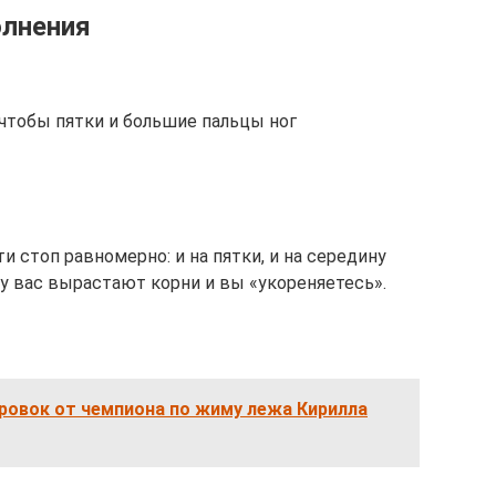
олнения
 чтобы пятки и большие пальцы ног
и стоп равномерно: и на пятки, и на середину
 у вас вырастают корни и вы «укореняетесь».
ровок от чемпиона по жиму лежа Кирилла