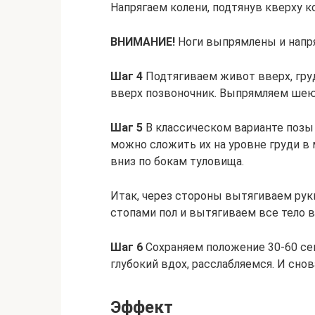
Напрягаем колени, подтянув кверху к
ВНИМАНИЕ!
Ноги выпрямлены и напр
Шаг 4
Подтягиваем живот вверх, гру
вверх позвоночник. Выпрямляем шею,
Шаг 5
В классическом варианте позы 
можно сложить их на уровне груди в 
вниз по бокам туловища.
Итак, через стороны вытягиваем руки
стопами пол и вытягиваем все тело в
Шаг 6
Сохраняем положение 30-60 се
глубокий вдох, расслабляемся. И снов
Эффект