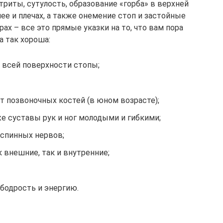
триты, сутулость, образование «горба» в верхней
ее и плечах, а также онемение стоп и застойные
х – все это прямые указки на то, что вам пора
а так хороша:
о всей поверхности стопы;
т позвоночных костей (в юном возрасте);
же суставы рук и ног молодыми и гибкими;
спинных нервов;
 внешние, так и внутренние;
бодрость и энергию.