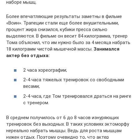
наборе мышц.
Более впечатляющие результаты заметны в фильме
«Воин». Трапеции стали еще более внушительными,
процент жира снизился, кубики пресса сильно
выделяются. В фильме он весит 84 килограмма, тренер
Тома объяснил, что им нужно было за 4 месяца набрать
18 килограмм чистой мышечной массы.
Занимался
актер без отдыха:
2 часа хореографии;
2-4 часа тяжелых тренировок со свободными
весами;
2-4 часа, где Том тренировался драться на ринге
с тренером.
В среднем получилось от 6 до 8 часов изнуряющих
тренировок без выходных. В таких условиях эктоморфу
нереально набрать мышцы. Ведь для роста мышцам
нужен отдых. Поэтому очевидно то, что актер