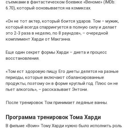
съемками в фантастическом боевике «Веноме» (IMDb:
6.70), который основывается на комиксах.
«Он не тот актер, который боится ударов. Том – мужик,
который всегда спаррингуется в полную силу и делает
это 2-3 раза в неделю, по 8 раундов», – очередной
комплимент Харди от Макгэнна.
Еще один секрет формы Харди – диета и процесс
восстановления.
«Том ест здоровую пищу. Его диеты делятся на разные
периоды, которые включают сбалансированные
продукты, поэтому он в форме круглый год. Плюс он не
пьет алкоголь», – рассказывает Энтони.
После тренировок Том принимает ледяные ванны.
Программа тренировок Тома Харди
В фильме «Воин» Тому Харди нужно было исполнить роль