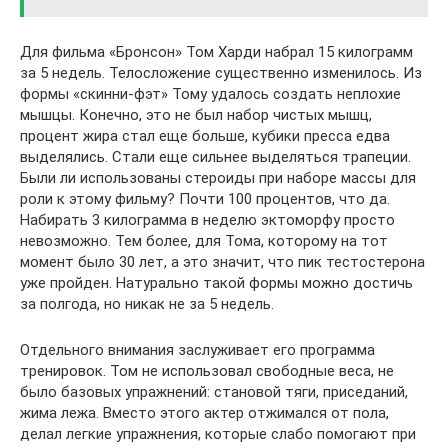
Для фильма «Бронсон» Том Харди набрал 15 килограмм
за 5 недель. Телосложение существенно изменилось. Из
формы «скинни-фэт» Тому удалось создать неплохие
мышцы. Конечно, это не был набор чистых мышц,
процент жира стал еще больше, кубики пресса едва
выделялись. Стали еще сильнее выделяться трапеции.
Были ли использованы стероиды при наборе массы для
роли к этому фильму? Почти 100 процентов, что да.
Набирать 3 килограмма в неделю эктоморфу просто
невозможно. Тем более, для Тома, которому на тот
момент было 30 лет, а это значит, что пик тестостерона
уже пройден. Натурально такой формы можно достичь
за полгода, но никак не за 5 недель.
Отдельного внимания заслуживает его программа
тренировок. Том не использовал свободные веса, не
было базовых упражнений: становой тяги, приседаний,
жима лежа. Вместо этого актер отжимался от пола,
делал легкие упражнения, которые слабо помогают при