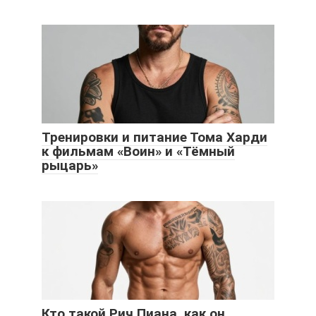
Тренировки и питание Тома Харди
к фильмам «Воин» и «Тёмный
рыцарь»
Кто такой Рич Пиана, как он