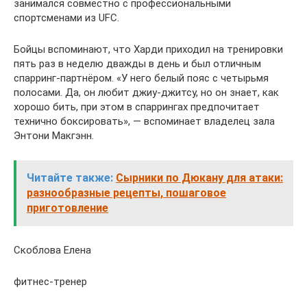
занимался совместно с профессиональными
спортсменами из UFC.
Бойцы вспоминают, что Харди приходил на тренировки
пять раз в неделю дважды в день и был отличным
спарринг-партнёром. «У него белый пояс с четырьмя
полосами. Да, он любит джиу-джитсу, но он знает, как
хорошо бить, при этом в спаррингах предпочитает
технично боксировать», — вспоминает владелец зала
Энтони Макгэнн.
Читайте также:
Сырники по Дюкану для атаки:
разнообразные рецепты, пошаговое
приготовление
Скоблова Елена
фитнес-тренер