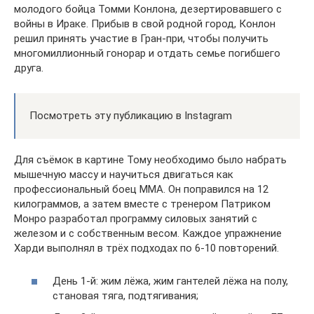
молодого бойца Томми Конлона, дезертировавшего с
войны в Ираке. Прибыв в свой родной город, Конлон
решил принять участие в Гран-при, чтобы получить
многомиллионный гонорар и отдать семье погибшего
друга.
Посмотреть эту публикацию в Instagram
Для съёмок в картине Тому необходимо было набрать
мышечную массу и научиться двигаться как
профессиональный боец MMA. Он поправился на 12
килограммов, а затем вместе с тренером Патриком
Монро разработал программу силовых занятий с
железом и с собственным весом. Каждое упражнение
Харди выполнял в трёх подходах по 6-10 повторений.
День 1-й: жим лёжа, жим гантелей лёжа на полу,
становая тяга, подтягивания;