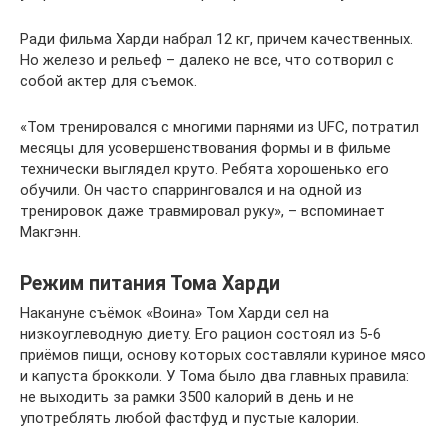
Ради фильма Харди набрал 12 кг, причем качественных.
Но железо и рельеф – далеко не все, что сотворил с
собой актер для съемок.
«Том тренировался с многими парнями из UFC, потратил
месяцы для усовершенствования формы и в фильме
технически выглядел круто. Ребята хорошенько его
обучили. Он часто спарринговался и на одной из
тренировок даже травмировал руку», – вспоминает
Макгэнн.
Режим питания Тома Харди
Накануне съёмок «Воина» Том Харди сел на
низкоуглеводную диету. Его рацион состоял из 5-6
приёмов пищи, основу которых составляли куриное мясо
и капуста брокколи. У Тома было два главных правила:
не выходить за рамки 3500 калорий в день и не
употреблять любой фастфуд и пустые калории.