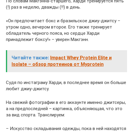
По словам Макгэнна-старшего, Харди тренируется пять
(!) раз в неделю, дважды (!!) в день.
«Он предпочитает бокс и бразильское джиу-джитсу –
утром одно, вечером второе. Его также тренирует
обладатель черного пояса, но сердце Харди
принадлежит боксу!» – уверен Макгэнн.
Читайте также:
Impact Whey Protein Elite и
Isolate – обзор протеинов от Myprotein
Судя по инстаграму Харди, в последнее время он больше
любит джиу-джитсу.
На свежей фотографии в его аккаунте именно джитсеры,
а на предпоследней – картинка, объясняющая, что это
за вид спорта. Транслируем:
– Искусство складывания одежды, пока в ней находятся