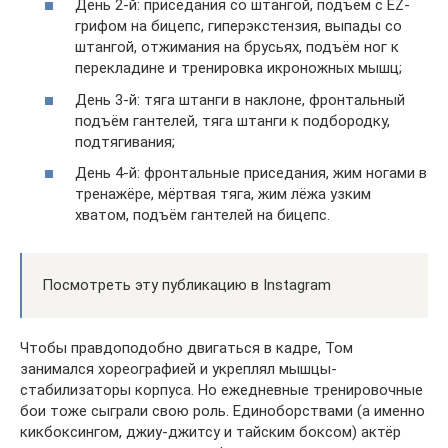
День 2-й: приседания со штангой, подъём с EZ-
грифом на бицепс, гиперэкстензия, выпады со
штангой, отжимания на брусьях, подъём ног к
перекладине и тренировка икроножных мышц;
День 3-й: тяга штанги в наклоне, фронтальный
подъём гантелей, тяга штанги к подбородку,
подтягивания;
День 4-й: фронтальные приседания, жим ногами в
тренажёре, мёртвая тяга, жим лёжа узким
хватом, подъём гантелей на бицепс.
Посмотреть эту публикацию в Instagram
Чтобы правдоподобно двигаться в кадре, Том
занимался хореографией и укреплял мышцы-
стабилизаторы корпуса. Но ежедневные тренировочные
бои тоже сыграли свою роль. Единоборствами (а именно
кикбоксингом, джиу-джитсу и тайским боксом) актёр