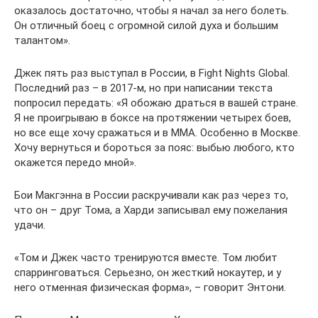
оказалось достаточно, чтобы я начал за него болеть.
Он отличный боец с огромной силой духа и большим
талантом».
Джек пять раз выступал в России, в Fight Nights Global.
Последний раз – в 2017-м, но при написании текста
попросил передать: «Я обожаю драться в вашей стране.
Я не проигрываю в боксе на протяжении четырех боев,
но все еще хочу сражаться и в MMA. Особенно в Москве.
Хочу вернуться и бороться за пояс: выбью любого, кто
окажется передо мной».
Бои Макгэнна в России раскручивали как раз через то,
что он – друг Тома, а Харди записывал ему пожелания
удачи.
«Том и Джек часто тренируются вместе. Том любит
спарринговаться. Серьезно, он жесткий нокаутер, и у
него отменная физическая форма», – говорит Энтони.