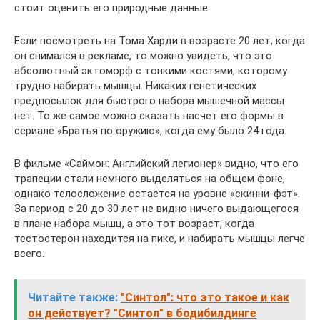
стоит оценить его природные данные.
Если посмотреть на Тома Харди в возрасте 20 лет, когда
он снимался в рекламе, то можно увидеть, что это
абсолютный эктоморф с тонкими костями, которому
трудно набирать мышцы. Никаких генетических
предпосылок для быстрого набора мышечной массы
нет. То же самое можно сказать насчет его формы в
сериале «Братья по оружию», когда ему было 24 года.
В фильме «Саймон: Английский легионер» видно, что его
трапеции стали немного выделяться на общем фоне,
однако телосложение остается на уровне «скинни-фэт».
За период с 20 до 30 лет не видно ничего выдающегося
в плане набора мышц, а это тот возраст, когда
тестостерон находится на пике, и набирать мышцы легче
всего.
Читайте также:
"Синтол": что это такое и как
он действует? "Синтол" в бодибилдинге