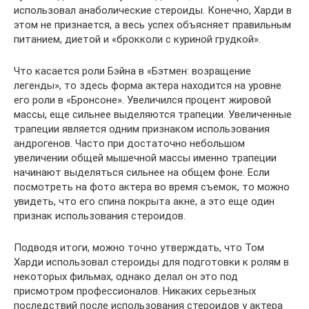
использовал анаболические стероиды. Конечно, Харди в
этом не признается, а весь успех объясняет правильным
питанием, диетой и «брокколи с куриной грудкой».
Что касается роли Бэйна в «Бэтмен: возращение
легенды», то здесь форма актера находится на уровне
его роли в «Бронсоне». Увеличился процент жировой
массы, еще сильнее выделяются трапеции. Увеличенные
трапеции является одним признаком использования
андрогенов. Часто при достаточно небольшом
увеличении общей мышечной массы именно трапеции
начинают выделяться сильнее на общем фоне. Если
посмотреть на фото актера во время съемок, то можно
увидеть, что его спина покрыта акне, а это еще один
признак использования стероидов.
Подводя итоги, можно точно утверждать, что Том
Харди использовал стероиды для подготовки к ролям в
некоторых фильмах, однако делал он это под
присмотром профессионалов. Никаких серьезных
последствий после использования стероидов у актера