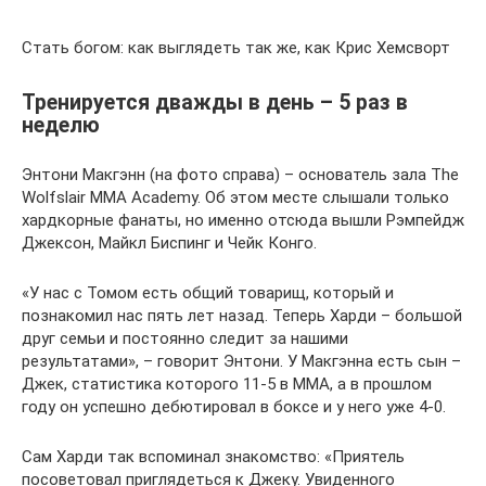
Стать богом: как выглядеть так же, как Крис Хемсворт
Тренируется дважды в день – 5 раз в
неделю
Энтони Макгэнн (на фото справа) – основатель зала The
Wolfslair MMA Academy. Об этом месте слышали только
хардкорные фанаты, но именно отсюда вышли Рэмпейдж
Джексон, Майкл Биспинг и Чейк Конго.
«У нас с Томом есть общий товарищ, который и
познакомил нас пять лет назад. Теперь Харди – большой
друг семьи и постоянно следит за нашими
результатами», – говорит Энтони. У Макгэнна есть сын –
Джек, статистика которого 11-5 в MMA, а в прошлом
году он успешно дебютировал в боксе и у него уже 4-0.
Сам Харди так вспоминал знакомство: «Приятель
посоветовал приглядеться к Джеку. Увиденного