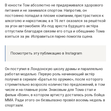
В юности Том абсолютно не придерживался здорового
питания и не занимался спортом. Напротив, он
постоянно попадал в плохие компании, пристрастился к
алкоголю и наркотикам, а в 16 лет оказался за решёткой
за угон автомобиля. Из-под ареста будущего актёра
отпустили благодаря связям его отца и обещанию Тома
взяться за ум. Исправиться парню помогла сцена.
Посмотреть эту публикацию в Instagram
Он поступил в Лондонскую школу драмы и параллельно
работал моделью. Первую роль начинающий актёр
получил в сериале «Братья по оружию», после которого
стремительно возросло количество предложений, в том
числе и на главные роли. Знаковым для Тома стал и
фильм «Воин», в котором артисту досталась роль бойца
ММА. Ради этого он безвылазно провёл восемь недель в
спортзале.